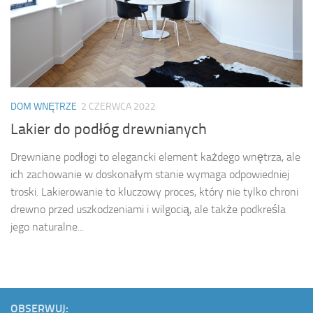
DOM WNĘTRZE
2 CZERWCA 2022
Lakier do podłóg drewnianych
Drewniane podłogi to elegancki element każdego wnętrza, ale
ich zachowanie w doskonałym stanie wymaga odpowiedniej
troski. Lakierowanie to kluczowy proces, który nie tylko chroni
drewno przed uszkodzeniami i wilgocią, ale także podkreśla
jego naturalne...
OBSERWUJ: