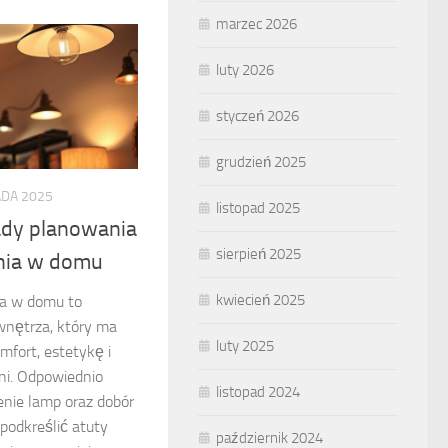
marzec 2026
luty 2026
styczeń 2026
grudzień 2025
ADA 2025
listopad 2025
dy planowania
sierpień 2025
enia w domu
kwiecień 2025
ia w domu to
wnętrza, który ma
luty 2025
fort, estetykę i
ni. Odpowiednio
listopad 2024
nie lamp oraz dobór
podkreślić atuty
październik 2024