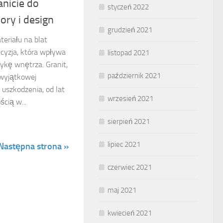
nicie do
styczeń 2022
ory i design
grudzień 2021
eriału na blat
cyzja, która wpływa
listopad 2021
tykę wnętrza. Granit,
październik 2021
 wyjątkowej
 uszkodzenia, od lat
wrzesień 2021
ścią w...
sierpień 2021
lipiec 2021
Następna strona »
czerwiec 2021
maj 2021
kwiecień 2021