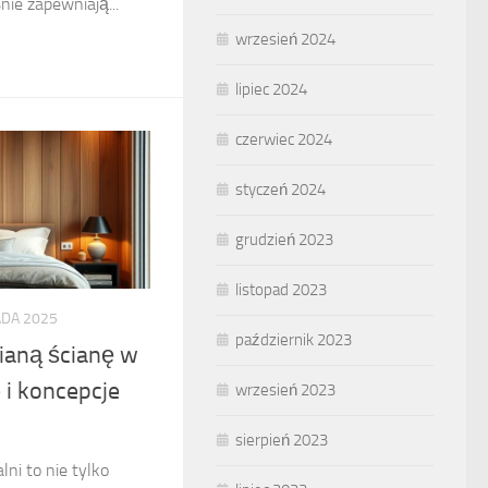
nie zapewniają...
wrzesień 2024
lipiec 2024
czerwiec 2024
styczeń 2024
grudzień 2023
listopad 2023
ADA 2025
październik 2023
ianą ścianę w
e i koncepcje
wrzesień 2023
sierpień 2023
ni to nie tylko