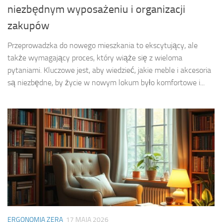
niezbędnym wyposażeniu i organizacji
zakupów
Przeprowadzka do nowego mieszkania to ekscytujący, ale
także wymagający proces, który wiąże się z wieloma
pytaniami. Kluczowe jest, aby wiedzieć, jakie meble i akcesoria
są niezbędne, by życie w nowym lokum było komfortowe i...
ERGONOMIA ZERA
17 MAJA 2026