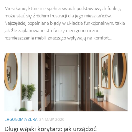
Mieszkanie, które nie spełnia swoich podstawowych funkcji,
może stać się źródłem frustracji dla jego mieszkańców.
Najczęściej popełniane błędy w układzie funkcjonalnym, takie
jak źle zaplanowane strefy czy nieergonomiczne
rozmieszczenie mebli, znacząco wpływają na komfort...
ERGONOMIA ZERA
24 MAJA 2026
Długi wąski korytarz: jak urządzić