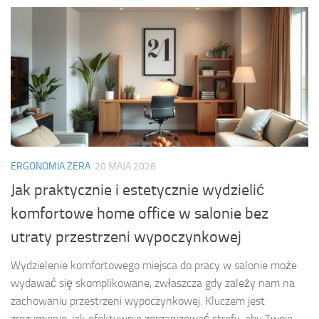
ERGONOMIA ZERA
20 MAJA 2026
Jak praktycznie i estetycznie wydzielić
komfortowe home office w salonie bez
utraty przestrzeni wypoczynkowej
Wydzielenie komfortowego miejsca do pracy w salonie może
wydawać się skomplikowane, zwłaszcza gdy zależy nam na
zachowaniu przestrzeni wypoczynkowej. Kluczem jest
zrozumienie, jak efektywnie zorganizować strefy, aby Twoje