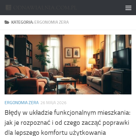
Skip to content
KATEGORIA:
ERGONOMIA ZERA
ERGONOMIA ZERA
26 MAJA 2026
Błędy w układzie funkcjonalnym mieszkania:
jak je rozpoznać i od czego zacząć poprawki
dla lepszego komfortu użytkowania