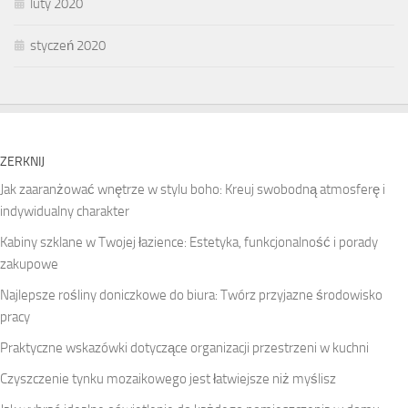
luty 2020
styczeń 2020
ZERKNIJ
Jak zaaranżować wnętrze w stylu boho: Kreuj swobodną atmosferę i
indywidualny charakter
Kabiny szklane w Twojej łazience: Estetyka, funkcjonalność i porady
zakupowe
Najlepsze rośliny doniczkowe do biura: Twórz przyjazne środowisko
pracy
Praktyczne wskazówki dotyczące organizacji przestrzeni w kuchni
Czyszczenie tynku mozaikowego jest łatwiejsze niż myślisz