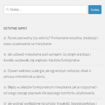
Szukaj:
OSTATNIE WPISY
Rynek pierwotny czy wtórny? Porównanie kosztów, lokalizacji i
czasu oczekiwania na mieszkanie
Jak ustawić mieszkanie pod wynajem, by dzięki aranżacji i
światłu wydawało się większe i bardziej funkcjonalne
Dywan wełniany a alergia: jak ograniczyć roztocza i dbać o
zdrowy mikroklimat w domu
Błędy w układzie funkcjonalnym mieszkania: jak je rozpoznać i
od czego zacząć poprawki dla lepszego komfortu użytkowania
Jak wybrać wykładzinę na schody: trwałość, bezpieczeństwo i