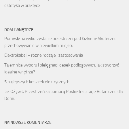
estetyka w praktyce
DOM I WNĘTRZE
Pomysły na wykorzystanie przestrzeni pod łóżkiem: Skuteczne
przechowywanie w niewielkim miejscu
Elektrokabel – różne rodzaje i zastosowania
Tajemnice wyboru i pielęgnacji desek podłogowych: jak stworzyć
idealne wnętrze?
5 najlepszych kosiarek elektrycznych
Jak Ożywić Przestrzeń za pomocą Roślin: Inspiracje Botaniczne dla
Domu
NAJNOWSZE KOMENTARZE