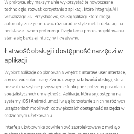
W praktyce, aby maksymalnie wykorzystać te nowoczesne
technologie, rozważ korzystanie z aplikacji, które integrują AI i
wizualizacje 3D. Przykładowo, szukaj aplikacji, które mogą
automatycznie generować różnorodne style mebli i dekoracji na
podstawie Twoich preferencji. Dzięki temu proces projektowania
stanie się bardziej intuicyjny i kreatywny.
Łatwość obsługi i dostępność narzędzi w
aplikacji
Wybierz aplikację do planowania wnętrz z
intuitive user interface
,
aby ułatwić sobie pracę. Zwróć uwagę na
łatwość obsługi
, która
pozwala na szybkie przyswojenie funkcji bez potrzeby posiadania
specjalistycznych umiejętności. Aplikacje, które są dostępne na
systemy
iOS
i
Android
, umożliwiają korzystanie z nich na różnych
urządzeniach mobilnych, co zwiększa ich
dostępność narzędzi
w
codziennym użytkowaniu.
Interfejs użytkownika powinien być zaprojektowany z myślą o