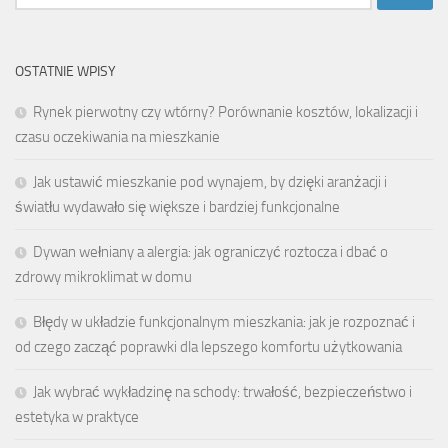
OSTATNIE WPISY
Rynek pierwotny czy wtórny? Porównanie kosztów, lokalizacji i
czasu oczekiwania na mieszkanie
Jak ustawić mieszkanie pod wynajem, by dzięki aranżacji i
światłu wydawało się większe i bardziej funkcjonalne
Dywan wełniany a alergia: jak ograniczyć roztocza i dbać o
zdrowy mikroklimat w domu
Błędy w układzie funkcjonalnym mieszkania: jak je rozpoznać i
od czego zacząć poprawki dla lepszego komfortu użytkowania
Jak wybrać wykładzinę na schody: trwałość, bezpieczeństwo i
estetyka w praktyce