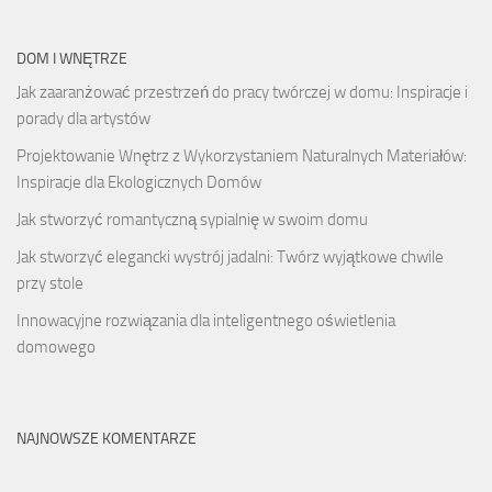
DOM I WNĘTRZE
Jak zaaranżować przestrzeń do pracy twórczej w domu: Inspiracje i
porady dla artystów
Projektowanie Wnętrz z Wykorzystaniem Naturalnych Materiałów:
Inspiracje dla Ekologicznych Domów
Jak stworzyć romantyczną sypialnię w swoim domu
Jak stworzyć elegancki wystrój jadalni: Twórz wyjątkowe chwile
przy stole
Innowacyjne rozwiązania dla inteligentnego oświetlenia
domowego
NAJNOWSZE KOMENTARZE