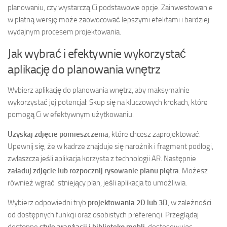
planowaniu, czy wystarczą Ci podstawowe opcje. Zainwestowanie
w płatną wersję może zaowocować lepszymi efektami i bardziej
wydajnym procesem projektowania.
Jak wybrać i efektywnie wykorzystać
aplikację do planowania wnętrz
Wybierz aplikację do planowania wnętrz, aby maksymalnie
wykorzystać jej potencjał. Skup się na kluczowych krokach, które
pomogą Ci w efektywnym użytkowaniu.
Uzyskaj zdjęcie pomieszczenia
, które chcesz zaprojektować.
Upewnij się, że w kadrze znajduje się narożnik i fragment podłogi,
zwłaszcza jeśli aplikacja korzysta z technologii AR. Następnie
załaduj zdjęcie lub rozpocznij rysowanie planu piętra
. Możesz
również wgrać istniejący plan, jeśli aplikacja to umożliwia.
Wybierz odpowiedni tryb
projektowania 2D lub 3D
, w zależności
od dostępnych funkcji oraz osobistych preferencji. Przeglądaj