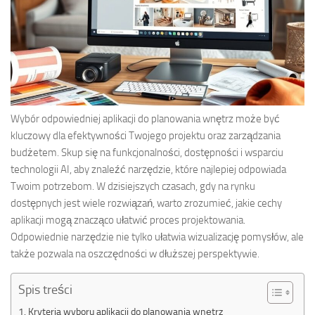
Wybór odpowiedniej aplikacji do planowania wnętrz może być
kluczowy dla efektywności Twojego projektu oraz zarządzania
budżetem. Skup się na funkcjonalności, dostępności i wsparciu
technologii AI, aby znaleźć narzędzie, które najlepiej odpowiada
Twoim potrzebom. W dzisiejszych czasach, gdy na rynku
dostępnych jest wiele rozwiązań, warto zrozumieć, jakie cechy
aplikacji mogą znacząco ułatwić proces projektowania.
Odpowiednie narzędzie nie tylko ułatwia wizualizację pomysłów, ale
także pozwala na oszczędności w dłuższej perspektywie.
Spis treści
Kryteria wyboru aplikacji do planowania wnętrz