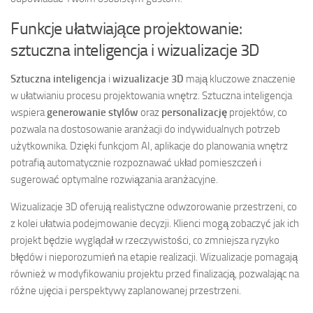
Funkcje ułatwiające projektowanie:
sztuczna inteligencja i wizualizacje 3D
Sztuczna inteligencja
i
wizualizacje 3D
mają kluczowe znaczenie
w ułatwianiu procesu projektowania wnętrz. Sztuczna inteligencja
wspiera
generowanie stylów
oraz
personalizację
projektów, co
pozwala na dostosowanie aranżacji do indywidualnych potrzeb
użytkownika. Dzięki funkcjom AI, aplikacje do planowania wnętrz
potrafią automatycznie rozpoznawać układ pomieszczeń i
sugerować optymalne rozwiązania aranżacyjne.
Wizualizacje 3D oferują realistyczne odwzorowanie przestrzeni, co
z kolei ułatwia podejmowanie decyzji. Klienci mogą zobaczyć jak ich
projekt będzie wyglądał w rzeczywistości, co zmniejsza ryzyko
błędów i nieporozumień na etapie realizacji. Wizualizacje pomagają
również w modyfikowaniu projektu przed finalizacją, pozwalając na
różne ujęcia i perspektywy zaplanowanej przestrzeni.