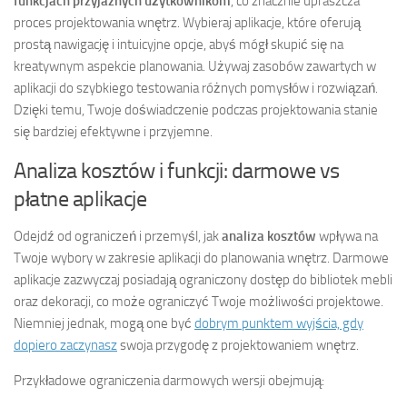
funkcjach przyjaznych użytkownikom
, co znacznie upraszcza
proces projektowania wnętrz. Wybieraj aplikacje, które oferują
prostą nawigację i intuicyjne opcje, abyś mógł skupić się na
kreatywnym aspekcie planowania. Używaj zasobów zawartych w
aplikacji do szybkiego testowania różnych pomysłów i rozwiązań.
Dzięki temu, Twoje doświadczenie podczas projektowania stanie
się bardziej efektywne i przyjemne.
Analiza kosztów i funkcji: darmowe vs
płatne aplikacje
Odejdź od ograniczeń i przemyśl, jak
analiza kosztów
wpływa na
Twoje wybory w zakresie aplikacji do planowania wnętrz. Darmowe
aplikacje zazwyczaj posiadają ograniczony dostęp do bibliotek mebli
oraz dekoracji, co może ograniczyć Twoje możliwości projektowe.
Niemniej jednak, mogą one być
dobrym punktem wyjścia, gdy
dopiero zaczynasz
swoja przygodę z projektowaniem wnętrz.
Przykładowe ograniczenia darmowych wersji obejmują: