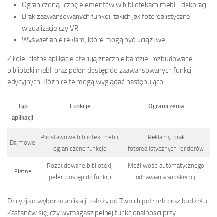
Ograniczoną liczbę elementów w bibliotekach mebli i dekoracji.
Brak zaawansowanych funkcji, takich jak fotorealistyczne
wizualizacje czy VR.
Wyświetlanie reklam, które mogą być uciążliwe.
Z kolei płatne aplikacje oferują znacznie bardziej rozbudowane
biblioteki mebli oraz pełen dostęp do zaawansowanych funkcji
edycyjnych. Różnice te mogą wyglądać następująco:
Typ
Funkcje
Ograniczenia
aplikacji
Podstawowe biblioteki mebli,
Reklamy, brak
Darmowe
ograniczone funkcje
fotorealistycznych renderów
Rozbudowane biblioteki,
Możliwość automatycznego
Płatne
pełen dostęp do funkcji
odnawiania subskrypcji
Decyzja o wyborze aplikacji zależy od Twoich potrzeb oraz budżetu.
Zastanów się, czy wymagasz pełnej funkcjonalności przy