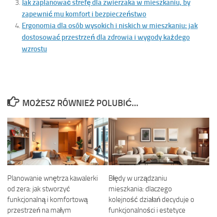
Jak zaplanować strefę dla zwierzaka w mieszkaniu, by
zapewnić mu komfort i bezpieczeństwo
Ergonomia dla osób wysokich i niskich w mieszkaniu: jak
dostosować przestrzeń dla zdrowia i wygody każdego
wzrostu
MOŻESZ RÓWNIEŻ POLUBIĆ…
Planowanie wnętrza kawalerki
Błędy w urządzaniu
od zera: jak stworzyć
mieszkania: dlaczego
funkcjonalną i komfortową
kolejność działań decyduje o
przestrzeń na małym
funkcjonalności i estetyce