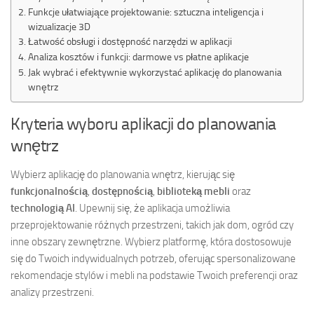
Funkcje ułatwiające projektowanie: sztuczna inteligencja i
wizualizacje 3D
Łatwość obsługi i dostępność narzędzi w aplikacji
Analiza kosztów i funkcji: darmowe vs płatne aplikacje
Jak wybrać i efektywnie wykorzystać aplikację do planowania
wnętrz
Kryteria wyboru aplikacji do planowania
wnętrz
Wybierz aplikację do planowania wnętrz, kierując się
funkcjonalnością
,
dostępnością
,
biblioteką mebli
oraz
technologią AI
. Upewnij się, że aplikacja umożliwia
przeprojektowanie różnych przestrzeni, takich jak dom, ogród czy
inne obszary zewnętrzne. Wybierz platformę, która dostosowuje
się do Twoich indywidualnych potrzeb, oferując spersonalizowane
rekomendacje stylów i mebli na podstawie Twoich preferencji oraz
analizy przestrzeni.