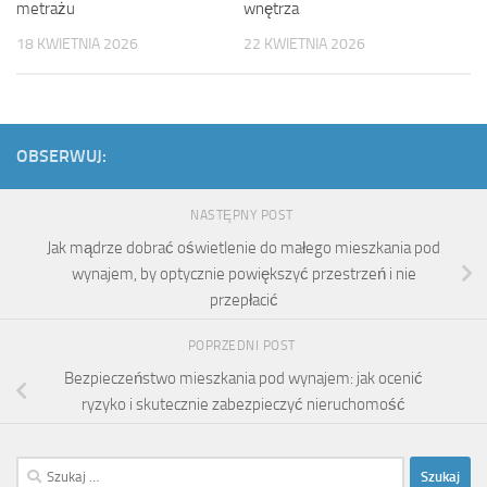
metrażu
wnętrza
18 KWIETNIA 2026
22 KWIETNIA 2026
OBSERWUJ:
NASTĘPNY POST
Jak mądrze dobrać oświetlenie do małego mieszkania pod
wynajem, by optycznie powiększyć przestrzeń i nie
przepłacić
POPRZEDNI POST
Bezpieczeństwo mieszkania pod wynajem: jak ocenić
ryzyko i skutecznie zabezpieczyć nieruchomość
Szukaj: