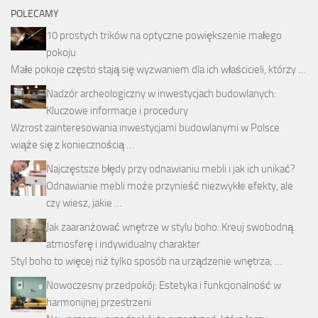
POLECAMY
10 prostych trików na optyczne powiększenie małego
pokoju
Małe pokoje często stają się wyzwaniem dla ich właścicieli, którzy …
Nadzór archeologiczny w inwestycjach budowlanych:
Kluczowe informacje i procedury
Wzrost zainteresowania inwestycjami budowlanymi w Polsce
wiąże się z koniecznością …
Najczęstsze błędy przy odnawianiu mebli i jak ich unikać?
Odnawianie mebli może przynieść niezwykłe efekty, ale
czy wiesz, jakie …
Jak zaaranżować wnętrze w stylu boho: Kreuj swobodną
atmosferę i indywidualny charakter
Styl boho to więcej niż tylko sposób na urządzenie wnętrza; …
Nowoczesny przedpokój: Estetyka i funkcjonalność w
harmonijnej przestrzeni