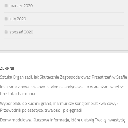
marzec 2020
luty 2020
styczeń 2020
ZERKNIJ
Sztuka Organizacji: Jak Skutecznie Zagospodarować Przestrzeń w Szafie
Inspiracje z nowoczesnym stylem skandynawskim w aranżacji wnętrz:
Prostota i harmonia
Wybór blatu do kuchni: granit, marmur czy konglomerat kwarcowy?
Przewodnik po estetyce, trwałości i pielęgnacji
Domy modułowe: Kluczowe informacje, które ułatwią Twoją inwestycję