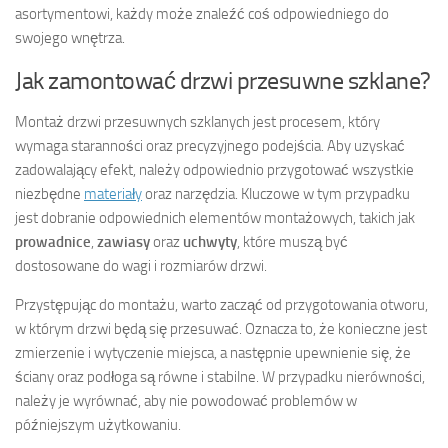
asortymentowi, każdy może znaleźć coś odpowiedniego do
swojego wnętrza.
Jak zamontować drzwi przesuwne szklane?
Montaż drzwi przesuwnych szklanych jest procesem, który
wymaga staranności oraz precyzyjnego podejścia. Aby uzyskać
zadowalający efekt, należy odpowiednio przygotować wszystkie
niezbędne
materiały
oraz narzędzia. Kluczowe w tym przypadku
jest dobranie odpowiednich elementów montażowych, takich jak
prowadnice
,
zawiasy
oraz
uchwyty
, które muszą być
dostosowane do wagi i rozmiarów drzwi.
Przystępując do montażu, warto zacząć od przygotowania otworu,
w którym drzwi będą się przesuwać. Oznacza to, że konieczne jest
zmierzenie i wytyczenie miejsca, a następnie upewnienie się, że
ściany oraz podłoga są równe i stabilne. W przypadku nierówności,
należy je wyrównać, aby nie powodować problemów w
późniejszym użytkowaniu.