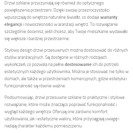
Drzwi szklane przyczyniają się również do optycznego
powiększenia przestrzeni. Dzięki swojej przezroczystości
wpuszczają do wnętrza naturalne światło, co dodaje
warianty
elegancji
i nowoczesności w aranżacji wnętrz. To rozwiązanie
szczególnie docenisz, jeśli chcesz, aby Twoje mieszkanie wydawało
się większe i bardziej przestrzenne.
Stylowy design drzwi przesuwnych można dostosować do różnych
stylów aranżacyjnych. Są dostępne w różnych rodzajach
wykończeń, co pozwala na pełne
dostosowanie
ich do potrzeb
estetycznych każdego użytkownika. Można je stosować nie tylko w
domach, ale także w przestrzeniach komercyjnych, gdzie estetyka i
funkcjonalność są równie ważne.
Podsumowując, drzwi przesuwne szklane to praktyczne i stylowe
rozwiązanie, które może znacząco poprawić funkcjonalność i
wygląd każdego wnętrza. Oferują one zarówno komfort
użytkowania, jak i estetyczne walory, które przyciągają uwagę i
nadają charakter każdemu pomieszczeniu.