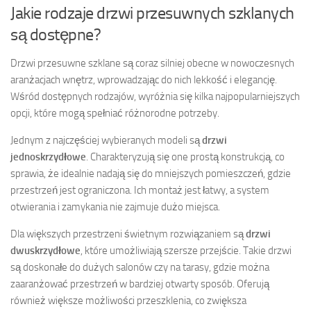
Jakie rodzaje drzwi przesuwnych szklanych
są dostępne?
Drzwi przesuwne szklane są coraz silniej obecne w nowoczesnych
aranżacjach wnętrz, wprowadzając do nich lekkość i elegancję.
Wśród dostępnych rodzajów, wyróżnia się kilka najpopularniejszych
opcji, które mogą spełniać różnorodne potrzeby.
Jednym z najczęściej wybieranych modeli są
drzwi
jednoskrzydłowe
. Charakteryzują się one prostą konstrukcją, co
sprawia, że idealnie nadają się do mniejszych pomieszczeń, gdzie
przestrzeń jest ograniczona. Ich montaż jest łatwy, a system
otwierania i zamykania nie zajmuje dużo miejsca.
Dla większych przestrzeni świetnym rozwiązaniem są
drzwi
dwuskrzydłowe
, które umożliwiają szersze przejście. Takie drzwi
są doskonałe do dużych salonów czy na tarasy, gdzie można
zaaranżować przestrzeń w bardziej otwarty sposób. Oferują
również większe możliwości przeszklenia, co zwiększa