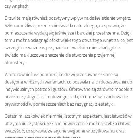
czy wnękach.
Drzwi te mają również pozytywny wpływ na
doświetlenie
wnętrz.
Szkło umożliwia przenikanie światła naturalnego, co sprawia, że
pomieszczenia wydają się jaśniejsze i bardziej przestrzenne. Dzięki
temu można osiągnąć efekt większego otwartego wnętrza, co jest
szczególnie ważne w przypadku niewielkich mieszkań, gdzie
światło ma kluczowe znaczenie dla stworzenia przyjemnej
atmosfery.
Warto również wspomnieć, że drzwi przesuwne szklane są
dostępne w różnych wariantach, co pozwala na ich dopasowanie do
indywidualnych potrzeb i gustów. Oferowane są zarówno modele z
przezroczystego, jak i matowego szkła, co umożliwia zachowanie
prywatności w pomieszczeniach bez rezygnacji z estetyki.
Ostatnim, aczkolwiek nie mniej istotnym aspektem, jest łatwość w
utrzymaniu czystości. Szklane powierzchnie można szybko i łatwo
wyczyścić, co sprawia, że są one wygodne w użytkowaniu oraz