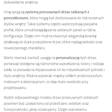
doświetlenie wnętrza.
Inną opcją są
systemy przesuwnych drzwi szklanych z
przeszkleniami
, które mogą być dostosowane do różnorodnych
stylów wnętrz. Takie systemy często wykorzystują specjalne
profile, które umożliwiają łączenie szklanych paneli w różne
konfiguracje. Dzięki nim można stworzyć elegancką ściankę
działową lub duże przeszklone drzwi, które nadają lekkości oraz
nowoczesnego charakteru.
Warto również zwrócić uwagę na
personalizację
tych drzwi,
ponieważ dostępne są różnorodne wykończenia, kolory i rodzaje
szkła, co pozwala na dopasowanie ich do indywidualnych potrzeb i
stylu wnętrza. Można wybierać między szkłem przezroczystym,
matowym a dekoracyjnym, co daje dużo swobody przy
projektowaniu.
Wybór odpowiedniego modelu drzwi przesuwnych szklanych
powinien być uzależniony od przestrzeni, estetyki oraz
funkcjonalności, jakiej oczekujemy. Dzięki szerokiemu