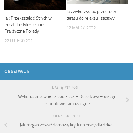
Jak wykorzystać przestrzeń
Jak Przekształcić Strych w
tarasu do relaksu i zabawy
Przytulne Mieszkanie:
12 MARCA 2022
Praktyczne Porady
22 LUTEGO 2021
OBSERWUJ:
NASTĘPNY POST
Wykończenia wnętrz pod klucz – Deco Nova – usługi
remontowe i aranżacyjne
POPRZEDNI POST
Jak zorganizować domowy kącik do pracy dla dzieci