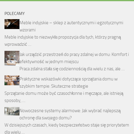
POLECAMY
Meble indyjskie – sklep z autentycznymi i egzotycznymi
wzorami
Meble indyjskie to niezwykła propozycja dla tych, którzy pragną
wprowadzić …
Jak urządzić przestrzeń do pracy zdalnej w domu: Komfort i
efektywność w jednym miejscu
Praca zdalna stała się codziennością dla wielu z nas, ale …
Praktyczne wskazówki dotyczące sprzątania domu w
szybkim tempie: Skuteczne strategie
Sprzątanie domu może być czasochłonne i męczące, ale istnieją
sposoby, …
Nowoczesne systemy alarmowe: Jak wybrać najlepszą
ochronę dla swojego domu?
W dzisiejszych czasach, kiedy bezpieczeństwo staje się priorytetem
dla wielu …