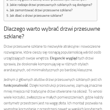
Jakie rodzaje drzwi przesuwnych szklanych są dostępne?
Jak zamontować drzwi przesuwne szklane?
Jak dbać o drzwi przesuwne szklane?
Dlaczego warto wybrać drzwi przesuwne
szklane?
Drzwi przesuwne szklane to niezwykle atrakcyjne i nowoczesne
rozwiązanie, które cieszy się rosnącą popularnością wśród osób
urządzających swoje wnętrza.
Elegancki wygląd
tych drzwi
sprawia, że doskonale komponują się w różnych stylach
aranżacyjnych, od minimalistycznych po bardziej klasyczne.
Jednym z głównych atutów drzwi przesuwnych szklanych jest ich
funkcjonalność
. Dzięki konstrukcji przesuwnej, zajmują znacznie
mniej miejsca niż tradycyjne drzwi otwierane na oścież. To wnosi
wiele korzyści, zwłaszcza w małych pomieszczeniach, gdzie każdy
centymetr przestrzeni jest na wagę złota. Ich montaż pozwala na
wygodne korzystanie z przestrzeni nawet w wąskich korytarzach