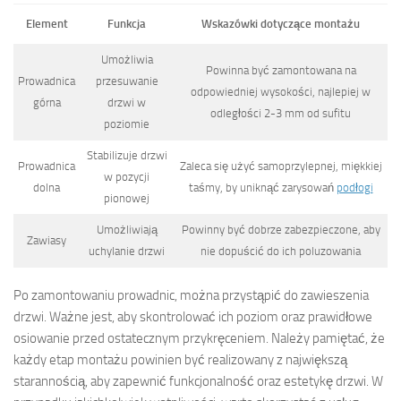
Element
Funkcja
Wskazówki dotyczące montażu
Umożliwia
Powinna być zamontowana na
Prowadnica
przesuwanie
odpowiedniej wysokości, najlepiej w
górna
drzwi w
odległości 2-3 mm od sufitu
poziomie
Stabilizuje drzwi
Prowadnica
Zaleca się użyć samoprzylepnej, miękkiej
w pozycji
dolna
taśmy, by uniknąć zarysowań
podłogi
pionowej
Umożliwiają
Powinny być dobrze zabezpieczone, aby
Zawiasy
uchylanie drzwi
nie dopuścić do ich poluzowania
Po zamontowaniu prowadnic, można przystąpić do zawieszenia
drzwi. Ważne jest, aby skontrolować ich poziom oraz prawidłowe
osiowanie przed ostatecznym przykręceniem. Należy pamiętać, że
każdy etap montażu powinien być realizowany z największą
starannością, aby zapewnić funkcjonalność oraz estetykę drzwi. W