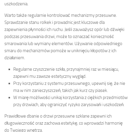
uszkodzenia.
Warto także regularnie kontrolować mechanizmy przesuwne.
Sprawdzanie stanu rolkek i prowadnic jest kluczowe dla
zapewnienia płynności ich ruchu. Jeśli zauważysz opór lub dźwięki
podczas przesuwania drzwi, może to oznaczać konieczność
smarowania lub wymiany elementów. Używanie odpowiedniego
smaru do mechanizmów pomoże w uniknięciu kłopotów z ich
działaniem.
Regularne czyszczenie szkła, przynajmniej raz w miesiącu,
zapewni mu zawsze estetyczny wygląd.
Przy korzystaniu z systemu przesuwnego, upewnij się, że nie
ma w nim zanieczyszczeń, takich jak kurz czy piasek.
W miarę możliwości unikaj korzystania z ciężkich przedmiotów
przy drzwiach, aby ograniczyć ryzyko zarysowań i uszkodzeń.
Prawidłowe dbanie o drzwi przesuwne szklane zapewni ich
długowieczność oraz zachowa estetykę, co wprowadzi harmonię
do Twojego wnętrza.