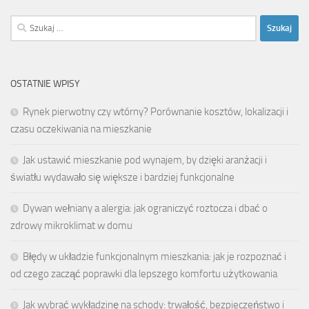
Szukaj:
OSTATNIE WPISY
Rynek pierwotny czy wtórny? Porównanie kosztów, lokalizacji i
czasu oczekiwania na mieszkanie
Jak ustawić mieszkanie pod wynajem, by dzięki aranżacji i
światłu wydawało się większe i bardziej funkcjonalne
Dywan wełniany a alergia: jak ograniczyć roztocza i dbać o
zdrowy mikroklimat w domu
Błędy w układzie funkcjonalnym mieszkania: jak je rozpoznać i
od czego zacząć poprawki dla lepszego komfortu użytkowania
Jak wybrać wykładzinę na schody: trwałość, bezpieczeństwo i