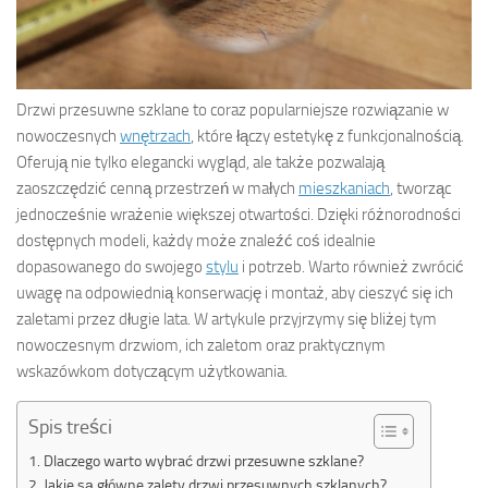
Drzwi przesuwne szklane to coraz popularniejsze rozwiązanie w
nowoczesnych
wnętrzach
, które łączy estetykę z funkcjonalnością.
Oferują nie tylko elegancki wygląd, ale także pozwalają
zaoszczędzić cenną przestrzeń w małych
mieszkaniach
, tworząc
jednocześnie wrażenie większej otwartości. Dzięki różnorodności
dostępnych modeli, każdy może znaleźć coś idealnie
dopasowanego do swojego
stylu
i potrzeb. Warto również zwrócić
uwagę na odpowiednią konserwację i montaż, aby cieszyć się ich
zaletami przez długie lata. W artykule przyjrzymy się bliżej tym
nowoczesnym drzwiom, ich zaletom oraz praktycznym
wskazówkom dotyczącym użytkowania.
Spis treści
Dlaczego warto wybrać drzwi przesuwne szklane?
Jakie są główne zalety drzwi przesuwnych szklanych?