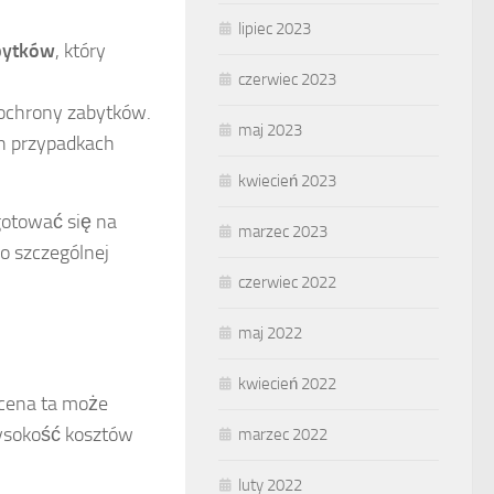
lipiec 2023
bytków
, który
czerwiec 2023
ochrony zabytków.
maj 2023
h przypadkach
kwiecień 2023
gotować się na
marzec 2023
o szczególnej
czerwiec 2022
maj 2022
kwiecień 2022
 cena ta może
ysokość kosztów
marzec 2022
luty 2022