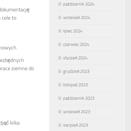
październik 2024
i dokumentację
cele to:
wrzesień 2024
lipiec 2024
czerwiec 2024
enowych.
styczeń 2024
niezbędnych
prace ziemne do
grudzień 2023
listopad 2023
październik 2023
wrzesień 2023
jąć kilka
sierpień 2023