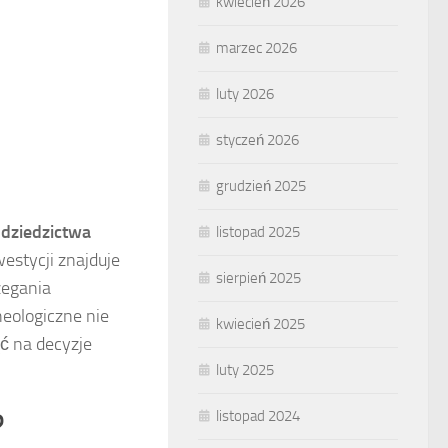
kwiecień 2026
marzec 2026
luty 2026
styczeń 2026
grudzień 2025
ę
dziedzictwa
listopad 2025
estycji znajduje
sierpień 2025
zegania
heologiczne nie
kwiecień 2025
ć na decyzje
luty 2025
?
listopad 2024