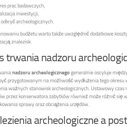
res prac badawczych,
alizacja inwestycji,
 odkryć archeologicznych.
anowaniu budżetu warto także uwzględnić dodatkowe koszt
zacją znalezisk.
s trwania nadzoru archeologi
rwania
nadzoru archeologicznego
generalnie oscyluje między 
być przygotowanym na możliwość wydłużenia tego okresu 
enia ważnych stanowisk archeologicznych. Ustawowy czas n
w przez konserwatora zabytków również może różnić się w
kowania sprawy oraz obciążenia urzędów.
lezienia archeologiczne a pos