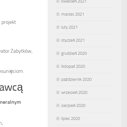
kwiecień 2021
marzec 2021
projekt
luty 2021
styczeń 2021
wator Zabytków,
grudzień 2020
listopad 2020
esunięciom.
październik 2020
nawcą
wrzesień 2020
eneralnym
sierpień 2020
lipiec 2020
h,