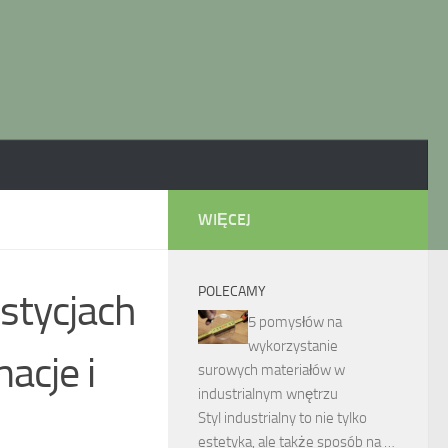
WIĘCEJ
POLECAMY
stycjach
5 pomysłów na
wykorzystanie
acje i
surowych materiałów w
industrialnym wnętrzu
Styl industrialny to nie tylko
estetyka, ale także sposób na …