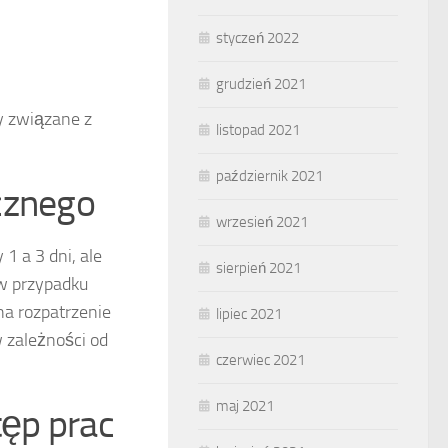
styczeń 2022
grudzień 2021
y związane z
listopad 2021
październik 2021
cznego
wrzesień 2021
1 a 3 dni, ale
sierpień 2021
w przypadku
a rozpatrzenie
lipiec 2021
 zależności od
czerwiec 2021
maj 2021
tęp prac