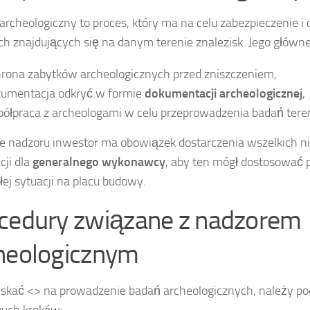
archeologiczny to proces, który ma na celu zabezpieczenie 
ch znajdujących się na danym terenie znalezisk. Jego główne 
rona zabytków archeologicznych przed zniszczeniem,
umentacja odkryć w formie
dokumentacji archeologicznej
,
ółpraca z archeologami w celu przeprowadzenia badań ter
e nadzoru inwestor ma obowiązek dostarczenia wszelkich 
cji dla
generalnego wykonawcy
, aby ten mógł dostosować 
ałej sytuacji na placu budowy.
cedury związane z nadzorem
heologicznym
skać <
> na prowadzenie badań archeologicznych, należy pod