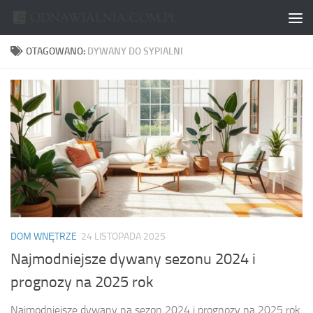
Skip to content
OTAGOWANO:
DYWANY DO SYPIALNI
DOM WNĘTRZE
24 LISTOPADA 2025
Najmodniejsze dywany sezonu 2024 i
prognozy na 2025 rok
Najmodniejsze dywany na sezon 2024 i prognozy na 2025 rok