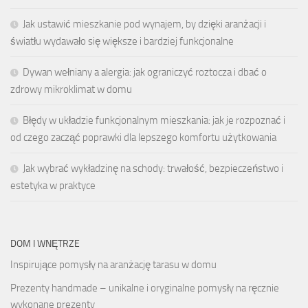
Jak ustawić mieszkanie pod wynajem, by dzięki aranżacji i
światłu wydawało się większe i bardziej funkcjonalne
Dywan wełniany a alergia: jak ograniczyć roztocza i dbać o
zdrowy mikroklimat w domu
Błędy w układzie funkcjonalnym mieszkania: jak je rozpoznać i
od czego zacząć poprawki dla lepszego komfortu użytkowania
Jak wybrać wykładzinę na schody: trwałość, bezpieczeństwo i
estetyka w praktyce
DOM I WNĘTRZE
Inspirujące pomysły na aranżację tarasu w domu
Prezenty handmade – unikalne i oryginalne pomysły na ręcznie
wykonane prezenty