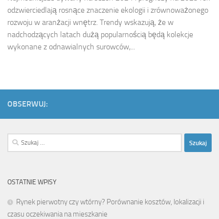
odzwierciedlają rosnące znaczenie ekologii i zrównoważonego
rozwoju w aranżacji wnętrz. Trendy wskazują, że w
nadchodzących latach dużą popularnością będą kolekcje
wykonane z odnawialnych surowców,...
OBSERWUJ:
Szukaj:
OSTATNIE WPISY
Rynek pierwotny czy wtórny? Porównanie kosztów, lokalizacji i
czasu oczekiwania na mieszkanie