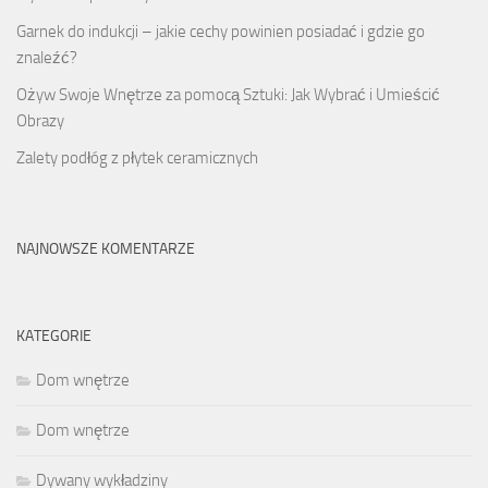
Garnek do indukcji – jakie cechy powinien posiadać i gdzie go
znaleźć?
Ożyw Swoje Wnętrze za pomocą Sztuki: Jak Wybrać i Umieścić
Obrazy
Zalety podłóg z płytek ceramicznych
NAJNOWSZE KOMENTARZE
KATEGORIE
Dom wnętrze
Dom wnętrze
Dywany wykładziny