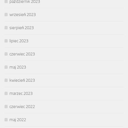
październik 2023
wrzesień 2023
sierpień 2023
lipiec 2023
czerwiec 2023
maj 2023
kwiecień 2023
marzec 2023
czerwiec 2022
maj 2022