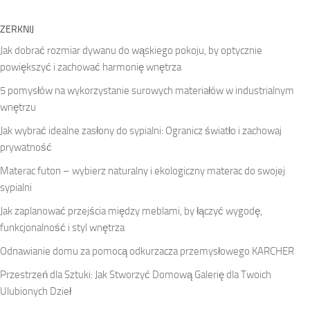
ZERKNIJ
Jak dobrać rozmiar dywanu do wąskiego pokoju, by optycznie
powiększyć i zachować harmonię wnętrza
5 pomysłów na wykorzystanie surowych materiałów w industrialnym
wnętrzu
Jak wybrać idealne zasłony do sypialni: Ogranicz światło i zachowaj
prywatność
Materac futon – wybierz naturalny i ekologiczny materac do swojej
sypialni
Jak zaplanować przejścia między meblami, by łączyć wygodę,
funkcjonalność i styl wnętrza
Odnawianie domu za pomocą odkurzacza przemysłowego KARCHER
Przestrzeń dla Sztuki: Jak Stworzyć Domową Galerię dla Twoich
Ulubionych Dzieł