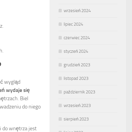
wrzesień 2024
lipiec 2024
z.
czerwiec 2024
h.
styczeń 2024
?
grudzień 2023
listopad 2023
ić wygląd
zeń wydaje się
październik 2023
ętrzach. Biel
wrzesień 2023
owadzeniu do niego
sierpień 2023
 do wnętrza jest