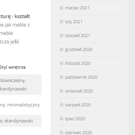
marzec 2021
kturę
i
kształt
.
luty 2021
ie jak meble z
 meble
styczeń 2021
cza jeśli
grudzień 2020
listopad 2020
Styl wnętrza
październik 2020
Nowoczesny,
skandynawski
wrzesień 2020
ny, minimalistyczny
sierpień 2020
lipiec 2020
o, skandynawski
czerwiec 2020