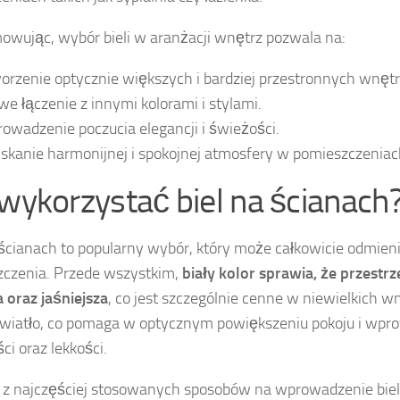
wując, wybór bieli w aranżacji wnętrz pozwala na:
orzenie optycznie większych i bardziej przestronnych wnętr
we łączenie z innymi kolorami i stylami.
owadzenie poczucia elegancji i świeżości.
skanie harmonijnej i spokojnej atmosfery w pomieszczeniac
 wykorzystać biel na ścianach
 ścianach to popularny wybór, który może całkowicie odmien
czenia. Przede wszystkim,
biały kolor sprawia, że przestr
 oraz jaśniejsza
, co jest szczególnie cenne w niewielkich wn
światło, co pomaga w optycznym powiększeniu pokoju i wpr
ci oraz lekkości.
z najczęściej stosowanych sposobów na wprowadzenie bieli