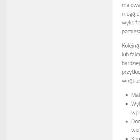
malowan
mogą do
wykończ
pomiesz
Kolejn
lub fak
bardzie
przytło
wnętrz:
Mal
Wyk
wp
Dod
wiz
Kom