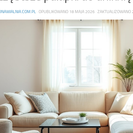
DNAWIALNIA.COM.PL
· OPUBLIKOWANO
18 MAJA 2026
· ZAKTUALIZOWANO