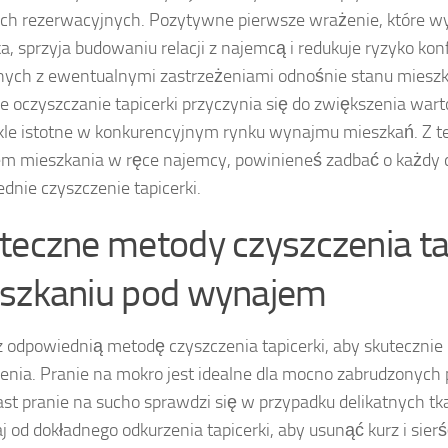
ch rezerwacyjnych. Pozytywne pierwsze wrażenie, które w
ka, sprzyja budowaniu relacji z najemcą i redukuje ryzyko kon
ych z ewentualnymi zastrzeżeniami odnośnie stanu mieszka
e oczyszczanie tapicerki przyczynia się do zwiększenia warto
le istotne w konkurencyjnym rynku wynajmu mieszkań. Z t
m mieszkania w ręce najemcy, powinieneś zadbać o każdy 
dnie czyszczenie tapicerki.
teczne metody czyszczenia ta
szkaniu pod wynajem
 odpowiednią metodę czyszczenia tapicerki, aby skutecznie
enia. Pranie na mokro jest idealne dla mocno zabrudzonych 
st pranie na sucho sprawdzi się w przypadku delikatnych t
j od dokładnego odkurzenia tapicerki, aby usunąć kurz i sier