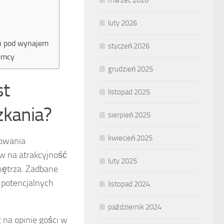
marzec 2026
luty 2026
iu pod wynajem
styczeń 2026
jemcy
grudzień 2025
st
listopad 2025
kania?
sierpień 2025
kwiecień 2025
owania
w na atrakcyjność
luty 2025
nętrza. Zadbane
 potencjalnych
listopad 2024
październik 2024
na opinie gości w