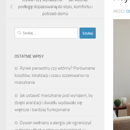
podłogę dopasowaną do stylu, komfortu i
PRZEZ
O
potrzeb domu
Szukaj:
OSTATNIE WPISY
Rynek pierwotny czy wtórny? Porównanie
kosztów, lokalizacji i czasu oczekiwania na
mieszkanie
Jak ustawić mieszkanie pod wynajem, by
dzięki aranżacji i światłu wydawało się
większe i bardziej funkcjonalne
Dywan wełniany a alergia: jak ograniczyć