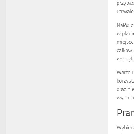
przypad
utrwale
Nałóż o
w plamę
miejsce
całkowi
wentyla
Warto r
korzyst
oraz ni
wynajem
Pran
Wybier