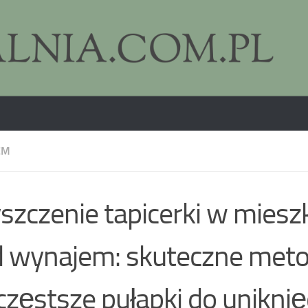
EM
szczenie tapicerki w miesz
 wynajem: skuteczne meto
częstsze pułapki do uniknię