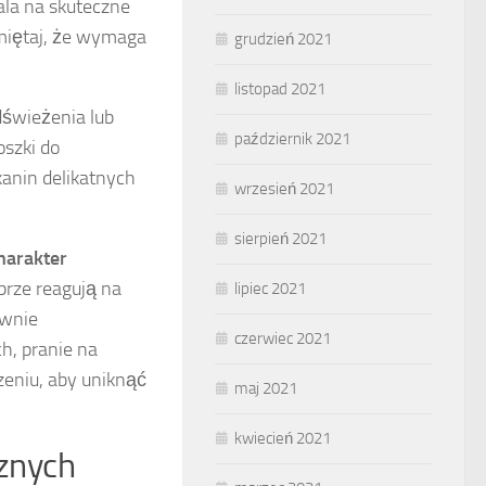
ala na skuteczne
amiętaj, że wymaga
grudzień 2021
listopad 2021
dświeżenia lub
październik 2021
szki do
tkanin delikatnych
wrzesień 2021
sierpień 2021
harakter
brze reagują na
lipiec 2021
ywnie
czerwiec 2021
h, pranie na
zeniu, aby uniknąć
maj 2021
kwiecień 2021
cznych