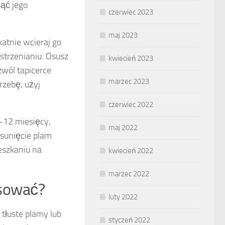
nąć jego
czerwiec 2023
maj 2023
atnie wcieraj go
strzenianiu. Osusz
kwiecień 2023
wól tapicerce
marzec 2023
rzebę, użyj
czerwiec 2022
6-12 miesięcy,
maj 2022
usunięcie plam
eszkaniu na
kwiecień 2022
marzec 2022
osować?
luty 2022
 tłuste plamy lub
styczeń 2022