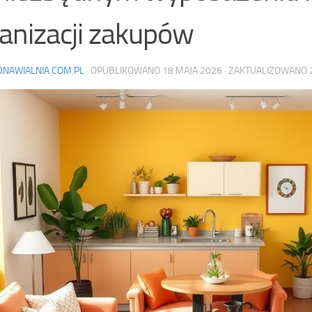
anizacji zakupów
DNAWIALNIA.COM.PL
· OPUBLIKOWANO
18 MAJA 2026
· ZAKTUALIZOWANO