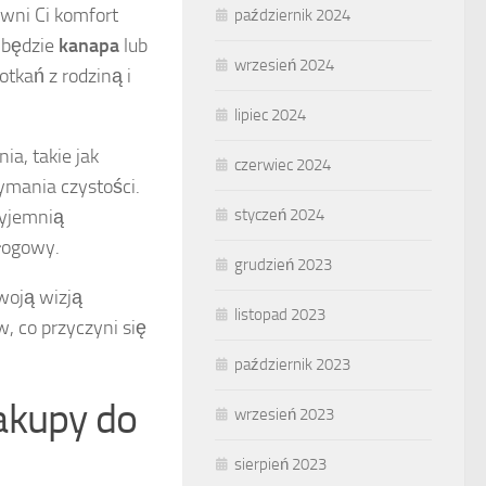
wni Ci komfort
październik 2024
 będzie
kanapa
lub
wrzesień 2024
potkań z rodziną i
lipiec 2024
ia, takie jak
czerwiec 2024
zymania czystości.
zyjemnią
styczeń 2024
łogowy.
grudzień 2023
woją wizją
listopad 2023
, co przyczyni się
październik 2023
akupy do
wrzesień 2023
sierpień 2023