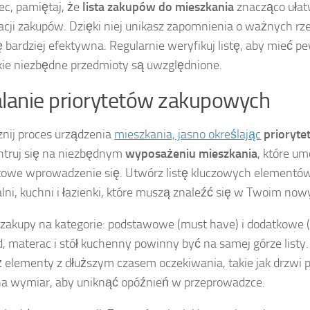
ec, pamiętaj, że
lista zakupów do mieszkania
znacząco ułat
acji zakupów. Dzięki niej unikasz zapomnienia o ważnych rze
ię bardziej efektywna. Regularnie weryfikuj listę, aby mieć p
ie niezbędne przedmioty są uwzględnione.
lanie priorytetów zakupowych
nij proces urządzenia
mieszkania, jasno określając
prioryt
truj się na niezbędnym
wyposażeniu mieszkania
, które um
owe wprowadzenie się. Utwórz listę kluczowych elementów,
alni, kuchni i łazienki, które muszą znaleźć się w Twoim no
 zakupy na kategorie: podstawowe (must have) i dodatkowe (
d, materac i stół kuchenny powinny być na samej górze listy.
 elementy z dłuższym czasem oczekiwania, takie jak drzwi
a wymiar, aby uniknąć opóźnień w przeprowadzce.