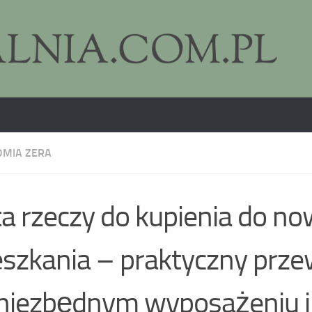
MIA ZERA
ta rzeczy do kupienia do n
szkania – praktyczny prz
niezbędnym wyposażeniu i