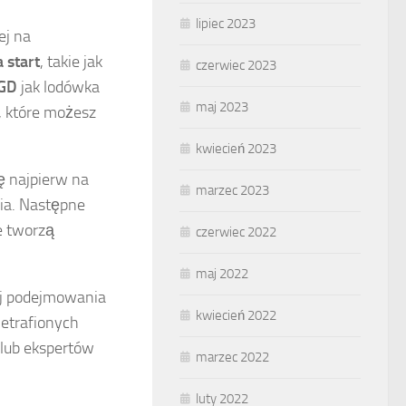
lipiec 2023
ej na
 start
, takie jak
czerwiec 2023
AGD
jak lodówka
maj 2023
y, które możesz
kwiecień 2023
ię najpierw na
marzec 2023
ia. Następne
e tworzą
czerwiec 2022
maj 2022
aj podejmowania
kwiecień 2022
etrafionych
 lub ekspertów
marzec 2022
luty 2022