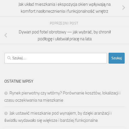
Jak układ mieszkania i ekspozycja okien wpływają na
komfort nasłonecznienia i funkcjonalność wnętrz
POPRZEDNI POST
Dywan pod fotel obrotowy — jak wybrać, by chronił
podłogę i ułatwiał pracę na lata
Szukaj:
OSTATNIE WPISY
Rynek pierwotny czy wtórny? Porównanie kosztów, lokalizacji i
czasu oczekiwania na mieszkanie
Jak ustawić mieszkanie pod wynajem, by dzięki aranżacji i
światłu wydawało się większe i bardziej funkcjonalne