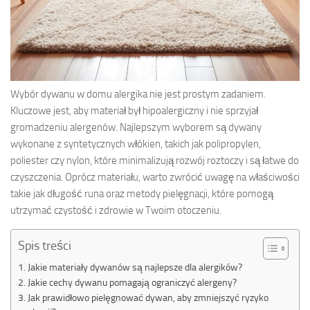
Wybór dywanu w domu alergika nie jest prostym zadaniem.
Kluczowe jest, aby materiał był hipoalergiczny i nie sprzyjał
gromadzeniu alergenów. Najlepszym wyborem są dywany
wykonane z syntetycznych włókien, takich jak polipropylen,
poliester czy nylon, które minimalizują rozwój roztoczy i są łatwe do
czyszczenia. Oprócz materiału, warto zwrócić uwagę na właściwości
takie jak długość runa oraz metody pielęgnacji, które pomogą
utrzymać czystość i zdrowie w Twoim otoczeniu.
Spis treści
Jakie materiały dywanów są najlepsze dla alergików?
Jakie cechy dywanu pomagają ograniczyć alergeny?
Jak prawidłowo pielęgnować dywan, aby zmniejszyć ryzyko