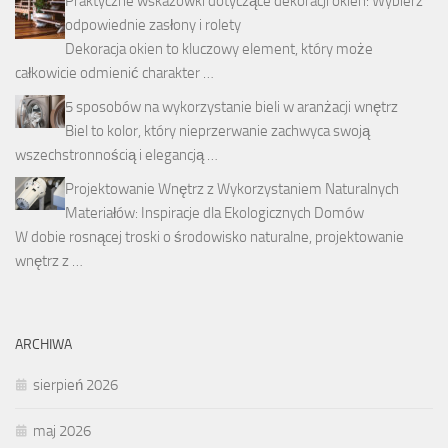
Praktyczne wskazówki dotyczące dekoracji okien: Wybierz
odpowiednie zasłony i rolety
Dekoracja okien to kluczowy element, który może
całkowicie odmienić charakter …
5 sposobów na wykorzystanie bieli w aranżacji wnętrz
Biel to kolor, który nieprzerwanie zachwyca swoją
wszechstronnością i elegancją …
Projektowanie Wnętrz z Wykorzystaniem Naturalnych
Materiałów: Inspiracje dla Ekologicznych Domów
W dobie rosnącej troski o środowisko naturalne, projektowanie
wnętrz z …
ARCHIWA
sierpień 2026
maj 2026