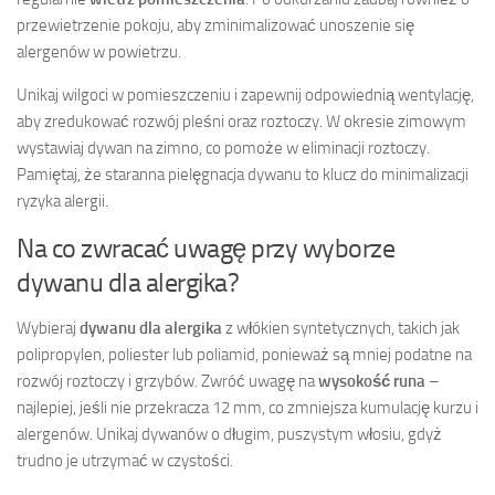
przewietrzenie pokoju, aby zminimalizować unoszenie się
alergenów w powietrzu.
Unikaj wilgoci w pomieszczeniu i zapewnij odpowiednią wentylację,
aby zredukować rozwój pleśni oraz roztoczy. W okresie zimowym
wystawiaj dywan na zimno, co pomoże w eliminacji roztoczy.
Pamiętaj, że staranna pielęgnacja dywanu to klucz do minimalizacji
ryzyka alergii.
Na co zwracać uwagę przy wyborze
dywanu dla alergika?
Wybieraj
dywanu dla alergika
z włókien syntetycznych, takich jak
polipropylen, poliester lub poliamid, ponieważ są mniej podatne na
rozwój roztoczy i grzybów. Zwróć uwagę na
wysokość runa
–
najlepiej, jeśli nie przekracza 12 mm, co zmniejsza kumulację kurzu i
alergenów. Unikaj dywanów o długim, puszystym włosiu, gdyż
trudno je utrzymać w czystości.