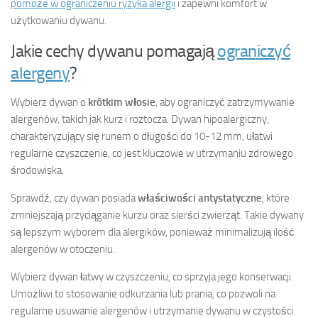
pomoże w ograniczeniu ryzyka alergii
i zapewni komfort w
użytkowaniu dywanu.
Jakie cechy dywanu pomagają
ograniczyć
alergeny
?
Wybierz dywan o
krótkim włosie
, aby ograniczyć zatrzymywanie
alergenów, takich jak kurz i roztocza. Dywan hipoalergiczny,
charakteryzujący się runem o długości do 10-12 mm, ułatwi
regularne czyszczenie, co jest kluczowe w utrzymaniu zdrowego
środowiska.
Sprawdź, czy dywan posiada
właściwości antystatyczne
, które
zmniejszają przyciąganie kurzu oraz sierści zwierząt. Takie dywany
są lepszym wyborem dla alergików, ponieważ minimalizują ilość
alergenów w otoczeniu.
Wybierz dywan łatwy w czyszczeniu, co sprzyja jego konserwacji.
Umożliwi to stosowanie odkurzania lub prania, co pozwoli na
regularne usuwanie alergenów i utrzymanie dywanu w czystości.