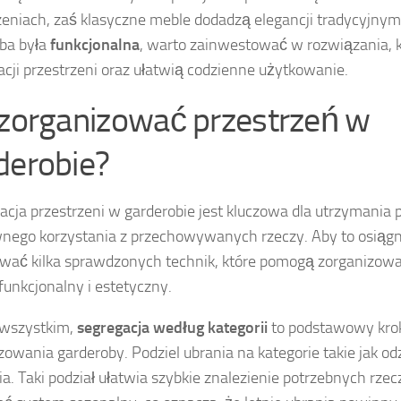
zeniach, zaś klasyczne meble dodadzą elegancji tradycyjn
ba była
funkcjonalna
, warto zainwestować w rozwiązania,
acji przestrzeni oraz ułatwią codzienne użytkowanie.
 zorganizować przestrzeń w
derobie?
acja przestrzeni w garderobie jest kluczowa dla utrzymania 
nego korzystania z przechowywanych rzeczy. Aby to osiąg
wać kilka sprawdzonych technik, które pomogą zorganizow
funkcjonalny i estetyczny.
 wszystkim,
segregacja według kategorii
to podstawowy kro
zowania garderoby. Podziel ubrania na kategorie takie jak odz
ia. Taki podział ułatwia szybkie znalezienie potrzebnych rze