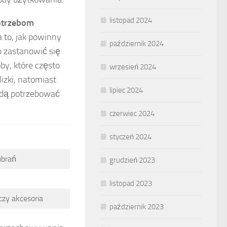
listopad 2024
otrzebom
 to, jak powinny
październik 2024
 zastanowić się
by, które często
wrzesień 2024
zki, natomiast
lipiec 2024
ędą potrzebować
czerwiec 2024
styczeń 2024
ubrań
grudzień 2023
listopad 2023
czy akcesoria
październik 2023