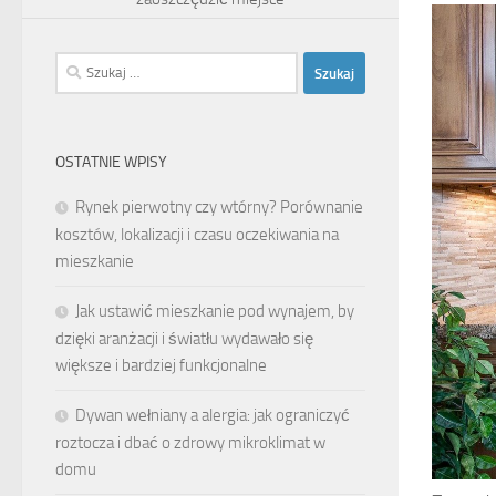
Szukaj:
OSTATNIE WPISY
Rynek pierwotny czy wtórny? Porównanie
kosztów, lokalizacji i czasu oczekiwania na
mieszkanie
Jak ustawić mieszkanie pod wynajem, by
dzięki aranżacji i światłu wydawało się
większe i bardziej funkcjonalne
Dywan wełniany a alergia: jak ograniczyć
roztocza i dbać o zdrowy mikroklimat w
domu