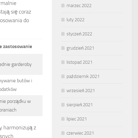
ymalnie
marzec 2022
tają się coraz
stosowania do
luty 2022
styczeń 2022
e zastosowanie
grudzień 2021
listopad 2021
rednie garderoby
październik 2021
ywanie butów i
odatków
wrzesień 2021
nie porządku w
sierpień 2021
braniach
lipiec 2021
y harmonizują z
czerwiec 2021
esnych