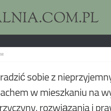
EM
 radzić sobie z nieprzyjem
pachem w mieszkaniu na w
rzyczyny, rozwiązania i pr