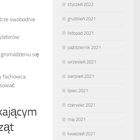
styczeń 2022
trze swobodnie
grudzień 2021
listopad 2021
ylatorów
październik 2021
 gromadzeniu się
wrzesień 2021
y fachowca.
sierpień 2021
tosować
lipiec 2021
czerwiec 2021
ikającym
maj 2021
rząt
kwiecień 2021