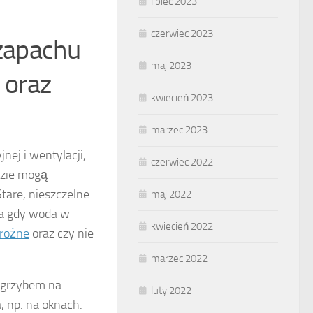
lipiec 2023
czerwiec 2023
 zapachu
maj 2023
 oraz
kwiecień 2023
marzec 2023
nej i wentylacji,
czerwiec 2022
dzie mogą
tare, nieszczelne
maj 2022
za gdy woda w
kwiecień 2022
drożne
oraz czy nie
marzec 2022
 grzybem na
luty 2022
 np. na oknach.