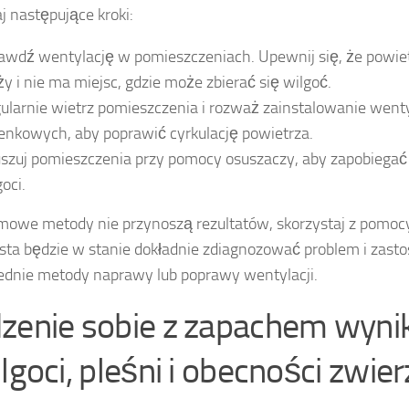
 następujące kroki:
awdź wentylację w pomieszczeniach. Upewnij się, że powie
ży i nie ma miejsc, gdzie może zbierać się wilgoć.
ularnie wietrz pomieszczenia i rozważ zainstalowanie went
ienkowych, aby poprawić cyrkulację powietrza.
szuj pomieszczenia przy pomocy osuszaczy, aby zapobiegać
oci.
omowe metody nie przynoszą rezultatów, skorzystaj z pomoc
ista będzie w stanie dokładnie zdiagnozować problem i zas
dnie metody naprawy lub poprawy wentylacji.
zenie sobie z zapachem wyn
lgoci, pleśni i obecności zwie