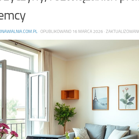
jemcy
DNAWIALNIA.COM.PL
· OPUBLIKOWANO
16 MARCA 2026
· ZAKTUALIZOWA