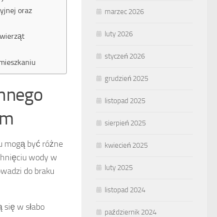
yjnej oraz
marzec 2026
luty 2026
zwierząt
styczeń 2026
 mieszkaniu
grudzień 2025
emnego
listopad 2025
em
sierpień 2025
 mogą być różne
kwiecień 2025
chnięciu wody w
luty 2025
owadzi do braku
listopad 2024
ją się w słabo
październik 2024