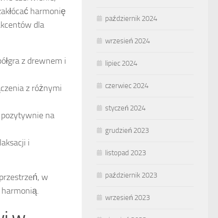
zakłócać harmonię
październik 2024
akcentów dla
wrzesień 2024
półgra z drewnem i
lipiec 2024
czerwiec 2024
czenia z różnymi
styczeń 2024
a pozytywnie na
grudzień 2023
aksacji i
listopad 2023
październik 2023
przestrzeń, w
i harmonią.
wrzesień 2023