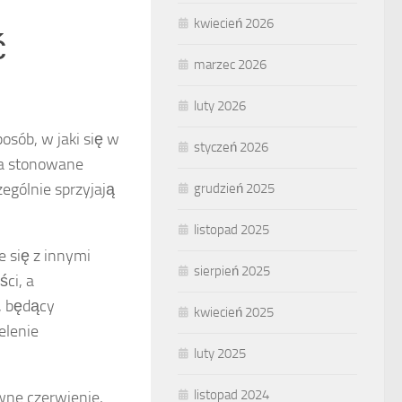
kwiecień 2026
ć
marzec 2026
luty 2026
sób, w jaki się w
styczeń 2026
na stonowane
ególnie sprzyjają
grudzień 2025
listopad 2025
e się z innymi
sierpień 2025
ści, a
t, będący
kwiecień 2025
elenie
luty 2025
listopad 2024
wne czerwienie,