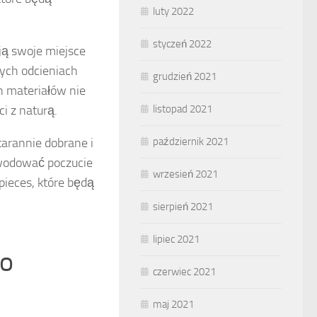
luty 2022
styczeń 2022
ją swoje miejsce
ych odcieniach
grudzień 2021
h materiałów nie
listopad 2021
ci z naturą.
październik 2021
tarannie dobrane i
wodować poczucie
wrzesień 2021
pieces, które będą
sierpień 2021
lipiec 2021
go
czerwiec 2021
maj 2021