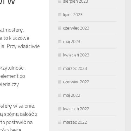
wi w
sierpień 2023
lipiec 2023
czerwiec 2023
 atmosferę,
a to kluczowe
maj 2023
ia. Przy właściwie
kwiecień 2023
rzytulności.
marzec 2023
y element do
czerwiec 2022
ieria czy
maj 2022
ferę w salonie.
kwiecień 2022
ą spójną całość z
to postawić na
marzec 2022
które będą