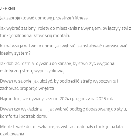
ZERKNIJ
Jak zaprojektować domową przestrzeń fitness
Jak wybrać zasłony i rolety do mieszkania na wynajem, by łączyły styl z
funkcjonalnością i łatwością montażu
Klimatyzacja w Twoim domu: Jak wybrać, zainstalować i serwisować
idealny system?
Jak dobrać rozmiar dywanu do kanapy, by stworzyć wygodną i
estetyczną strefę wypoczynkową
Dywan w salonie: jak ułożyć, by podkreślić strefę wypoczynku i
zachować proporcje wnętrza
Najmodniejsze dywany sezonu 2024 i prognozy na 2025 rok
Dywan czy wykładzina — jak wybrać podłogę dopasowaną do stylu,
komfortu i potrzeb domu
Meble trwałe do mieszkania: jak wybrać materiały i funkcje na lata
użytkowania