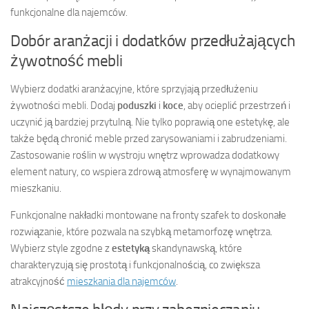
funkcjonalne dla najemców.
Dobór aranżacji i dodatków przedłużających
żywotność mebli
Wybierz dodatki aranżacyjne, które sprzyjają przedłużeniu
żywotności mebli. Dodaj
poduszki
i
koce
, aby ocieplić przestrzeń i
uczynić ją bardziej przytulną. Nie tylko poprawią one estetykę, ale
także będą chronić meble przed zarysowaniami i zabrudzeniami.
Zastosowanie roślin w wystroju wnętrz wprowadza dodatkowy
element natury, co wspiera zdrową atmosferę w wynajmowanym
mieszkaniu.
Funkcjonalne nakładki montowane na fronty szafek to doskonałe
rozwiązanie, które pozwala na szybką metamorfozę wnętrza.
Wybierz style zgodne z
estetyką
skandynawską, które
charakteryzują się prostotą i funkcjonalnością, co zwiększa
atrakcyjność
mieszkania dla najemców
.