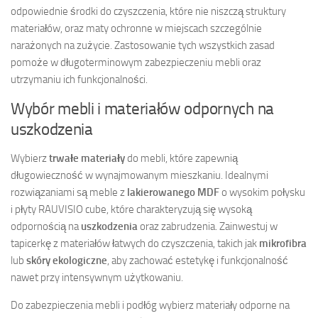
odpowiednie środki do czyszczenia, które nie niszczą struktury
materiałów, oraz maty ochronne w miejscach szczególnie
narażonych na zużycie. Zastosowanie tych wszystkich zasad
pomoże w długoterminowym zabezpieczeniu mebli oraz
utrzymaniu ich funkcjonalności.
Wybór mebli i materiałów odpornych na
uszkodzenia
Wybierz
trwałe materiały
do mebli, które zapewnią
długowieczność w wynajmowanym mieszkaniu. Idealnymi
rozwiązaniami są meble z
lakierowanego MDF
o wysokim połysku
i płyty RAUVISIO cube, które charakteryzują się wysoką
odpornością na
uszkodzenia
oraz zabrudzenia. Zainwestuj w
tapicerkę z materiałów łatwych do czyszczenia, takich jak
mikrofibra
lub
skóry ekologiczne
, aby zachować estetykę i funkcjonalność
nawet przy intensywnym użytkowaniu.
Do zabezpieczenia mebli i podłóg wybierz materiały odporne na