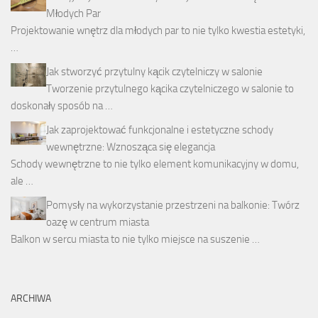
Młodych Par
Projektowanie wnętrz dla młodych par to nie tylko kwestia estetyki,
…
Jak stworzyć przytulny kącik czytelniczy w salonie
Tworzenie przytulnego kącika czytelniczego w salonie to
doskonały sposób na …
Jak zaprojektować funkcjonalne i estetyczne schody
wewnętrzne: Wznosząca się elegancja
Schody wewnętrzne to nie tylko element komunikacyjny w domu,
ale …
Pomysły na wykorzystanie przestrzeni na balkonie: Twórz
oazę w centrum miasta
Balkon w sercu miasta to nie tylko miejsce na suszenie …
ARCHIWA