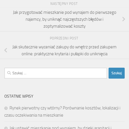
NASTĘPNY POST
Jak przygotować mieszkanie pod wynajem do pierwszego
najemcy, by uniknąć najczęstszych błędów i
zoptymalizować koszty
POPRZEDNI POST
Jak skutecznie wyceniać zakupy do wnętrz przed zakupem
online: praktyczne kryteria i pułapki do uniknięcia
Szukaj:
OSTATNIE WPISY
Rynek pierwotny czy wtórny? Porównanie kosztów, lokalizacji i
czasu oczekiwania na mieszkanie
Jak ustawić mieszkanie pod wynajem, by dzięki aranżacji i