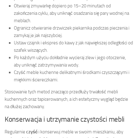
Otwieraj zmywarkę dopiero po 15–20 minutach od
zakończenia cyklu, aby uniknąć osadzania się pary wodnej na
meblach.
Ogranicz otwieranie drzwiczek piekarnika podczas pieczenia i
zamykaj je jak najszybciej.
Ustaw czajnik i ekspres do kawy z jak największej odległości od
szafek wiszących.
Po każdym użyciu dokładnie wycieraj zlew i jego otoczenie,
aby uniknąć zatrzymywania wody.
Czyść meble kuchenne delikatnymi środkami czyszczącymi i
miękkimi ściereczkami.
Stosowanie tych metod znacząco przedłuży trwałość mebli
kuchennych oraz tapicerowanych, a ich estetyczny wygląd będzie
na dłużej zachowany.
Konserwacja i utrzymanie czystości mebli
Regularnie
czyść
i konserwuj meble w swoim mieszkaniu, aby