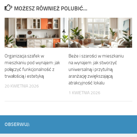
MOŻESZ RÓWNIEŻ POLUBIĆ…
Organizacja szafek w
Beże i szarości w mieszkaniu
mieszkaniu pod wynajem: jak
na wynajem: jak stworzyć
połączyć funkcjonalność z
uniwersalną i przytulną
trwałością i estetyką
aranżację zwiększającą
atrakcyjność lokalu
20 KWIETNIA 2026
1 KWIETNIA 2026
OBSERWUJ: