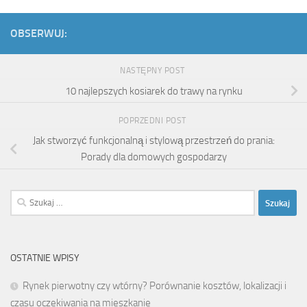
OBSERWUJ:
NASTĘPNY POST
10 najlepszych kosiarek do trawy na rynku
POPRZEDNI POST
Jak stworzyć funkcjonalną i stylową przestrzeń do prania:
Porady dla domowych gospodarzy
Szukaj:
OSTATNIE WPISY
Rynek pierwotny czy wtórny? Porównanie kosztów, lokalizacji i
czasu oczekiwania na mieszkanie