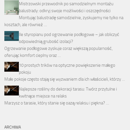
Mistrzowski przewodnik po samodzielnym montażu
balustrady: odkryj swoje możliwości i oszczędności
Montując balustradę samodzielnie, zyskujemy nie tylko na
kosztach, ale również …
Ile styropianu pod ogrzewanie podłogowe – jak obliczyć
odpowiednią grubość izolacji?
Ogrzewanie podłogowe zyskuje coraz większą popularność,
oferując komfort cieplny oraz …
10 prostych trików na optyczne powiększenie małego
pokoju
Małe pokoje często stają się wyzwaniem dla ich właścicieli, którzy …
Najlepsze rośliny do dekoracji tarasu: Twórz przytulne i
kwitnące miejsce na relaks
Marzysz o tarasie, który stanie się oazą relaksu i piękna? …
ARCHIWA