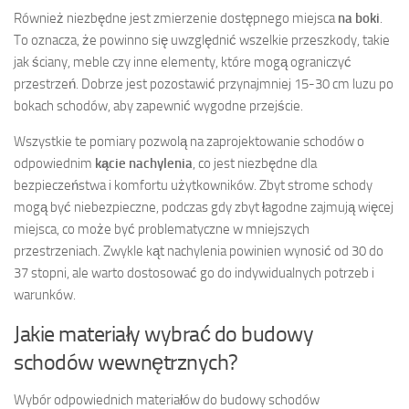
Również niezbędne jest zmierzenie dostępnego miejsca
na boki
.
To oznacza, że powinno się uwzględnić wszelkie przeszkody, takie
jak ściany, meble czy inne elementy, które mogą ograniczyć
przestrzeń. Dobrze jest pozostawić przynajmniej 15-30 cm luzu po
bokach schodów, aby zapewnić wygodne przejście.
Wszystkie te pomiary pozwolą na zaprojektowanie schodów o
odpowiednim
kącie nachylenia
, co jest niezbędne dla
bezpieczeństwa i komfortu użytkowników. Zbyt strome schody
mogą być niebezpieczne, podczas gdy zbyt łagodne zajmują więcej
miejsca, co może być problematyczne w mniejszych
przestrzeniach. Zwykle kąt nachylenia powinien wynosić od 30 do
37 stopni, ale warto dostosować go do indywidualnych potrzeb i
warunków.
Jakie materiały wybrać do budowy
schodów wewnętrznych?
Wybór odpowiednich materiałów do budowy schodów