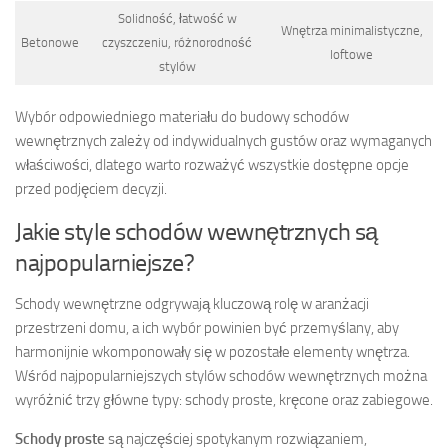
Solidność, łatwość w
Wnętrza minimalistyczne,
Betonowe
czyszczeniu, różnorodność
loftowe
stylów
Wybór odpowiedniego materiału do budowy schodów
wewnętrznych zależy od indywidualnych gustów oraz wymaganych
właściwości, dlatego warto rozważyć wszystkie dostępne opcje
przed podjęciem decyzji.
Jakie style schodów wewnętrznych są
najpopularniejsze?
Schody wewnętrzne odgrywają kluczową rolę w aranżacji
przestrzeni domu, a ich wybór powinien być przemyślany, aby
harmonijnie wkomponowały się w pozostałe elementy wnętrza.
Wśród najpopularniejszych stylów schodów wewnętrznych można
wyróżnić trzy główne typy: schody proste, kręcone oraz zabiegowe.
Schody proste
są najczęściej spotykanym rozwiązaniem,