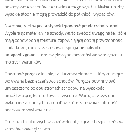
pokonywanie schodów bez nadmiernego wysiłku. Niskie lub zbyt
wysokie stopnie mogą prowadzić do potknięć i wypadków.
Nie mniej istotna jest
antypoślizgowość powierzchni stopni
.
Wybierając materiały na schody, warto zwrócić uwagę na te, które
mają odpowiednią teksturę, zapewniającą dobrą przyczepność.
Dodatkowo, można zastosować
specjalne nakładki
antypoślizgowe
, które zwiększą bezpieczeństwo w przypadku
mokrych warunków.
Obecność
poręczy
to kolejny kluczowy element, który znacząco
wpływa na bezpieczeństwo schodów. Poręcze powinny być
umieszczone po obu stronach schodów, na wysokości
umożliwiającej komfortowe chwycenie. Warto, aby były one
wykonane z mocnych materiałów, które zapewnią stabilność
podczas korzystania z nich.
Oto kilka dodatkowych wskazówek dotyczących bezpieczeństwa
schodów wewnętrznych: