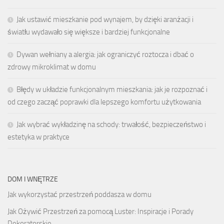
Jak ustawić mieszkanie pod wynajem, by dzięki aranżacji i
światłu wydawało się większe i bardziej funkcjonalne
Dywan wełniany a alergia: jak ograniczyć roztocza i dbać o
zdrowy mikroklimat w domu
Błędy w układzie funkcjonalnym mieszkania: jak je rozpoznać i
od czego zacząć poprawki dla lepszego komfortu użytkowania
Jak wybrać wykładzinę na schody: trwałość, bezpieczeństwo i
estetyka w praktyce
DOM I WNĘTRZE
Jak wykorzystać przestrzeń poddasza w domu
Jak Ożywić Przestrzeń za pomocą Luster: Inspiracje i Porady
Dekoratorskie