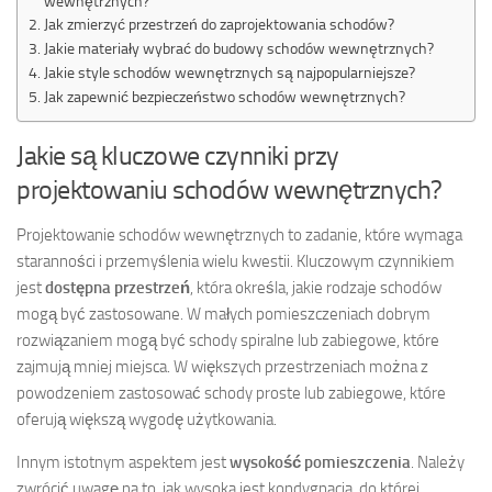
wewnętrznych?
Jak zmierzyć przestrzeń do zaprojektowania schodów?
Jakie materiały wybrać do budowy schodów wewnętrznych?
Jakie style schodów wewnętrznych są najpopularniejsze?
Jak zapewnić bezpieczeństwo schodów wewnętrznych?
Jakie są kluczowe czynniki przy
projektowaniu schodów wewnętrznych?
Projektowanie schodów wewnętrznych to zadanie, które wymaga
staranności i przemyślenia wielu kwestii. Kluczowym czynnikiem
jest
dostępna przestrzeń
, która określa, jakie rodzaje schodów
mogą być zastosowane. W małych pomieszczeniach dobrym
rozwiązaniem mogą być schody spiralne lub zabiegowe, które
zajmują mniej miejsca. W większych przestrzeniach można z
powodzeniem zastosować schody proste lub zabiegowe, które
oferują większą wygodę użytkowania.
Innym istotnym aspektem jest
wysokość pomieszczenia
. Należy
zwrócić uwagę na to, jak wysoka jest kondygnacja, do której