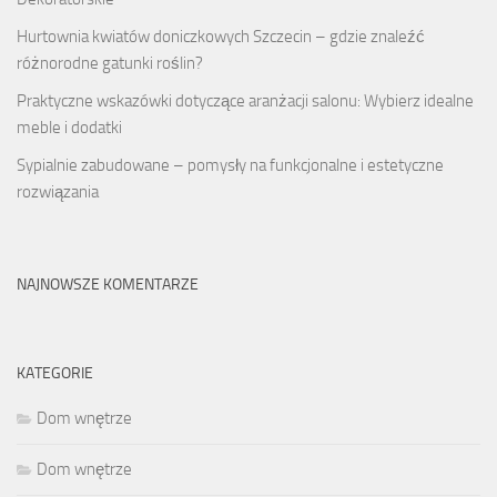
Hurtownia kwiatów doniczkowych Szczecin – gdzie znaleźć
różnorodne gatunki roślin?
Praktyczne wskazówki dotyczące aranżacji salonu: Wybierz idealne
meble i dodatki
Sypialnie zabudowane – pomysły na funkcjonalne i estetyczne
rozwiązania
NAJNOWSZE KOMENTARZE
KATEGORIE
Dom wnętrze
Dom wnętrze