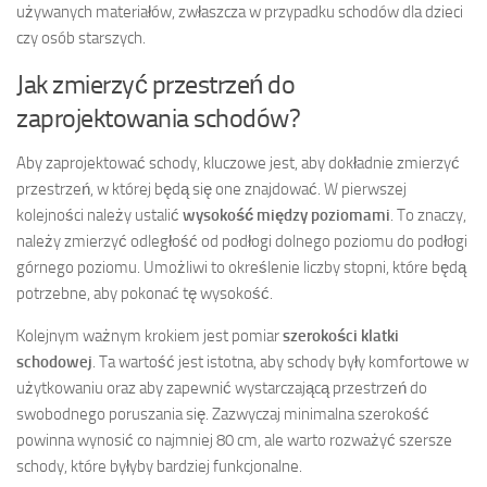
używanych materiałów, zwłaszcza w przypadku schodów dla dzieci
czy osób starszych.
Jak zmierzyć przestrzeń do
zaprojektowania schodów?
Aby zaprojektować schody, kluczowe jest, aby dokładnie zmierzyć
przestrzeń, w której będą się one znajdować. W pierwszej
kolejności należy ustalić
wysokość między poziomami
. To znaczy,
należy zmierzyć odległość od podłogi dolnego poziomu do podłogi
górnego poziomu. Umożliwi to określenie liczby stopni, które będą
potrzebne, aby pokonać tę wysokość.
Kolejnym ważnym krokiem jest pomiar
szerokości klatki
schodowej
. Ta wartość jest istotna, aby schody były komfortowe w
użytkowaniu oraz aby zapewnić wystarczającą przestrzeń do
swobodnego poruszania się. Zazwyczaj minimalna szerokość
powinna wynosić co najmniej 80 cm, ale warto rozważyć szersze
schody, które byłyby bardziej funkcjonalne.