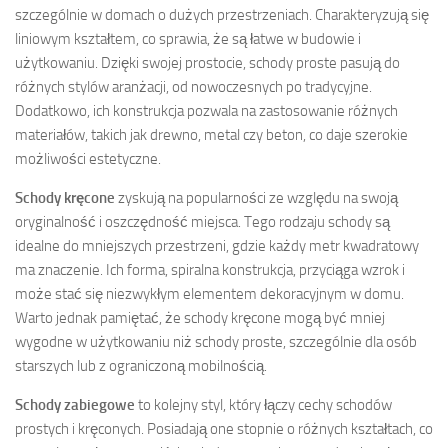
szczególnie w domach o dużych przestrzeniach. Charakteryzują się
liniowym kształtem, co sprawia, że są łatwe w budowie i
użytkowaniu. Dzięki swojej prostocie, schody proste pasują do
różnych stylów aranżacji, od nowoczesnych po tradycyjne.
Dodatkowo, ich konstrukcja pozwala na zastosowanie różnych
materiałów, takich jak drewno, metal czy beton, co daje szerokie
możliwości estetyczne.
Schody kręcone
zyskują na popularności ze względu na swoją
oryginalność i oszczędność miejsca. Tego rodzaju schody są
idealne do mniejszych przestrzeni, gdzie każdy metr kwadratowy
ma znaczenie. Ich forma, spiralna konstrukcja, przyciąga wzrok i
może stać się niezwykłym elementem dekoracyjnym w domu.
Warto jednak pamiętać, że schody kręcone mogą być mniej
wygodne w użytkowaniu niż schody proste, szczególnie dla osób
starszych lub z ograniczoną mobilnością.
Schody zabiegowe
to kolejny styl, który łączy cechy schodów
prostych i kręconych. Posiadają one stopnie o różnych kształtach, co