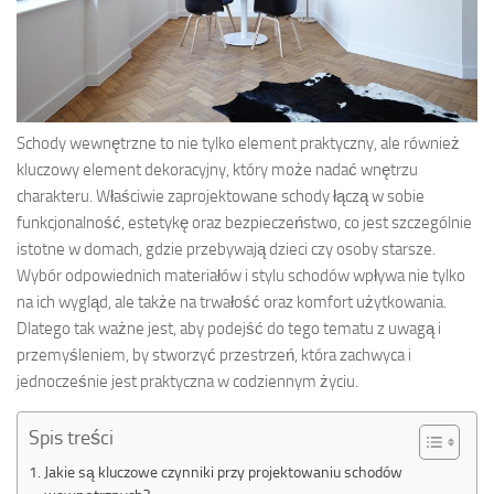
Schody wewnętrzne to nie tylko element praktyczny, ale również
kluczowy element dekoracyjny, który może nadać wnętrzu
charakteru. Właściwie zaprojektowane schody łączą w sobie
funkcjonalność, estetykę oraz bezpieczeństwo, co jest szczególnie
istotne w domach, gdzie przebywają dzieci czy osoby starsze.
Wybór odpowiednich materiałów i stylu schodów wpływa nie tylko
na ich wygląd, ale także na trwałość oraz komfort użytkowania.
Dlatego tak ważne jest, aby podejść do tego tematu z uwagą i
przemyśleniem, by stworzyć przestrzeń, która zachwyca i
jednocześnie jest praktyczna w codziennym życiu.
Spis treści
Jakie są kluczowe czynniki przy projektowaniu schodów