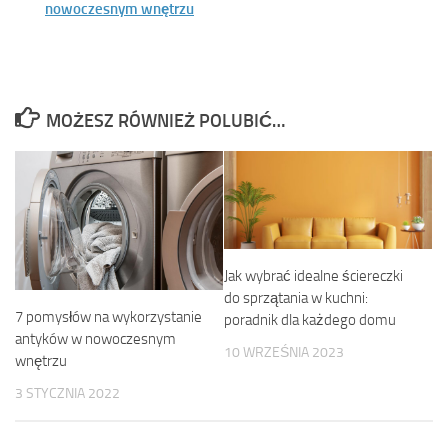
nowoczesnym wnętrzu
MOŻESZ RÓWNIEŻ POLUBIĆ…
Jak wybrać idealne ściereczki
do sprzątania w kuchni:
7 pomysłów na wykorzystanie
poradnik dla każdego domu
antyków w nowoczesnym
10 WRZEŚNIA 2023
wnętrzu
3 STYCZNIA 2022