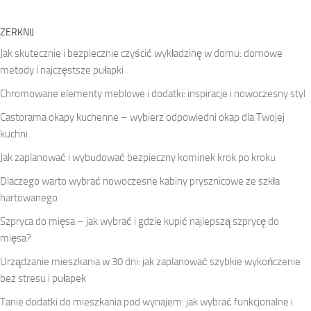
ZERKNIJ
Jak skutecznie i bezpiecznie czyścić wykładzinę w domu: domowe
metody i najczęstsze pułapki
Chromowane elementy meblowe i dodatki: inspiracje i nowoczesny styl
Castorama okapy kuchenne – wybierz odpowiedni okap dla Twojej
kuchni
Jak zaplanować i wybudować bezpieczny kominek krok po kroku
Dlaczego warto wybrać nowoczesne kabiny prysznicowe ze szkła
hartowanego
Szpryca do mięsa – jak wybrać i gdzie kupić najlepszą szprycę do
mięsa?
Urządzanie mieszkania w 30 dni: jak zaplanować szybkie wykończenie
bez stresu i pułapek
Tanie dodatki do mieszkania pod wynajem: jak wybrać funkcjonalne i