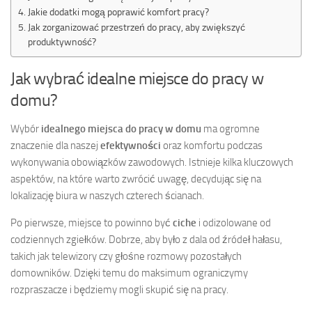
Jakie dodatki mogą poprawić komfort pracy?
Jak zorganizować przestrzeń do pracy, aby zwiększyć
produktywność?
Jak wybrać idealne miejsce do pracy w
domu?
Wybór
idealnego miejsca do pracy w domu
ma ogromne
znaczenie dla naszej
efektywności
oraz komfortu podczas
wykonywania obowiązków zawodowych. Istnieje kilka kluczowych
aspektów, na które warto zwrócić uwagę, decydując się na
lokalizację biura w naszych czterech ścianach.
Po pierwsze, miejsce to powinno być
ciche
i odizolowane od
codziennych zgiełków. Dobrze, aby było z dala od źródeł hałasu,
takich jak telewizory czy głośne rozmowy pozostałych
domowników. Dzięki temu do maksimum ograniczymy
rozpraszacze i będziemy mogli skupić się na pracy.