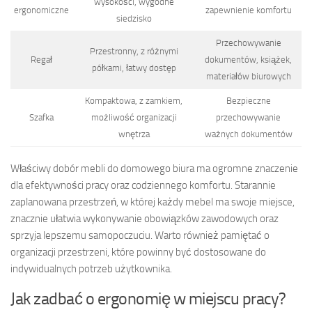
wysokości, wygodne
ergonomiczne
zapewnienie komfortu
siedzisko
Przechowywanie
Przestronny, z różnymi
Regał
dokumentów, książek,
półkami, łatwy dostęp
materiałów biurowych
Kompaktowa, z zamkiem,
Bezpieczne
Szafka
możliwość organizacji
przechowywanie
wnętrza
ważnych dokumentów
Właściwy dobór mebli do domowego biura ma ogromne znaczenie
dla efektywności pracy oraz codziennego komfortu. Starannie
zaplanowana przestrzeń, w której każdy mebel ma swoje miejsce,
znacznie ułatwia wykonywanie obowiązków zawodowych oraz
sprzyja lepszemu samopoczuciu. Warto również pamiętać o
organizacji przestrzeni, które powinny być dostosowane do
indywidualnych potrzeb użytkownika.
Jak zadbać o ergonomię w miejscu pracy?