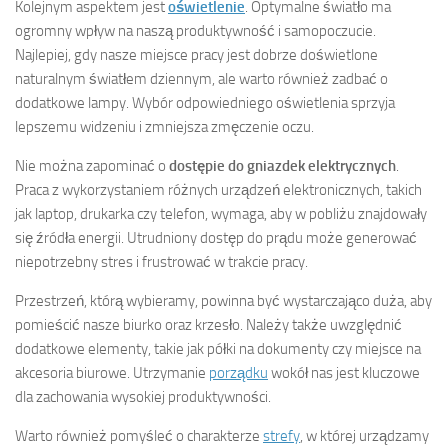
Kolejnym aspektem jest
oświetlenie
. Optymalne światło ma
ogromny wpływ na naszą produktywność i samopoczucie.
Najlepiej, gdy nasze miejsce pracy jest dobrze doświetlone
naturalnym światłem dziennym, ale warto również zadbać o
dodatkowe lampy. Wybór odpowiedniego oświetlenia sprzyja
lepszemu widzeniu i zmniejsza zmęczenie oczu.
Nie można zapominać o
dostępie do gniazdek elektrycznych
.
Praca z wykorzystaniem różnych urządzeń elektronicznych, takich
jak laptop, drukarka czy telefon, wymaga, aby w pobliżu znajdowały
się źródła energii. Utrudniony dostęp do prądu może generować
niepotrzebny stres i frustrować w trakcie pracy.
Przestrzeń, którą wybieramy, powinna być wystarczająco duża, aby
pomieścić nasze biurko oraz krzesło. Należy także uwzględnić
dodatkowe elementy, takie jak półki na dokumenty czy miejsce na
akcesoria biurowe. Utrzymanie
porządku
wokół nas jest kluczowe
dla zachowania wysokiej produktywności.
Warto również pomyśleć o charakterze
strefy
, w której urządzamy