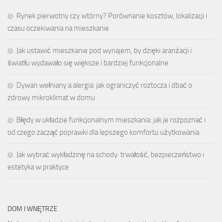
Rynek pierwotny czy wtórny? Porównanie kosztów, lokalizacji i
czasu oczekiwania na mieszkanie
Jak ustawić mieszkanie pod wynajem, by dzięki aranżacji i
światłu wydawało się większe i bardziej funkcjonalne
Dywan wełniany a alergia: jak ograniczyć roztocza i dbać o
zdrowy mikroklimat w domu
Błędy w układzie funkcjonalnym mieszkania: jak je rozpoznać i
od czego zacząć poprawki dla lepszego komfortu użytkowania
Jak wybrać wykładzinę na schody: trwałość, bezpieczeństwo i
estetyka w praktyce
DOM I WNĘTRZE