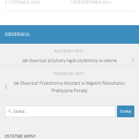
21 CZERWCA 2023
7 PAŹDZIERNIKA 2021
OBSERWUJ:
NASTĘPNY POST
Jak stworzyć przytulny kącik czytelniczy w salonie
POPRZEDNI POST
Jak Stworzyć Przestronny Korytarz w Wąskim Mieszkaniu:
Praktyczne Porady
Szukaj:
OSTATNIE WPISY