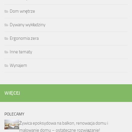
Dom wnętrze
Dywany wykładziny
Ergonomia zera
Inne tematy
Wynajem
WIĘCEJ
POLECAMY
Żywica epoksydowa na balkon, renowacja domu i
malowanie domu – ostateczne rozwiązanie!