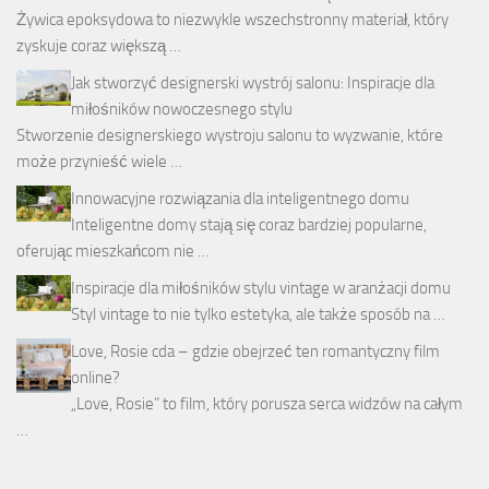
Żywica epoksydowa to niezwykle wszechstronny materiał, który
zyskuje coraz większą …
Jak stworzyć designerski wystrój salonu: Inspiracje dla
miłośników nowoczesnego stylu
Stworzenie designerskiego wystroju salonu to wyzwanie, które
może przynieść wiele …
Innowacyjne rozwiązania dla inteligentnego domu
Inteligentne domy stają się coraz bardziej popularne,
oferując mieszkańcom nie …
Inspiracje dla miłośników stylu vintage w aranżacji domu
Styl vintage to nie tylko estetyka, ale także sposób na …
Love, Rosie cda – gdzie obejrzeć ten romantyczny film
online?
„Love, Rosie” to film, który porusza serca widzów na całym
…