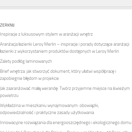
ZERKNIJ
Inspiracje z luksusowym stylem w aranżacji wnętrz
Aranżacja łazienki Leroy Merlin – inspiracje i porady dotyczące aranżacji
łazienki z wykorzystaniem produktów dostępnych w Leroy Merlin
Zalety podłóg laminowanych
Brief wnętrza: jak stworzyć dokument, który ułatwi współpracę i
zapobiegnie błędom w projekcie
Jak zaaranżować małą werandę: Twórz przyjemne miejsce na świeżym
powietrzu
Wykładzina w mieszkaniu wynajmowanym: obowiązki,
odpowiedzialność i praktyczne zasady użytkowania
Innowacyjne rozwiązania dla energooszczędnego i ekologicznego domu