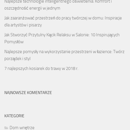
Najlepsze technologie inteligentnego oświetlenia: Komfort i
oszczędność energii w jednym
Jak zaaranżować przestrzeń do pracy twórczej w domu: Inspiracje
dla artystów i pisarzy
Jak Stworzyć Przytulny Kącik Relaksu w Salonie: 10 Inspirujących
Pomysłów
Najlepsze pomysły na wykorzystanie przestrzeni w łazience: Twórz
porządek i styl
7 najlepszych kosiarek do trawy w 2018 r.
NAJNOWSZE KOMENTARZE
KATEGORIE
Dom wnętrze