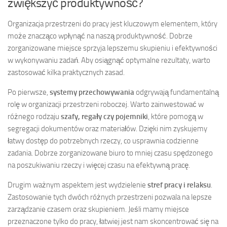
zwiększyć produktywność?
Organizacja przestrzeni do pracy jest kluczowym elementem, który
może znacząco wpłynąć na naszą produktywność. Dobrze
zorganizowane miejsce sprzyja lepszemu skupieniu i efektywności
w wykonywaniu zadań. Aby osiągnąć optymalne rezultaty, warto
zastosować kilka praktycznych zasad.
Po pierwsze,
systemy przechowywania
odgrywają fundamentalną
rolę w organizacji przestrzeni roboczej. Warto zainwestować w
różnego rodzaju
szafy, regały czy pojemniki
, które pomogą w
segregacji dokumentów oraz materiałów. Dzięki nim zyskujemy
łatwy dostęp do potrzebnych rzeczy, co usprawnia codzienne
zadania. Dobrze zorganizowane biuro to mniej czasu spędzonego
na poszukiwaniu rzeczy i więcej czasu na efektywną pracę.
Drugim ważnym aspektem jest wydzielenie
stref pracy i relaksu
.
Zastosowanie tych dwóch różnych przestrzeni pozwala na lepsze
zarządzanie czasem oraz skupieniem. Jeśli mamy miejsce
przeznaczone tylko do pracy, łatwiej jest nam skoncentrować się na