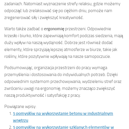
zadaniach. Natomiast wyznaczenie strefy relaksu, gdzie możemy
odpocząć lub zrelaksować się po ciężkim dniu, pomoże nam
zregenerować siły i zwiększyć kreatywność.
Warto także zadbać o
ergonomię
przestrzeni. Odpowiednie
krzesło i biurko, które zapewniają komfort podczas siedzenia, mają
duży wpływ na naszą wydajność. Dobrze jest również dodać
elementy, które sprzyjają lepszej atmosferze w biurze, takie jak
rośliny, które pozytywnie wpływają na nasze samopoczucie.
Podsumowując, organizacja przestrzeni do pracy wymaga
przemyślenia i dostosowania do indywidualnych potrzeb. Dzięki
odpowiednim systemom przechowywania, wydzieleniu stref oraz
zwróceniu uwagi na ergonomię, możemy znacząco zwiększyć
naszą produktywność i satysfakcję z pracy.
Powiązane wpisy:
5 pomysłów na wykorzystanie betonu w industrialnym
wnętrzu
5 pomysłów na wykorzystanie szklanych elementów w