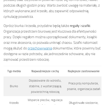
podczas długich godzin pracy. Warto zwrócić uwagę na materiały, z
których wykonane jest krzesło, aby zapewnić odpowiednią
cyrkulację powietrza.
Oprócz biurka i krzesła, przydatne będą także
regały
i
szafki
.
Organizacja przestrzeni biurowej jest kluczowa dla efektywności
pracy. Dzięki regałom można uporządkować dokumenty, książki
oraz inne akcesoria, co pozwala uniknąć chaosu. Szafki natomiast
mogą służyć do
przechowywania
dokumentów, które powinny być
dostępne w razie potrzeby, ale jednocześnie schowane, aby nie
zajmować przestrzeni roboczej.
Typ mebla
Najważniejsze cechy
Najlepsze zastosowanie
Dopasowane do wzrostu,
Praca przy komputerze,
Biurko
stabilne, z wystarczającą
pisanie, organizacja zadań
powierzchnią roboczą
Wsparcie pleców, regulacja
Krzesło
Długotrwałe siedzenie,