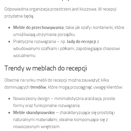
Odpowiednia organizacja przestrzeni jest kluczowa. W recepcji
przydatne będą:
Meble do przechowywania
, takie jak szafy i kontenerki, które
umożliwiają utrzymanie porządku.
Praktyczne rozwiązania – np.
lady do recepcji
z
wbudowanymi szafkami i półkami, zapobiegające chaosowi
wizualnemu.
Trendy w meblach do recepcji
Obecnie na rynku mebli do recepcji można zauważyć kilka
dominujących
trendów
, które mogą przyciągnąć uwagę klientów:
Nowoczesny design – minimalistyczna aranżacja, proste
formy oraz funkcjonalne rozwiązania.
Meble skandynawskie
– charakteryzujące się prostotą i
naturalnymi materiałami, idealnie komponujące się z
nowoczesnym wnętrzem.