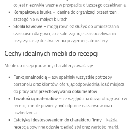
co jest niezwykle ważne w przypadku dłuższego oczekiwania.
Kompaktowe biurka
– idealne do organizacji przestrzeni,
szczególnie w małych biurach.
Stoliki kawowe
– mogą również służyć do umieszczania
czasopism dla gości, co z kolei zajmuje czas oczekiwania i
przyczynia się do stworzenia przyjemnej atmosfery.
Cechy idealnych mebli do recepcji
Meble do recepcji powinny charakteryzować się:
Funkcjonalnością
– aby spełniały wszystkie potrzeby
personelu oraz klientów, oferując odpowiednią ilość miejsca
do pracy oraz
przechowywania dokumentów
.
Trwałością materiałów
– ze względu na dużą rotację osób w
recepcji meble powinny być odporne na zarysowania i
uszkodzenia.
Estetyką i dostosowaniem do charakteru firmy
– każda
recepcja powinna odzwierciedlać styl oraz wartości marki.