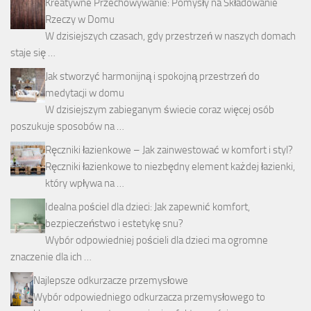
Kreatywne Przechowywanie: Pomysły na Składowanie
Rzeczy w Domu
W dzisiejszych czasach, gdy przestrzeń w naszych domach
staje się …
Jak stworzyć harmonijną i spokojną przestrzeń do
medytacji w domu
W dzisiejszym zabieganym świecie coraz więcej osób
poszukuje sposobów na …
Ręczniki łazienkowe – Jak zainwestować w komfort i styl?
Ręczniki łazienkowe to niezbędny element każdej łazienki,
który wpływa na …
Idealna pościel dla dzieci: Jak zapewnić komfort,
bezpieczeństwo i estetykę snu?
Wybór odpowiedniej pościeli dla dzieci ma ogromne
znaczenie dla ich …
Najlepsze odkurzacze przemysłowe
Wybór odpowiedniego odkurzacza przemysłowego to