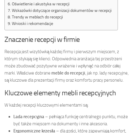
Oświetlenie i akustyka w recepcji
Wskazówki dotyczące organizacji dokumentów w recepcji
Trendy w meblach do recepcji
Wnioski i rekomendacje
Znaczenie recepcji w firmie
Recepcja jest wizytówką każdej firmy i pierwszym miejscem, z
którym stykają się klienci. Odpowiednia aranżacja tej przestrzeni
może zbudować pozytywne wrażenie i wpłynąć na odbiór całej
marki. Właściwe dobrane
meble do recepcji
, jak np. lady recepcyjne,
są kluczowe dla prezentacji firmy oraz komfortu pracy personelu.
Kluczowe elementy mebli recepcyjnych
W każdej recepcji kluczowymi elementami są:
Lada recepcyjna
– pełniąca funkcję centralnego punktu, może
być także miejscem na dokumenty i inne akcesoria.
Ergonomiczne krzesła
– dla gości, które zapewniają komfort,