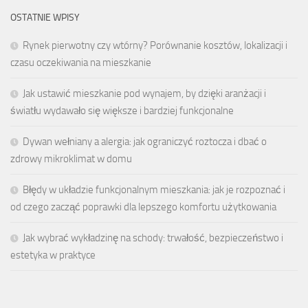
OSTATNIE WPISY
Rynek pierwotny czy wtórny? Porównanie kosztów, lokalizacji i
czasu oczekiwania na mieszkanie
Jak ustawić mieszkanie pod wynajem, by dzięki aranżacji i
światłu wydawało się większe i bardziej funkcjonalne
Dywan wełniany a alergia: jak ograniczyć roztocza i dbać o
zdrowy mikroklimat w domu
Błędy w układzie funkcjonalnym mieszkania: jak je rozpoznać i
od czego zacząć poprawki dla lepszego komfortu użytkowania
Jak wybrać wykładzinę na schody: trwałość, bezpieczeństwo i
estetyka w praktyce