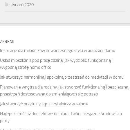
styczeń 2020
ZERKNIJ
Inspiracje dla miłośników nowoczesnego stylu w aranżacji domu
Układ mieszkania pod pracę zdalną: jak wydzielić funkcjonalną i
wygodną strefę home office
Jak stworzyć harmonijną i spokojną przestrzeń do medytacji w domu
Planowanie wnętrza dla rodziny: jak stworzyć funkcjonalną i bezpieczną
przestrzeń dostosowaną do zmieniających się potrzeb
Jak stworzyć przytulny kącik czytelniczy w salonie
Najlepsze rośliny doniczkowe do biura: Twórz przyjazne środowisko
pracy