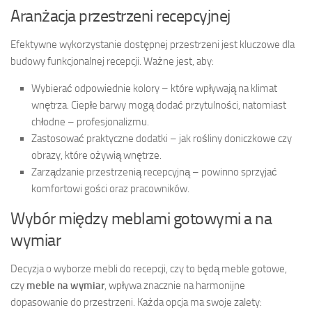
Aranżacja przestrzeni recepcyjnej
Efektywne wykorzystanie dostępnej przestrzeni jest kluczowe dla
budowy funkcjonalnej recepcji. Ważne jest, aby:
Wybierać odpowiednie kolory – które wpływają na klimat
wnętrza. Ciepłe barwy mogą dodać przytulności, natomiast
chłodne – profesjonalizmu.
Zastosować praktyczne dodatki – jak rośliny doniczkowe czy
obrazy, które ożywią wnętrze.
Zarządzanie przestrzenią recepcyjną – powinno sprzyjać
komfortowi gości oraz pracowników.
Wybór między meblami gotowymi a na
wymiar
Decyzja o wyborze mebli do recepcji, czy to będą meble gotowe,
czy
meble na wymiar
, wpływa znacznie na harmonijne
dopasowanie do przestrzeni. Każda opcja ma swoje zalety: