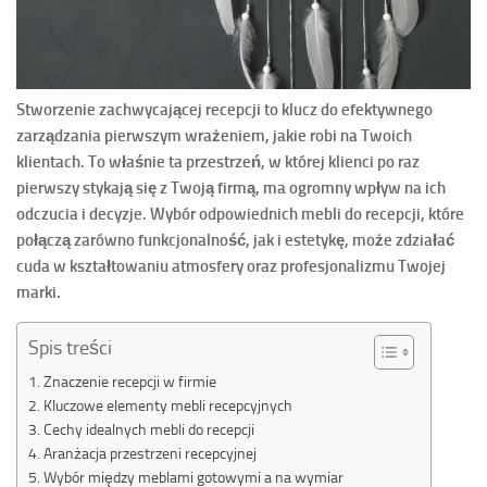
Stworzenie zachwycającej recepcji to klucz do efektywnego
zarządzania pierwszym wrażeniem, jakie robi na Twoich
klientach. To właśnie ta przestrzeń, w której klienci po raz
pierwszy stykają się z Twoją firmą, ma ogromny wpływ na ich
odczucia i decyzje. Wybór odpowiednich mebli do recepcji, które
połączą zarówno funkcjonalność, jak i estetykę, może zdziałać
cuda w kształtowaniu atmosfery oraz profesjonalizmu Twojej
marki.
Spis treści
Znaczenie recepcji w firmie
Kluczowe elementy mebli recepcyjnych
Cechy idealnych mebli do recepcji
Aranżacja przestrzeni recepcyjnej
Wybór między meblami gotowymi a na wymiar