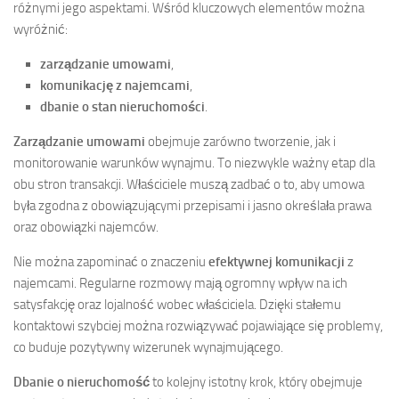
różnymi jego aspektami. Wśród kluczowych elementów można
wyróżnić:
zarządzanie umowami
,
komunikację z najemcami
,
dbanie o stan nieruchomości
.
Zarządzanie umowami
obejmuje zarówno tworzenie, jak i
monitorowanie warunków wynajmu. To niezwykle ważny etap dla
obu stron transakcji. Właściciele muszą zadbać o to, aby umowa
była zgodna z obowiązującymi przepisami i jasno określała prawa
oraz obowiązki najemców.
Nie można zapominać o znaczeniu
efektywnej komunikacji
z
najemcami. Regularne rozmowy mają ogromny wpływ na ich
satysfakcję oraz lojalność wobec właściciela. Dzięki stałemu
kontaktowi szybciej można rozwiązywać pojawiające się problemy,
co buduje pozytywny wizerunek wynajmującego.
Dbanie o nieruchomość
to kolejny istotny krok, który obejmuje