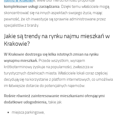
najmu w Krakowi
e, wiele biur nieruchomości proponuje
kompleksowe usługi zarządzania
. Dzięki temu właściciele mogą
skoncentrować się na innych aspektach swojego życia, mając
pewność, że ich inwestycje są sprawnie administrowane przez
specjalistów z branży.
Jakie są trendy na rynku najmu mieszkań w
Krakowie?
W Krakowie dostrzega się kilka istotnych zmian na rynku
wynajmu mieszkań.
Przede wszystkim, wynajem
krótkoterminowy zyskuje na popularności, zwłaszcza w
turystycznych dzielnicach miasta. Właściciele lokali coraz częściej
decydują się na korzystanie z platform internetowych, co umożliwia
im łatwiejsze dotarcie do potencjalnych najemców.
Rośnie również zainteresowanie mieszkaniami oferującymi
dodatkowe udogodnienia,
takie jak:
miejsca parkingowe,