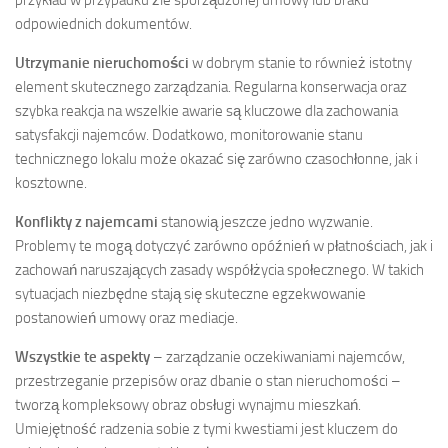
odpowiednich dokumentów.
Utrzymanie nieruchomości
w dobrym stanie to również istotny
element skutecznego zarządzania. Regularna konserwacja oraz
szybka reakcja na wszelkie awarie są kluczowe dla zachowania
satysfakcji najemców. Dodatkowo, monitorowanie stanu
technicznego lokalu może okazać się zarówno czasochłonne, jak i
kosztowne.
Konflikty z najemcami
stanowią jeszcze jedno wyzwanie.
Problemy te mogą dotyczyć zarówno opóźnień w płatnościach, jak i
zachowań naruszających zasady współżycia społecznego. W takich
sytuacjach niezbędne stają się skuteczne egzekwowanie
postanowień umowy oraz mediacje.
Wszystkie te aspekty
– zarządzanie oczekiwaniami najemców,
przestrzeganie przepisów oraz dbanie o stan nieruchomości –
tworzą kompleksowy obraz obsługi wynajmu mieszkań.
Umiejętność radzenia sobie z tymi kwestiami jest kluczem do