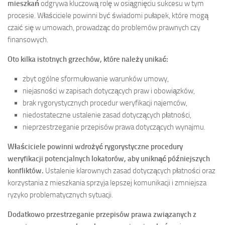
mieszkań
odgrywa kluczową rolę w osiągnięciu sukcesu w tym
procesie. Właściciele powinni być świadomi pułapek, które mogą
czaić się w umowach, prowadząc do problemów prawnych czy
finansowych.
Oto kilka istotnych grzechów, które należy unikać:
zbyt ogólne sformułowanie warunków umowy,
niejasności w zapisach dotyczących praw i obowiązków,
brak rygorystycznych procedur weryfikacji najemców,
niedostateczne ustalenie zasad dotyczących płatności,
nieprzestrzeganie przepisów prawa dotyczących wynajmu.
Właściciele powinni wdrożyć rygorystyczne procedury
weryfikacji potencjalnych lokatorów, aby uniknąć późniejszych
konfliktów.
Ustalenie klarownych zasad dotyczących płatności oraz
korzystania z mieszkania sprzyja lepszej komunikacji i zmniejsza
ryzyko problematycznych sytuacji.
Dodatkowo przestrzeganie przepisów prawa związanych z