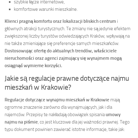
szybkie łącze internetowe,
komfortowe warunki mieszkalne.
Klienci pragną komfortu oraz lokalizacji bliskich centrum
i
głównych atrakcji turystycznych. Te zmiany nie są jedynie efektem
zwiększonej liczby turystów odwiedzających Kraków; wpływają na
nie także zmieniające się preferencje samych mieszkańców.
Dostosowując ofertę do aktualnych trendów, właściciele
nieruchomości oraz agenci zajmujący się wynajmem mogą
osiągnąć wymierne korzyści.
Jakie są regulacje prawne dotyczące najmu
mieszkań w Krakowie?
Regulacje dotyczące wynajmu mieszkań w Krakowie
mają
ogromne znaczenie zarówno dla wynajmujących, jak i dla
najemców. Przepisy te nakładają obowiązek spisania
umowy
najmu na piśmie
, co jest kluczowe dla jej ważności prawnej. Tego
typu dokument powinien zawierać istotne informacje, takie jak: