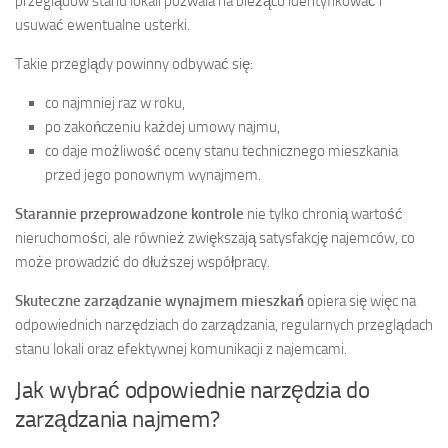
przeglądów stanu lokali pozwala na bieżąco identyfikować i
usuwać ewentualne usterki.
Takie przeglądy powinny odbywać się:
co najmniej raz w roku,
po zakończeniu każdej umowy najmu,
co daje możliwość oceny stanu technicznego mieszkania
przed jego ponownym wynajmem.
Starannie przeprowadzone kontrole
nie tylko chronią wartość
nieruchomości, ale również zwiększają satysfakcję najemców, co
może prowadzić do dłuższej współpracy.
Skuteczne zarządzanie wynajmem mieszkań
opiera się więc na
odpowiednich narzędziach do zarządzania, regularnych przeglądach
stanu lokali oraz efektywnej komunikacji z najemcami.
Jak wybrać odpowiednie narzędzia do
zarządzania najmem?