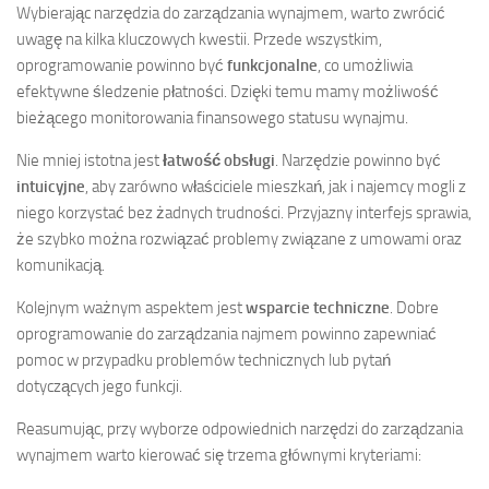
Wybierając narzędzia do zarządzania wynajmem, warto zwrócić
uwagę na kilka kluczowych kwestii. Przede wszystkim,
oprogramowanie powinno być
funkcjonalne
, co umożliwia
efektywne śledzenie płatności. Dzięki temu mamy możliwość
bieżącego monitorowania finansowego statusu wynajmu.
Nie mniej istotna jest
łatwość obsługi
. Narzędzie powinno być
intuicyjne
, aby zarówno właściciele mieszkań, jak i najemcy mogli z
niego korzystać bez żadnych trudności. Przyjazny interfejs sprawia,
że szybko można rozwiązać problemy związane z umowami oraz
komunikacją.
Kolejnym ważnym aspektem jest
wsparcie techniczne
. Dobre
oprogramowanie do zarządzania najmem powinno zapewniać
pomoc w przypadku problemów technicznych lub pytań
dotyczących jego funkcji.
Reasumując, przy wyborze odpowiednich narzędzi do zarządzania
wynajmem warto kierować się trzema głównymi kryteriami: