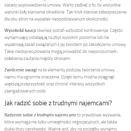
zasady wypowiedzenia umowy. Warto zadbać o to, by wszystkie
warunki były klarownie określone. Taki krok stanowi zabezpieczenie
dla obu stron na wypadek niespodziewanych okoliczności.
Wysokość kaucji
również potrafi wzbudzić kontrowersje. Często
wynajmujący ustalają ją na zbyt wysokim poziomie lub nie
wyjaśniają zasad związanych z jej zwrotem po zakończeniu umowy.
Takie niedoprecyzowania mogą prowadzić do nieporozumień i
osłabienia zaufania między stronami.
Zwrócenie uwagi
na te elementy podczas tworzenia umowy
najmu ma ogromne znaczenie. Dzięki temu można osiągnąć
większą przejrzystość oraz chronić interesy wszystkich
zaangażowanych osób.
Jak radzić sobie z trudnymi najemcami?
Radzenie sobie z trudnymi najemcami
to prawdziwe wyzwanie,
które wymaga nie tylko umiejętności negocjacyjnych, ale także
dużej dozy cierpliwości. Ważne jest, aby na początku wynajmu