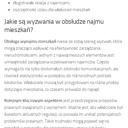
długotrwałe relacje z najemcami,
oszczędność czasu dla właścicieli mieszkań.
Jakie są wyzwania w obsłudze najmu
mieszkań?
Obsługa wynajmu mieszkań
niesie ze sobą szereg wyzwań, które
mogą znacząco wpływać na efektywność zarządzania
nieruchomościami. Jednym z najważniejszych elementów jest
umiejętność zarządzania oczekiwaniami najemców. Często
wymaga to nie tylko doskonałych zdolności komunikacyjnych, ale
również elastyczności w podejściu do różnorodnych potrzeb
lokatorów. Właściciele muszą być przygotowani na różne prośby
dotyczące mieszkania, co czasami prowadzi do napięć.
Kolejnym kluczowym aspektem
jest przestrzeganie przepisów
prawnych związanych z wynajmem. Ważne jest, aby właściciele byli
świadomi aktualnych regulacji, co pozwala im unikać potencjalnych
problemów prawnych. Takie trudności mogą pojawić się na
przykład w przypadku źle sporządzonej umowy lub braku