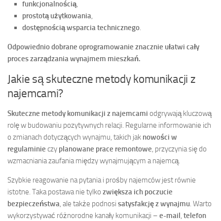
funkcjonalnością
,
prostotą użytkowania
,
dostępnością wsparcia technicznego
.
Odpowiednio dobrane oprogramowanie znacznie ułatwi cały
proces zarządzania wynajmem mieszkań.
Jakie są skuteczne metody komunikacji z
najemcami?
Skuteczne metody komunikacji z najemcami
odgrywają kluczową
rolę w budowaniu pozytywnych relacji. Regularne informowanie ich
o zmianach dotyczących wynajmu, takich jak
nowości w
regulaminie
czy
planowane prace remontowe
, przyczynia się do
wzmacniania zaufania między wynajmującym a najemcą.
Szybkie reagowanie na pytania i prośby najemców jest równie
istotne. Taka postawa nie tylko
zwiększa ich poczucie
bezpieczeństwa
, ale także podnosi
satysfakcję z wynajmu
. Warto
wykorzystywać różnorodne kanały komunikacji –
e-mail
,
telefon