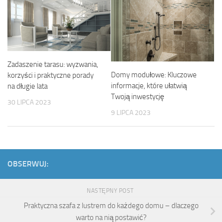
Zadaszenie tarasu: wyzwania,
Domy modułowe: Kluczowe
korzyści i praktyczne porady
informacje, które ułatwią
na długie lata
Twoją inwestycję
30 LIPCA 2023
9 LIPCA 2023
OBSERWUJ:
NASTĘPNY POST
Praktyczna szafa z lustrem do każdego domu – dlaczego
warto na nią postawić?