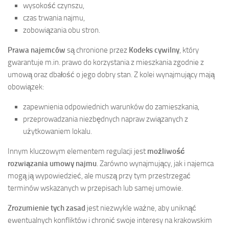
wysokość czynszu,
czas trwania najmu,
zobowiązania obu stron.
Prawa najemców
są chronione przez
Kodeks cywilny
, który
gwarantuje m.in. prawo do korzystania z mieszkania zgodnie z
umową oraz dbałość o jego dobry stan. Z kolei wynajmujący mają
obowiązek:
zapewnienia odpowiednich warunków do zamieszkania,
przeprowadzania niezbędnych napraw związanych z
użytkowaniem lokalu.
Innym kluczowym elementem regulacji jest
możliwość
rozwiązania umowy najmu
. Zarówno wynajmujący, jak i najemca
mogą ją wypowiedzieć, ale muszą przy tym przestrzegać
terminów wskazanych w przepisach lub samej umowie.
Zrozumienie tych zasad
jest niezwykle ważne, aby uniknąć
ewentualnych konfliktów i chronić swoje interesy na krakowskim