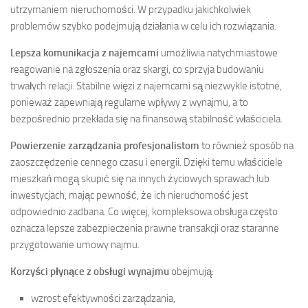
utrzymaniem nieruchomości. W przypadku jakichkolwiek
problemów szybko podejmują działania w celu ich rozwiązania.
Lepsza komunikacja z najemcami
umożliwia natychmiastowe
reagowanie na zgłoszenia oraz skargi, co sprzyja budowaniu
trwałych relacji. Stabilne więzi z najemcami są niezwykle istotne,
ponieważ zapewniają regularne wpływy z wynajmu, a to
bezpośrednio przekłada się na finansową stabilność właściciela.
Powierzenie zarządzania profesjonalistom
to również sposób na
zaoszczędzenie cennego czasu i energii. Dzięki temu właściciele
mieszkań mogą skupić się na innych życiowych sprawach lub
inwestycjach, mając pewność, że ich nieruchomość jest
odpowiednio zadbana. Co więcej, kompleksowa obsługa często
oznacza lepsze zabezpieczenia prawne transakcji oraz staranne
przygotowanie umowy najmu.
Korzyści płynące z obsługi wynajmu
obejmują:
wzrost efektywności zarządzania,