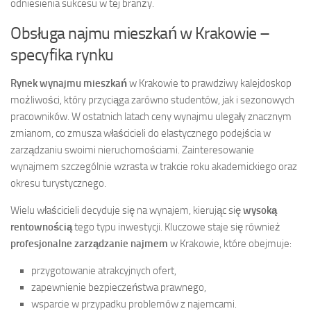
odniesienia sukcesu w tej branży.
Obsługa najmu mieszkań w Krakowie –
specyfika rynku
Rynek wynajmu mieszkań
w Krakowie to prawdziwy kalejdoskop
możliwości, który przyciąga zarówno studentów, jak i sezonowych
pracowników. W ostatnich latach ceny wynajmu ulegały znacznym
zmianom, co zmusza właścicieli do elastycznego podejścia w
zarządzaniu swoimi nieruchomościami. Zainteresowanie
wynajmem szczególnie wzrasta w trakcie roku akademickiego oraz
okresu turystycznego.
Wielu właścicieli decyduje się na wynajem, kierując się
wysoką
rentownością
tego typu inwestycji. Kluczowe staje się również
profesjonalne zarządzanie najmem
w Krakowie, które obejmuje:
przygotowanie atrakcyjnych ofert,
zapewnienie bezpieczeństwa prawnego,
wsparcie w przypadku problemów z najemcami.