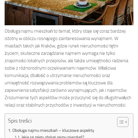
Obsługa najmu mieszkań to temat, który staje się coraz bardziej
istotny w obliczu rosnącego zainteresowania wynajmem. W
miastach takich jak Kraków, gdzie rynek nieruchomości tętni
życiem, skuteczne zarządzanie najmem wymaga nie tylko
znajomości lokalnych przepisów, ale także umiejętności radzenia
sobie z różnorodnymi oczekiwaniami najemców. Właściwa
komunikacja, dbałość o utrzymanie nieruchomości oraz
umiejętność rozwiązywania problemów są kluczowe dla
zapewnienia satysfakcji zarówno wynajmujących, jak i najemców.
Zrozumienie tych aspektów może przyczynić się do długotrwałych
relacji oraz stabilnych przychodów z inwestycji w nieruchomości.
Spis treści
Obsługa najmu mieszkań – kluczowe aspekty
Jakie są zalety obsługi najmu mieszkań?