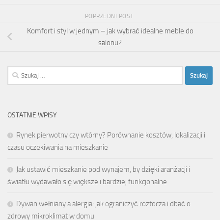
POPRZEDNI POST
Komfort i styl w jednym – jak wybrać idealne meble do
salonu?
Szukaj:
OSTATNIE WPISY
Rynek pierwotny czy wtórny? Porównanie kosztów, lokalizacji i
czasu oczekiwania na mieszkanie
Jak ustawić mieszkanie pod wynajem, by dzięki aranżacji i
światłu wydawało się większe i bardziej funkcjonalne
Dywan wełniany a alergia: jak ograniczyć roztocza i dbać o
zdrowy mikroklimat w domu