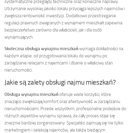
systematyczne przeglądy techniczne oraz konieczne naprawy.
Utrzymanie wysokiej jakości lokalu przyciąga lepszych najemców i
zwiększa rentowność inwestycji. Dodatkowo przestrzeganie
regulacji prawnych związanych z wynajmem mieszkań zapewnia
bezpieczeństwo zarówno dla właścicieli, jak i dla osób
wynajmujących.
Skuteczna obsługa wynajmu mieszkań
wymaga dokładności na
każdym etapie: od przygotowania lokalu do wynajmu po
zarządzanie relacjami z najemcami i dbanie o właściwy stan
nieruchomości.
Jakie są zalety obsługi najmu mieszkań?
Obsługa wynajmu mieszkań
oferuje wiele korzyści, które
znacząco zwiększają komfort oraz efektywność w zarządzaniu
nieruchomościami. Przede wszystkim, profesjonalne podejście do
różnych aspektów wynajmu sprawia, że cały proces staje się
znacznie bardziej zorganizowany. Specjaliści zajmują się nie tylko
marketingiem i selekcją najemców, ale także bieżącym