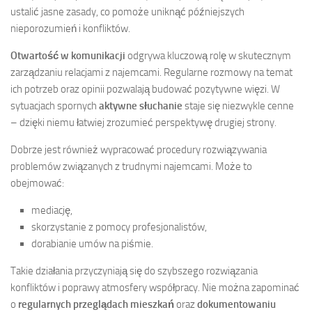
ustalić jasne zasady, co pomoże uniknąć późniejszych
nieporozumień i konfliktów.
Otwartość w komunikacji
odgrywa kluczową rolę w skutecznym
zarządzaniu relacjami z najemcami. Regularne rozmowy na temat
ich potrzeb oraz opinii pozwalają budować pozytywne więzi. W
sytuacjach spornych
aktywne słuchanie
staje się niezwykle cenne
– dzięki niemu łatwiej zrozumieć perspektywę drugiej strony.
Dobrze jest również wypracować procedury rozwiązywania
problemów związanych z trudnymi najemcami. Może to
obejmować:
mediację,
skorzystanie z pomocy profesjonalistów,
dorabianie umów na piśmie.
Takie działania przyczyniają się do szybszego rozwiązania
konfliktów i poprawy atmosfery współpracy. Nie można zapominać
o
regularnych przeglądach mieszkań
oraz
dokumentowaniu