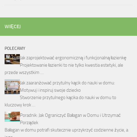
WIĘCEJ
POLECAMY
Jak zaprojektować ergonomiczną i funkcjonalną łazienkę
Projektowanie łazienki to nie tylko kwestia estetyki, ale
przede wszystkim …
Jak zaaranżować przytulny kącik do nauki w domu:
Motywuj i inspiruj swoje dziecko
Stworzenie przytulnego kącika do nauki w domu to
kluczowy krok …
Poradnik: Jak Ograniczyć Bałagan w Domu i Utrzymać
Porządek
Bałagan w domu potrafi skutecznie uprzykrzyć codzienne życie, a