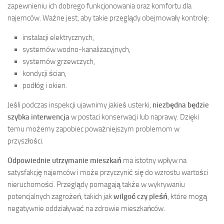
zapewnieniu ich dobrego funkcjonowania oraz komfortu dla
najemców. Ważne jest, aby takie przeglądy obejmowały kontrolę:
instalacji elektrycznych,
systemów wodno-kanalizacyjnych,
systemów grzewczych,
kondycji ścian,
podłóg i okien.
Jeśli podczas inspekcji ujawnimy jakieś usterki,
niezbędna będzie
szybka interwencja
w postaci konserwacji lub naprawy. Dzięki
temu możemy zapobiec poważniejszym problemom w
przyszłości.
Odpowiednie utrzymanie mieszkań
ma istotny wpływ na
satysfakcję najemców i może przyczynić się do wzrostu wartości
nieruchomości. Przeglądy pomagają także w wykrywaniu
potencjalnych zagrożeń, takich jak
wilgoć czy pleśń
, które mogą
negatywnie oddziaływać na zdrowie mieszkańców.