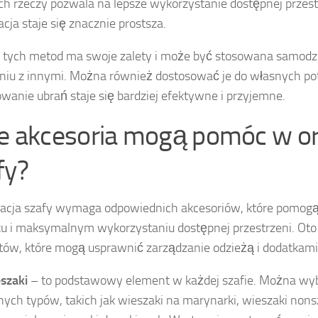
h rzeczy pozwala na lepsze wykorzystanie dostępnej przestr
acja staje się znacznie prostsza.
 tych metod ma swoje zalety i może być stosowana samodzi
niu z innymi. Można również dostosować je do własnych pot
owanie ubrań staje się bardziej efektywne i przyjemne.
ie akcesoria mogą pomóc w or
fy?
acja szafy wymaga odpowiednich akcesoriów, które pomog
u i maksymalnym wykorzystaniu dostępnej przestrzeni. Oto 
ów, które mogą usprawnić zarządzanie odzieżą i dodatkami
szaki
– to podstawowy element w każdej szafie. Można wyb
nych typów, takich jak wieszaki na marynarki, wieszaki non