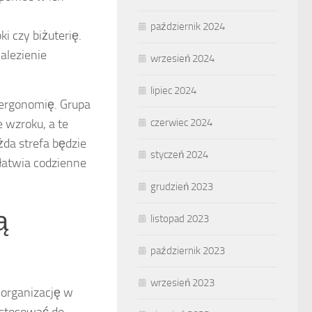
październik 2024
i czy biżuterię.
alezienie
wrzesień 2024
lipiec 2024
 ergonomię. Grupa
 wzroku, a te
czerwiec 2024
żda strefa będzie
styczeń 2024
łatwia codzienne
grudzień 2023
ą
listopad 2023
październik 2023
wrzesień 2023
 organizację w
ostosować do