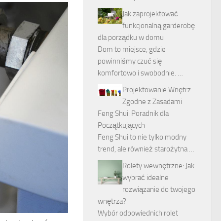
Jak zaprojektować
funkcjonalną garderobę
dla porządku w domu
Dom to miejsce, gdzie
powinniśmy czuć się
komfortowo i swobodnie. …
Projektowanie Wnętrz
Zgodne z Zasadami
Feng Shui: Poradnik dla
Początkujących
Feng Shui to nie tylko modny
trend, ale również starożytna …
Rolety wewnętrzne: Jak
wybrać idealne
rozwiązanie do twojego
wnętrza?
Wybór odpowiednich rolet