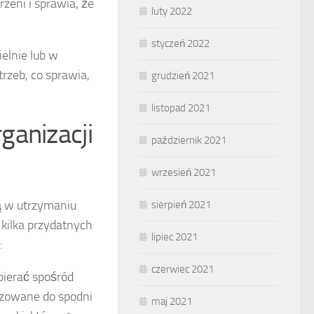
zeni i sprawia, że
luty 2022
styczeń 2022
elnie lub w
rzeb, co sprawia,
grudzień 2021
listopad 2021
ganizacji
październik 2021
wrzesień 2021
ą w utrzymaniu
sierpień 2021
kilka przydatnych
lipiec 2021
:
czerwiec 2021
ierać spośród
szowane do spodni
maj 2021