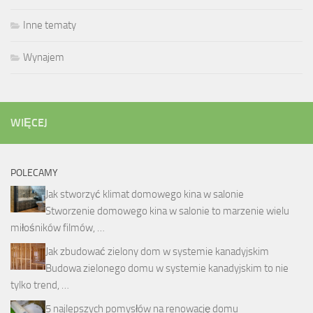
Inne tematy
Wynajem
WIĘCEJ
POLECAMY
Jak stworzyć klimat domowego kina w salonie
Stworzenie domowego kina w salonie to marzenie wielu
miłośników filmów, …
Jak zbudować zielony dom w systemie kanadyjskim
Budowa zielonego domu w systemie kanadyjskim to nie
tylko trend, …
5 najlepszych pomysłów na renowację domu