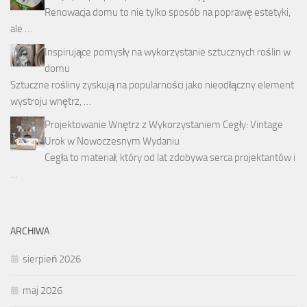
Renowacja domu to nie tylko sposób na poprawę estetyki,
ale …
Inspirujące pomysły na wykorzystanie sztucznych roślin w
domu
Sztuczne rośliny zyskują na popularności jako nieodłączny element
wystroju wnętrz, …
Projektowanie Wnętrz z Wykorzystaniem Cegły: Vintage
Urok w Nowoczesnym Wydaniu
Cegła to materiał, który od lat zdobywa serca projektantów i
…
ARCHIWA
sierpień 2026
maj 2026