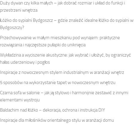
Duży dywan czy kilka małych – jak dobrać rozmiar i układ do funkcji i
przestrzeni wnętrza
Łóżko do sypialni Bydgoszcz – gdzie znaleźć idealne łóżko do sypialni w
Bydgoszczy?
Przechowywanie w małym mieszkaniu pod wynajem: praktyczne
rozwiązania i najczęstsze pułapki do uniknięcia
Wykładzina a wyciszenie akustyczne: jak wybrać i ułożyć, by ograniczyć
hałas uderzeniowy i pogłos
Inspiracje z nowoczesnym stylem industrialnym w aranżacji wnętrz
5 sposobów na wykorzystanie tapet w nowoczesnym wnętrzu
Czarna sofa w salonie – jak ją stylowo i harmonijnie zestawić z innymi
elementami wystroju
Baldachim nad łóżko – dekoracja, ochrona i instrukcja DIY
Inspiracje dla miłośników orientalnego stylu w aranżacji domu