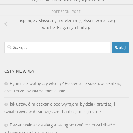
POPRZEDNI POST
Inspiracje z klasycznym stylem angielskim w aranżacji
wnętrz: Elegancja i tradycja
Szukaj:
OSTATNIE WPISY
Rynek pierwotny czy wtórny? Porównanie kosztów, lokalizacji i
czasu oczekiwania na mieszkanie
Jak ustawić mieszkanie pod wynajem, by dzięki aranżacji i
światłu wydawało się większe i bardziej funkcjonalne
Dywan wełniany a alergia: jak ograniczyć roztocza i dbać o
zdrowy mikroklimat w domu