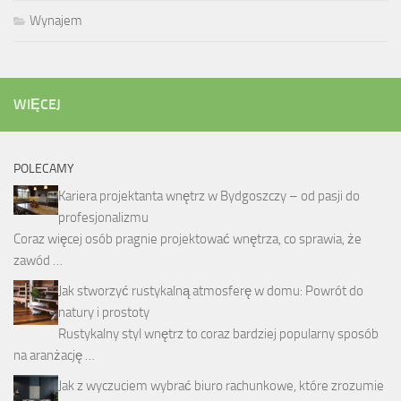
Wynajem
WIĘCEJ
POLECAMY
Kariera projektanta wnętrz w Bydgoszczy – od pasji do
profesjonalizmu
Coraz więcej osób pragnie projektować wnętrza, co sprawia, że
zawód …
Jak stworzyć rustykalną atmosferę w domu: Powrót do
natury i prostoty
Rustykalny styl wnętrz to coraz bardziej popularny sposób
na aranżację …
Jak z wyczuciem wybrać biuro rachunkowe, które zrozumie