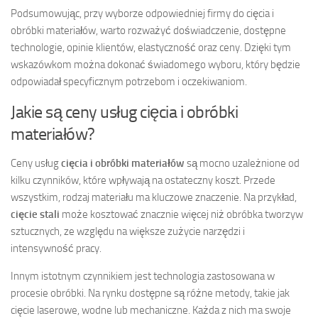
Podsumowując, przy wyborze odpowiedniej firmy do cięcia i
obróbki materiałów, warto rozważyć doświadczenie, dostępne
technologie, opinie klientów, elastyczność oraz ceny. Dzięki tym
wskazówkom można dokonać świadomego wyboru, który będzie
odpowiadał specyficznym potrzebom i oczekiwaniom.
Jakie są ceny usług cięcia i obróbki
materiałów?
Ceny usług
cięcia i obróbki materiałów
są mocno uzależnione od
kilku czynników, które wpływają na ostateczny koszt. Przede
wszystkim, rodzaj materiału ma kluczowe znaczenie. Na przykład,
cięcie stali
może kosztować znacznie więcej niż obróbka tworzyw
sztucznych, ze względu na większe zużycie narzędzi i
intensywność pracy.
Innym istotnym czynnikiem jest technologia zastosowana w
procesie obróbki. Na rynku dostępne są różne metody, takie jak
cięcie laserowe, wodne lub mechaniczne. Każda z nich ma swoje