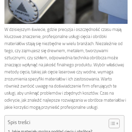
W dzisiejszym świecie, gdzie precyzja i oszczędność czasu mają
kluczowe znaczenie, profesjonalne usługi cięcia i obróbki
materiałów stają się niezbędne w wielu branżach. Niezależnie od
tego, czy zajmujesz się drewnem, metalem, tworzywami
sztucznymi, czy szkłem, odpowiednia technika obróbcza może
znacząco wpłynąć na jakość finalnego produktu. Wybór właściwej
metody cięcia, takiej jak cięcie laserowe czy wodne, wymaga
zrozumienia specyfiki materiałów i ich zastosowania. Warto
również zwrócić uwagę na doświadczenie firm oferujących te
usługi, aby uniknąć problemów i zbędnych kosztów. Czas na
odkrycie, jak znaleźć najlepsze rozwiązania w obróbce materiałów i
jakie korzyści mogą przynieść profesjonalne usługi.
Spis treści
Jakie materiały można poddać cięciu i obróbce?