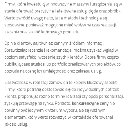
Firmy, które inwestują w innowacyjne maszyny i urządzenia, są w
stanie oferować precyzyjne i efektywne usługi cięcia oraz obróbki.
Warto zwrócić uwagę na to, jakie metody i technologie są
stosowane, ponieważ mogą one mieć wpływ na czas realizacji
zlecenia oraz jakość końcowego produktu.
Opinie klientów są również cennym źródłem informacji.
Sprawdzając recenzje i rekomendacje, można uzyskać wgląd w
poziom satysfakcji wcześniejszych klientów. Dobre firmy często
publikują
case studies
lub portfolio zrealizowanych projektów, co
pozwala na ocenę ich umiejętności oraz zakresu usług.
Elastyczność w realizacji zamówień to kolejny kluczowy aspekt.
Firmy, które potrafią dostosować się do indywidualnych potrzeb
klienta, proponując różne terminy realizacji czy opcje personalizacji,
zyskują przewagę na rynku. Ponadto,
konkurencyjne ceny
nie
powinny być jedynym kryterium wyboru, ale są ważnym
elementem, który warto rozważyć w kontekście oferowanej
jakości usług.