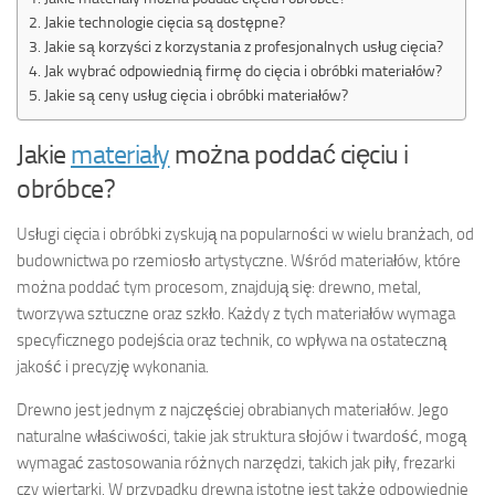
Jakie technologie cięcia są dostępne?
Jakie są korzyści z korzystania z profesjonalnych usług cięcia?
Jak wybrać odpowiednią firmę do cięcia i obróbki materiałów?
Jakie są ceny usług cięcia i obróbki materiałów?
Jakie
materiały
można poddać cięciu i
obróbce?
Usługi cięcia i obróbki zyskują na popularności w wielu branżach, od
budownictwa po rzemiosło artystyczne. Wśród materiałów, które
można poddać tym procesom, znajdują się: drewno, metal,
tworzywa sztuczne oraz szkło. Każdy z tych materiałów wymaga
specyficznego podejścia oraz technik, co wpływa na ostateczną
jakość i precyzję wykonania.
Drewno jest jednym z najczęściej obrabianych materiałów. Jego
naturalne właściwości, takie jak struktura słojów i twardość, mogą
wymagać zastosowania różnych narzędzi, takich jak piły, frezarki
czy wiertarki. W przypadku drewna istotne jest także odpowiednie