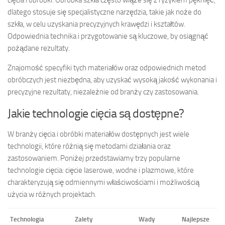
dlatego stosuje się specjalistyczne narzędzia, takie jak noże do
szkła, w celu uzyskania precyzyjnych krawędzi i kształtów.
Odpowiednia technika i przygotowanie są kluczowe, by osiągnąć
pożądane rezultaty.
Znajomość specyfiki tych materiałów oraz odpowiednich metod
obróbczych jest niezbędna, aby uzyskać wysoką jakość wykonania i
precyzyjne rezultaty, niezależnie od branży czy zastosowania.
Jakie technologie cięcia są dostępne?
W branży cięcia i obróbki materiałów dostępnych jest wiele
technologii, które różnią się metodami działania oraz
zastosowaniem. Poniżej przedstawiamy trzy popularne
technologie cięcia: cięcie laserowe, wodne i plazmowe, które
charakteryzują się odmiennymi właściwościami i możliwością
użycia w różnych projektach.
Technologia
Zalety
Wady
Najlepsze