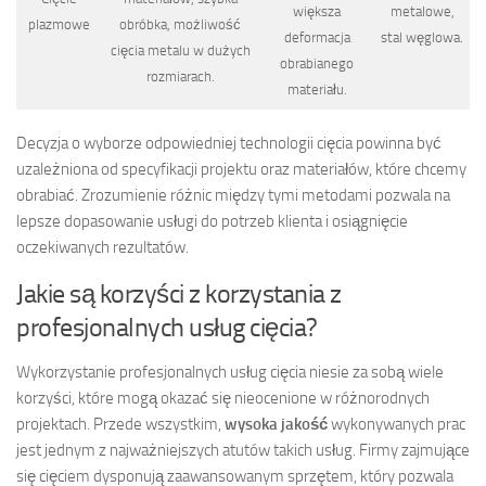
większa
metalowe,
plazmowe
obróbka, możliwość
deformacja
stal węglowa.
cięcia metalu w dużych
obrabianego
rozmiarach.
materiału.
Decyzja o wyborze odpowiedniej technologii cięcia powinna być
uzależniona od specyfikacji projektu oraz materiałów, które chcemy
obrabiać. Zrozumienie różnic między tymi metodami pozwala na
lepsze dopasowanie usługi do potrzeb klienta i osiągnięcie
oczekiwanych rezultatów.
Jakie są korzyści z korzystania z
profesjonalnych usług cięcia?
Wykorzystanie profesjonalnych usług cięcia niesie za sobą wiele
korzyści, które mogą okazać się nieocenione w różnorodnych
projektach. Przede wszystkim,
wysoka jakość
wykonywanych prac
jest jednym z najważniejszych atutów takich usług. Firmy zajmujące
się cięciem dysponują zaawansowanym sprzętem, który pozwala