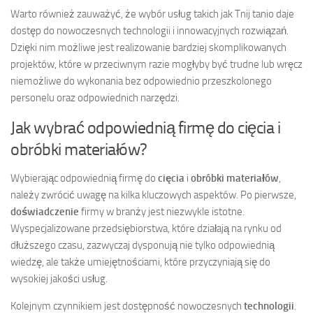
Warto również zauważyć, że wybór usług takich jak Tnij tanio daje
dostęp do nowoczesnych technologii i innowacyjnych rozwiązań.
Dzięki nim możliwe jest realizowanie bardziej skomplikowanych
projektów, które w przeciwnym razie mogłyby być trudne lub wręcz
niemożliwe do wykonania bez odpowiednio przeszkolonego
personelu oraz odpowiednich narzędzi.
Jak wybrać odpowiednią firmę do cięcia i
obróbki materiałów?
Wybierając odpowiednią firmę do
cięcia
i
obróbki materiałów
,
należy zwrócić uwagę na kilka kluczowych aspektów. Po pierwsze,
doświadczenie
firmy w branży jest niezwykle istotne.
Wyspecjalizowane przedsiębiorstwa, które działają na rynku od
dłuższego czasu, zazwyczaj dysponują nie tylko odpowiednią
wiedzę, ale także umiejętnościami, które przyczyniają się do
wysokiej jakości usług.
Kolejnym czynnikiem jest dostępność nowoczesnych
technologii
.