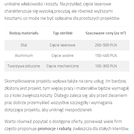
unikalne właściwości i koszty. Na przykład, cięcie laserowe
charakteryzuje się wysoką precyzją, ale również wyższymi
kosztami, co może nie być opłacalne dla prostszych projektów.
Rodzaj materiału
Typ obróbki
Szacowane ceny (za m²)
Stal
Cięcie laserowe
200-500 PLN
Aluminium
Cięcie wodne
150-400 PLN
Tworzywa sztuczne
Cięcie mechaniczne
100-300 PLN
Skomplikowanie projektu wpływa także na ceny usług. Im bardziej
złożony jest projekt, tym więcej pracy i materiałów będzie wymagał,
co z kolei zwiększa koszty. Dlatego zaleca się, aby przed zleceniem
prac dobrze przemyśleć wszystkie szczegóły i wymagania
dotyczące projektu, aby uniknąć niespodzianek.
Warto również popytać o dostępne oferty, ponieważ wiele firm
często proponuje
promocje i rabaty
, zwłaszcza dla stałych klientów.