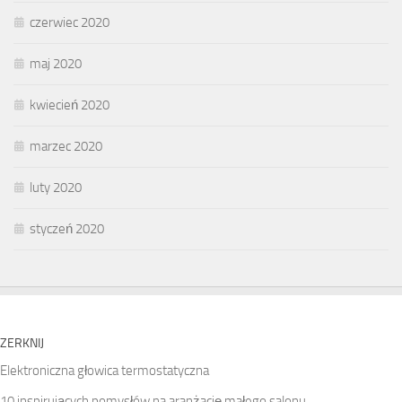
czerwiec 2020
maj 2020
kwiecień 2020
marzec 2020
luty 2020
styczeń 2020
ZERKNIJ
Elektroniczna głowica termostatyczna
10 inspirujących pomysłów na aranżację małego salonu