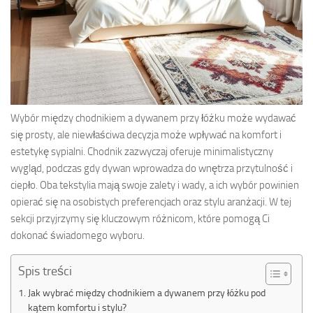
Wybór między chodnikiem a dywanem przy łóżku może wydawać
się prosty, ale niewłaściwa decyzja może wpływać na komfort i
estetykę sypialni. Chodnik zazwyczaj oferuje minimalistyczny
wygląd, podczas gdy dywan wprowadza do wnętrza przytulność i
ciepło. Oba tekstylia mają swoje zalety i wady, a ich wybór powinien
opierać się na osobistych preferencjach oraz stylu aranżacji. W tej
sekcji przyjrzymy się kluczowym różnicom, które pomogą Ci
dokonać świadomego wyboru.
Spis treści
Jak wybrać między chodnikiem a dywanem przy łóżku pod
kątem komfortu i stylu?