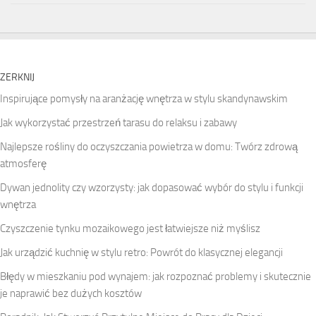
ZERKNIJ
Inspirujące pomysły na aranżację wnętrza w stylu skandynawskim
Jak wykorzystać przestrzeń tarasu do relaksu i zabawy
Najlepsze rośliny do oczyszczania powietrza w domu: Twórz zdrową
atmosferę
Dywan jednolity czy wzorzysty: jak dopasować wybór do stylu i funkcji
wnętrza
Czyszczenie tynku mozaikowego jest łatwiejsze niż myślisz
Jak urządzić kuchnię w stylu retro: Powrót do klasycznej elegancji
Błędy w mieszkaniu pod wynajem: jak rozpoznać problemy i skutecznie
je naprawić bez dużych kosztów