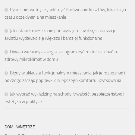
Rynek pierwotny czy wtórny? Porównanie kosztów, lokalizacji i
czasu oczekiwania na mieszkanie
Jak ustawić mieszkanie pod wynajem, by dzięki aranżacji i
światłu wydawało się większe i bardziej funkcjonalne
Dywan wełniany a alergia: jak ograniczyć roztocza i dbać o
zdrowy mikroklimat w domu
Błędy w układzie funkcjonalnym mieszkania: jak je rozpoznać i
od czego zacząć poprawki dla lepszego komfortu użytkowania
Jak wybrać wykładzinę na schody: trwałość, bezpieczeństwo i
estetyka w praktyce
DOM I WNĘTRZE