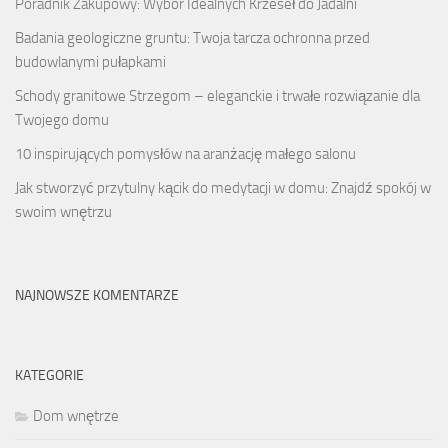
Poradnik Zakupowy: Wybór Idealnych Krzeseł do Jadalni
Badania geologiczne gruntu: Twoja tarcza ochronna przed
budowlanymi pułapkami
Schody granitowe Strzegom – eleganckie i trwałe rozwiązanie dla
Twojego domu
10 inspirujących pomysłów na aranżację małego salonu
Jak stworzyć przytulny kącik do medytacji w domu: Znajdź spokój w
swoim wnętrzu
NAJNOWSZE KOMENTARZE
KATEGORIE
Dom wnętrze