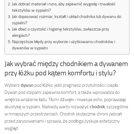
Jak dobrać materiał i runo, aby zapewnić wygodę i trwałość
tekstyliów w sypialni?
Jak dopasować rozmiar, kształt i układ chodnika lub dywanu do
sypialni?
Jak dbać o czystość i higienę tekstyliów, zwłaszcza przy
alergiach?
Najczęstsze błędy przy wyborze i użytkowaniu chodników i
dywanów w sypialni
Jak wybrać między chodnikiem a dywanem
przy łóżku pod kątem komfortu i stylu?
Wybierz
dywan
pod łóżko, jeśli pragniesz przytulności i ciepła.
Dywan pod stopami zapewnia komfort, a także wprowadza do
wnętrza wrażenie ładu. Tłumi dźwięki i niweluje echo, poprawiając
akustykę w sypialni. Niekiedy warto rozważyć
chodnik
, szczególnie
w mniejszych przestrzeniach. Chodnik skutecznie chroni zebrań
przed zarysowaniami i sprawia, że podłoga zyskuje estetyczny
wygląd.