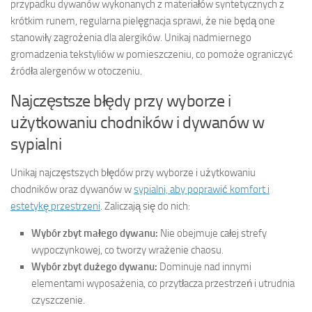
przypadku dywanów wykonanych z materiałów syntetycznych z
krótkim runem, regularna pielęgnacja sprawi, że nie będą one
stanowiły zagrożenia dla alergików. Unikaj nadmiernego
gromadzenia tekstyliów w pomieszczeniu, co pomoże ograniczyć
źródła alergenów w otoczeniu.
Najczęstsze błędy przy wyborze i
użytkowaniu chodników i dywanów w
sypialni
Unikaj najczęstszych błędów przy wyborze i użytkowaniu
chodników oraz dywanów w
sypialni, aby poprawić komfort i
estetykę przestrzeni
. Zaliczają się do nich:
Wybór zbyt małego dywanu:
Nie obejmuje całej strefy
wypoczynkowej, co tworzy wrażenie chaosu.
Wybór zbyt dużego dywanu:
Dominuje nad innymi
elementami wyposażenia, co przytłacza przestrzeń i utrudnia
czyszczenie.