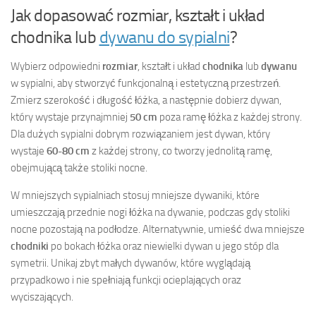
Jak dopasować rozmiar, kształt i układ
chodnika lub
dywanu do sypialni
?
Wybierz odpowiedni
rozmiar
, kształt i układ
chodnika
lub
dywanu
w sypialni, aby stworzyć funkcjonalną i estetyczną przestrzeń.
Zmierz szerokość i długość łóżka, a następnie dobierz dywan,
który wystaje przynajmniej
50 cm
poza ramę łóżka z każdej strony.
Dla dużych sypialni dobrym rozwiązaniem jest dywan, który
wystaje
60-80 cm
z każdej strony, co tworzy jednolitą ramę,
obejmującą także stoliki nocne.
W mniejszych sypialniach stosuj mniejsze dywaniki, które
umieszczają przednie nogi łóżka na dywanie, podczas gdy stoliki
nocne pozostają na podłodze. Alternatywnie, umieść dwa mniejsze
chodniki
po bokach łóżka oraz niewielki dywan u jego stóp dla
symetrii. Unikaj zbyt małych dywanów, które wyglądają
przypadkowo i nie spełniają funkcji ocieplających oraz
wyciszających.