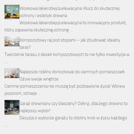
Woskowa lakierobejca elewacyjna: Klucz do skutecznej
ochrony i estetyki drewna
Woskowa lakierobejca elewacyjna to innowacyjny produkt,
który zapewnia skuteczną ochronę …
Kompozytowy raj pod stopami – jak zbudować idealny
taras?
Tworzenie tarasu z desek kompozytowych to nie tylko inwestycja w
…
Najlepsze rośliny doniczkowe do ciemnych pomieszczeń:
Ożyw swoje wnętrze
Ciemne pomieszczenia nie muszą być pozbawione życia! Wbrew
pozorom, istnieje …
Garaż drewniany czy blaszany? Odkryj, dlaczego drewno to
najlepszy wybór!
Decyzja o wyborze garażu to istotny krok w życiu każdego
…