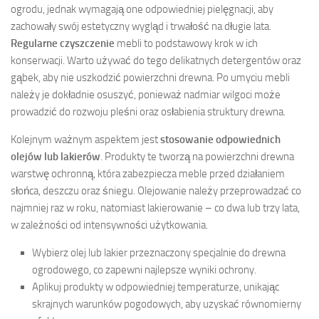
ogrodu, jednak wymagają one odpowiedniej pielęgnacji, aby
zachowały swój estetyczny wygląd i trwałość na długie lata.
Regularne czyszczenie
mebli to podstawowy krok w ich
konserwacji. Warto używać do tego delikatnych detergentów oraz
gąbek, aby nie uszkodzić powierzchni drewna. Po umyciu mebli
należy je dokładnie osuszyć, ponieważ nadmiar wilgoci może
prowadzić do rozwoju pleśni oraz osłabienia struktury drewna.
Kolejnym ważnym aspektem jest
stosowanie odpowiednich
olejów lub lakierów
. Produkty te tworzą na powierzchni drewna
warstwę ochronną, która zabezpiecza meble przed działaniem
słońca, deszczu oraz śniegu. Olejowanie należy przeprowadzać co
najmniej raz w roku, natomiast lakierowanie – co dwa lub trzy lata,
w zależności od intensywności użytkowania.
Wybierz olej lub lakier przeznaczony specjalnie do drewna
ogrodowego, co zapewni najlepsze wyniki ochrony.
Aplikuj produkty w odpowiedniej temperaturze, unikając
skrajnych warunków pogodowych, aby uzyskać równomierny