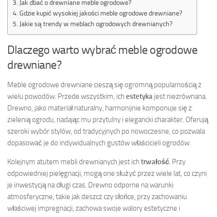
Jak dbać o drewniane meble ogrodowe?
Gdzie kupić wysokiej jakości meble ogrodowe drewniane?
Jakie są trendy w meblach ogrodowych drewnianych?
Dlaczego warto wybrać meble ogrodowe
drewniane?
Meble ogrodowe drewniane cieszą się ogromną popularnością z
wielu powodów. Przede wszystkim, ich
estetyka
jest niezrównana.
Drewno, jako materiał naturalny, harmonijnie komponuje się z
zielenią ogrodu, nadając mu przytulny i elegancki charakter. Oferują
szeroki wybór stylów, od tradycyjnych po nowoczesne, co pozwala
dopasować je do indywidualnych gustów właścicieli ogrodów.
Kolejnym atutem mebli drewnianych jest ich
trwałość
. Przy
odpowiedniej pielęgnacji, mogą one służyć przez wiele lat, co czyni
je inwestycją na długi czas. Drewno odporne na warunki
atmosferyczne, takie jak deszcz czy słońce, przy zachowaniu
właściwej impregnacji, zachowa swoje walory estetyczne i