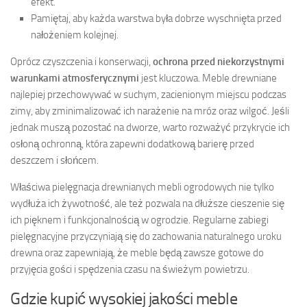
efekt.
Pamiętaj, aby każda warstwa była dobrze wyschnięta przed
nałożeniem kolejnej.
Oprócz czyszczenia i konserwacji,
ochrona przed niekorzystnymi
warunkami atmosferycznymi
jest kluczowa. Meble drewniane
najlepiej przechowywać w suchym, zacienionym miejscu podczas
zimy, aby zminimalizować ich narażenie na mróz oraz wilgoć. Jeśli
jednak muszą pozostać na dworze, warto rozważyć przykrycie ich
osłoną ochronną, która zapewni dodatkową barierę przed
deszczem i słońcem.
Właściwa pielęgnacja drewnianych mebli ogrodowych nie tylko
wydłuża ich żywotność, ale też pozwala na dłuższe cieszenie się
ich pięknem i funkcjonalnością w ogrodzie. Regularne zabiegi
pielęgnacyjne przyczyniają się do zachowania naturalnego uroku
drewna oraz zapewniają, że meble będą zawsze gotowe do
przyjęcia gości i spędzenia czasu na świeżym powietrzu.
Gdzie kupić wysokiej jakości meble