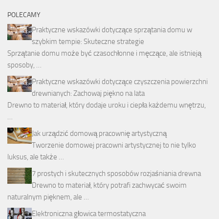
POLECAMY
Praktyczne wskazówki dotyczące sprzątania domu w
szybkim tempie: Skuteczne strategie
Sprzątanie domu może być czasochłonne i męczące, ale istnieją
sposoby, …
Praktyczne wskazówki dotyczące czyszczenia powierzchni
drewnianych: Zachowaj piękno na lata
Drewno to materiał, który dodaje uroku i ciepła każdemu wnętrzu,
…
Jak urządzić domową pracownię artystyczną
Tworzenie domowej pracowni artystycznej to nie tylko
luksus, ale także …
7 prostych i skutecznych sposobów rozjaśniania drewna
Drewno to materiał, który potrafi zachwycać swoim
naturalnym pięknem, ale …
Elektroniczna głowica termostatyczna