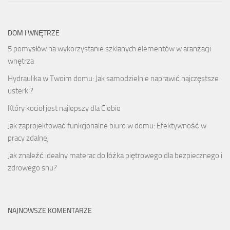
DOM I WNĘTRZE
5 pomysłów na wykorzystanie szklanych elementów w aranżacji
wnętrza
Hydraulika w Twoim domu: Jak samodzielnie naprawić najczęstsze
usterki?
Który kocioł jest najlepszy dla Ciebie
Jak zaprojektować funkcjonalne biuro w domu: Efektywność w
pracy zdalnej
Jak znaleźć idealny materac do łóżka piętrowego dla bezpiecznego i
zdrowego snu?
NAJNOWSZE KOMENTARZE