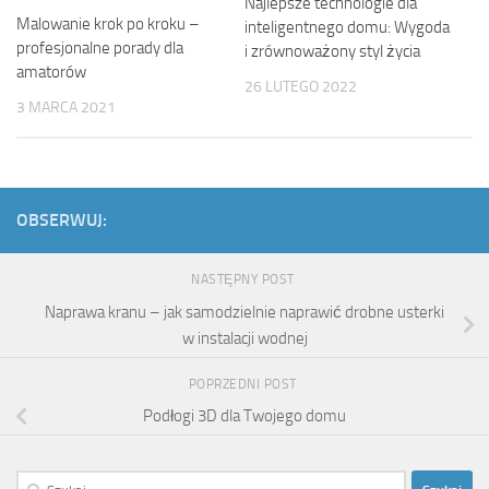
Najlepsze technologie dla
Malowanie krok po kroku –
inteligentnego domu: Wygoda
profesjonalne porady dla
i zrównoważony styl życia
amatorów
26 LUTEGO 2022
3 MARCA 2021
OBSERWUJ:
NASTĘPNY POST
Naprawa kranu – jak samodzielnie naprawić drobne usterki
w instalacji wodnej
POPRZEDNI POST
Podłogi 3D dla Twojego domu
Szukaj: