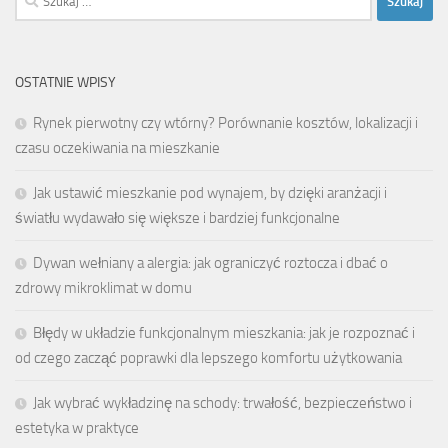
OSTATNIE WPISY
Rynek pierwotny czy wtórny? Porównanie kosztów, lokalizacji i
czasu oczekiwania na mieszkanie
Jak ustawić mieszkanie pod wynajem, by dzięki aranżacji i
światłu wydawało się większe i bardziej funkcjonalne
Dywan wełniany a alergia: jak ograniczyć roztocza i dbać o
zdrowy mikroklimat w domu
Błędy w układzie funkcjonalnym mieszkania: jak je rozpoznać i
od czego zacząć poprawki dla lepszego komfortu użytkowania
Jak wybrać wykładzinę na schody: trwałość, bezpieczeństwo i
estetyka w praktyce