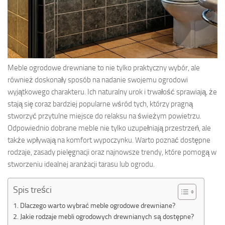
Meble ogrodowe drewniane to nie tylko praktyczny wybór, ale
również doskonały sposób na nadanie swojemu ogrodowi
wyjątkowego charakteru. Ich naturalny urok i trwałość sprawiają, że
stają się coraz bardziej popularne wśród tych, którzy pragną
stworzyć przytulne miejsce do relaksu na świeżym powietrzu.
Odpowiednio dobrane meble nie tylko uzupełniają przestrzeń, ale
także wpływają na komfort wypoczynku. Warto poznać dostępne
rodzaje, zasady pielęgnacji oraz najnowsze trendy, które pomogą w
stworzeniu idealnej aranżacji tarasu lub ogrodu.
Spis treści
Dlaczego warto wybrać meble ogrodowe drewniane?
Jakie rodzaje mebli ogrodowych drewnianych są dostępne?