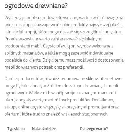
ogrodowe drewniane?
Wybierając meble ogrodowe drewniane, warto zwrócić uwagę na
miejsce zakupu, aby zapewnić sobie produkty najwyższej jakości.
Istnieje kilka opcji, które mogą okazać się szczególnie korzystne.
Przede wszystkim warto zainteresować się lokalnymi
producentami mebli. Często oferują oni wyroby wykonane z
solidnych materiałów, a także mogą zapewnić indywidualne
podejście do klienta. Dzięki temu masz możliwość dostosowania
mebli do własnych potrzeb oraz preferencji.
Oprócz producentów, również renomowane sklepy internetowe
mogą być doskonałym źródłem do zakupu drewnianych mebli
ogrodowych. Wiele z nich współpracuje z uznanymi markami i
oferuje bogaty asortyment różnych produktów. Dodatkowo,
zakupy online często wiążą się z korzystnymi promocjami oraz
ofertami, które trudno znaleźć w sklepach stacjonarnych.
Typ sklepu
Najważniejsze
Dlaczego warto?