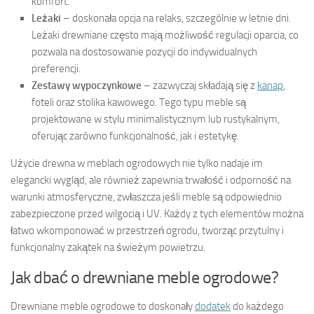
komfort.
Leżaki
– doskonała opcja na relaks, szczególnie w letnie dni.
Leżaki drewniane często mają możliwość regulacji oparcia, co
pozwala na dostosowanie pozycji do indywidualnych
preferencji.
Zestawy wypoczynkowe
– zazwyczaj składają się z
kanap
,
foteli oraz stolika kawowego. Tego typu meble są
projektowane w stylu minimalistycznym lub rustykalnym,
oferując zarówno funkcjonalność, jak i estetykę.
Użycie drewna w meblach ogrodowych nie tylko nadaje im
elegancki wygląd, ale również zapewnia trwałość i odporność na
warunki atmosferyczne, zwłaszcza jeśli meble są odpowiednio
zabezpieczone przed wilgocią i UV. Każdy z tych elementów można
łatwo wkomponować w przestrzeń ogrodu, tworząc przytulny i
funkcjonalny zakątek na świeżym powietrzu.
Jak dbać o drewniane meble ogrodowe?
Drewniane meble ogrodowe to doskonały
dodatek
do każdego