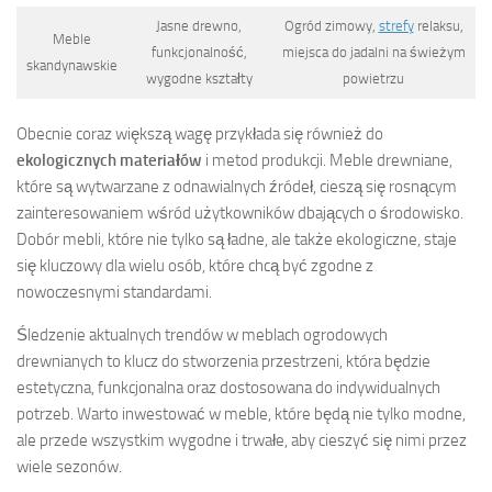
Jasne drewno,
Ogród zimowy,
strefy
relaksu,
Meble
funkcjonalność,
miejsca do jadalni na świeżym
skandynawskie
wygodne kształty
powietrzu
Obecnie coraz większą wagę przykłada się również do
ekologicznych materiałów
i metod produkcji. Meble drewniane,
które są wytwarzane z odnawialnych źródeł, cieszą się rosnącym
zainteresowaniem wśród użytkowników dbających o środowisko.
Dobór mebli, które nie tylko są ładne, ale także ekologiczne, staje
się kluczowy dla wielu osób, które chcą być zgodne z
nowoczesnymi standardami.
Śledzenie aktualnych trendów w meblach ogrodowych
drewnianych to klucz do stworzenia przestrzeni, która będzie
estetyczna, funkcjonalna oraz dostosowana do indywidualnych
potrzeb. Warto inwestować w meble, które będą nie tylko modne,
ale przede wszystkim wygodne i trwałe, aby cieszyć się nimi przez
wiele sezonów.