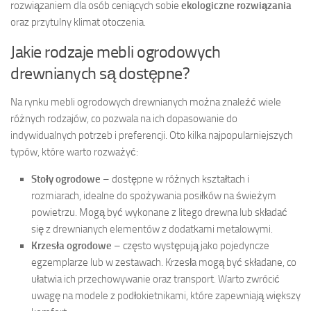
rozwiązaniem dla osób ceniących sobie
ekologiczne rozwiązania
oraz przytulny klimat otoczenia.
Jakie rodzaje mebli ogrodowych
drewnianych są dostępne?
Na rynku mebli ogrodowych drewnianych można znaleźć wiele
różnych rodzajów, co pozwala na ich dopasowanie do
indywidualnych potrzeb i preferencji. Oto kilka najpopularniejszych
typów, które warto rozważyć:
Stoły ogrodowe
– dostępne w różnych kształtach i
rozmiarach, idealne do spożywania posiłków na świeżym
powietrzu. Mogą być wykonane z litego drewna lub składać
się z drewnianych elementów z dodatkami metalowymi.
Krzesła ogrodowe
– często występują jako pojedyncze
egzemplarze lub w zestawach. Krzesła mogą być składane, co
ułatwia ich przechowywanie oraz transport. Warto zwrócić
uwagę na modele z podłokietnikami, które zapewniają większy