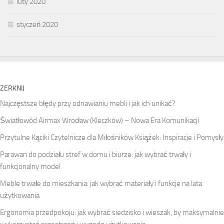
luty 2020
styczeń 2020
ZERKNIJ
Najczęstsze błędy przy odnawianiu mebli i jak ich unikać?
Światłowód Airmax Wrocław (Kleczków) – Nowa Era Komunikacji
Przytulne Kąciki Czytelnicze dla Miłośników Książek: Inspiracje i Pomysły
Parawan do podziału stref w domu i biurze: jak wybrać trwały i
funkcjonalny model
Meble trwałe do mieszkania: jak wybrać materiały i funkcje na lata
użytkowania
Ergonomia przedpokoju: jak wybrać siedzisko i wieszak, by maksymalnie