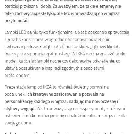
bardziej przyjazna i ciepła.
Zauważyłem, że takie elementy nie
tylko zachwycają estetyką, ale też wprowadzają do wnętrza
przytulność.
Lampki LED są nie tylko funkcjonalne, ale też doskonale sprawdzają
się na balkonach oraz w ogrodach. Sezonowe oświetlenie,
zwłaszcza podczas świąt, potrafi podkreślić wyjątkowy klimat,
tworząc niezapomnianą atmosferę. W IKEA można znaleźć wiele
modeli, takich jak lampki nocne czy dekoracyjne oświetlenie, co
ułatwia poszukiwanie inspiracji zgodnych z osobistymi
preferencjami.
Prezentacja lamp od IKEA to również świetny pomysł na
podarunek.
Ich kreatywne zastosowanie pozwala na
personalizację każdego wnętrza, nadając mu nowoczesny i
stylowy wygląd.
Warto odważyć się na eksperymenty z różnymi
ustawieniami i kombinacjami, by odnaleźć idealne rozwiązanie dla
swojego domu.