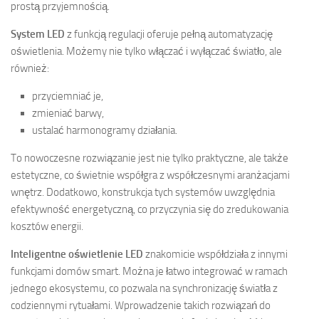
prostą przyjemnością.
System LED
z funkcją regulacji oferuje pełną automatyzację
oświetlenia. Możemy nie tylko włączać i wyłączać światło, ale
również:
przyciemniać je,
zmieniać barwy,
ustalać harmonogramy działania.
To nowoczesne rozwiązanie jest nie tylko praktyczne, ale także
estetyczne, co świetnie współgra z współczesnymi aranżacjami
wnętrz. Dodatkowo, konstrukcja tych systemów uwzględnia
efektywność energetyczną, co przyczynia się do zredukowania
kosztów energii.
Inteligentne oświetlenie LED
znakomicie współdziała z innymi
funkcjami domów smart. Można je łatwo integrować w ramach
jednego ekosystemu, co pozwala na synchronizację światła z
codziennymi rytuałami. Wprowadzenie takich rozwiązań do