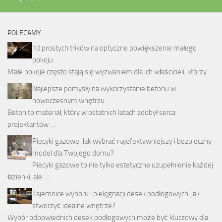
POLECAMY
10 prostych trików na optyczne powiększenie małego
pokoju
Małe pokoje często stają się wyzwaniem dla ich właścicieli, którzy …
Najlepsze pomysły na wykorzystanie betonu w
nowoczesnym wnętrzu
Beton to materiał, który w ostatnich latach zdobył serca
projektantów …
Piecyki gazowe: Jak wybrać najefektywniejszy i bezpieczny
model dla Twojego domu?
Piecyki gazowe to nie tylko estetyczne uzupełnienie każdej
łazienki, ale …
Tajemnice wyboru i pielęgnacji desek podłogowych: jak
stworzyć idealne wnętrze?
Wybór odpowiednich desek podłogowych może być kluczowy dla