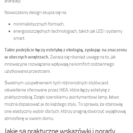
aranżacji.
Nowoczesny design skupia się na:
minimalistycznych formach,
energooszczędnych technologiach, takich jak LED i systemy
smart.
Takie podejście łączy estetykę z ekologią, zyskując na znaczeniu
w obecnych wnętrzach.
Zwraca się również uwagę na to, jak
innowacyjne rozwiązania wpływają na komfort codziennego
użytkowania przestrzeni.
Świetnym uzupełnieniem tych różnorodnych stylów jest
oświetlenie oferowane przez IKEA, które łączy estetykę z
praktycznością. Dzięki szerokiemu asortymentowi lamp, łatwo
można dopasować je do każdego stylu. To sprawia, że stanowią
one elastyczny wybór dla tych, którzy pragną stworzyć wyjątkową
atmosferę w swoim domu.
Jakie są praktyczne wskazówki i porady