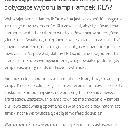
dotyczące wyboru lamp i lampek IKEA?
Wybierając lampki i lampy IKEA, ważne jest, aby zwrócić uwagę na
ich design oraz użyteczność. Kluczowe jest, aby styl oświetlenia
harmonizował z charakterem wnętrza. Powinniśmy przemyśleć,
jakie źródło światła najlepiej spełni swoje zadanie – czy ma to być
główne oświetlenie, dekoracyjne akcenty, czy może funkcjonalne
rozwiązania. Na przykład, plafony LED są idealnym wyborem dla
przestrzeni, które wymagają intensywnego światła, podczas gdy
lampki wiszące i girlandy dodadzą przytulności.
Nie można też zapomnieć o materiałach, z których wykonane są
lampy. Klosze z ekologicznych surowców oraz metalowe elementy
doskonale komponują się w nowoczesnych lub skandynawskich
aranżacjach. Zastosowanie lamp również ma znaczenie – lampki
biurkowe zapewniają optymalne oświetlenie do pracy, natomiast
lampki nocne wprowadzają ciepłą atmosferę do sypialni.
Warto również rozważyć różne rodzaje lamp i ich zastosowania: