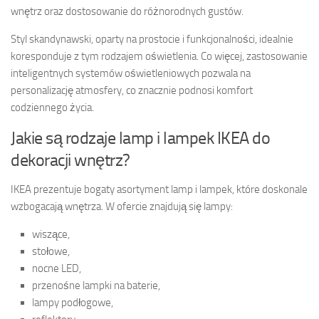
wnętrz oraz dostosowanie do różnorodnych gustów.
Styl skandynawski, oparty na prostocie i funkcjonalności, idealnie
koresponduje z tym rodzajem oświetlenia. Co więcej, zastosowanie
inteligentnych systemów oświetleniowych pozwala na
personalizację atmosfery, co znacznie podnosi komfort
codziennego życia.
Jakie są rodzaje lamp i lampek IKEA do
dekoracji wnętrz?
IKEA prezentuje bogaty asortyment lamp i lampek, które doskonale
wzbogacają wnętrza. W ofercie znajdują się lampy:
wiszące,
stołowe,
nocne LED,
przenośne lampki na baterie,
lampy podłogowe,