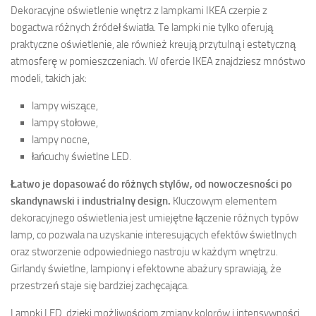
Dekoracyjne oświetlenie wnętrz z lampkami IKEA czerpie z
bogactwa różnych źródeł światła. Te lampki nie tylko oferują
praktyczne oświetlenie, ale również kreują przytulną i estetyczną
atmosferę w pomieszczeniach. W ofercie IKEA znajdziesz mnóstwo
modeli, takich jak:
lampy wiszące,
lampy stołowe,
lampy nocne,
łańcuchy świetlne LED.
Łatwo je dopasować do różnych stylów, od nowoczesności po
skandynawski i industrialny design.
Kluczowym elementem
dekoracyjnego oświetlenia jest umiejętne łączenie różnych typów
lamp, co pozwala na uzyskanie interesujących efektów świetlnych
oraz stworzenie odpowiedniego nastroju w każdym wnętrzu.
Girlandy świetlne, lampiony i efektowne abażury sprawiają, że
przestrzeń staje się bardziej zachęcająca.
Lampki LED, dzięki możliwościom zmiany kolorów i intensywności