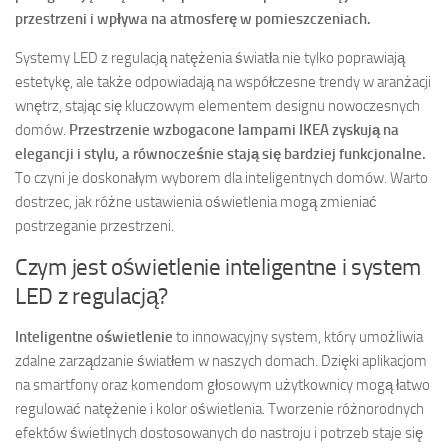
przestrzeni i wpływa na atmosferę w pomieszczeniach.
Systemy LED z regulacją natężenia światła nie tylko poprawiają
estetykę, ale także odpowiadają na współczesne trendy w aranżacji
wnętrz, stając się kluczowym elementem designu nowoczesnych
domów.
Przestrzenie wzbogacone lampami IKEA zyskują na
elegancji i stylu, a równocześnie stają się bardziej funkcjonalne.
To czyni je doskonałym wyborem dla inteligentnych domów. Warto
dostrzec, jak różne ustawienia oświetlenia mogą zmieniać
postrzeganie przestrzeni.
Czym jest oświetlenie inteligentne i system
LED z regulacją?
Inteligentne oświetlenie
to innowacyjny system, który umożliwia
zdalne zarządzanie światłem w naszych domach. Dzięki aplikacjom
na smartfony oraz komendom głosowym użytkownicy mogą łatwo
regulować natężenie i kolor oświetlenia. Tworzenie różnorodnych
efektów świetlnych dostosowanych do nastroju i potrzeb staje się