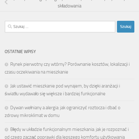
składowania
Szukaj:
OSTATNIE WPISY
Rynek pierwotny czy wtórny? Porównanie kosztów, lokalizacji i
czasu oczekiwania na mieszkanie
Jak ustawić mieszkanie pod wynajem, by dzięki aranżacji i
światłu wydawało się większe i bardziej funkcjonalne
Dywan wełniany a alergia: jak ograniczyć roztocza i dbać o
zdrowy mikroklimat w domu
Błędy w układzie funkcjonalnym mieszkania: jak je rozpoznać i
od czego zacząć poprawki dla lepszego komfortu użytkowania