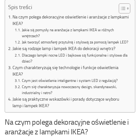
Spis treści
Na czym polega dekoracyjne oświetlenie i aranżacje z lampkami
IKEA?
Jakie są pomysły na aranżacje z lampkami IKEA w różnych
wnętrzach?
Jak tworzyć atmosferę przytulną i stylową za pomocą lampek LED?
Jakie są rodzaje lamp i lampek IKEA do dekoracji wnętrz?
Dlaczego lampki nocne LED i bajkowe są funkcjonalne i stylowe dla
dzieci?
Czym charakteryzują się technologie i funkcje oświetlenia
IKEA?
Czym jest oświetlenie inteligentne i system LED z regulacją?
Czym się charakteryzuje nowoczesny design, skandynawski,
industrialny i retro?
Jakie są praktyczne wskazówki i porady dotyczące wyboru
lamp i lampek IKEA?
Na czym polega dekoracyjne oświetlenie i
aranżacje z lampkami IKEA?