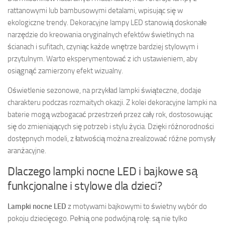
rattanowymi lub bambusowymi detalami, wpisując się w
ekologiczne trendy. Dekoracyjne lampy LED stanowią doskonałe
narzędzie do kreowania oryginalnych efektów świetlnych na
ścianach i sufitach, czyniąc każde wnętrze bardziej stylowym i
przytulnym. Warto eksperymentować z ich ustawieniem, aby
osiągnąć zamierzony efekt wizualny.
Oświetlenie sezonowe, na przykład lampki świąteczne, dodaje
charakteru podczas rozmaitych okazji. Z kolei dekoracyjne lampki na
baterie mogą wzbogacać przestrzeń przez cały rok, dostosowując
się do zmieniających się potrzeb i stylu życia. Dzięki różnorodności
dostępnych modeli, z łatwością można zrealizować różne pomysły
aranżacyjne.
Dlaczego lampki nocne LED i bajkowe są
funkcjonalne i stylowe dla dzieci?
Lampki nocne LED
z motywami bajkowymi to świetny wybór do
pokoju dziecięcego. Pełnią one podwójną rolę: są nie tylko