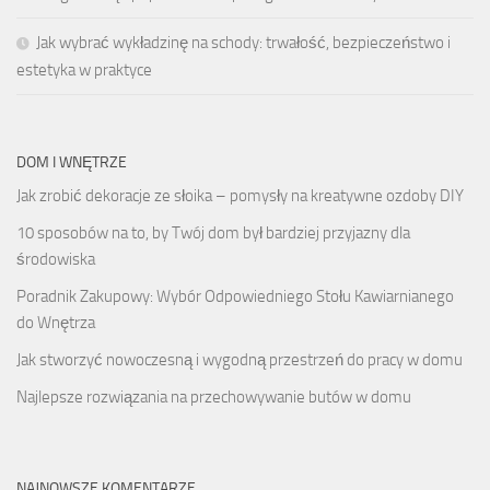
Jak wybrać wykładzinę na schody: trwałość, bezpieczeństwo i
estetyka w praktyce
DOM I WNĘTRZE
Jak zrobić dekoracje ze słoika – pomysły na kreatywne ozdoby DIY
10 sposobów na to, by Twój dom był bardziej przyjazny dla
środowiska
Poradnik Zakupowy: Wybór Odpowiedniego Stołu Kawiarnianego
do Wnętrza
Jak stworzyć nowoczesną i wygodną przestrzeń do pracy w domu
Najlepsze rozwiązania na przechowywanie butów w domu
NAJNOWSZE KOMENTARZE