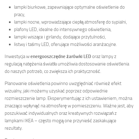
lampki biurkowe, zapewniające optymalne oświetlenie do
pracy,
lampki nocne, wprowadzające ciepłą atmosferę do sypialni,
plafony LED, idealne do intensywnego oświetlenia,
lampki wiszące i girlandy, dodające przytulności,
listwy i taśmy LED, oferujące możliwości aranżacyjne.
Inwestycja w
energooszczędne żarówki LED
oraz lampy z
regulacją natężenia światła umożliwia dostosowanie oświetlenia
do naszych potrzeb, co zwiększa ich praktyczność.
Planowanie oświetlenia powinno uwzględniać również efekt
wizualny, jaki możemy uzyskać poprzez odpowiednie
rozmieszczenie lamp. Eksperymentując z ich ustawieniem, można
znacząco wpłynąć na atmosferę w pomieszczeniu. Ważne jest, aby
poszukiwać indywidualnych oraz kreatywnych rozwiązań z
lampkami IKEA – często mogą one przynieść zaskakujące
rezultaty.