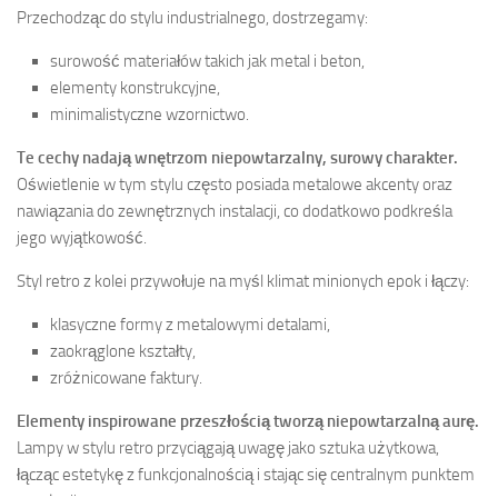
Przechodząc do stylu industrialnego, dostrzegamy:
surowość materiałów takich jak metal i beton,
elementy konstrukcyjne,
minimalistyczne wzornictwo.
Te cechy nadają wnętrzom niepowtarzalny, surowy charakter.
Oświetlenie w tym stylu często posiada metalowe akcenty oraz
nawiązania do zewnętrznych instalacji, co dodatkowo podkreśla
jego wyjątkowość.
Styl retro z kolei przywołuje na myśl klimat minionych epok i łączy:
klasyczne formy z metalowymi detalami,
zaokrąglone kształty,
zróżnicowane faktury.
Elementy inspirowane przeszłością tworzą niepowtarzalną aurę.
Lampy w stylu retro przyciągają uwagę jako sztuka użytkowa,
łącząc estetykę z funkcjonalnością i stając się centralnym punktem