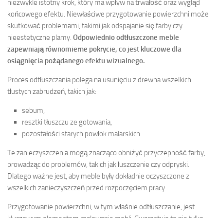
niezwykle istotny krok, który ma wpływ na trwałość oraz wygląd
końcowego efektu. Niewłaściwe przygotowanie powierzchni może
skutkować problemami, takimi jak odspajanie się farby czy
nieestetyczne plamy.
Odpowiednio odtłuszczone meble
zapewniają równomierne pokrycie, co jest kluczowe dla
osiągnięcia pożądanego efektu wizualnego.
Proces odtłuszczania polega na usunięciu z drewna wszelkich
tłustych zabrudzeń, takich jak:
sebum,
resztki tłuszczu ze gotowania,
pozostałości starych powłok malarskich.
Te zanieczyszczenia mogą znacząco obniżyć przyczepność farby,
prowadząc do problemów, takich jak łuszczenie czy odpryski.
Dlatego ważne jest, aby meble były dokładnie oczyszczone z
wszelkich zanieczyszczeń przed rozpoczęciem pracy.
Przygotowanie powierzchni, w tym właśnie odtłuszczanie, jest