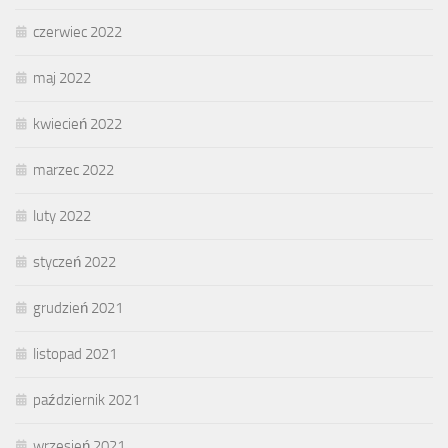
czerwiec 2022
maj 2022
kwiecień 2022
marzec 2022
luty 2022
styczeń 2022
grudzień 2021
listopad 2021
październik 2021
wrzesień 2021