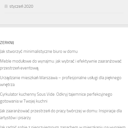
styczeń 2020
ZERKNIJ
Jak stworzyć minimalistyczne biuro w domu
Meble modułowe do wynajmu: jak wybrać i efektywnie zaaranżować
przestrzeń eventową
Urządzanie mieszkań Warszawa – profesjonalne usługi dla pięknego
wnętrza
Cyrkulator kuchenny Sous Vide: Odkryj tajemnice perfekcyjnego
gotowania w Twojej kuchni
Jak zaaranżować przestrzeń do pracy twórczej w domu: Inspiracje dla
artystów i pisarzy
Jak radzić sobie z nieprzyjemnym zapachem w mieszkaniu na wynajem