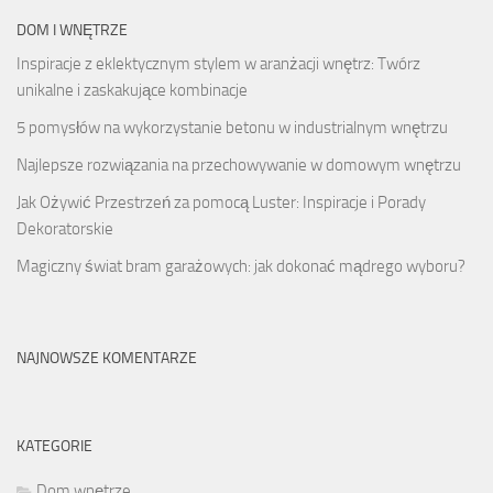
DOM I WNĘTRZE
Inspiracje z eklektycznym stylem w aranżacji wnętrz: Twórz
unikalne i zaskakujące kombinacje
5 pomysłów na wykorzystanie betonu w industrialnym wnętrzu
Najlepsze rozwiązania na przechowywanie w domowym wnętrzu
Jak Ożywić Przestrzeń za pomocą Luster: Inspiracje i Porady
Dekoratorskie
Magiczny świat bram garażowych: jak dokonać mądrego wyboru?
NAJNOWSZE KOMENTARZE
KATEGORIE
Dom wnętrze