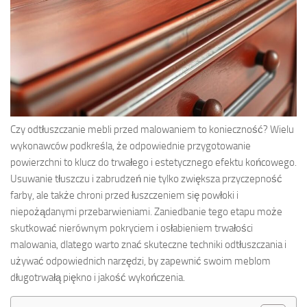
Czy odtłuszczanie mebli przed malowaniem to konieczność? Wielu
wykonawców podkreśla, że odpowiednie przygotowanie
powierzchni to klucz do trwałego i estetycznego efektu końcowego.
Usuwanie tłuszczu i zabrudzeń nie tylko zwiększa przyczepność
farby, ale także chroni przed łuszczeniem się powłoki i
niepożądanymi przebarwieniami. Zaniedbanie tego etapu może
skutkować nierównym pokryciem i osłabieniem trwałości
malowania, dlatego warto znać skuteczne techniki odtłuszczania i
używać odpowiednich narzędzi, by zapewnić swoim meblom
długotrwałą piękno i jakość wykończenia.