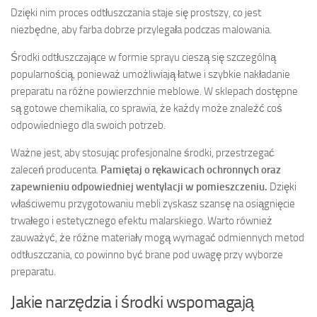
Dzięki nim proces odtłuszczania staje się prostszy, co jest
niezbędne, aby farba dobrze przylegała podczas malowania.
Środki odtłuszczające w formie sprayu cieszą się szczególną
popularnością, ponieważ umożliwiają łatwe i szybkie nakładanie
preparatu na różne powierzchnie meblowe. W sklepach dostępne
są gotowe chemikalia, co sprawia, że każdy może znaleźć coś
odpowiedniego dla swoich potrzeb.
Ważne jest, aby stosując profesjonalne środki, przestrzegać
zaleceń producenta.
Pamiętaj o rękawicach ochronnych oraz
zapewnieniu odpowiedniej wentylacji w pomieszczeniu.
Dzięki
właściwemu przygotowaniu mebli zyskasz szansę na osiągnięcie
trwałego i estetycznego efektu malarskiego. Warto również
zauważyć, że różne materiały mogą wymagać odmiennych metod
odtłuszczania, co powinno być brane pod uwagę przy wyborze
preparatu.
Jakie narzędzia i środki wspomagają