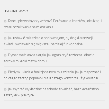
OSTATNIE WPISY
Rynek pierwotny czy wtórny? Porównanie kosztów, lokalizacji i
czasu oczekiwania na mieszkanie
Jak ustawić mieszkanie pod wynajem, by dzięki aranżacji i
światłu wydawało się większe i bardziej funkcjonalne
Dywan wełniany a alergia: jak ograniczyć roztocza i dbać o
zdrowy mikroklimat w domu
Błędy w układzie funkcjonalnym mieszkania: jak je rozpoznać i
od czego zacząć poprawki dla lepszego komfortu użytkowania
Jak wybrać wykładzinę na schody: trwałość, bezpieczeństwo i
estetyka w praktyce