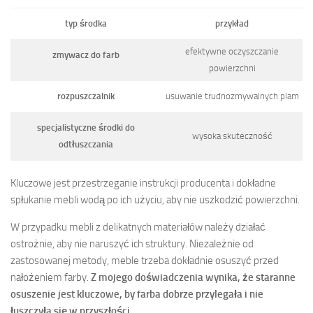
typ środka
przykład
efektywne oczyszczanie
zmywacz do farb
powierzchni
rozpuszczalnik
usuwanie trudnozmywalnych plam
specjalistyczne środki do
wysoka skuteczność
odtłuszczania
Kluczowe jest przestrzeganie instrukcji producenta i dokładne
spłukanie mebli wodą po ich użyciu, aby nie uszkodzić powierzchni.
W przypadku mebli z delikatnych materiałów należy działać
ostrożnie, aby nie naruszyć ich struktury. Niezależnie od
zastosowanej metody, meble trzeba dokładnie osuszyć przed
nałożeniem farby.
Z mojego doświadczenia wynika, że staranne
osuszenie jest kluczowe, by farba dobrze przylegała i nie
łuszczyła się w przyszłości.