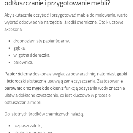
odtłuszczanie i przygotowanie mebli?
Aby skutecznie oczyścić i przygotować meble do malowania, warto
wybrać odpowiednie narzędzia i środki chemiczne. Oto kluczowe
akcesoria:
drobnoziarnisty papier ścierny,
gąbka,
wilgotna ściereczka,
parownica.
Papier ścierny
doskonale wygładza powierzchnię, natomiast
gąbki
i ściereczki
skutecznie usuwają zanieczyszczenia. Zastosowanie
parownic
oraz
myjek do okien
z funkcją odsysania wody znacznie
ułatwia dokładne czyszczenie, co jest kluczowe w procesie
odtłuszczania mebli.
Do istotnych środków chemicznych należą:
rozpuszczalniki,
alkohol izopropylowy,