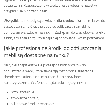
powierzchni. Rozpuszczone w wodzie jest skuteczne nawet w
przypadku lekkich zabrudzeń.
Wszystkie te metody są przyjazne dla środowiska
, tanie i łatwe do
zastosowania. To świetne opcje do odtłuszczania mebli w
domowym warsztacie malarskim. Zachęcam do wypróbowania kilku
z nich, aby znaleźć tę, która najlepiej odpowiada Twoim potrzebom.
Jakie profesjonalne środki do odtłuszczania
mebli są dostępne na rynku?
Na rynku znajdziesz wiele profesjonalnych środków do
odtłuszczania mebli, które zawierają różnorodne substancje
chemiczne skutecznie eliminujące tłuszcz oraz inne
zanieczyszczenia. W ofercie znajdują się między innymi:
rozpuszczalniki,
zmywacze do farb,
silikonowe środki czyszczące.