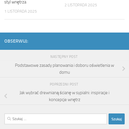
styl wnętrza
2 LISTOPADA 2025
1 LISTOPADA 2025
OBSERWUJ:
NASTĘPNY POST
Podstawowe zasady planowania i doboru oświetlenia w
domu
POPRZEDNI POST
Jak wybrać drewnianą ścianę w sypialni: inspiracje i
koncepcje wnętrz
Szukaj: