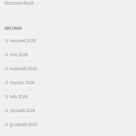
kluczowy dla ich …
ARCHIWA
sierpień 2026
maj 2026
kwiecień 2026
marzec 2026
luty 2026
styczeń 2026
grudzień 2025