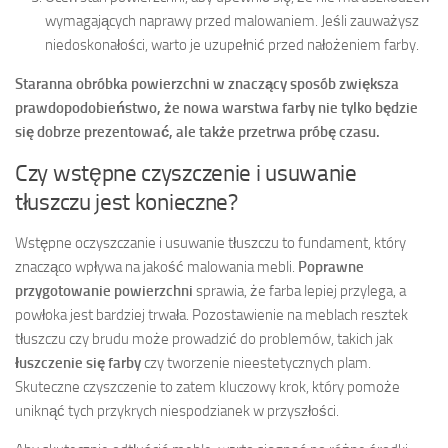
wymagających naprawy przed malowaniem. Jeśli zauważysz
niedoskonałości, warto je uzupełnić przed nałożeniem farby.
Staranna obróbka powierzchni w znaczący sposób zwiększa
prawdopodobieństwo, że nowa warstwa farby nie tylko będzie
się dobrze prezentować, ale także przetrwa próbę czasu.
Czy wstępne czyszczenie i usuwanie
tłuszczu jest konieczne?
Wstępne oczyszczanie i usuwanie tłuszczu to fundament, który
znacząco wpływa na jakość malowania mebli.
Poprawne
przygotowanie powierzchni
sprawia, że farba lepiej przylega, a
powłoka jest bardziej trwała. Pozostawienie na meblach resztek
tłuszczu czy brudu może prowadzić do problemów, takich jak
łuszczenie się farby
czy tworzenie nieestetycznych plam.
Skuteczne czyszczenie to zatem kluczowy krok, który pomoże
uniknąć tych przykrych niespodzianek w przyszłości.