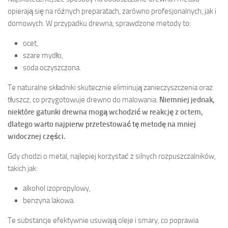
opierają się na różnych preparatach, zarówno profesjonalnych, jak i
domowych. W przypadku drewna, sprawdzone metody to:
ocet,
szare mydło,
soda oczyszczona.
Te naturalne składniki skutecznie eliminują zanieczyszczenia oraz
tłuszcz, co przygotowuje drewno do malowania.
Niemniej jednak,
niektóre gatunki drewna mogą wchodzić w reakcję z octem,
dlatego warto najpierw przetestować tę metodę na mniej
widocznej części.
Gdy chodzi o metal, najlepiej korzystać z silnych rozpuszczalników,
takich jak:
alkohol izopropylowy,
benzyna lakowa.
Te substancje efektywnie usuwają oleje i smary, co poprawia