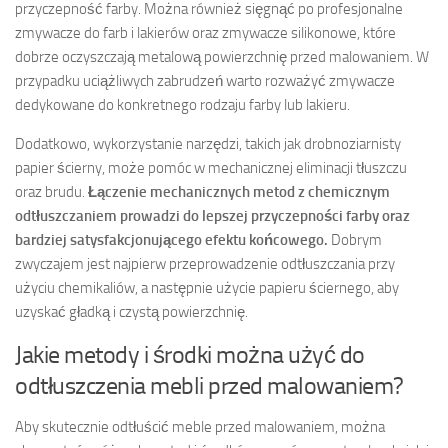
przyczepność farby. Można również sięgnąć po profesjonalne
zmywacze do farb i lakierów oraz zmywacze silikonowe, które
dobrze oczyszczają metalową powierzchnię przed malowaniem. W
przypadku uciążliwych zabrudzeń warto rozważyć zmywacze
dedykowane do konkretnego rodzaju farby lub lakieru.
Dodatkowo, wykorzystanie narzędzi, takich jak drobnoziarnisty
papier ścierny, może pomóc w mechanicznej eliminacji tłuszczu
oraz brudu.
Łączenie mechanicznych metod z chemicznym
odtłuszczaniem prowadzi do lepszej przyczepności farby oraz
bardziej satysfakcjonującego efektu końcowego.
Dobrym
zwyczajem jest najpierw przeprowadzenie odtłuszczania przy
użyciu chemikaliów, a następnie użycie papieru ściernego, aby
uzyskać gładką i czystą powierzchnię.
Jakie metody i środki można użyć do
odtłuszczenia mebli przed malowaniem?
Aby skutecznie odtłuścić meble przed malowaniem, można