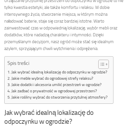
Urządzanie przytulnej przestrzeni do odpoczynku w ogrodzie to nie
tylko kwestia estetyki, ale także komfortu i relaksu. W dobie
intensywnego życia, stworzenie miejsca, w którym można
naładować baterie, staje się coraz bardziej istotne. Warto
zainwestować czas w odpowiednią lokalizację, wybór mebli oraz
dodatków, które nadadzą charakteru i intymności. Dzięki
przemyślanym decyzjom, nasz ogród może stać się idealnym
azylem, sprzyjającym chwili wytchnienia i odprężenia.
Spis treści
Jak wybrać idealną lokalizację do odpoczynku w ogrodzie?
Jakie meble wybrać do ogrodowej strefy relaksu?
Jakie dodatki i akcesoria umilić przestrzeń w ogrodzie?
Jak zadbać o prywatność w ogrodowej przestrzeni?
Jakie rośliny wybrać do stworzenia przytulnej atmosfery?
Jak wybrać idealną lokalizację do
odpoczynku w ogrodzie?