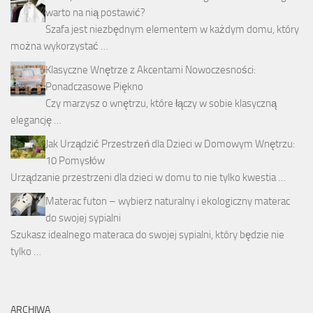
warto na nią postawić?
Szafa jest niezbędnym elementem w każdym domu, który
można wykorzystać …
Klasyczne Wnętrze z Akcentami Nowoczesności:
Ponadczasowe Piękno
Czy marzysz o wnętrzu, które łączy w sobie klasyczną
elegancję …
Jak Urządzić Przestrzeń dla Dzieci w Domowym Wnętrzu:
10 Pomysłów
Urządzanie przestrzeni dla dzieci w domu to nie tylko kwestia …
Materac futon – wybierz naturalny i ekologiczny materac
do swojej sypialni
Szukasz idealnego materaca do swojej sypialni, który będzie nie
tylko …
ARCHIWA