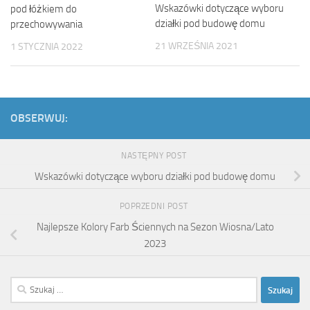
Wskazówki dotyczące wyboru
pod łóżkiem do
działki pod budowę domu
przechowywania
21 WRZEŚNIA 2021
1 STYCZNIA 2022
OBSERWUJ:
NASTĘPNY POST
Wskazówki dotyczące wyboru działki pod budowę domu
POPRZEDNI POST
Najlepsze Kolory Farb Ściennych na Sezon Wiosna/Lato
2023
Szukaj: