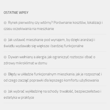
OSTATNIE WPISY
Rynek pierwotny czy wtórny? Porównanie kosztów, lokalizacji i
czasu oczekiwania na mieszkanie
Jak ustawić mieszkanie pod wynajem, by dzięki aranżacji i
światłu wydawało się większe i bardziej funkcjonalne
Dywan wełniany a alergia: jak ograniczyć roztocza i dbać o
zdrowy mikroklimat w domu
Błędy w układzie funkcjonalnym mieszkania: jak je rozpoznać i
od czego zacząć poprawki dla lepszego komfortu użytkowania
Jak wybrać wykładzinę na schody: trwałość, bezpieczeństwo i
estetyka w praktyce