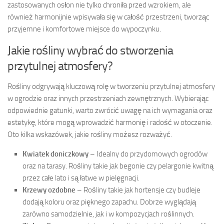
zastosowanych osłon nie tylko chroniła przed wzrokiem, ale
również harmonijnie wpisywała się w całość przestrzeni, tworząc
przyjemne i komfortowe miejsce do wypoczynku.
Jakie rośliny wybrać do stworzenia
przytulnej atmosfery?
Rośliny odgrywają kluczową rolę w tworzeniu przytulnej atmosfery
w ogrodzie oraz innych przestrzeniach zewnętrznych. Wybierając
odpowiednie gatunki, warto zwrócić uwagę na ich wymagania oraz
estetykę, które mogą wprowadzić harmonię i radość w otoczenie.
Oto kilka wskazówek, jakie rośliny możesz rozważyć.
Kwiatek doniczkowy
– Idealny do przydomowych ogrodów
oraz na tarasy. Rośliny takie jak begonie czy pelargonie kwitną
przez całe lato i są łatwe w pielęgnacji.
Krzewy ozdobne
– Rośliny takie jak hortensje czy budleje
dodają koloru oraz pięknego zapachu. Dobrze wyglądają
zarówno samodzielnie, jak i w kompozycjach roślinnych.