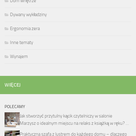
Dom wnętrze
Dywany wykładziny
Ergonomia zera
Inne tematy
Wynajem
WIĘCEJ
POLECAMY
Jak stworzyć przytulny kącik czytelniczy w salonie
Marzysz o idealnym miejscu na relaks z książką w ręku? …
Praktyczna szafa z lustrem do każdego domu – dlaczego