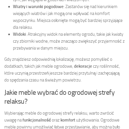
Wiatry i warunki pogodowe
: Zastanów się nad kierunkiem
wiejących wiatrów i jak mogą one wpływać na komfort
wypoczynku. Miejsca osłonięte mogą być bardziej sprzyjające
dla relaksu.
Widoki
: Atrakcyjny widok na elementy ogrodu, takie jak kwiaty
czy zbiorniki wodne, może znacząco zwiększyć przyjemność z
przebywania w danym miejscu.
Gdy znajdziesz odpowiednią lokalizację, możesz pomyśleć o
dodatkach, takich jak meble ogrodowe,
dekoracje
czy roślinność,
które uczynią przestrzeń jeszcze bardziej przytulną i zachęcającą
do spędzania czasu na świeżym powietrzu.
Jakie meble wybrać do ogrodowej strefy
relaksu?
Wybierając meble do ogrodowej strefy relaksu, warto zwrócić
uwagę na
funkcjonalność
oraz
komfort
użytkowania. Ogrodowe
meble powinny umożliwiać łatwe przestawianie, aby można było