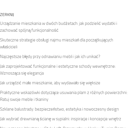
ZERKNIJ
Urządzanie mieszkania w dwóch budżetach: jak podzielić wydatki i
zachować spójną funkcjonalność
Skuteczne strategie obsługi najmu mieszkań dla początkujących
właścicieli
Najczęstsze błędy przy odnawianiu mebli i jak ich unikać?
Jak zaprojektować funkcjonalne i estetyczne schody wewnętrzne:
Wznosząca się elegancja
Jak urządzić małe mieszkanie, aby wydawało się większe
Praktyczne wskazówki dotyczące usuwania plam z różnych powierzchni:
Ratuj swoje meble i tkaniny
Szklane balustrady: bezpieczeństwo, estetyka i nowoczesny design
Jak wybrać drewnianą ścianę w sypialni: inspiracje i koncepcje wnętrz