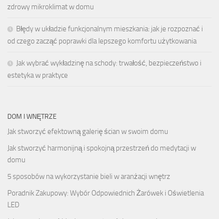
zdrowy mikroklimat w domu
Błędy w układzie funkcjonalnym mieszkania: jak je rozpoznać i
od czego zacząć poprawki dla lepszego komfortu użytkowania
Jak wybrać wykładzinę na schody: trwałość, bezpieczeństwo i
estetyka w praktyce
DOM I WNĘTRZE
Jak stworzyć efektowną galerię ścian w swoim domu
Jak stworzyć harmonijną i spokojną przestrzeń do medytacji w
domu
5 sposobów na wykorzystanie bieli w aranżacji wnętrz
Poradnik Zakupowy: Wybór Odpowiednich Żarówek i Oświetlenia
LED