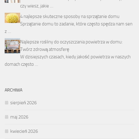
czy wiesz, jakie …
4 najlepsze skuteczne sposoby na sprzątanie domu
Sprzątanie domu to zadanie, które często spędza nam sen
z …
Najlepsze rośliny do oczyszczania powietrza w domu:
Twórz zdrową atmosferę
W dzisiejszych czasach, kiedy jakość powietrza w naszych
domach często …
ARCHIWA
sierpień 2026
maj 2026
kwiecień 2026