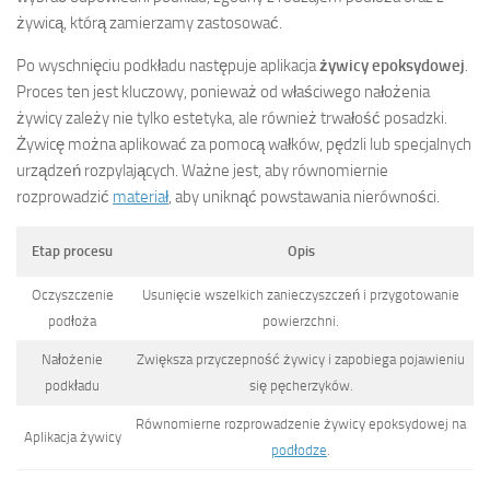
żywicą, którą zamierzamy zastosować.
Po wyschnięciu podkładu następuje aplikacja
żywicy epoksydowej
.
Proces ten jest kluczowy, ponieważ od właściwego nałożenia
żywicy zależy nie tylko estetyka, ale również trwałość posadzki.
Żywicę można aplikować za pomocą wałków, pędzli lub specjalnych
urządzeń rozpylających. Ważne jest, aby równomiernie
rozprowadzić
materiał
, aby uniknąć powstawania nierówności.
Etap procesu
Opis
Oczyszczenie
Usunięcie wszelkich zanieczyszczeń i przygotowanie
podłoża
powierzchni.
Nałożenie
Zwiększa przyczepność żywicy i zapobiega pojawieniu
podkładu
się pęcherzyków.
Równomierne rozprowadzenie żywicy epoksydowej na
Aplikacja żywicy
podłodze
.