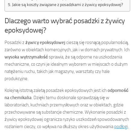
Jakie są koszty związane z posadzkami z żywicy epoksydowej?
Dlaczego warto wybrać posadzki z żywicy
epoksydowej?
Posadzki z
żywicy epoksydowej
cieszą się rosnącą popularnością,
zarówno w obiektach komercyjnych, jak i w domach prywatnych. Ich
wysoka wytrzymałość
sprawia, że są odporne na uszkodzenia
mechaniczne, co czyni je idealnym wyborem w miejscach o dużym
natężeniu ruchu, takich jak magazyny, warsztaty czy hale
produkcyjne.
Kolejną istotną zaletą posadzek epoksydowych jest ich
odporność
na chemikalia
. Dzięki temu doskonale sprawdzają się w
laboratoriach, kuchniach przemysłowych oraz w obiektach, gdzie
przechowywane są substancje chemiczne. Wykonanie posadzki z
żywicy epoksydowej ogranicza ryzyko uszkodzeń spowodowanych
rozlaniem cieczy, co wpływa na dłuższy okres użytkowania
podłogi
.