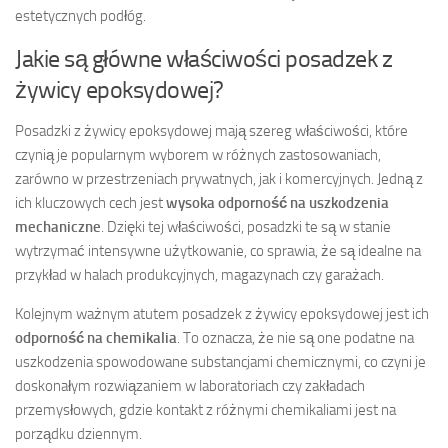
estetycznych podłóg.
Jakie są główne właściwości posadzek z
żywicy epoksydowej?
Posadzki z żywicy epoksydowej mają szereg właściwości, które
czynią je popularnym wyborem w różnych zastosowaniach,
zarówno w przestrzeniach prywatnych, jak i komercyjnych. Jedną z
ich kluczowych cech jest
wysoka odporność na uszkodzenia
mechaniczne
. Dzięki tej właściwości, posadzki te są w stanie
wytrzymać intensywne użytkowanie, co sprawia, że są idealne na
przykład w halach produkcyjnych, magazynach czy garażach.
Kolejnym ważnym atutem posadzek z żywicy epoksydowej jest ich
odporność na chemikalia
. To oznacza, że nie są one podatne na
uszkodzenia spowodowane substancjami chemicznymi, co czyni je
doskonałym rozwiązaniem w laboratoriach czy zakładach
przemysłowych, gdzie kontakt z różnymi chemikaliami jest na
porządku dziennym.