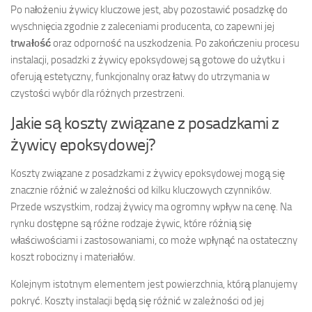
Po nałożeniu żywicy kluczowe jest, aby pozostawić posadzkę do
wyschnięcia zgodnie z zaleceniami producenta, co zapewni jej
trwałość
oraz odporność na uszkodzenia. Po zakończeniu procesu
instalacji, posadzki z żywicy epoksydowej są gotowe do użytku i
oferują estetyczny, funkcjonalny oraz łatwy do utrzymania w
czystości wybór dla różnych przestrzeni.
Jakie są koszty związane z posadzkami z
żywicy epoksydowej?
Koszty związane z posadzkami z żywicy epoksydowej mogą się
znacznie różnić w zależności od kilku kluczowych czynników.
Przede wszystkim, rodzaj żywicy ma ogromny wpływ na cenę. Na
rynku dostępne są różne rodzaje żywic, które różnią się
właściwościami i zastosowaniami, co może wpłynąć na ostateczny
koszt robocizny i materiałów.
Kolejnym istotnym elementem jest powierzchnia, którą planujemy
pokryć. Koszty instalacji będą się różnić w zależności od jej