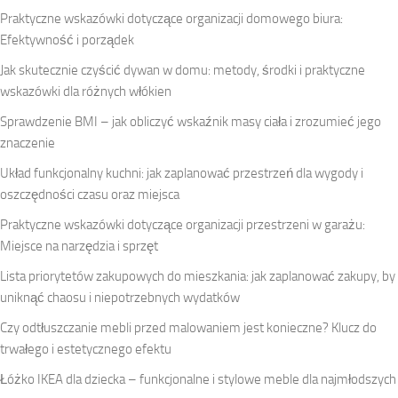
Praktyczne wskazówki dotyczące organizacji domowego biura:
Efektywność i porządek
Jak skutecznie czyścić dywan w domu: metody, środki i praktyczne
wskazówki dla różnych włókien
Sprawdzenie BMI – jak obliczyć wskaźnik masy ciała i zrozumieć jego
znaczenie
Układ funkcjonalny kuchni: jak zaplanować przestrzeń dla wygody i
oszczędności czasu oraz miejsca
Praktyczne wskazówki dotyczące organizacji przestrzeni w garażu:
Miejsce na narzędzia i sprzęt
Lista priorytetów zakupowych do mieszkania: jak zaplanować zakupy, by
uniknąć chaosu i niepotrzebnych wydatków
Czy odtłuszczanie mebli przed malowaniem jest konieczne? Klucz do
trwałego i estetycznego efektu
Łóżko IKEA dla dziecka – funkcjonalne i stylowe meble dla najmłodszych