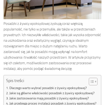
Posadzki z żywicy epoksydowej zyskują coraz większą
popularność, nie tylko w przemyśle, ale także w przestrzeniach
prywatnych. Ich niezwykłe właściwości, takie jak wysoka odporność
na uszkodzenia oraz estetyczny wygląd, czynią je idealnym
rozwiązaniem dla miejsc o dużym natężeniu ruchu. Warto
zastanowić się, jak te posadzki mogą wpłynąć na komfort
użytkowania i trwałość naszych przestrzeni. W artykule przyjrzymy
się ich zaletom, możliwościom zastosowania oraz procesowi
instalacji, aby pomóc podjąć świadomą decyzję.
Spis treści
Dlaczego warto wybrać posadzki z żywicy epoksydowej?
Jakie są główne właściwości posadzek z żywicy epoksydowej?
Jakie zastosowania mają posadzki z żywicy epoksydowej?
Jak przebiega proces instalacji posadzek z żywicy epoksydowej?