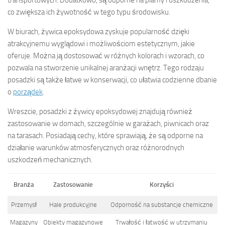
co zwiększa ich żywotność w tego typu środowisku.
W biurach, żywica epoksydowa zyskuje popularność dzięki
atrakcyjnemu wyglądowi i możliwościom estetycznym, jakie
oferuje. Można ją dostosować w różnych kolorach i wzorach, co
pozwala na stworzenie unikalnej aranżacji wnętrz. Tego rodzaju
posadzki są także łatwe w konserwacji, co ułatwia codzienne dbanie
o
porządek
.
Wreszcie, posadzki z żywicy epoksydowej znajdują również
zastosowanie w domach, szczególnie w garażach, piwnicach oraz
na tarasach. Posiadają cechy, które sprawiają, że są odporne na
działanie warunków atmosferycznych oraz różnorodnych
uszkodzeń mechanicznych.
Branża
Zastosowanie
Korzyści
Przemysł
Hale produkcyjne
Odporność na substancje chemiczne
Magazyny
Obiekty magazynowe
Trwałość i łatwość w utrzymaniu