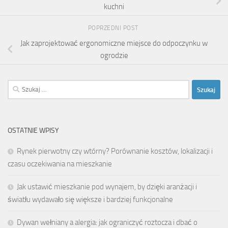
kuchni
POPRZEDNI POST
Jak zaprojektować ergonomiczne miejsce do odpoczynku w
ogrodzie
Szukaj:
OSTATNIE WPISY
Rynek pierwotny czy wtórny? Porównanie kosztów, lokalizacji i
czasu oczekiwania na mieszkanie
Jak ustawić mieszkanie pod wynajem, by dzięki aranżacji i
światłu wydawało się większe i bardziej funkcjonalne
Dywan wełniany a alergia: jak ograniczyć roztocza i dbać o