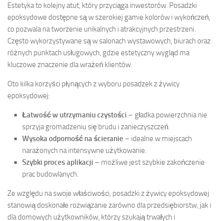
Estetyka to kolejny atut, który przyciąga inwestorów. Posadzki
epoksydowe dostępne są w szerokiej gamie kolorów i wykończeń,
co pozwala na tworzenie unikalnych i atrakcyjnych przestrzeni.
Często wykorzystywane są w salonach wystawowych, biurach oraz
różnych punktach usługowych, gdzie estetyczny wygląd ma
kluczowe znaczenie dla wrażeń klientów.
Oto kilka korzyści płynących z wyboru posadzek z żywicy
epoksydowej:
Łatwość w utrzymaniu czystości
– gładka powierzchnia nie
sprzyja gromadzeniu się brudu i zanieczyszczeń.
Wysoka odporność na ścieranie
– idealne w miejscach
narażonych na intensywne użytkowanie.
Szybki proces aplikacji
– możliwe jest szybkie zakończenie
prac budowlanych.
Ze względu na swoje właściwości, posadzki z żywicy epoksydowej
stanowią doskonałe rozwiązanie zarówno dla przedsiębiorstw, jak i
dla domowych użytkowników, którzy szukają trwałych i