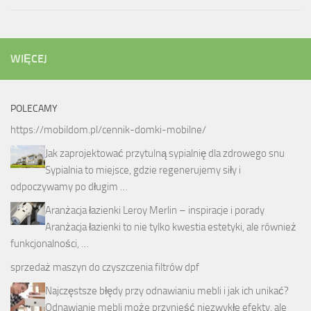
WIĘCEJ
POLECAMY
https://mobildom.pl/cennik-domki-mobilne/
Jak zaprojektować przytulną sypialnię dla zdrowego snu
Sypialnia to miejsce, gdzie regenerujemy siły i
odpoczywamy po długim …
Aranżacja łazienki Leroy Merlin – inspiracje i porady
Aranżacja łazienki to nie tylko kwestia estetyki, ale również
funkcjonalności, …
sprzedaż maszyn do czyszczenia filtrów dpf
Najczęstsze błędy przy odnawianiu mebli i jak ich unikać?
Odnawianie mebli może przynieść niezwykłe efekty, ale