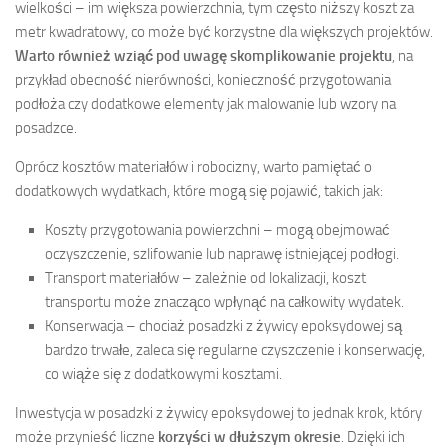
wielkości – im większa powierzchnia, tym często niższy koszt za
metr kwadratowy, co może być korzystne dla większych projektów.
Warto również wziąć pod uwagę skomplikowanie projektu
, na
przykład obecność nierówności, konieczność przygotowania
podłoża czy dodatkowe elementy jak malowanie lub wzory na
posadzce.
Oprócz kosztów materiałów i robocizny, warto pamiętać o
dodatkowych wydatkach, które mogą się pojawić, takich jak:
Koszty przygotowania powierzchni – mogą obejmować
oczyszczenie, szlifowanie lub naprawę istniejącej podłogi.
Transport materiałów – zależnie od lokalizacji, koszt
transportu może znacząco wpłynąć na całkowity wydatek.
Konserwacja – chociaż posadzki z żywicy epoksydowej są
bardzo trwałe, zaleca się regularne czyszczenie i konserwację,
co wiąże się z dodatkowymi kosztami.
Inwestycja w posadzki z żywicy epoksydowej to jednak krok, który
może przynieść liczne
korzyści w dłuższym okresie
. Dzięki ich