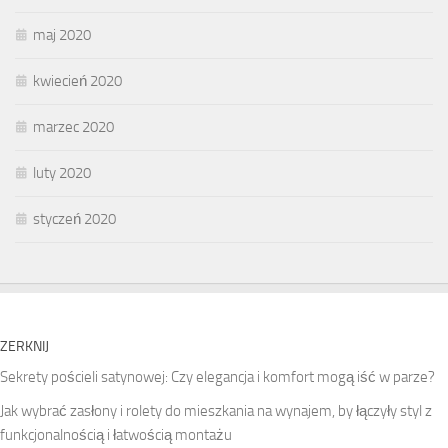
maj 2020
kwiecień 2020
marzec 2020
luty 2020
styczeń 2020
ZERKNIJ
Sekrety pościeli satynowej: Czy elegancja i komfort mogą iść w parze?
Jak wybrać zasłony i rolety do mieszkania na wynajem, by łączyły styl z
funkcjonalnością i łatwością montażu