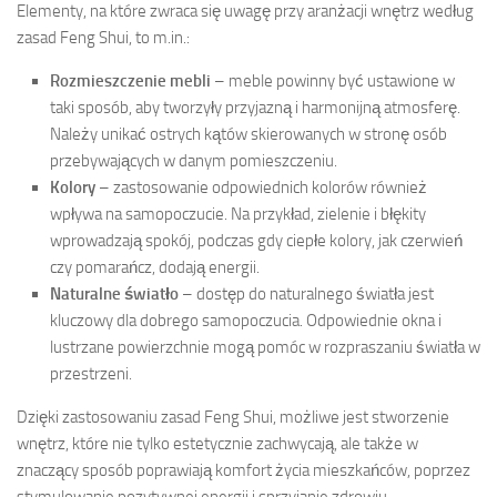
Elementy, na które zwraca się uwagę przy aranżacji wnętrz według
zasad Feng Shui, to m.in.:
Rozmieszczenie mebli
– meble powinny być ustawione w
taki sposób, aby tworzyły przyjazną i harmonijną atmosferę.
Należy unikać ostrych kątów skierowanych w stronę osób
przebywających w danym pomieszczeniu.
Kolory
– zastosowanie odpowiednich kolorów również
wpływa na samopoczucie. Na przykład, zielenie i błękity
wprowadzają spokój, podczas gdy ciepłe kolory, jak czerwień
czy pomarańcz, dodają energii.
Naturalne światło
– dostęp do naturalnego światła jest
kluczowy dla dobrego samopoczucia. Odpowiednie okna i
lustrzane powierzchnie mogą pomóc w rozpraszaniu światła w
przestrzeni.
Dzięki zastosowaniu zasad Feng Shui, możliwe jest stworzenie
wnętrz, które nie tylko estetycznie zachwycają, ale także w
znaczący sposób poprawiają komfort życia mieszkańców, poprzez