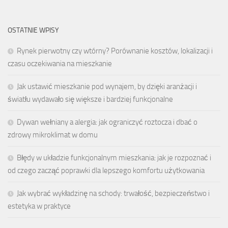
OSTATNIE WPISY
Rynek pierwotny czy wtórny? Porównanie kosztów, lokalizacji i
czasu oczekiwania na mieszkanie
Jak ustawić mieszkanie pod wynajem, by dzięki aranżacji i
światłu wydawało się większe i bardziej funkcjonalne
Dywan wełniany a alergia: jak ograniczyć roztocza i dbać o
zdrowy mikroklimat w domu
Błędy w układzie funkcjonalnym mieszkania: jak je rozpoznać i
od czego zacząć poprawki dla lepszego komfortu użytkowania
Jak wybrać wykładzinę na schody: trwałość, bezpieczeństwo i
estetyka w praktyce