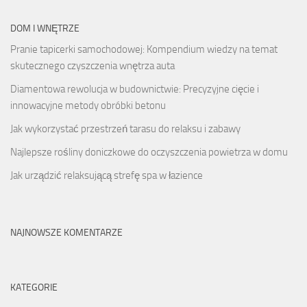
DOM I WNĘTRZE
Pranie tapicerki samochodowej: Kompendium wiedzy na temat
skutecznego czyszczenia wnętrza auta
Diamentowa rewolucja w budownictwie: Precyzyjne cięcie i
innowacyjne metody obróbki betonu
Jak wykorzystać przestrzeń tarasu do relaksu i zabawy
Najlepsze rośliny doniczkowe do oczyszczenia powietrza w domu
Jak urządzić relaksującą strefę spa w łazience
NAJNOWSZE KOMENTARZE
KATEGORIE