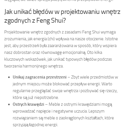
Jak unikać błędów w projektowaniu wnętrz
zgodnych z Feng Shui?
Projektowanie wnętrz zgodnych z zasadami Feng Shui wymaga
zrozumienia, jak energia (chi) wpływa na nasze otoczenie. Istotne
jest, aby przestrzeń była zaaranżowana w sposób, który wspiera
nasz dobrostan oraz równowagę emocjonalną. Oto kilka
kluczowych wskazówek, jak unikać typowych błędów podczas
tworzenia harmonijnego wnętrza.
Unikaj zagracenia przestrzeni
– Zbyt wiele przedmiotów w
jednym miejscu może blokować przepływ energii. Warto
regularnie przeglądać swoje wnętrza i pozbywać się rzeczy,
które są już niepotrzebne.
Ostrych krawędzi
– Meble z ostrymi krawędziami mogą
wprowadzać napięcie i negatywne uczucia. Lepszym
rozwiązaniem są meble o zaokrąglonych kształtach, które
sprzyjają łagodnej energii.