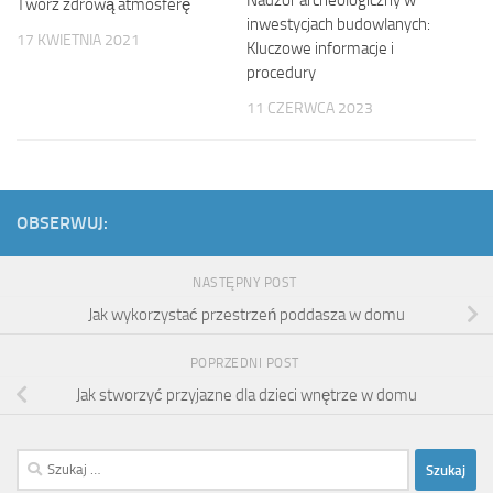
Nadzór archeologiczny w
Twórz zdrową atmosferę
inwestycjach budowlanych:
17 KWIETNIA 2021
Kluczowe informacje i
procedury
11 CZERWCA 2023
OBSERWUJ:
NASTĘPNY POST
Jak wykorzystać przestrzeń poddasza w domu
POPRZEDNI POST
Jak stworzyć przyjazne dla dzieci wnętrze w domu
Szukaj: