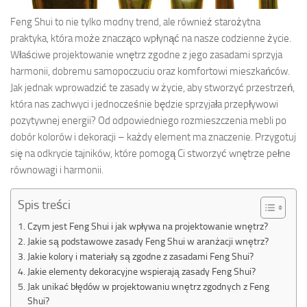
Feng Shui to nie tylko modny trend, ale również starożytna
praktyka, która może znacząco wpłynąć na nasze codzienne życie.
Właściwe projektowanie wnętrz zgodne z jego zasadami sprzyja
harmonii, dobremu samopoczuciu oraz komfortowi mieszkańców.
Jak jednak wprowadzić te zasady w życie, aby stworzyć przestrzeń,
która nas zachwyci i jednocześnie będzie sprzyjała przepływowi
pozytywnej energii? Od odpowiedniego rozmieszczenia mebli po
dobór kolorów i dekoracji – każdy element ma znaczenie. Przygotuj
się na odkrycie tajników, które pomogą Ci stworzyć wnętrze pełne
równowagi i harmonii.
Spis treści
Czym jest Feng Shui i jak wpływa na projektowanie wnętrz?
Jakie są podstawowe zasady Feng Shui w aranżacji wnętrz?
Jakie kolory i materiały są zgodne z zasadami Feng Shui?
Jakie elementy dekoracyjne wspierają zasady Feng Shui?
Jak unikać błędów w projektowaniu wnętrz zgodnych z Feng
Shui?