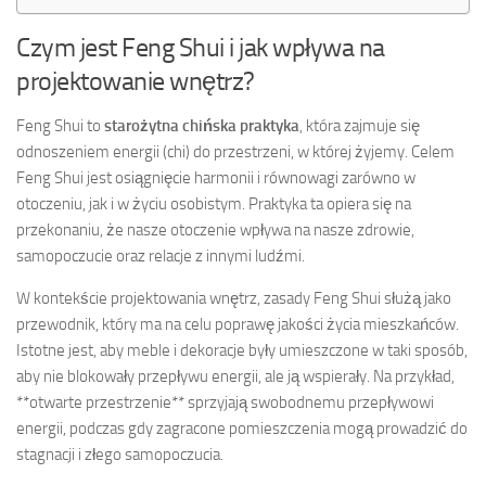
Czym jest Feng Shui i jak wpływa na
projektowanie wnętrz?
Feng Shui to
starożytna chińska praktyka
, która zajmuje się
odnoszeniem energii (chi) do przestrzeni, w której żyjemy. Celem
Feng Shui jest osiągnięcie harmonii i równowagi zarówno w
otoczeniu, jak i w życiu osobistym. Praktyka ta opiera się na
przekonaniu, że nasze otoczenie wpływa na nasze zdrowie,
samopoczucie oraz relacje z innymi ludźmi.
W kontekście projektowania wnętrz, zasady Feng Shui służą jako
przewodnik, który ma na celu poprawę jakości życia mieszkańców.
Istotne jest, aby meble i dekoracje były umieszczone w taki sposób,
aby nie blokowały przepływu energii, ale ją wspierały. Na przykład,
**otwarte przestrzenie** sprzyjają swobodnemu przepływowi
energii, podczas gdy zagracone pomieszczenia mogą prowadzić do
stagnacji i złego samopoczucia.