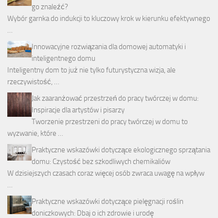
go znaleźć?
Wybór garnka do indukcji to kluczowy krok w kierunku efektywnego
…
Innowacyjne rozwiązania dla domowej automatyki i
inteligentnego domu
Inteligentny dom to już nie tylko futurystyczna wizja, ale
rzeczywistość, …
Jak zaaranżować przestrzeń do pracy twórczej w domu:
Inspiracje dla artystów i pisarzy
Tworzenie przestrzeni do pracy twórczej w domu to
wyzwanie, które …
Praktyczne wskazówki dotyczące ekologicznego sprzątania
domu: Czystość bez szkodliwych chemikaliów
W dzisiejszych czasach coraz więcej osób zwraca uwagę na wpływ
…
Praktyczne wskazówki dotyczące pielęgnacji roślin
doniczkowych: Dbaj o ich zdrowie i urodę