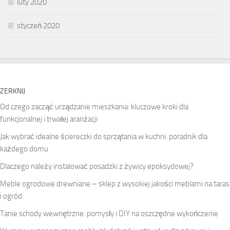
luty 2020
styczeń 2020
ZERKNIJ
Od czego zacząć urządzanie mieszkania: kluczowe kroki dla
funkcjonalnej i trwałej aranżacji
Jak wybrać idealne ściereczki do sprzątania w kuchni: poradnik dla
każdego domu
Dlaczego należy instalować posadzki z żywicy epoksydowej?
Meble ogrodowe drewniane – sklep z wysokiej jakości meblami na taras
i ogród
Tanie schody wewnętrzne: pomysły i DIY na oszczędne wykończenie