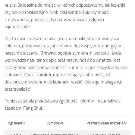
relaks. Są idealne do miejsc, w których odpoczywamy, jak łazienki
czy pokoje relaksacyjne. Niebieski symbolizuje płynność i
kreatywność, podczas gdy czarny wprowadza głębię i
tajemniczość.
Warto również zwrócić uwagę na materiały, które towarzyszą
kolorom, ponieważ mają one równie duży wpływ na energię w
naszym otoczeniu.
Drewno
, będące symbolem wzrostu i życia,
wprowadza naturalne ciepło oraz przytulność do wnętrza. Jest
szczególnie polecane w salonach i kuchniach, gdzie spędzamy czas
z bliskimi. Z kolei
kamień
, reprezentujący stabilność, jest
doskonałym wyborem do łazienek i wejść, dodając im elegancji
oraz trwałości.
Poniższa tabela przedstawia zgodność kolorów i materiałów z
zasadami Feng Shui:
Typ koloru
Symbolika
Preferowane materiały