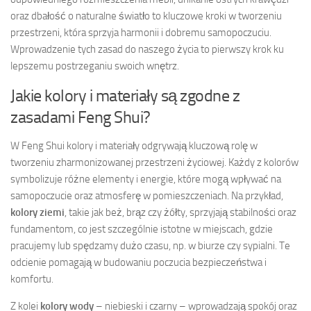
oraz dbałość o naturalne światło to kluczowe kroki w tworzeniu
przestrzeni, która sprzyja harmonii i dobremu samopoczuciu.
Wprowadzenie tych zasad do naszego życia to pierwszy krok ku
lepszemu postrzeganiu swoich wnętrz.
Jakie kolory i materiały są zgodne z
zasadami Feng Shui?
W Feng Shui kolory i materiały odgrywają kluczową rolę w
tworzeniu zharmonizowanej przestrzeni życiowej. Każdy z kolorów
symbolizuje różne elementy i energie, które mogą wpływać na
samopoczucie oraz atmosferę w pomieszczeniach. Na przykład,
kolory ziemi
, takie jak beż, brąz czy żółty, sprzyjają stabilności oraz
fundamentom, co jest szczególnie istotne w miejscach, gdzie
pracujemy lub spędzamy dużo czasu, np. w biurze czy sypialni. Te
odcienie pomagają w budowaniu poczucia bezpieczeństwa i
komfortu.
Z kolei
kolory wody
– niebieski i czarny – wprowadzają spokój oraz