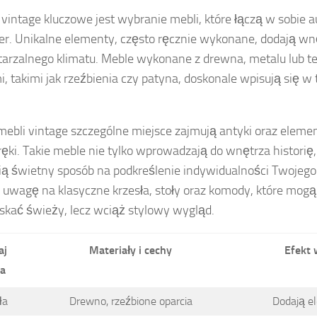
 vintage kluczowe jest wybranie mebli, które łączą w sobie 
er. Unikalne elementy, często ręcznie wykonane, dodają wn
arzalnego klimatu. Meble wykonane z drewna, metalu lub te
i, takimi jak rzeźbienia czy patyna, doskonale wpisują się w
ebli vintage szczególne miejsce zajmują antyki oraz eleme
 ręki. Takie meble nie tylko wprowadzają do wnętrza historię,
ą świetny sposób na podkreślenie indywidualności Twojego 
 uwagę na klasyczne krzesła, stoły oraz komody, które mog
skać świeży, lecz wciąż stylowy wygląd.
aj
Materiały i cechy
Efekt 
a
ła
Drewno, rzeźbione oparcia
Dodają el