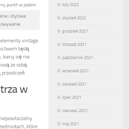
ny punkt w jadalni
luty 2022
lne i stylowe
styczeń 2022
howywanie
grudzień 2021
 elementy vintage.
listopad 2021
rnictwem będą
kieruj się nie
październik 2021
niosą ze sobą.
wrzesień 2021
 przestrzeń.
sierpień 2021
trza w
lipiec 2021
czerwiec 2021
 niepowtarzalny
maj 2021
rzedmiotach, które