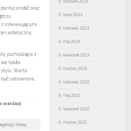
sierpień 2023
autentyczność oraz
lipiec 2023
ętrzu
 z interesującymi
czerwiec 2023
 ten estetyczny
maj 2023
nty pochodzące z
kwiecień 2023
 ale także
marzec 2023
stylu. Warto
ą być odnowione,
czerwiec 2022
maj 2022
w aranżacji
kwiecień 2022
marzec 2022
egancji i klasy