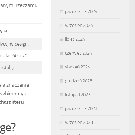
wanymi rzeczami,
październik 2024
wrzesień 2024
tyka
lipiec 2024
dycyjny design.
czerwiec 2024
z lat 60. i 70.
styczeń 2024
ostalgii.
grudzień 2023
eśla znaczenie
 wybieramy do
listopad 2023
 charakteru
październik 2023
wrzesień 2023
age?