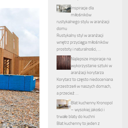
Inspiracje dla
miłośników
rustykalnego stylu w aranżacji
domu
Rustykalny styl w aranżacji
wnętrz przyciąga miłośników
prostoty i naturalności, …
Najlepsze inspiracje na
wykorzystanie sztuki w
aranżacji korytarza
Korytarz to często niedoceniana
przestrzeń w naszych domach,
a przecież …
Blat kuchenny Kronopol
– wysokiej jakości i
trwałe blaty do kuchni
Blat kuchenny to jeden z