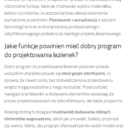
różnorodne funkcje, takie jak możliwość wyboru materiałów,
tekstur czy kolorów, co jeszcze bardziej ułatwia stworzenie
wymarzonej przestrzeni.
Planowanie i wizualizacja
z użyciem
technologii to krok w stronę bardziej profesjonalnego i
satysfakcjonującego podejścia do każdego projektu łazienkowego.
Jakie funkcje powinien mieć dobry program
do projektowania łazienek?
Dobry program do projektowania łazienek powinien przede
wszystkim charakteryzować się
intuicyjnym interfejsem
, co
sprawia, że nawet osoby bez doświadczenia w projektowaniu
wnętrz mogą swobodnie z niego korzystać. Przejrzystość
nawigacji oraz łatwość w dodawaniu elementów sprawiają, że
proces projektowania jest nie tylko efektywny, ale także przyjemny.
Kolejną istotną funkcją jest
możliwość dodawania różnych
elementów wyposażenia
, takich jak umywalki, toalety, prysznice
czy wanny. Warto, aby program oferował szeroki wybór modeli oraz