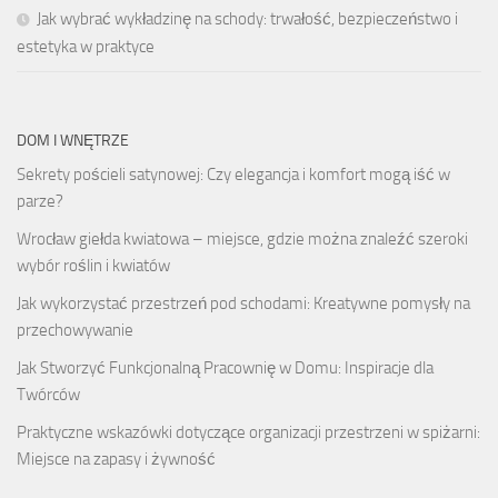
Jak wybrać wykładzinę na schody: trwałość, bezpieczeństwo i
estetyka w praktyce
DOM I WNĘTRZE
Sekrety pościeli satynowej: Czy elegancja i komfort mogą iść w
parze?
Wrocław giełda kwiatowa – miejsce, gdzie można znaleźć szeroki
wybór roślin i kwiatów
Jak wykorzystać przestrzeń pod schodami: Kreatywne pomysły na
przechowywanie
Jak Stworzyć Funkcjonalną Pracownię w Domu: Inspiracje dla
Twórców
Praktyczne wskazówki dotyczące organizacji przestrzeni w spiżarni:
Miejsce na zapasy i żywność