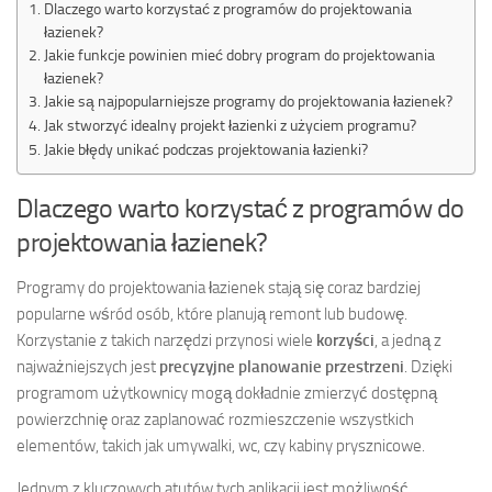
Dlaczego warto korzystać z programów do projektowania
łazienek?
Jakie funkcje powinien mieć dobry program do projektowania
łazienek?
Jakie są najpopularniejsze programy do projektowania łazienek?
Jak stworzyć idealny projekt łazienki z użyciem programu?
Jakie błędy unikać podczas projektowania łazienki?
Dlaczego warto korzystać z programów do
projektowania łazienek?
Programy do projektowania łazienek stają się coraz bardziej
popularne wśród osób, które planują remont lub budowę.
Korzystanie z takich narzędzi przynosi wiele
korzyści
, a jedną z
najważniejszych jest
precyzyjne planowanie przestrzeni
. Dzięki
programom użytkownicy mogą dokładnie zmierzyć dostępną
powierzchnię oraz zaplanować rozmieszczenie wszystkich
elementów, takich jak umywalki, wc, czy kabiny prysznicowe.
Jednym z kluczowych atutów tych aplikacji jest możliwość