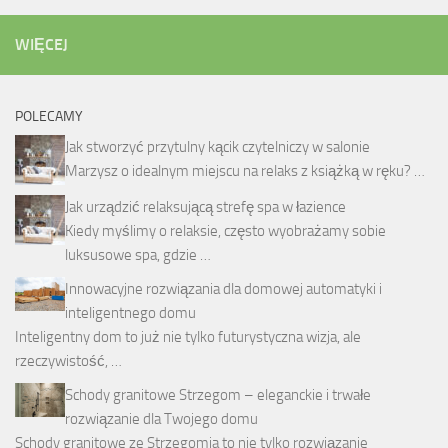
WIĘCEJ
POLECAMY
Jak stworzyć przytulny kącik czytelniczy w salonie
Marzysz o idealnym miejscu na relaks z książką w ręku? …
Jak urządzić relaksującą strefę spa w łazience
Kiedy myślimy o relaksie, często wyobrażamy sobie
luksusowe spa, gdzie …
Innowacyjne rozwiązania dla domowej automatyki i
inteligentnego domu
Inteligentny dom to już nie tylko futurystyczna wizja, ale
rzeczywistość, …
Schody granitowe Strzegom – eleganckie i trwałe
rozwiązanie dla Twojego domu
Schody granitowe ze Strzegomia to nie tylko rozwiązanie