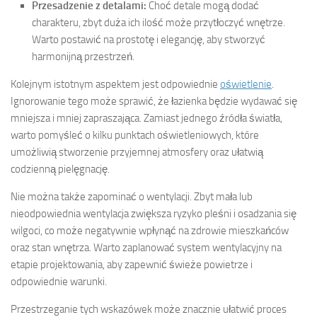
Przesadzenie z detalami:
Choć detale mogą dodać
charakteru, zbyt duża ich ilość może przytłoczyć wnętrze.
Warto postawić na prostotę i elegancję, aby stworzyć
harmonijną przestrzeń.
Kolejnym istotnym aspektem jest odpowiednie
oświetlenie
.
Ignorowanie tego może sprawić, że łazienka będzie wydawać się
mniejsza i mniej zapraszająca. Zamiast jednego źródła światła,
warto pomyśleć o kilku punktach oświetleniowych, które
umożliwią stworzenie przyjemnej atmosfery oraz ułatwią
codzienną pielęgnację.
Nie można także zapominać o wentylacji. Zbyt mała lub
nieodpowiednia wentylacja zwiększa ryzyko pleśni i osadzania się
wilgoci, co może negatywnie wpłynąć na zdrowie mieszkańców
oraz stan wnętrza. Warto zaplanować system wentylacyjny na
etapie projektowania, aby zapewnić świeże powietrze i
odpowiednie warunki.
Przestrzeganie tych wskazówek może znacznie ułatwić proces