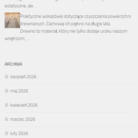
estetyczne, ale …
Praktyczne wskazówki dotyczące czyszczenia powierzchni
drewnianych: Zachowaj ich piękno na długie lata
Drewno to materiał, który nie tylko dodaje uroku naszym
wnętrzom, …
ARCHIWA
sierpień 2026
maj 2026
kwiecień 2026
marzec 2026
luty 2026