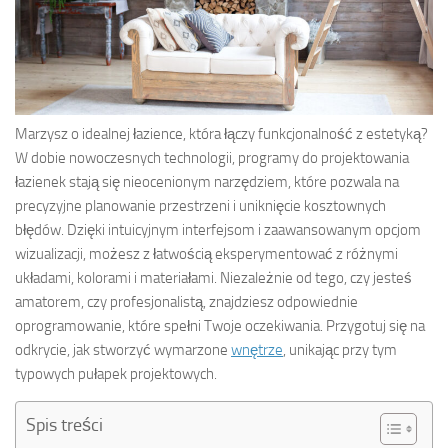
Marzysz o idealnej łazience, która łączy funkcjonalność z estetyką?
W dobie nowoczesnych technologii, programy do projektowania
łazienek stają się nieocenionym narzędziem, które pozwala na
precyzyjne planowanie przestrzeni i uniknięcie kosztownych
błędów. Dzięki intuicyjnym interfejsom i zaawansowanym opcjom
wizualizacji, możesz z łatwością eksperymentować z różnymi
układami, kolorami i materiałami. Niezależnie od tego, czy jesteś
amatorem, czy profesjonalistą, znajdziesz odpowiednie
oprogramowanie, które spełni Twoje oczekiwania. Przygotuj się na
odkrycie, jak stworzyć wymarzone
wnętrze
, unikając przy tym
typowych pułapek projektowych.
Spis treści