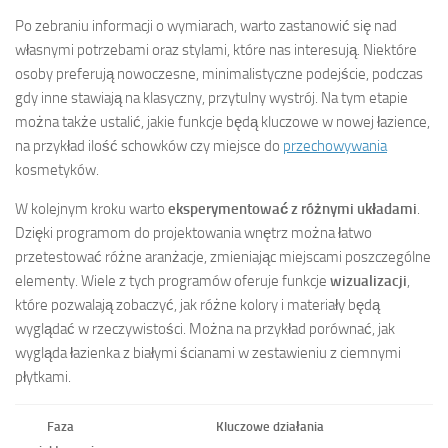
Po zebraniu informacji o wymiarach, warto zastanowić się nad
własnymi potrzebami oraz stylami, które nas interesują. Niektóre
osoby preferują nowoczesne, minimalistyczne podejście, podczas
gdy inne stawiają na klasyczny, przytulny wystrój. Na tym etapie
można także ustalić, jakie funkcje będą kluczowe w nowej łazience,
na przykład ilość schowków czy miejsce do
przechowywania
kosmetyków.
W kolejnym kroku warto
eksperymentować z różnymi układami
.
Dzięki programom do projektowania wnętrz można łatwo
przetestować różne aranżacje, zmieniając miejscami poszczególne
elementy. Wiele z tych programów oferuje funkcje
wizualizacji
,
które pozwalają zobaczyć, jak różne kolory i materiały będą
wyglądać w rzeczywistości. Można na przykład porównać, jak
wygląda łazienka z białymi ścianami w zestawieniu z ciemnymi
płytkami.
Faza
Kluczowe działania