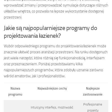
wprowadzać zmiany i przeprowadzać symulacje dotyczące różnych
układów wnętrza, co pozwala na lepsze wykorzystanie dostępnej
przestrzeni.
Jakie są najpopularniejsze programy do
projektowania łazienek?
Wybór odpowiedniego programu do projektowania łazienek może
znacznie ułatwić proces aranżacji przestrzeni. Na rynku dostępnych
jest wiele narzędzi, które różnią się funkcjonalnością, interfejsem
oraz przeznaczeniem. Poniżej przedstawiamy kilka
najpopularniejszych programów, które zdobyły uznanie zarówno
wśród amatorów, jak i profesjonalistów.
Nazwa
Najważniejsze cechy
Najlepsze
programu
zastosowanie
Profesjonalne
Intuicyjny interfejs, możliwość
projekty