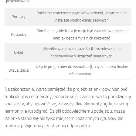
projektowania
Dokładne zmierzenie wymiarów łazienki, w tym miejsc
Pomiary
instalacji wodno-kanalizacyjnych.
Określenie, jakie funkcje mają być zawarte w projekcie
Potrzeby
oraz jak będziemy z nich korzystać.
Wypróbowanie wielu aranżacji i rozmieszczenia
Układ
podstawowych urządzeń sanitarnych.
Użycie programów do wizualizacji, aby zobaczyć finalny
Wizualizacja
efekt aranżacji.
Na zakończenie, warto pamiętać, że projekt łazienki powinien być
funkcjonalny i estetyczny jednocześnie. Czasami warto poradzić się
specjalisty, aby upewnić się, że wszystkie elementy będą ze sobą
harmonijnie współgrać. Dzięki odpowiedniemu podejściu, nasza
łazienka stanie się nie tylko miejscem codziennych rytuałów, ale
również przyjemną przestrzenią odpoczynku.