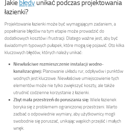
Jakie
błędy
unikać podczas projektowania
łazienki?
Projektowanie łazienki może być wymagającym zadaniem, a
popełnianie błędów na tym etapie może prowadzić do
dodatkowych kosztów i frustracji. Dlatego ważne jest, aby być
świadomym typowych pułapek, które mogą się pojawić. Oto kilka
kluczowych błędów, których należy unikać:
Niewłaściwe rozmieszczenie instalacji wodno-
kanalizacyjnej:
Planowanie układu rur, odpływów i punktów
wodnych jest kluczowe. Niewłaściwe umiejscowienie tych
elementów może nie tylko zwiększyć koszty, ale także
utrudnić codzienne korzystanie z łazienki.
Zbyt mała przestrzeń do poruszania się:
Wiele łazienek
boryka się z problemem ograniczonej przestrzeni. Warto
zadbać o odpowiednie wymiary, aby użytkownicy mogli
swobodnie się poruszać, unikając wąskich przejść i małych
wnęk.