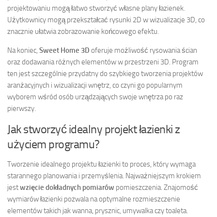
projektowaniu mogą łatwo stworzyć własne plany łazienek.
Użytkownicy mogą przekształcać rysunki 2D w wizualizacje 3D, co
znacznie ułatwia zobrazowanie końcowego efektu.
Na koniec,
Sweet Home 3D
oferuje możliwość rysowania ścian
oraz dodawania różnych elementów w przestrzeni 3D. Program
ten jest szczególnie przydatny do szybkiego tworzenia projektów
aranżacyjnych i wizualizacji wnętrz, co czyni go popularnym
wyborem wśród osób urządzających swoje wnętrza po raz
pierwszy.
Jak stworzyć idealny projekt łazienki z
użyciem programu?
Tworzenie idealnego projektu łazienki to proces, który wymaga
starannego planowania i przemyślenia. Najważniejszym krokiem
jest
wzięcie dokładnych pomiarów
pomieszczenia. Znajomość
wymiarów łazienki pozwala na optymalne rozmieszczenie
elementów takich jak wanna, prysznic, umywalka czy toaleta.