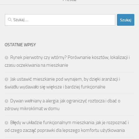
Szukaj:
OSTATNIE WPISY
Rynek pierwotny czy wtórny? Porównanie kosztów, lokalizacji i
czasu oczekiwania na mieszkanie
Jak ustawić mieszkanie pod wynajem, by dzięki aranżacji i
światłu wydawało się większe i bardziej funkcjonalne
Dywan wełniany a alergia: jak ograniczyć roztocza i dbać o
zdrowy mikroklimat w domu
Błędy w układzie funkcjonalnym mieszkania: jak je rozpoznać i
od czego zacząć poprawki dla lepszego komfortu użytkowania