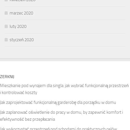
marzec 2020
luty 2020
styczeń 2020
ZERKNIJ
Mieszkanie pod wynajem dla singla: jak wybrać funkcjonalną przestrzeń
i kontrolować koszty
Jak zaprojektować funkcjonalną garderobę dla porządku w domu
Jak zaplanować oświetlenie do pracy w domu, by zapewnić komfort i
efektywność bez przepłacania
Jak wykorzystać przestrzeń pod schodami do praktycznych celów