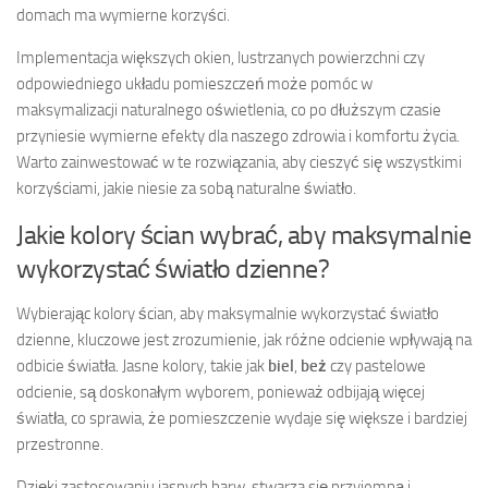
domach ma wymierne korzyści.
Implementacja większych okien, lustrzanych powierzchni czy
odpowiedniego układu pomieszczeń może pomóc w
maksymalizacji naturalnego oświetlenia, co po dłuższym czasie
przyniesie wymierne efekty dla naszego zdrowia i komfortu życia.
Warto zainwestować w te rozwiązania, aby cieszyć się wszystkimi
korzyściami, jakie niesie za sobą naturalne światło.
Jakie kolory ścian wybrać, aby maksymalnie
wykorzystać światło dzienne?
Wybierając kolory ścian, aby maksymalnie wykorzystać światło
dzienne, kluczowe jest zrozumienie, jak różne odcienie wpływają na
odbicie światła. Jasne kolory, takie jak
biel
,
beż
czy pastelowe
odcienie, są doskonałym wyborem, ponieważ odbijają więcej
światła, co sprawia, że pomieszczenie wydaje się większe i bardziej
przestronne.
Dzięki zastosowaniu jasnych barw, stwarza się przyjemną i