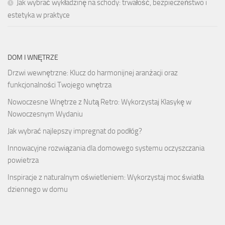
Jak wybrać wykładzinę na schody: trwałość, bezpieczeństwo i
estetyka w praktyce
DOM I WNĘTRZE
Drzwi wewnętrzne: Klucz do harmonijnej aranżacji oraz
funkcjonalności Twojego wnętrza
Nowoczesne Wnętrze z Nutą Retro: Wykorzystaj Klasykę w
Nowoczesnym Wydaniu
Jak wybrać najlepszy impregnat do podłóg?
Innowacyjne rozwiązania dla domowego systemu oczyszczania
powietrza
Inspiracje z naturalnym oświetleniem: Wykorzystaj moc światła
dziennego w domu