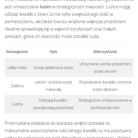
jest umieszczanie
luster
w strategicznych miejscach. Lustra mogą
odbijać światło z okien, co nie tylko zwiększa jego ilość w
pomieszczeniu, ale także tworzy wrażenie większej przestrzeni.
Idealnie sprawdzają się w wąskich korytarzach oraz małych
pokojach, gdzie ich obecność może zdziałać cuda.
Rozwiązanie
Opis
Wkorzystanie
Utrzymanie wolnej przestrzeni
Układ mebli
Unikaj zasłaniania okien
przed oknami
Lekkie i przezroczyste
Rozpraszanie światła i ochrona
Zasłony
materiały
przed słońcem
Odbijają światło i
Strategiczne umiejscowienie w
Lustra
powiększają przestrzeń
pomieszczeniach
Przemyślane podejście do aranżacji wnętrz pozwala na
maksymalne wykorzystanie naturalnego światła, co ma pozytywny