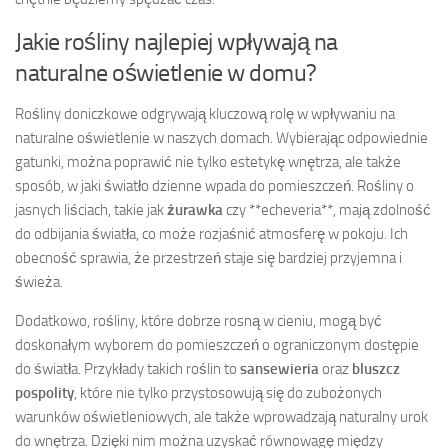
Jakie rośliny najlepiej wpływają na
naturalne oświetlenie w domu?
Rośliny doniczkowe odgrywają kluczową rolę w wpływaniu na
naturalne oświetlenie w naszych domach. Wybierając odpowiednie
gatunki, można poprawić nie tylko estetykę wnętrza, ale także
sposób, w jaki światło dzienne wpada do pomieszczeń. Rośliny o
jasnych liściach, takie jak
żurawka
czy **echeveria**, mają zdolność
do odbijania światła, co może rozjaśnić atmosferę w pokoju. Ich
obecność sprawia, że przestrzeń staje się bardziej przyjemna i
świeża.
Dodatkowo, rośliny, które dobrze rosną w cieniu, mogą być
doskonałym wyborem do pomieszczeń o ograniczonym dostępie
do światła. Przykłady takich roślin to
sansewieria
oraz
bluszcz
pospolity
, które nie tylko przystosowują się do zubożonych
warunków oświetleniowych, ale także wprowadzają naturalny urok
do wnętrza. Dzięki nim można uzyskać równowagę między