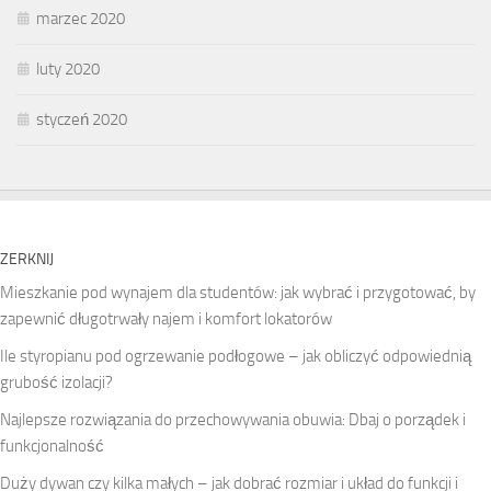
marzec 2020
luty 2020
styczeń 2020
ZERKNIJ
Mieszkanie pod wynajem dla studentów: jak wybrać i przygotować, by
zapewnić długotrwały najem i komfort lokatorów
Ile styropianu pod ogrzewanie podłogowe – jak obliczyć odpowiednią
grubość izolacji?
Najlepsze rozwiązania do przechowywania obuwia: Dbaj o porządek i
funkcjonalność
Duży dywan czy kilka małych – jak dobrać rozmiar i układ do funkcji i