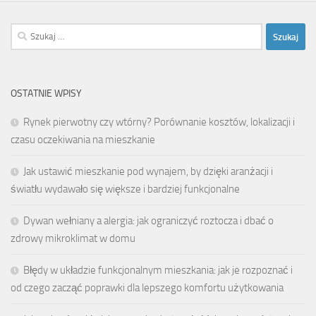
Szukaj:
OSTATNIE WPISY
Rynek pierwotny czy wtórny? Porównanie kosztów, lokalizacji i
czasu oczekiwania na mieszkanie
Jak ustawić mieszkanie pod wynajem, by dzięki aranżacji i
światłu wydawało się większe i bardziej funkcjonalne
Dywan wełniany a alergia: jak ograniczyć roztocza i dbać o
zdrowy mikroklimat w domu
Błędy w układzie funkcjonalnym mieszkania: jak je rozpoznać i
od czego zacząć poprawki dla lepszego komfortu użytkowania