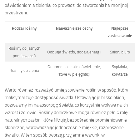
oświetleniem a zielenią, co prowadzi do stworzenia harmonijnej
przestrzeni.
Rodzaj rośliny
Najważniejsze cechy
Najlepsze
zastosowanie
Rośliny do jasnych
Odbijają światło, dodają energii
Salon, biuro
pomieszczeń
Odporne na niskie oświetlenie,
Sypialnia,
Rośliny do cienia
łatwe w pielęgnacji
korytarze
Warto również rozważyć umiejscowienie roślin w sposób, który
maksymalizuje dostępność światła. Ustawiając je blisko okien,
pozwalamy im na absorpcję światła, co korzystnie wpływa na ich
wzrost i zdrowie. Rośliny doniczkowe mogą również pełnić rolę
naturalnych zasłon, które filtrują bezpośrednie promieniowanie
słoneczne, wprowadzając jednocześnie miękkie, rozproszone
światło. W ten sposób tworzą przyjemne warunki w