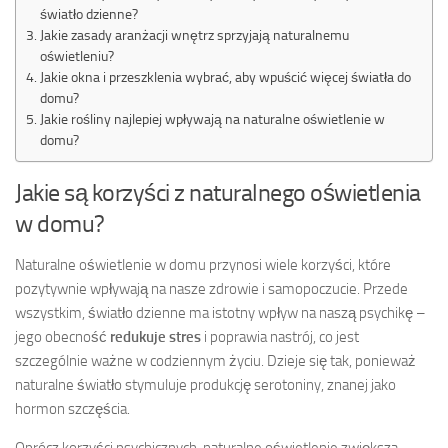
światło dzienne?
Jakie zasady aranżacji wnętrz sprzyjają naturalnemu
oświetleniu?
Jakie okna i przeszklenia wybrać, aby wpuścić więcej światła do
domu?
Jakie rośliny najlepiej wpływają na naturalne oświetlenie w
domu?
Jakie są korzyści z naturalnego oświetlenia
w domu?
Naturalne oświetlenie w domu przynosi wiele korzyści, które
pozytywnie wpływają na nasze zdrowie i samopoczucie. Przede
wszystkim, światło dzienne ma istotny wpływ na naszą psychikę –
jego obecność
redukuje stres
i poprawia nastrój, co jest
szczególnie ważne w codziennym życiu. Dzieje się tak, ponieważ
naturalne światło stymuluje produkcję serotoniny, znanej jako
hormon szczęścia.