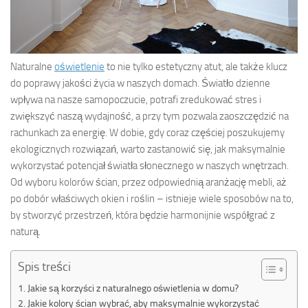
Naturalne
oświetlenie
to nie tylko estetyczny atut, ale także klucz
do poprawy jakości życia w naszych domach. Światło dzienne
wpływa na nasze samopoczucie, potrafi zredukować stres i
zwiększyć naszą wydajność, a przy tym pozwala zaoszczędzić na
rachunkach za energię. W dobie, gdy coraz częściej poszukujemy
ekologicznych rozwiązań, warto zastanowić się, jak maksymalnie
wykorzystać potencjał światła słonecznego w naszych wnętrzach.
Od wyboru kolorów ścian, przez odpowiednią aranżację mebli, aż
po dobór właściwych okien i roślin – istnieje wiele sposobów na to,
by stworzyć przestrzeń, która będzie harmonijnie współgrać z
naturą.
Spis treści
Jakie są korzyści z naturalnego oświetlenia w domu?
Jakie kolory ścian wybrać, aby maksymalnie wykorzystać