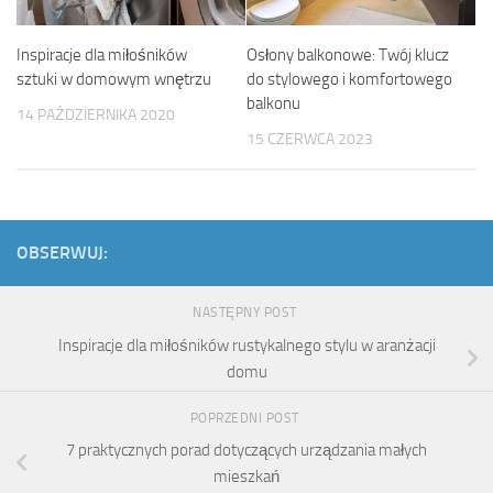
Osłony balkonowe: Twój klucz
Inspiracje dla miłośników
do stylowego i komfortowego
sztuki w domowym wnętrzu
balkonu
14 PAŹDZIERNIKA 2020
15 CZERWCA 2023
OBSERWUJ:
NASTĘPNY POST
Inspiracje dla miłośników rustykalnego stylu w aranżacji
domu
POPRZEDNI POST
7 praktycznych porad dotyczących urządzania małych
mieszkań