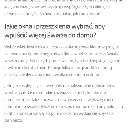
wpływ na samopoczucie oraz atmosferę w pomieszczeniu. Ważne
jest, aby każdy element wystroju współgrał z tym celem, co
przyniesie korzyści zarówno wizualne, jak i praktyczne.
Jakie okna i przeszklenia wybrać, aby
wpuścić więcej światła do domu?
Wybór właściwych okien i przeszklenia odgrywa kluczową rolę w
zapewnieniu optymalnego oświetlenia wnętrz. Im więcej światła
wpuszczamy do naszych pomieszczeń, tym bardziej stają się one
przytulne i komfortowe. Istnieje kilka rozwiązań, które mogą
znacząco wpłynąć na ilość światła dziennego w domu.
Jednym z najlepszych sposobów na maksymalne doświetlenie
wnętrz są
duże okna
. Takie rozwiązanie nie tylko otwiera
przestrzeń, ale także pozwala na wpuszczenie większej ilości
naturalnego światła. Można rozważyć montaż okien od podłogi do
sufitu, które sprawiają, że pomieszczenia wydają się większe i
jaśniejsze.