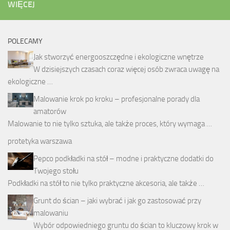
WIĘCEJ
POLECAMY
Jak stworzyć energooszczędne i ekologiczne wnętrze
W dzisiejszych czasach coraz więcej osób zwraca uwagę na
ekologiczne …
Malowanie krok po kroku – profesjonalne porady dla
amatorów
Malowanie to nie tylko sztuka, ale także proces, który wymaga …
protetyka warszawa
Pepco podkładki na stół – modne i praktyczne dodatki do
Twojego stołu
Podkładki na stół to nie tylko praktyczne akcesoria, ale także …
Grunt do ścian – jaki wybrać i jak go zastosować przy
malowaniu
Wybór odpowiedniego gruntu do ścian to kluczowy krok w