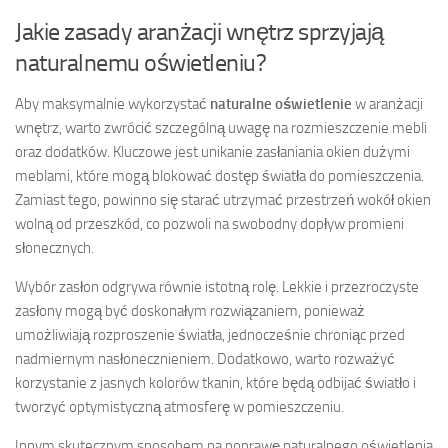
Jakie zasady aranżacji wnętrz sprzyjają
naturalnemu oświetleniu?
Aby maksymalnie wykorzystać
naturalne oświetlenie
w aranżacji
wnętrz, warto zwrócić szczególną uwagę na rozmieszczenie mebli
oraz dodatków. Kluczowe jest unikanie zasłaniania okien dużymi
meblami, które mogą blokować dostęp światła do pomieszczenia.
Zamiast tego, powinno się starać utrzymać przestrzeń wokół okien
wolną od przeszkód, co pozwoli na swobodny dopływ promieni
słonecznych.
Wybór zasłon odgrywa równie istotną rolę. Lekkie i przezroczyste
zasłony mogą być doskonałym rozwiązaniem, ponieważ
umożliwiają rozproszenie światła, jednocześnie chroniąc przed
nadmiernym nasłonecznieniem. Dodatkowo, warto rozważyć
korzystanie z jasnych kolorów tkanin, które będą odbijać światło i
tworzyć optymistyczną atmosferę w pomieszczeniu.
Innym skutecznym sposobem na poprawę naturalnego oświetlenia