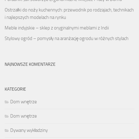
Ostrzałki do noży kuchennych: przewodnik po rodzajach, technikach
i najlepszych modelach na rynku
Meble indyjskie – sklep z oryginalnymi meblami z Indii
Stylowy ogród – pomysły na aranżację ogrodu w różnych stylach
NAJNOWSZE KOMENTARZE
KATEGORIE
Dom wnętrze
Dom wnętrze
Dywany wykładziny