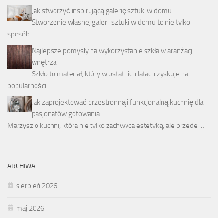
Jak stworzyć inspirującą galerię sztuki w domu
Stworzenie własnej galerii sztuki w domu to nie tylko
sposób …
Najlepsze pomysły na wykorzystanie szkła w aranżacji
wnętrza
Szkło to materiał, który w ostatnich latach zyskuje na
popularności …
Jak zaprojektować przestronną i funkcjonalną kuchnię dla
pasjonatów gotowania
Marzysz o kuchni, która nie tylko zachwyca estetyką, ale przede …
ARCHIWA
sierpień 2026
maj 2026