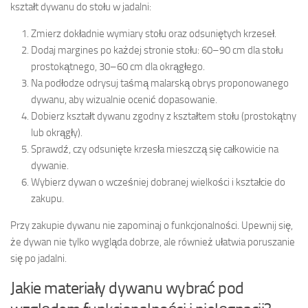
kształt dywanu do stołu w jadalni:
Zmierz dokładnie wymiary stołu oraz odsuniętych krzeseł.
Dodaj margines po każdej stronie stołu: 60–90 cm dla stołu
prostokątnego, 30–60 cm dla okrągłego.
Na podłodze odrysuj taśmą malarską obrys proponowanego
dywanu, aby wizualnie ocenić dopasowanie.
Dobierz kształt dywanu zgodny z kształtem stołu (prostokątny
lub okrągły).
Sprawdź, czy odsunięte krzesła mieszczą się całkowicie na
dywanie.
Wybierz dywan o wcześniej dobranej wielkości i kształcie do
zakupu.
Przy zakupie dywanu nie zapominaj o funkcjonalności. Upewnij się,
że dywan nie tylko wygląda dobrze, ale również ułatwia poruszanie
się po jadalni.
Jakie materiały dywanu wybrać pod