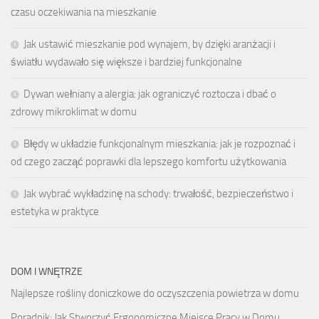
czasu oczekiwania na mieszkanie
Jak ustawić mieszkanie pod wynajem, by dzięki aranżacji i
światłu wydawało się większe i bardziej funkcjonalne
Dywan wełniany a alergia: jak ograniczyć roztocza i dbać o
zdrowy mikroklimat w domu
Błędy w układzie funkcjonalnym mieszkania: jak je rozpoznać i
od czego zacząć poprawki dla lepszego komfortu użytkowania
Jak wybrać wykładzinę na schody: trwałość, bezpieczeństwo i
estetyka w praktyce
DOM I WNĘTRZE
Najlepsze rośliny doniczkowe do oczyszczenia powietrza w domu
Poradnik: Jak Stworzyć Ergonomiczne Miejsce Pracy w Domu