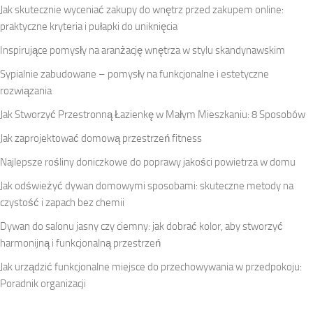
Jak skutecznie wyceniać zakupy do wnętrz przed zakupem online:
praktyczne kryteria i pułapki do uniknięcia
Inspirujące pomysły na aranżację wnętrza w stylu skandynawskim
Sypialnie zabudowane – pomysły na funkcjonalne i estetyczne
rozwiązania
Jak Stworzyć Przestronną Łazienkę w Małym Mieszkaniu: 8 Sposobów
Jak zaprojektować domową przestrzeń fitness
Najlepsze rośliny doniczkowe do poprawy jakości powietrza w domu
Jak odświeżyć dywan domowymi sposobami: skuteczne metody na
czystość i zapach bez chemii
Dywan do salonu jasny czy ciemny: jak dobrać kolor, aby stworzyć
harmonijną i funkcjonalną przestrzeń
Jak urządzić funkcjonalne miejsce do przechowywania w przedpokoju:
Poradnik organizacji