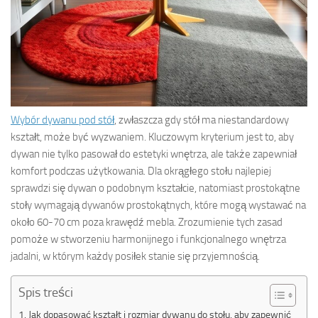
Wybór dywanu pod stół
, zwłaszcza gdy stół ma niestandardowy
kształt, może być wyzwaniem. Kluczowym kryterium jest to, aby
dywan nie tylko pasował do estetyki wnętrza, ale także zapewniał
komfort podczas użytkowania. Dla okrągłego stołu najlepiej
sprawdzi się dywan o podobnym kształcie, natomiast prostokątne
stoły wymagają dywanów prostokątnych, które mogą wystawać na
około 60-70 cm poza krawędź mebla. Zrozumienie tych zasad
pomoże w stworzeniu harmonijnego i funkcjonalnego wnętrza
jadalni, w którym każdy posiłek stanie się przyjemnością.
Spis treści
Jak dopasować kształt i rozmiar dywanu do stołu, aby zapewnić