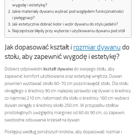
wygodę i estetykę?
Jakie materiały dywanu wybrać pod względem funkcjonalności
i pielęgnacji?
Jak estetycznie dobrać kolor i wzór dywanu do stylu jadalni?
Najczęstsze błędy przy wyborze i użytkowaniu dywanu pod stół
Jak dopasować kształt i
rozmiar dywanu
do
stołu, aby zapewnić wygodę i estetykę?
Dobierz odpowiedni
kształt dywanu
do swojego stołu, aby
zapewnić komfort użytkowania oraz estetykę wnętrza. Dywan
powinien wystawać około 60-70 cm poza krawędź stołu. Dla stołu
okrągłego o średnicy 90 cm najlepiej sprawdzi się dywan o średnicy
co najmniej 210 cm, natomiast dla stołu o średnicy 160 cm wybierz
dywan okrągły o średnicy około 250 cm. W przypadku stołów
prostokątnych uwzględnij margines od 60 do 90 cm, co zapewni
swobodne odsuwanie krzeseł na dywan.
Postępuj według poniższych kroków, aby dopasować rozmiar i