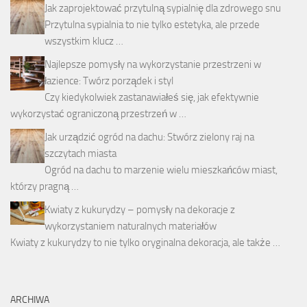
Jak zaprojektować przytulną sypialnię dla zdrowego snu
Przytulna sypialnia to nie tylko estetyka, ale przede
wszystkim klucz …
Najlepsze pomysły na wykorzystanie przestrzeni w
łazience: Twórz porządek i styl
Czy kiedykolwiek zastanawiałeś się, jak efektywnie
wykorzystać ograniczoną przestrzeń w …
Jak urządzić ogród na dachu: Stwórz zielony raj na
szczytach miasta
Ogród na dachu to marzenie wielu mieszkańców miast,
którzy pragną …
Kwiaty z kukurydzy – pomysły na dekoracje z
wykorzystaniem naturalnych materiałów
Kwiaty z kukurydzy to nie tylko oryginalna dekoracja, ale także …
ARCHIWA