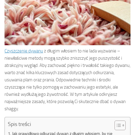
Czyszczenie dywanu
z długim włosiem to nie lada wyzwanie –
niewłaściwe metody mogą szybko zniszczyć jego puszystość i
atrakcyjny wygląd. Aby zachować piękno i trwałość takiego dywanu,
warto znać kilka kluczowych zasad dotyczących odkurzania,
usuwania plam oraz prania. Odpowiednie techniki i środki
czyszczące nie tylko pomogą w zachowaniu jego estetyki, ale
również wydłużą jego żywotność. W tym artykule odkryjesz
najważniejsze zasady, które pozwolą Ci skutecznie dbać o dywan
shaggy.
Spis treści
Jak prawidłowo odkurzać dywan z długim włosiem, by nie