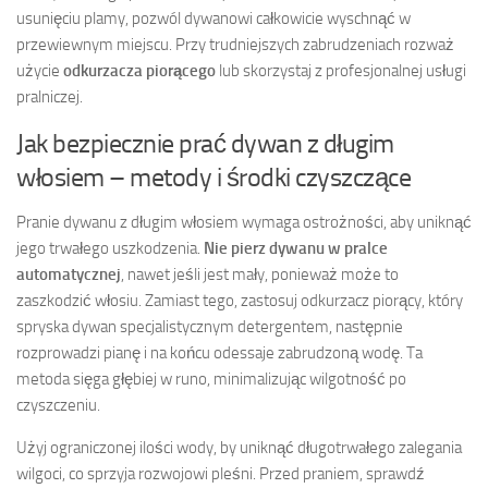
usunięciu plamy, pozwól dywanowi całkowicie wyschnąć w
przewiewnym miejscu. Przy trudniejszych zabrudzeniach rozważ
użycie
odkurzacza piorącego
lub skorzystaj z profesjonalnej usługi
pralniczej.
Jak bezpiecznie prać dywan z długim
włosiem – metody i środki czyszczące
Pranie dywanu z długim włosiem wymaga ostrożności, aby uniknąć
jego trwałego uszkodzenia.
Nie pierz dywanu w pralce
automatycznej
, nawet jeśli jest mały, ponieważ może to
zaszkodzić włosiu. Zamiast tego, zastosuj odkurzacz piorący, który
spryska dywan specjalistycznym detergentem, następnie
rozprowadzi pianę i na końcu odessaje zabrudzoną wodę. Ta
metoda sięga głębiej w runo, minimalizując wilgotność po
czyszczeniu.
Użyj ograniczonej ilości wody, by uniknąć długotrwałego zalegania
wilgoci, co sprzyja rozwojowi pleśni. Przed praniem, sprawdź