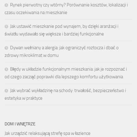
Rynek pierwotny czy wtórny? Porównanie kosztów, lokalizacji i
czasu oczekiwania na mieszkanie
Jak ustawić mieszkanie pod wynajem, by dzięki aranżacji i
światłu wydawało się większe i bardziej funkcjonalne
Dywan wełniany a alergia: jak ograniczyć roztocza i dbać o
zdrowy mikroklimat w domu
Błędy w układzie funkcjonalnym mieszkania: jak je rozpoznać i
od czego zacząć poprawki dla lepszego komfortu użytkowania
Jak wybrać wykładzinę na schody: trwałość, bezpieczeństwo i
estetyka w praktyce
DOM I WNĘTRZE
Jak urządzić relaksującą strefę spa w łazience