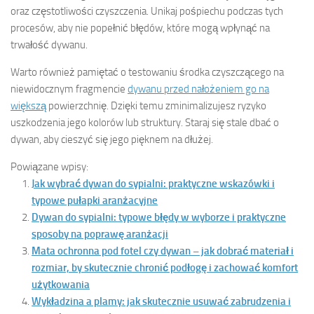
oraz częstotliwości czyszczenia. Unikaj pośpiechu podczas tych
procesów, aby nie popełnić błędów, które mogą wpłynąć na
trwałość dywanu.
Warto również pamiętać o testowaniu środka czyszczącego na
niewidocznym fragmencie
dywanu przed nałożeniem go na
większą
powierzchnię. Dzięki temu zminimalizujesz ryzyko
uszkodzenia jego kolorów lub struktury. Staraj się stale dbać o
dywan, aby cieszyć się jego pięknem na dłużej.
Powiązane wpisy:
Jak wybrać dywan do sypialni: praktyczne wskazówki i
typowe pułapki aranżacyjne
Dywan do sypialni: typowe błędy w wyborze i praktyczne
sposoby na poprawę aranżacji
Mata ochronna pod fotel czy dywan – jak dobrać materiał i
rozmiar, by skutecznie chronić podłogę i zachować komfort
użytkowania
Wykładzina a plamy: jak skutecznie usuwać zabrudzenia i