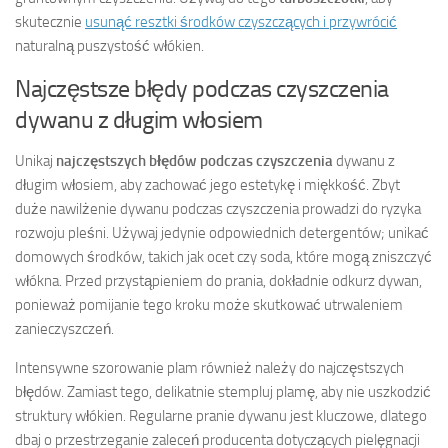
skutecznie
usunąć resztki środków czyszczących i przywrócić
naturalną puszystość włókien.
Najczęstsze błędy podczas czyszczenia
dywanu z długim włosiem
Unikaj
najczęstszych błędów podczas czyszczenia
dywanu z
długim włosiem, aby zachować jego estetykę i miękkość. Zbyt
duże nawilżenie dywanu podczas czyszczenia prowadzi do ryzyka
rozwoju pleśni. Używaj jedynie odpowiednich detergentów; unikać
domowych środków, takich jak ocet czy soda, które mogą zniszczyć
włókna. Przed przystąpieniem do prania, dokładnie odkurz dywan,
ponieważ pomijanie tego kroku może skutkować utrwaleniem
zanieczyszczeń.
Intensywne szorowanie plam również należy do najczęstszych
błędów. Zamiast tego, delikatnie stempluj plamę, aby nie uszkodzić
struktury włókien. Regularne pranie dywanu jest kluczowe, dlatego
dbaj o przestrzeganie zaleceń producenta dotyczących pielęgnacji