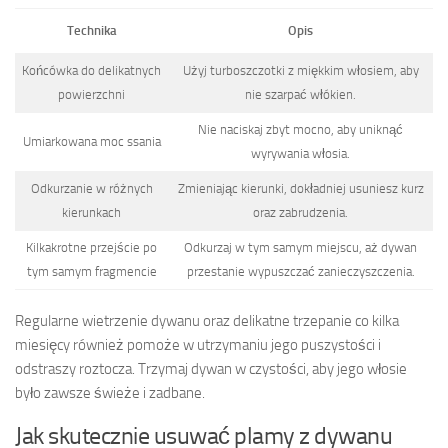
Technika
Opis
Końcówka do delikatnych
Użyj turboszczotki z miękkim włosiem, aby
powierzchni
nie szarpać włókien.
Nie naciskaj zbyt mocno, aby uniknąć
Umiarkowana moc ssania
wyrywania włosia.
Odkurzanie w różnych
Zmieniając kierunki, dokładniej usuniesz kurz
kierunkach
oraz zabrudzenia.
Kilkakrotne przejście po
Odkurzaj w tym samym miejscu, aż dywan
tym samym fragmencie
przestanie wypuszczać zanieczyszczenia.
Regularne wietrzenie dywanu oraz delikatne trzepanie co kilka
miesięcy również pomoże w utrzymaniu jego puszystości i
odstraszy roztocza. Trzymaj dywan w czystości, aby jego włosie
było zawsze świeże i zadbane.
Jak skutecznie usuwać plamy z dywanu