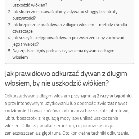
uszkodzić włókien?
Jak skutecznie usuwać plamy z dywanu shaggy bez utraty
puszystości?
Jak bezpiecznie prać dywan z długim włosiem – metody i środki
czyszczące
Jak suszyć i pielęgnować dywan po czyszczeniu, by zachować
jego trwałość?
Najczęstsze błędy podczas czyszczenia dywanu z długim
włosiem
Jak prawidłowo odkurzać dywan z długim
włosiem, by nie uszkodzić włókien?
Odkurzaj dywan z długim włosiem przynajmniej
2 razy w tygodniu
,
a przy intensywnym użytkowaniu lub obecności zwierząt nawet
codziennie
. Używaj końcówki odkurzacza bez szczotki obrotowej
lub turboszczotki z regulacją mocy, aby unikać uszkodzenia
włókien. Odkurzaj w kilku kierunkach, co pomoże usunąć
zanieczyszczenia z głębi runa. Oto konkretne techniki odkurzania: