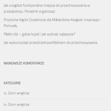
Jak urządzić funkcjonalne miejsce do przechowywania w
przedpokoju: Poradnik organizacji
Przytulne Kąciki Czytelnicze dla Miłośników Książek: Inspiracje i
Pomysły
Płatki róż – gdzie kupić i jak wybrać najlepsze?
Jak wykorzystać przestrzeń pod łóżkiem do przechowywania
NAJNOWSZE KOMENTARZE
KATEGORIE
Dom wnętrze
Dom wnętrze