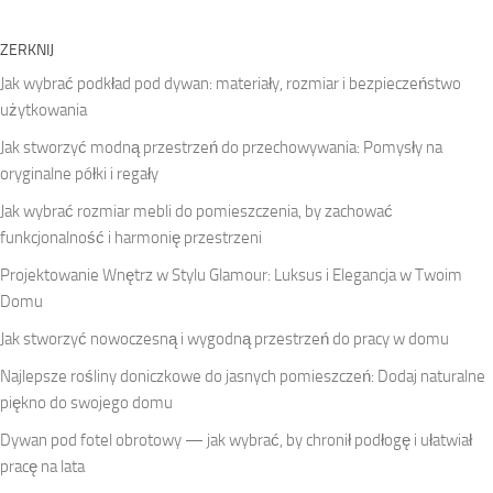
ZERKNIJ
Jak wybrać podkład pod dywan: materiały, rozmiar i bezpieczeństwo
użytkowania
Jak stworzyć modną przestrzeń do przechowywania: Pomysły na
oryginalne półki i regały
Jak wybrać rozmiar mebli do pomieszczenia, by zachować
funkcjonalność i harmonię przestrzeni
Projektowanie Wnętrz w Stylu Glamour: Luksus i Elegancja w Twoim
Domu
Jak stworzyć nowoczesną i wygodną przestrzeń do pracy w domu
Najlepsze rośliny doniczkowe do jasnych pomieszczeń: Dodaj naturalne
piękno do swojego domu
Dywan pod fotel obrotowy — jak wybrać, by chronił podłogę i ułatwiał
pracę na lata