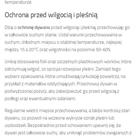
temperaturze.
Ochrona przed wilgocią i pleśnią
Dbaj o
ochronę dywanu
przed wilgocią i pleśnią, przechowując go
w całkowicie suchym stanie. Ustal warunki przechowywania w
suchym, chłodnym miejscu o stabilnej temperaturze, najlepiej
między 15 a 20°C oraz wilgotności na poziomie 50-60%.
Unikaj stosowania folii oraz szczelnych plastikowych worków, które
zatrzymują wilgoć, co sprzyja rozwojowi pleśni. Zamiast tego
wybierz opakowania, które umożliwiają cyrkulację powietrza, na
przykład z materiałów oddychających. Przechowuj dywan w
podwyższonej pozycji, aby zabezpieczyć go przed wilgocią z
podłogi oraz ewentualnymi zalaniami.
Regularnie wietrz miejsce przechowywania, a także kontroluj stan
dywanu, co pozwoli na wczesne wykrycie oznak pleśni lub
uszkodzeń. Bezpośrednio przed schowaniem upewnij się, że
dywan jest całkowicie suchy, aby uniknąć problemów związanych z