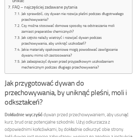
unikać
FAQ – najczęściej zadawane pytania
Jak sprawdzić, czy dywan nie rozwija pleśni podczas długotrwałego
przechowywania?
Czy można stosować domowe sposoby na odstraszanie moli
zamiast preparatów chemicznych?
Jak często należy wietrzyć i rozwijać dywan podczas
przechowywania, aby uniknąć uszkodzeń?
Jakie materiały opakowaniowe mogą powodować zawilgocenie
dywanu mimo ich zastosowania?
Jak zabezpieczyć dywan przed przypadkowym uszkodzeniem
mechanicznym podczas długiego przechowywania?
Jak przygotować dywan do
przechowywania, by uniknąć pleśni, moli i
odkształceń?
Dokładnie wyczyść
dywan przed przechowywaniem, aby usunąć
kurz, brud oraz potencjalne szkodniki. Użyj odkurzacza z
odpowiednimi końcówkami, by dokładnie odkurzyć obie strony.
Jeśli dywan jest mocno zabrudzony, wypierz go zgodnie z instrukcją