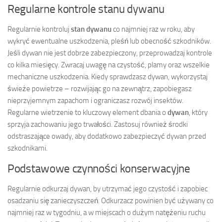
Regularne kontrole stanu dywanu
Regularnie kontroluj
stan dywanu
co najmniej raz w roku, aby
wykryć ewentualne uszkodzenia, pleśń lub obecność szkodników.
Jeśli dywan nie jest dobrze zabezpieczony, przeprowadzaj kontrole
co kilka miesięcy. Zwracaj uwagę na czystość, plamy oraz wszelkie
mechaniczne uszkodzenia. Kiedy sprawdzasz dywan, wykorzystaj
świeże powietrze – rozwijając go na zewnątrz, zapobiegasz
nieprzyjemnym zapachom i ograniczasz rozwój insektów.
Regularne wietrzenie to kluczowy element dbania o
dywan
, który
sprzyja zachowaniu jego trwałości. Zastosuj również środki
odstraszające owady, aby dodatkowo zabezpieczyć dywan przed
szkodnikami.
Podstawowe czynności konserwacyjne
Regularnie odkurzaj dywan, by utrzymać jego czystość i zapobiec
osadzaniu się zanieczyszczeń. Odkurzacz powinien być używany co
najmniej raz w tygodniu, a w miejscach o dużym natężeniu ruchu