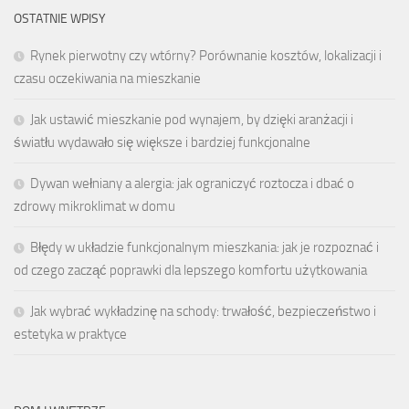
OSTATNIE WPISY
Rynek pierwotny czy wtórny? Porównanie kosztów, lokalizacji i
czasu oczekiwania na mieszkanie
Jak ustawić mieszkanie pod wynajem, by dzięki aranżacji i
światłu wydawało się większe i bardziej funkcjonalne
Dywan wełniany a alergia: jak ograniczyć roztocza i dbać o
zdrowy mikroklimat w domu
Błędy w układzie funkcjonalnym mieszkania: jak je rozpoznać i
od czego zacząć poprawki dla lepszego komfortu użytkowania
Jak wybrać wykładzinę na schody: trwałość, bezpieczeństwo i
estetyka w praktyce