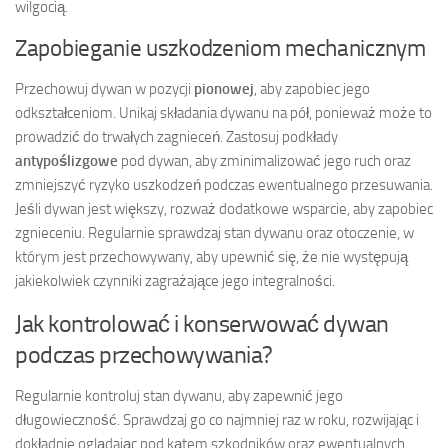
wilgocią.
Zapobieganie uszkodzeniom mechanicznym
Przechowuj dywan w pozycji
pionowej
, aby zapobiec jego
odkształceniom. Unikaj składania dywanu na pół, ponieważ może to
prowadzić do trwałych zagnieceń. Zastosuj podkłady
antypoślizgowe
pod dywan, aby zminimalizować jego ruch oraz
zmniejszyć ryzyko uszkodzeń podczas ewentualnego przesuwania.
Jeśli dywan jest większy, rozważ dodatkowe wsparcie, aby zapobiec
zgnieceniu. Regularnie sprawdzaj stan dywanu oraz otoczenie, w
którym jest przechowywany, aby upewnić się, że nie występują
jakiekolwiek czynniki zagrażające jego integralności.
Jak kontrolować i konserwować dywan
podczas przechowywania?
Regularnie kontroluj stan dywanu, aby zapewnić jego
długowieczność. Sprawdzaj go co najmniej raz w roku, rozwijając i
dokładnie oglądając pod kątem szkodników oraz ewentualnych