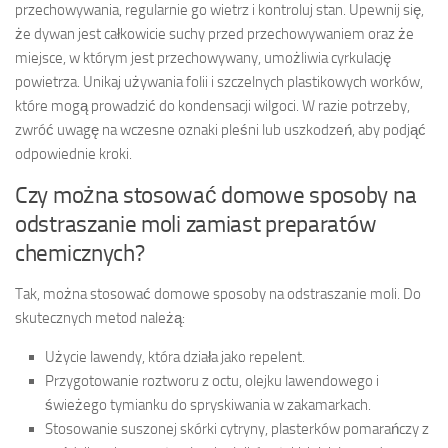
przechowywania, regularnie go wietrz i kontroluj stan. Upewnij się,
że dywan jest całkowicie suchy przed przechowywaniem oraz że
miejsce, w którym jest przechowywany, umożliwia cyrkulację
powietrza. Unikaj używania folii i szczelnych plastikowych worków,
które mogą prowadzić do kondensacji wilgoci. W razie potrzeby,
zwróć uwagę na wczesne oznaki pleśni lub uszkodzeń, aby podjąć
odpowiednie kroki.
Czy można stosować domowe sposoby na
odstraszanie moli zamiast preparatów
chemicznych?
Tak, można stosować domowe sposoby na odstraszanie moli. Do
skutecznych metod należą:
Użycie lawendy, która działa jako repelent.
Przygotowanie roztworu z octu, olejku lawendowego i
świeżego tymianku do spryskiwania w zakamarkach.
Stosowanie suszonej skórki cytryny, plasterków pomarańczy z