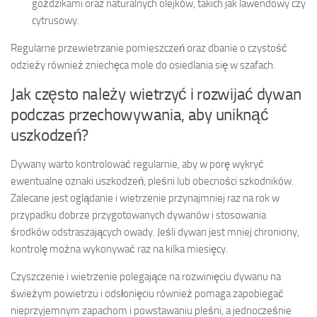
goździkami oraz naturalnych olejków, takich jak lawendowy czy
cytrusowy.
Regularne przewietrzanie pomieszczeń oraz dbanie o czystość
odzieży również zniechęca mole do osiedlania się w szafach.
Jak często należy wietrzyć i rozwijać dywan
podczas przechowywania, aby uniknąć
uszkodzeń?
Dywany warto kontrolować regularnie, aby w porę wykryć
ewentualne oznaki uszkodzeń, pleśni lub obecności szkodników.
Zalecane jest oglądanie i wietrzenie przynajmniej raz na rok w
przypadku dobrze przygotowanych dywanów i stosowania
środków odstraszających owady. Jeśli dywan jest mniej chroniony,
kontrolę można wykonywać raz na kilka miesięcy.
Czyszczenie i wietrzenie polegające na rozwinięciu dywanu na
świeżym powietrzu i odsłonięciu również pomaga zapobiegać
nieprzyjemnym zapachom i powstawaniu pleśni, a jednocześnie