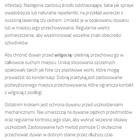
infestacji. Następnie zastosuj środki odstraszające, takie jak spraye
owadobójcze lub naturalne repellentki, na przykład woreczki z
suszoną lawendą czy cedrem. Umieść je w opakowaniu dywanu
lub w miejscu jego przechowywania. Regularnie wietrz
pomieszczenie, aby wyeliminować wszelkie znaki obecności
szkodników.
Aby chronić dywan przed
wilgocią
i pleśnią, przechowuj go w
całkowicie suchym miejscu. Unikaj stosowania szczelnych
opakowań, takich jak folie czy plastikowe worki, które mogą
prowadzić do kondensacji. Dobrą praktyką jest zastosowanie
podwyższonego miejsca przechowywania, które ogranicza kontakt
z wilgocią z podłogi.
Ostatnim krokiem jest ochrona dywanu przed uszkodzeniami
mechanicznymi. Nie umieszczaj na dywanie ciężkich przedmiotów
oraz regularnie kontroluj jego stan, aby wykryć wczesne objawy
uszkodzeń. Zastosowanie tych metod pomoże Ci skutecznie
przechować dywan w dobrym stanie przez dłuższy czas.