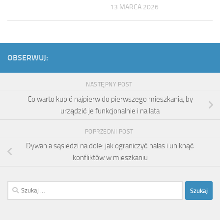
13 MARCA 2026
OBSERWUJ:
NASTĘPNY POST
Co warto kupić najpierw do pierwszego mieszkania, by
urządzić je funkcjonalnie i na lata
POPRZEDNI POST
Dywan a sąsiedzi na dole: jak ograniczyć hałas i uniknąć
konfliktów w mieszkaniu
Szukaj: