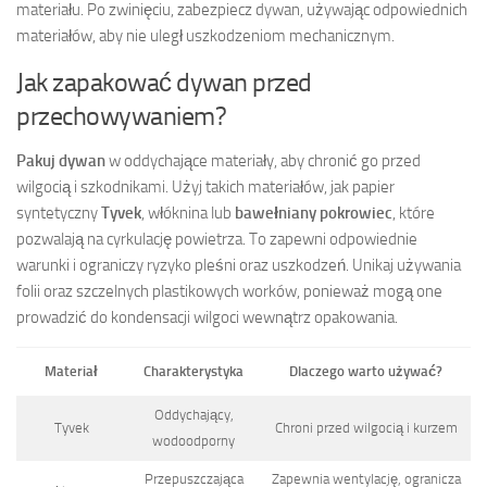
materiału. Po zwinięciu, zabezpiecz dywan, używając odpowiednich
materiałów, aby nie uległ uszkodzeniom mechanicznym.
Jak zapakować dywan przed
przechowywaniem?
Pakuj dywan
w oddychające materiały, aby chronić go przed
wilgocią i szkodnikami. Użyj takich materiałów, jak papier
syntetyczny
Tyvek
, włóknina lub
bawełniany pokrowiec
, które
pozwalają na cyrkulację powietrza. To zapewni odpowiednie
warunki i ograniczy ryzyko pleśni oraz uszkodzeń. Unikaj używania
folii oraz szczelnych plastikowych worków, ponieważ mogą one
prowadzić do kondensacji wilgoci wewnątrz opakowania.
Materiał
Charakterystyka
Dlaczego warto używać?
Oddychający,
Tyvek
Chroni przed wilgocią i kurzem
wodoodporny
Przepuszczająca
Zapewnia wentylację, ogranicza