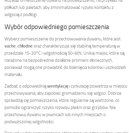
Rozważ umieszczenie dywanu na podwyższeniu, na przykład na
półkach lub paletach, aby zminimalizować ryzyko kontaktu z
wilgocią z podłogi.
Wybór odpowiedniego pomieszczenia
Wybierz pomieszczenie do przechowywania dywanu, które jest
suche
,
chłodne
oraz charakteryzuje się stabilną temperaturą w
przedziale 15-20°C i wilgotnością 50-60%. Unikaj miejsc, które są
narażone na bezpośrednie działanie promieni słonecznych,
ponieważ mogą one prowadzić do blaknięcia kolorów i uszkodzeń
materiału.
Zadbać o odpowiednią
wentylację
i cyrkulację powietrza w miejscu
przechowywania, aby zapobiec gromadzeniu się wilgoci. Dobrze
sprawdzą się pomieszczenia, które regularnie są wietrzone, co
pomoże ograniczyć ryzyko rozwoju pleśni oraz grzybów. Nie
przechowuj dywanu w piwnicach lub innych miejscach o
podwyższonej wilgotności.