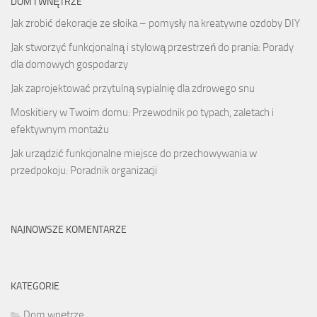
DOM I WNĘTRZE
Jak zrobić dekoracje ze słoika – pomysły na kreatywne ozdoby DIY
Jak stworzyć funkcjonalną i stylową przestrzeń do prania: Porady
dla domowych gospodarzy
Jak zaprojektować przytulną sypialnię dla zdrowego snu
Moskitiery w Twoim domu: Przewodnik po typach, zaletach i
efektywnym montażu
Jak urządzić funkcjonalne miejsce do przechowywania w
przedpokoju: Poradnik organizacji
NAJNOWSZE KOMENTARZE
KATEGORIE
Dom wnętrze