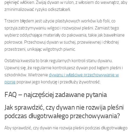
pęknięć włókien. Zwijaj dywan w rulon, z włosiem do wewnątrz, aby
zminimalizować ryzyko odkształceń.
Trzecim błędem jest użycie plastykowych worków lub folii, co
sprzyja zatrzymywaniu wilgoci i rozwojowi pleśni. Zamiast tego
wybierz oddychające materiały do pakowania, takie jak bawełniane
pokrowce. Przechowuj dywan w suchej, przewiewnej i chłodnej
przestrzeni, unikając wilgotnych piwnic.
Ostatnia kwestia to brak regularnych kontroli stanu dywanu.
Upewnij się, że regularnie kontrolujesz dywan pod kątem pleśni i
szkodników. Wietrzenie
dywanu i właściwe przechowywanie w
pionie
poprawi jego kondycję i przedłuży żywotność.
FAQ – najczęściej zadawane pytania
Jak sprawdzić, czy dywan nie rozwija pleśni
podczas długotrwałego przechowywania?
Aby sprawdzić, czy dywan nie rozwija pleśni podczas długotrwałego