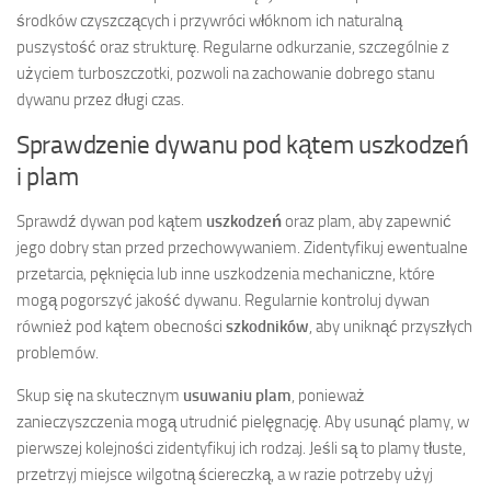
środków czyszczących i przywróci włóknom ich naturalną
puszystość oraz strukturę. Regularne odkurzanie, szczególnie z
użyciem turboszczotki, pozwoli na zachowanie dobrego stanu
dywanu przez długi czas.
Sprawdzenie dywanu pod kątem uszkodzeń
i plam
Sprawdź dywan pod kątem
uszkodzeń
oraz plam, aby zapewnić
jego dobry stan przed przechowywaniem. Zidentyfikuj ewentualne
przetarcia, pęknięcia lub inne uszkodzenia mechaniczne, które
mogą pogorszyć jakość dywanu. Regularnie kontroluj dywan
również pod kątem obecności
szkodników
, aby uniknąć przyszłych
problemów.
Skup się na skutecznym
usuwaniu plam
, ponieważ
zanieczyszczenia mogą utrudnić pielęgnację. Aby usunąć plamy, w
pierwszej kolejności zidentyfikuj ich rodzaj. Jeśli są to plamy tłuste,
przetrzyj miejsce wilgotną ściereczką, a w razie potrzeby użyj