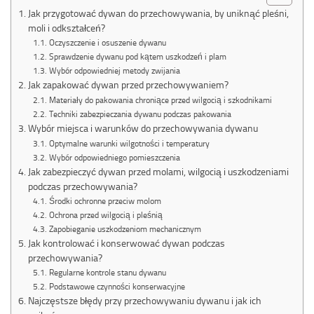
Jak przygotować dywan do przechowywania, by uniknąć pleśni,
moli i odkształceń?
Oczyszczenie i osuszenie dywanu
Sprawdzenie dywanu pod kątem uszkodzeń i plam
Wybór odpowiedniej metody zwijania
Jak zapakować dywan przed przechowywaniem?
Materiały do pakowania chroniące przed wilgocią i szkodnikami
Techniki zabezpieczania dywanu podczas pakowania
Wybór miejsca i warunków do przechowywania dywanu
Optymalne warunki wilgotności i temperatury
Wybór odpowiedniego pomieszczenia
Jak zabezpieczyć dywan przed molami, wilgocią i uszkodzeniami
podczas przechowywania?
Środki ochronne przeciw molom
Ochrona przed wilgocią i pleśnią
Zapobieganie uszkodzeniom mechanicznym
Jak kontrolować i konserwować dywan podczas
przechowywania?
Regularne kontrole stanu dywanu
Podstawowe czynności konserwacyjne
Najczęstsze błędy przy przechowywaniu dywanu i jak ich