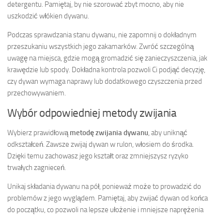
detergentu. Pamiętaj, by nie szorować zbyt mocno, aby nie
uszkodzić włókien dywanu.
Podczas sprawdzania stanu dywanu, nie zapomnij o dokładnym
przeszukaniu wszystkich jego zakamarków. Zwróć szczególną
uwagę na miejsca, gdzie mogą gromadzić się zanieczyszczenia, jak
krawędzie lub spody. Dokładna kontrola pozwoli Ci podjąć decyzję,
czy dywan wymaga naprawy lub dodatkowego czyszczenia przed
przechowywaniem.
Wybór odpowiedniej metody zwijania
Wybierz prawidłową
metodę zwijania dywanu
, aby uniknąć
odkształceń. Zawsze zwijaj dywan w rulon, włosiem do środka.
Dzięki temu zachowasz jego kształt oraz zmniejszysz ryzyko
trwałych zagnieceń.
Unikaj składania dywanu na pół, ponieważ może to prowadzić do
problemów z jego wyglądem. Pamiętaj, aby zwijać dywan od końca
do początku, co pozwoli na lepsze ułożenie i mniejsze naprężenia