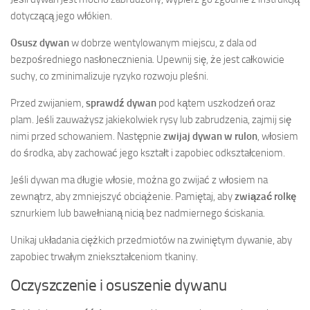
dotyczącą jego włókien.
Osusz dywan
w dobrze wentylowanym miejscu, z dala od
bezpośredniego nasłonecznienia. Upewnij się, że jest całkowicie
suchy, co zminimalizuje ryzyko rozwoju pleśni.
Przed zwijaniem,
sprawdź dywan
pod kątem uszkodzeń oraz
plam. Jeśli zauważysz jakiekolwiek rysy lub zabrudzenia, zajmij się
nimi przed schowaniem. Następnie
zwijaj dywan w rulon
, włosiem
do środka, aby zachować jego kształt i zapobiec odkształceniom.
Jeśli dywan ma długie włosie, można go zwijać z włosiem na
zewnątrz, aby zmniejszyć obciążenie. Pamiętaj, aby
związać rolkę
sznurkiem lub bawełnianą nicią bez nadmiernego ściskania.
Unikaj układania ciężkich przedmiotów na zwiniętym dywanie, aby
zapobiec trwałym zniekształceniom tkaniny.
Oczyszczenie i osuszenie dywanu