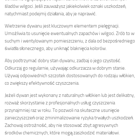
śladów wilgoci. Jeśli zauważysz jakiekolwiek oznaki uszkodzeń,
natychmiast podejmij działania, aby je naprawić.
Wietrzenie dywanu jest kluczowym elementem pielęgnacji.
Umożliwia to usunięcie ewentualnych zapachów i wilgoci. Zrób to w
suchym i wentylowanym pomieszczeniu, z dala od bezpośredniego
światła słonecznego, aby uniknąć blaknięcia kolorów.
Aby podtrzymać dobry stan dywanu, zadbaj o jego czystość.
Odkurzaj go regularnie, używając odkurzacza w dobrym stanie.
Używaj odpowiednich szczotek dostosowanych do rodzaju włókien,
co zwiększy efektywność czyszczenia.
Jeżeli dywan jest wykonany z naturalnych włókien lub jest delikatny,
rozważ skorzystanie z profesjonalnych usług czyszczenia
przynajmniej raz w roku. To pozwoli na skuteczne usunięcie
zanieczyszczeń oraz zminimalizowanie ryzyka trwałych uszkodzeń.
Zachowaj ostrożność, aby nie stosować zbyt agresywnych
środków chemicznych, które mogą zaszkodzić materiałowi.