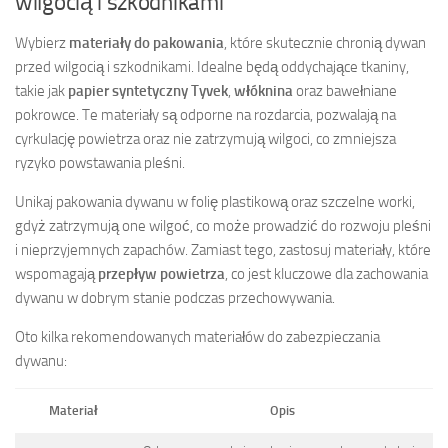
wilgocią i szkodnikami
Wybierz
materiały do pakowania
, które skutecznie chronią dywan
przed wilgocią i szkodnikami. Idealne będą oddychające tkaniny,
takie jak
papier syntetyczny Tyvek
,
włóknina
oraz bawełniane
pokrowce. Te materiały są odporne na rozdarcia, pozwalają na
cyrkulację powietrza oraz nie zatrzymują wilgoci, co zmniejsza
ryzyko powstawania pleśni.
Unikaj pakowania dywanu w folię plastikową oraz szczelne worki,
gdyż zatrzymują one wilgoć, co może prowadzić do rozwoju pleśni
i nieprzyjemnych zapachów. Zamiast tego, zastosuj materiały, które
wspomagają
przepływ powietrza
, co jest kluczowe dla zachowania
dywanu w dobrym stanie podczas przechowywania.
Oto kilka rekomendowanych materiałów do zabezpieczania
dywanu:
Materiał
Opis