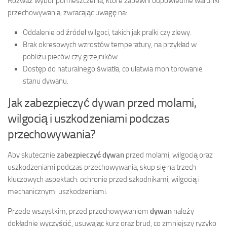
Rozważ wybór pomieszczenia, które zapewni odpowiednie warunki
przechowywania, zwracając uwagę na:
Oddalenie od źródeł wilgoci, takich jak pralki czy zlewy.
Brak okresowych wzrostów temperatury, na przykład w
pobliżu pieców czy grzejników.
Dostęp do naturalnego światła, co ułatwia monitorowanie
stanu dywanu.
Jak zabezpieczyć dywan przed molami,
wilgocią i uszkodzeniami podczas
przechowywania?
Aby skutecznie
zabezpieczyć dywan
przed molami, wilgocią oraz
uszkodzeniami podczas przechowywania, skup się na trzech
kluczowych aspektach: ochronie przed szkodnikami, wilgocią i
mechanicznymi uszkodzeniami.
Przede wszystkim, przed przechowywaniem
dywan
należy
dokładnie wyczyścić, usuwając kurz oraz brud, co zmniejszy ryzyko