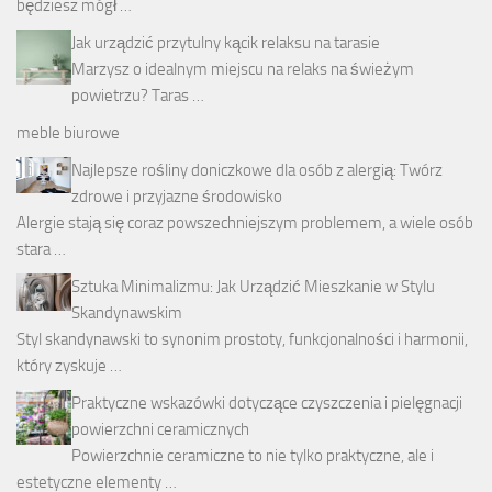
będziesz mógł …
Jak urządzić przytulny kącik relaksu na tarasie
Marzysz o idealnym miejscu na relaks na świeżym
powietrzu? Taras …
meble biurowe
Najlepsze rośliny doniczkowe dla osób z alergią: Twórz
zdrowe i przyjazne środowisko
Alergie stają się coraz powszechniejszym problemem, a wiele osób
stara …
Sztuka Minimalizmu: Jak Urządzić Mieszkanie w Stylu
Skandynawskim
Styl skandynawski to synonim prostoty, funkcjonalności i harmonii,
który zyskuje …
Praktyczne wskazówki dotyczące czyszczenia i pielęgnacji
powierzchni ceramicznych
Powierzchnie ceramiczne to nie tylko praktyczne, ale i
estetyczne elementy …