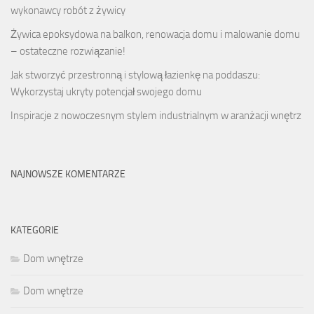
wykonawcy robót z żywicy
Żywica epoksydowa na balkon, renowacja domu i malowanie domu
– ostateczne rozwiązanie!
Jak stworzyć przestronną i stylową łazienkę na poddaszu:
Wykorzystaj ukryty potencjał swojego domu
Inspiracje z nowoczesnym stylem industrialnym w aranżacji wnętrz
NAJNOWSZE KOMENTARZE
KATEGORIE
Dom wnętrze
Dom wnętrze