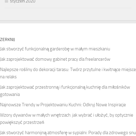
styczeń 2020
ZERKNIJ
Jak stworzyć funkcjonalną garderobę w małym mieszkaniu
Jak zaprojektować domowy gabinet pracy dla freelancerów
Najlepsze rośliny do dekoracji tarasu: Twórz przytulne i kwitnące miejsce
na relaks
Jak zaprojektować przestronną i funkcjonalną kuchnię dla miłośników
gotowania
Najnowsze Trendy w Projektowaniu Kuchni: Odkryj Nowe Inspiracje
Wzory dywanów w małych wnętrzach: jak wybrać i ułożyć, by optycznie
powiększyć przestrzeń
Jak stworzyć harmonijną atmosferę w sypialni: Porady dla zdrowego snu