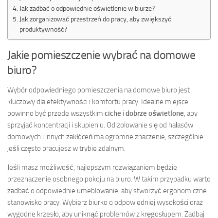
Jak zadbać o odpowiednie oświetlenie w biurze?
Jak zorganizować przestrzeń do pracy, aby zwiększyć
produktywność?
Jakie pomieszczenie wybrać na domowe
biuro?
Wybór odpowiedniego pomieszczenia na domowe biuro jest
kluczowy dla efektywności i komfortu pracy. Idealne miejsce
powinno być przede wszystkim
ciche
i
dobrze oświetlone
, aby
sprzyjać koncentracji i skupieniu. Odizolowanie się od hałasów
domowych i innych zakłóceń ma ogromne znaczenie, szczególnie
jeśli często pracujesz w trybie zdalnym.
Jeśli masz możliwość, najlepszym rozwiązaniem będzie
przeznaczenie osobnego pokoju na biuro. W takim przypadku warto
zadbać o odpowiednie umeblowanie, aby stworzyć ergonomiczne
stanowisko pracy. Wybierz biurko o odpowiedniej wysokości oraz
wygodne krzesło, aby uniknąć problemów z kręgosłupem. Zadbaj