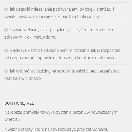
Jak ustawić mieszkanie pod wynajem, by dzięki aranżacji i
światłu wydawało się większe i bardziej funkcjonalne
Dywan wełniany a alergia: jak ograniczyć roztocza i dbać o
zdrowy mikroklimat w domu
Błędy w układzie funkcjonalnym mieszkania: jak je rozpoznać i
od czego zacząć poprawki dla lepszego komfortu użytkowania
Jak wybrać wykładzinę na schody: trwałość, bezpieczeństwo i
estetyka w praktyce
DOM I WNĘTRZE
Najlepsze pomysły na wykorzystanie betonu w nowoczesnym
wnętrzu
4 ważne rzeczy, które należy rozważyć przy zatrudnianiu