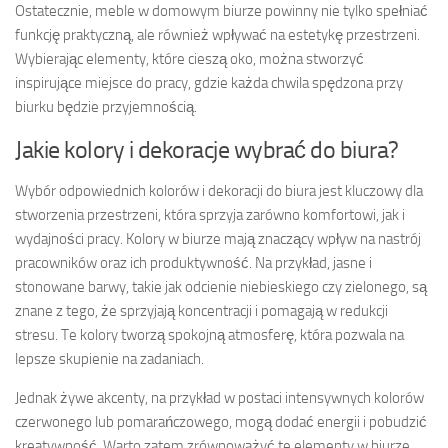
Ostatecznie, meble w domowym biurze powinny nie tylko spełniać
funkcję praktyczną, ale również wpływać na estetykę przestrzeni.
Wybierając elementy, które cieszą oko, można stworzyć
inspirujące miejsce do pracy, gdzie każda chwila spędzona przy
biurku będzie przyjemnością.
Jakie kolory i dekoracje wybrać do biura?
Wybór odpowiednich kolorów i dekoracji do biura jest kluczowy dla
stworzenia przestrzeni, która sprzyja zarówno komfortowi, jak i
wydajności pracy. Kolory w biurze mają znaczący wpływ na nastrój
pracowników oraz ich produktywność. Na przykład, jasne i
stonowane barwy, takie jak odcienie niebieskiego czy zielonego, są
znane z tego, że sprzyjają koncentracji i pomagają w redukcji
stresu. Te kolory tworzą spokojną atmosferę, która pozwala na
lepsze skupienie na zadaniach.
Jednak żywe akcenty, na przykład w postaci intensywnych kolorów
czerwonego lub pomarańczowego, mogą dodać energii i pobudzić
kreatywność. Warto zatem zrównoważyć te elementy w biurze,