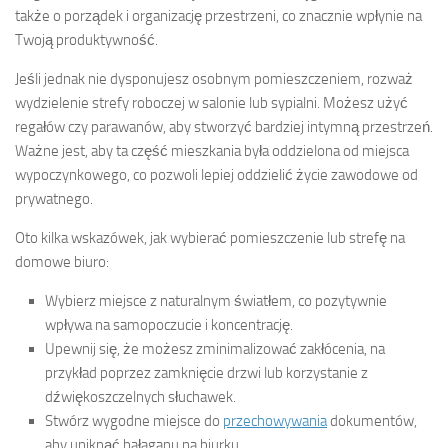
także o porządek i organizację przestrzeni, co znacznie wpłynie na
Twoją produktywność.
Jeśli jednak nie dysponujesz osobnym pomieszczeniem, rozważ
wydzielenie strefy roboczej w salonie lub sypialni. Możesz użyć
regałów czy parawanów, aby stworzyć bardziej intymną przestrzeń.
Ważne jest, aby ta część mieszkania była oddzielona od miejsca
wypoczynkowego, co pozwoli lepiej oddzielić życie zawodowe od
prywatnego.
Oto kilka wskazówek, jak wybierać pomieszczenie lub strefę na
domowe biuro:
Wybierz miejsce z naturalnym światłem, co pozytywnie
wpływa na samopoczucie i koncentrację.
Upewnij się, że możesz zminimalizować zakłócenia, na
przykład poprzez zamknięcie drzwi lub korzystanie z
dźwiękoszczelnych słuchawek.
Stwórz wygodne miejsce do
przechowywania
dokumentów,
aby uniknąć bałaganu na biurku.