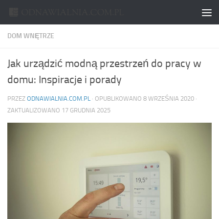
Skip to content
DOM WNĘTRZE
Jak urządzić modną przestrzeń do pracy w
domu: Inspiracje i porady
PRZEZ
ODNAWIALNIA.COM.PL
· OPUBLIKOWANO
8 WRZEŚNIA 2020
·
ZAKTUALIZOWANO
17 GRUDNIA 2025