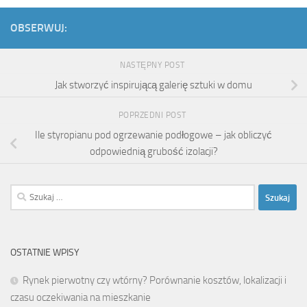
OBSERWUJ:
NASTĘPNY POST
Jak stworzyć inspirującą galerię sztuki w domu
POPRZEDNI POST
Ile styropianu pod ogrzewanie podłogowe – jak obliczyć
odpowiednią grubość izolacji?
Szukaj:
OSTATNIE WPISY
Rynek pierwotny czy wtórny? Porównanie kosztów, lokalizacji i
czasu oczekiwania na mieszkanie