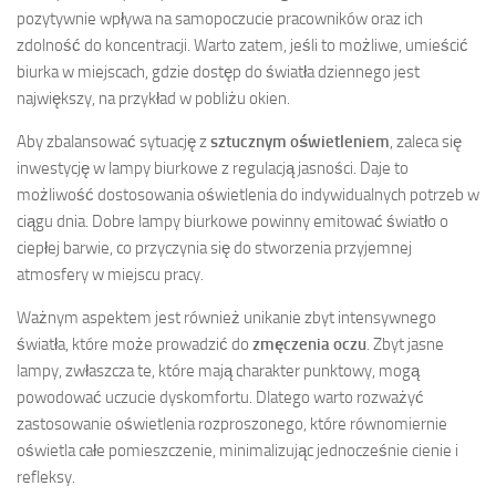
pozytywnie wpływa na samopoczucie pracowników oraz ich
zdolność do koncentracji. Warto zatem, jeśli to możliwe, umieścić
biurka w miejscach, gdzie dostęp do światła dziennego jest
największy, na przykład w pobliżu okien.
Aby zbalansować sytuację z
sztucznym oświetleniem
, zaleca się
inwestycję w lampy biurkowe z regulacją jasności. Daje to
możliwość dostosowania oświetlenia do indywidualnych potrzeb w
ciągu dnia. Dobre lampy biurkowe powinny emitować światło o
ciepłej barwie, co przyczynia się do stworzenia przyjemnej
atmosfery w miejscu pracy.
Ważnym aspektem jest również unikanie zbyt intensywnego
światła, które może prowadzić do
zmęczenia oczu
. Zbyt jasne
lampy, zwłaszcza te, które mają charakter punktowy, mogą
powodować uczucie dyskomfortu. Dlatego warto rozważyć
zastosowanie oświetlenia rozproszonego, które równomiernie
oświetla całe pomieszczenie, minimalizując jednocześnie cienie i
refleksy.