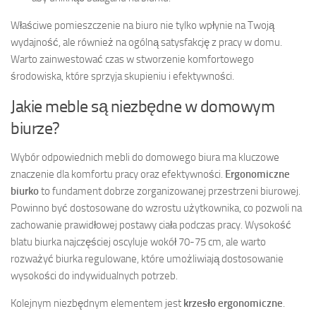
Właściwe pomieszczenie na biuro nie tylko wpłynie na Twoją
wydajność, ale również na ogólną satysfakcję z pracy w domu.
Warto zainwestować czas w stworzenie komfortowego
środowiska, które sprzyja skupieniu i efektywności.
Jakie meble są niezbędne w domowym
biurze?
Wybór odpowiednich mebli do domowego biura ma kluczowe
znaczenie dla komfortu pracy oraz efektywności.
Ergonomiczne
biurko
to fundament dobrze zorganizowanej przestrzeni biurowej.
Powinno być dostosowane do wzrostu użytkownika, co pozwoli na
zachowanie prawidłowej postawy ciała podczas pracy. Wysokość
blatu biurka najczęściej oscyluje wokół 70-75 cm, ale warto
rozważyć biurka regulowane, które umożliwiają dostosowanie
wysokości do indywidualnych potrzeb.
Kolejnym niezbędnym elementem jest
krzesło ergonomiczne
.