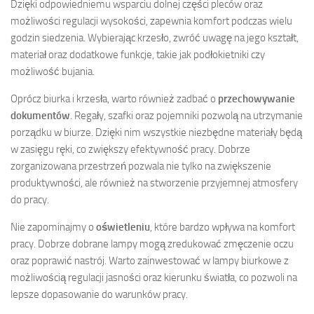
Dzięki odpowiedniemu wsparciu dolnej części pleców oraz
możliwości regulacji wysokości, zapewnia komfort podczas wielu
godzin siedzenia. Wybierając krzesło, zwróć uwagę na jego kształt,
materiał oraz dodatkowe funkcje, takie jak podłokietniki czy
możliwość bujania.
Oprócz biurka i krzesła, warto również zadbać o
przechowywanie
dokumentów
. Regały, szafki oraz pojemniki pozwolą na utrzymanie
porządku w biurze. Dzięki nim wszystkie niezbędne materiały będą
w zasięgu ręki, co zwiększy efektywność pracy. Dobrze
zorganizowana przestrzeń pozwala nie tylko na zwiększenie
produktywności, ale również na stworzenie przyjemnej atmosfery
do pracy.
Nie zapominajmy o
oświetleniu
, które bardzo wpływa na komfort
pracy. Dobrze dobrane lampy mogą zredukować zmęczenie oczu
oraz poprawić nastrój. Warto zainwestować w lampy biurkowe z
możliwością regulacji jasności oraz kierunku światła, co pozwoli na
lepsze dopasowanie do warunków pracy.