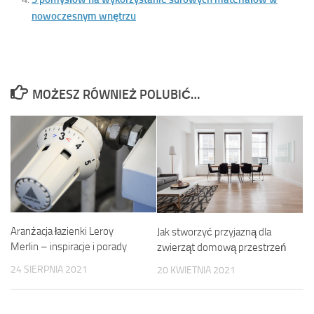
nowoczesnym wnętrzu
MOŻESZ RÓWNIEŻ POLUBIĆ…
Aranżacja łazienki Leroy
Jak stworzyć przyjazną dla
Merlin – inspiracje i porady
zwierząt domową przestrzeń
24 SIERPNIA 2021
20 KWIETNIA 2021