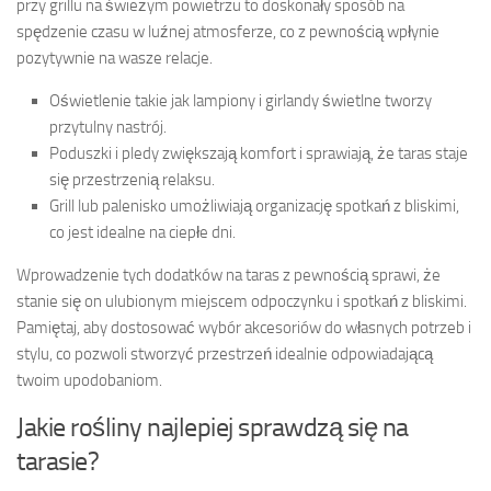
przy grillu na świeżym powietrzu to doskonały sposób na
spędzenie czasu w luźnej atmosferze, co z pewnością wpłynie
pozytywnie na wasze relacje.
Oświetlenie takie jak lampiony i girlandy świetlne tworzy
przytulny nastrój.
Poduszki i pledy zwiększają komfort i sprawiają, że taras staje
się przestrzenią relaksu.
Grill lub palenisko umożliwiają organizację spotkań z bliskimi,
co jest idealne na ciepłe dni.
Wprowadzenie tych dodatków na taras z pewnością sprawi, że
stanie się on ulubionym miejscem odpoczynku i spotkań z bliskimi.
Pamiętaj, aby dostosować wybór akcesoriów do własnych potrzeb i
stylu, co pozwoli stworzyć przestrzeń idealnie odpowiadającą
twoim upodobaniom.
Jakie rośliny najlepiej sprawdzą się na
tarasie?