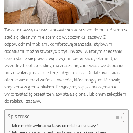
Taras to niezwykle ważna przestrzeń w każdym domu, która może
stać się idealnym miejscem do wypoczynku i zabawy. Z
odpowiednimi meblami, komfortową aranżacją i stylowymi
dodatkami, można stworzyć przytulny azyl, w którym spędzanie
czasu stanie się prawdziwą przyjemnością. Każdy element, od
wygodnych sof po rośliny, ma znaczenie, a ich właściwe dobranie
może wpłynąć na atmosferę całego miejsca. Dodatkowo, taras
oferuje wiele możliwości aktywności, które mogą umilić chwilę
spędzone w gronie bliskich. Przyjrzyjmy się, jak maksymalnie
wykorzystać tę przestrzeń, aby stała się ona ulubionym zakątkiem
do relaksu i zabawy.
Spis treści
Jakie meble wybrać na taras do relaksu i zabawy?
Jak zaaranżować przestrzeń tarasu dla maksymalnego