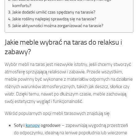
komfortu?
Jakie dodatki umilić czas spędzany na tarasie?
Jakie rośliny najlepiej sprawdzą się na tarasie?
Jakie aktywności można zorganizować na tarasie?
Jakie meble wybrać na taras do relaksu i
zabawy?
Wybór mebli na taras jest niezwykle istotny, jeśli chcemy stworzyć
atmosferę sprzyjającą relaksowi i zabawie. Przede wszystkim,
meble powinny być wykonane z materiałów odpornych na działanie
różnych warunków atmosferycznych, takich jak deszcz, słońce czy
wiatr. Dzięki temu, nawet po dłuższym czasie, meble zachowają
swój estetyczny wygląd i funkcjonalność.
Wśród popularnych opcji mebli tarasowych znajdują się:
Sofy i
kanapy
ogrodowe
– zapewniają wygodną przestrzeń
do odpoczynku, idealną na leniwe popołudnia lub wieczorne