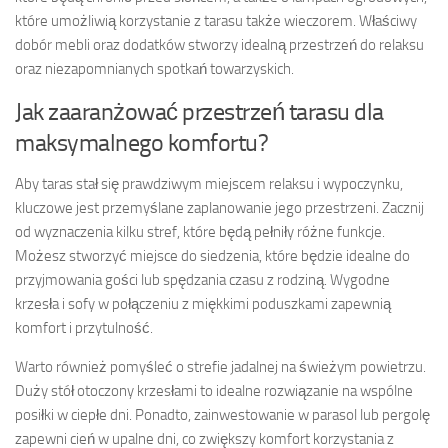
które umożliwią korzystanie z tarasu także wieczorem. Właściwy
dobór mebli oraz dodatków stworzy idealną przestrzeń do relaksu
oraz niezapomnianych spotkań towarzyskich.
Jak zaaranżować przestrzeń tarasu dla
maksymalnego komfortu?
Aby taras stał się prawdziwym miejscem relaksu i wypoczynku,
kluczowe jest przemyślane zaplanowanie jego przestrzeni. Zacznij
od wyznaczenia kilku stref, które będą pełniły różne funkcje.
Możesz stworzyć miejsce do siedzenia, które będzie idealne do
przyjmowania gości lub spędzania czasu z rodziną. Wygodne
krzesła i sofy w połączeniu z miękkimi poduszkami zapewnią
komfort i przytulność.
Warto również pomyśleć o strefie jadalnej na świeżym powietrzu.
Duży stół otoczony krzesłami to idealne rozwiązanie na wspólne
posiłki w ciepłe dni. Ponadto, zainwestowanie w parasol lub pergolę
zapewni cień w upalne dni, co zwiększy komfort korzystania z