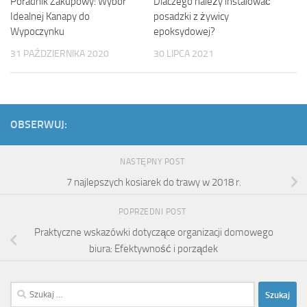
Poradnik Zakupowy: Wybór
Dlaczego należy instalować
Idealnej Kanapy do
posadzki z żywicy
Wypoczynku
epoksydowej?
31 PAŹDZIERNIKA 2020
30 LIPCA 2021
OBSERWUJ:
NASTĘPNY POST
7 najlepszych kosiarek do trawy w 2018 r.
POPRZEDNI POST
Praktyczne wskazówki dotyczące organizacji domowego
biura: Efektywność i porządek
Szukaj: