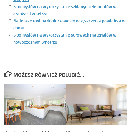
5 pomysłów na wykorzystanie szklanych elementów w
aranżacji wnętrza
Najlepsze rośliny doniczkowe do oczyszczenia powietrza w
domu
5 pomysłów na wykorzystanie surowych materiałów w
nowoczesnym wnętrzu
MOŻESZ RÓWNIEŻ POLUBIĆ…