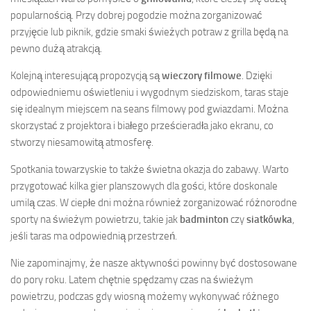
popularnością. Przy dobrej pogodzie można zorganizować
przyjęcie lub piknik, gdzie smaki świeżych potraw z grilla będą na
pewno dużą atrakcją.
Kolejną interesującą propozycją są
wieczory filmowe
. Dzięki
odpowiedniemu oświetleniu i wygodnym siedziskom, taras staje
się idealnym miejscem na seans filmowy pod gwiazdami. Można
skorzystać z projektora i białego prześcieradła jako ekranu, co
stworzy niesamowitą atmosferę.
Spotkania towarzyskie to także świetna okazja do zabawy. Warto
przygotować kilka gier planszowych dla gości, które doskonale
umilą czas. W ciepłe dni można również zorganizować różnorodne
sporty na świeżym powietrzu, takie jak
badminton
czy
siatkówka
,
jeśli taras ma odpowiednią przestrzeń.
Nie zapominajmy, że nasze aktywności powinny być dostosowane
do pory roku. Latem chętnie spędzamy czas na świeżym
powietrzu, podczas gdy wiosną możemy wykonywać różnego