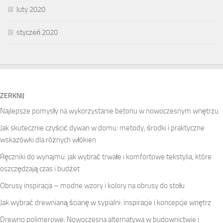
luty 2020
styczeń 2020
ZERKNIJ
Najlepsze pomysły na wykorzystanie betonu w nowoczesnym wnętrzu
Jak skutecznie czyścić dywan w domu: metody, środki i praktyczne
wskazówki dla różnych włókien
Ręczniki do wynajmu: jak wybrać trwałe i komfortowe tekstylia, które
oszczędzają czas i budżet
Obrusy inspiracja – modne wzory i kolory na obrusy do stołu
Jak wybrać drewnianą ścianę w sypialni: inspiracje i koncepcje wnętrz
Drewno polimerowe: Nowoczesna alternatywa w budownictwie i