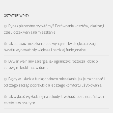
OSTATNIE WPISY
Rynek pierwotny czy wtórny? Porównanie kosztów, lokalizacji i
czasu oczekiwania na mieszkanie
Jak ustawić mieszkanie pod wynajem, by dzięki aranżacji i
światłu wydawało się większe i bardziej funkcjonalne
Dywan wełniany a alergia: jak ograniczyć roztocza i dbać o
zdrowy mikroklimat w domu
Błędy w układzie funkcjonalnym mieszkania: jak je rozpoznać i
od czego zacząć poprawki dla lepszego komfortu użytkowania
Jak wybrać wykładzinę na schody: trwałość, bezpieczeństwo i
estetyka w praktyce