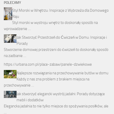
POLECAMY
Styl Morski w Wnętrzu: Inspiracje z Wybrzeża dla Domowego
Raju
Styl morski w wystroju wnętrz to doskonały sposób na
wprowadzenie …
Jak Stworzyć Przestrzeń do Ćwiczeń w Domu: Inspiracje i
Porady
Stworzenie domowej przestrzeni do ćwiczeń to doskonały sposób
na zadbanie …
https://urbana.com.pl/place-zabaw/panele-dzwiekowe
Najlepsze rozwiązania na przechowywanie butów w domu
Każdy z nas zna problem z brakiem miejsca na
przechowywanie …
Jak stworzyć elegancki wystrój jadalni: Porady dotyczące
mebli i dodatków
Elegancka jadalnia to nie tylko miejsce do spożywania posiłków, ale
…