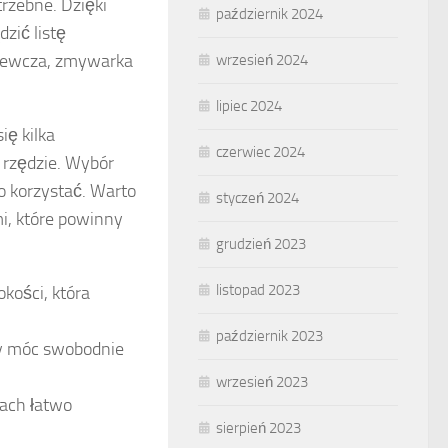
trzebne. Dzięki
październik 2024
zić listę
grzewcza, zmywarka
wrzesień 2024
lipiec 2024
ię kilka
czerwiec 2024
m rzędzie. Wybór
go korzystać. Warto
styczeń 2024
i, które powinny
grudzień 2023
listopad 2023
okości, która
październik 2023
by móc swobodnie
wrzesień 2023
cach łatwo
sierpień 2023