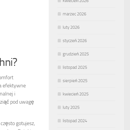
kwiecień 2026
marzec 2026
luty 2026
styczeń 2026
grudzień 2025
hni?
listopad 2025
omfort
sierpień 2025
na efektywne
alnej i
kwiecień 2025
 wziąć pod uwagę
luty 2025
listopad 2024
 często gotujesz,