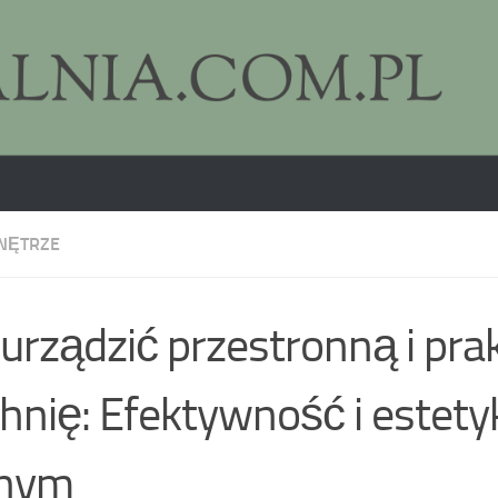
NĘTRZE
 urządzić przestronną i pr
hnię: Efektywność i estet
dnym