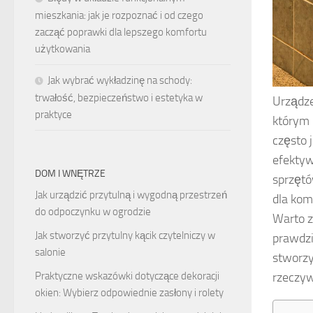
mieszkania: jak je rozpoznać i od czego
zacząć poprawki dla lepszego komfortu
użytkowania
Jak wybrać wykładzinę na schody:
trwałość, bezpieczeństwo i estetyka w
Urządze
praktyce
którym 
często 
efektyw
DOM I WNĘTRZE
sprzętó
Jak urządzić przytulną i wygodną przestrzeń
dla kom
do odpoczynku w ogrodzie
Warto z
Jak stworzyć przytulny kącik czytelniczy w
prawdzi
salonie
stworzy
Praktyczne wskazówki dotyczące dekoracji
rzeczyw
okien: Wybierz odpowiednie zasłony i rolety