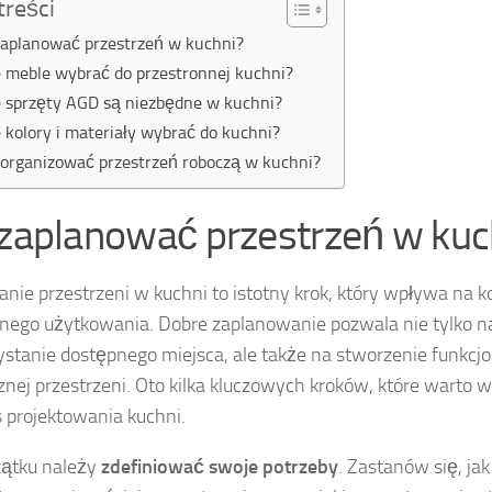
treści
zaplanować przestrzeń w kuchni?
e meble wybrać do przestronnej kuchni?
e sprzęty AGD są niezbędne w kuchni?
e kolory i materiały wybrać do kuchni?
zorganizować przestrzeń roboczą w kuchni?
 zaplanować przestrzeń w kuc
nie przestrzeni w kuchni to istotny krok, który wpływa na k
nego użytkowania. Dobre zaplanowanie pozwala nie tylko 
stanie dostępnego miejsca, ale także na stworzenie funkcjon
znej przestrzeni. Oto kilka kluczowych kroków, które warto
 projektowania kuchni.
zątku należy
zdefiniować swoje potrzeby
. Zastanów się, jak