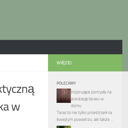
WIĘCEJ
POLECAMY
aktyczną
Inspirujące pomysły na
aranżację tarasu w
yka w
domu
Taras to nie tylko przestrzeń na
świeżym powietrzu, ale także …