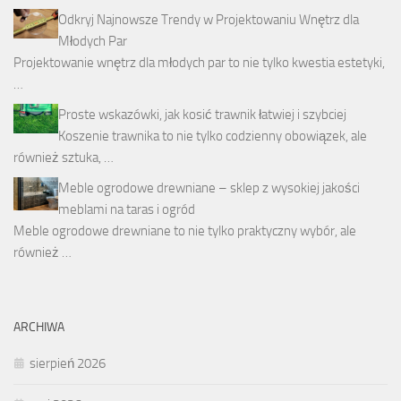
Odkryj Najnowsze Trendy w Projektowaniu Wnętrz dla
Młodych Par
Projektowanie wnętrz dla młodych par to nie tylko kwestia estetyki,
…
Proste wskazówki, jak kosić trawnik łatwiej i szybciej
Koszenie trawnika to nie tylko codzienny obowiązek, ale
również sztuka, …
Meble ogrodowe drewniane – sklep z wysokiej jakości
meblami na taras i ogród
Meble ogrodowe drewniane to nie tylko praktyczny wybór, ale
również …
ARCHIWA
sierpień 2026