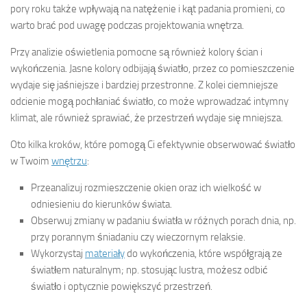
pory roku także wpływają na natężenie i kąt padania promieni, co
warto brać pod uwagę podczas projektowania wnętrza.
Przy analizie oświetlenia pomocne są również kolory ścian i
wykończenia. Jasne kolory odbijają światło, przez co pomieszczenie
wydaje się jaśniejsze i bardziej przestronne. Z kolei ciemniejsze
odcienie mogą pochłaniać światło, co może wprowadzać intymny
klimat, ale również sprawiać, że przestrzeń wydaje się mniejsza.
Oto kilka kroków, które pomogą Ci efektywnie obserwować światło
w Twoim
wnętrzu
:
Przeanalizuj rozmieszczenie okien oraz ich wielkość w
odniesieniu do kierunków świata.
Obserwuj zmiany w padaniu światła w różnych porach dnia, np.
przy porannym śniadaniu czy wieczornym relaksie.
Wykorzystaj
materiały
do wykończenia, które współgrają ze
światłem naturalnym; np. stosując lustra, możesz odbić
światło i optycznie powiększyć przestrzeń.