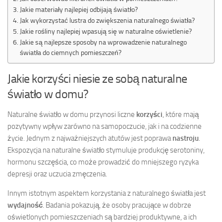
Jakie materiały najlepiej odbijają światło?
Jak wykorzystać lustra do zwiększenia naturalnego światła?
Jakie rośliny najlepiej wpasują się w naturalne oświetlenie?
Jakie są najlepsze sposoby na wprowadzenie naturalnego
światła do ciemnych pomieszczeń?
Jakie korzyści niesie ze sobą naturalne
światło w domu?
Naturalne światło w domu przynosi liczne
korzyści
, które mają
pozytywny wpływ zarówno na samopoczucie, jak i na codzienne
życie. Jednym z najważniejszych atutów jest poprawa
nastroju
.
Ekspozycja na naturalne światło stymuluje produkcję serotoniny,
hormonu szczęścia, co może prowadzić do mniejszego ryzyka
depresji oraz uczucia zmęczenia.
Innym istotnym aspektem korzystania z naturalnego światła jest
wydajność
. Badania pokazują, że osoby pracujące w dobrze
oświetlonych pomieszczeniach są bardziej produktywne, a ich