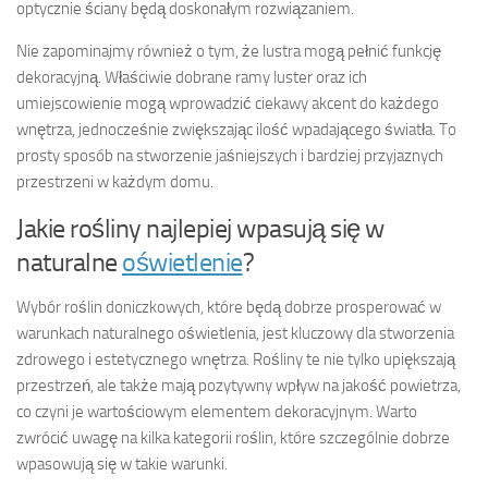
optycznie ściany będą doskonałym rozwiązaniem.
Nie zapominajmy również o tym, że lustra mogą pełnić funkcję
dekoracyjną. Właściwie dobrane ramy luster oraz ich
umiejscowienie mogą wprowadzić ciekawy akcent do każdego
wnętrza, jednocześnie zwiększając ilość wpadającego światła. To
prosty sposób na stworzenie jaśniejszych i bardziej przyjaznych
przestrzeni w każdym domu.
Jakie rośliny najlepiej wpasują się w
naturalne
oświetlenie
?
Wybór roślin doniczkowych, które będą dobrze prosperować w
warunkach naturalnego oświetlenia, jest kluczowy dla stworzenia
zdrowego i estetycznego wnętrza. Rośliny te nie tylko upiększają
przestrzeń, ale także mają pozytywny wpływ na jakość powietrza,
co czyni je wartościowym elementem dekoracyjnym. Warto
zwrócić uwagę na kilka kategorii roślin, które szczególnie dobrze
wpasowują się w takie warunki.