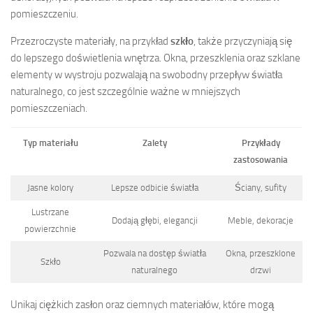
pomieszczeniu.
Przezroczyste materiały, na przykład
szkło
, także przyczyniają się
do lepszego doświetlenia wnętrza. Okna, przeszklenia oraz szklane
elementy w wystroju pozwalają na swobodny przepływ światła
naturalnego, co jest szczególnie ważne w mniejszych
pomieszczeniach.
Typ materiału
Zalety
Przykłady
zastosowania
Jasne kolory
Lepsze odbicie światła
Ściany, sufity
Lustrzane
Dodają głębi, elegancji
Meble, dekoracje
powierzchnie
Pozwala na dostęp światła
Okna, przeszklone
Szkło
naturalnego
drzwi
Unikaj ciężkich zasłon oraz ciemnych materiałów, które mogą