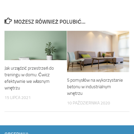
MOŻESZ RÓWNIEŻ POLUBIĆ…
Jak urządzić przestrzeń do
treningu w domu: Ćwicz
5 pomysłów na wykorzystanie
efektywnie we własnym
betonu w industrialnym
wnętrzu
wnętrzu
15 LIPCA 2021
10 PAŹDZIERNIKA 2020