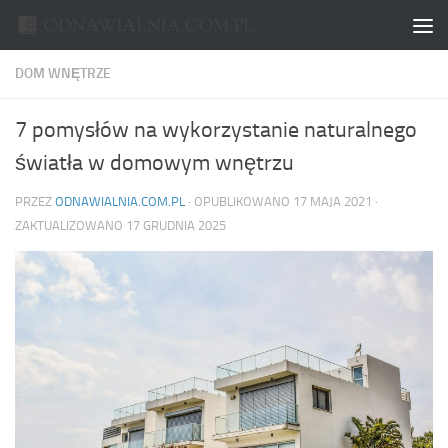
Skip to content
DOM WNĘTRZE
7 pomysłów na wykorzystanie naturalnego
światła w domowym wnętrzu
PRZEZ
ODNAWIALNIA.COM.PL
· OPUBLIKOWANO
17 MAJA 2021
·
ZAKTUALIZOWANO
17 GRUDNIA 2025