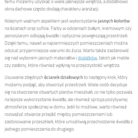
temu możemy uzyskać o wiele jaśniejsze wnętrza, a dodatkowo
okna dachowe często dodają charakteru aranżacji.
Kolejnym ważnym aspektem jest wykorzystanie
jasnych kolorów
na ścianach oraz suficie. Farby w odcieniach białym, kremowym czy
jasnoszarym odbijają światło i optycznie powiększają przestrzeń.
Dzięki temu, nawet w najciemniejszych pomieszczeniach można
odczuć przyjemniejsze warunki do życia. Warto także zastanowić
się nad wyborem jasnych materiałów i
dodatków
, takich jak meble
czy zasłony, które również wpłyną na przejrzystość wnętrza.
Usuwanie zbędnych
ścianek działowych
to następny krok, który
możemy podjąć, aby otworzyć przestrzeń. Wiele osób decyduje
się na stworzenie otwartych planów mieszkań, co nie tylko pozwala
na lepsze wykorzystanie światła, ale również sprzyja pozytywnej
atmosferze społecznej w domu. Jeśli to możliwe, warto również
rozważyć otwarcie przejść między pomieszczeniami lub
zastosowanie przeszkleń, które umożliwią przechodzenie światła z
jednego pomieszczenia do drugiego.