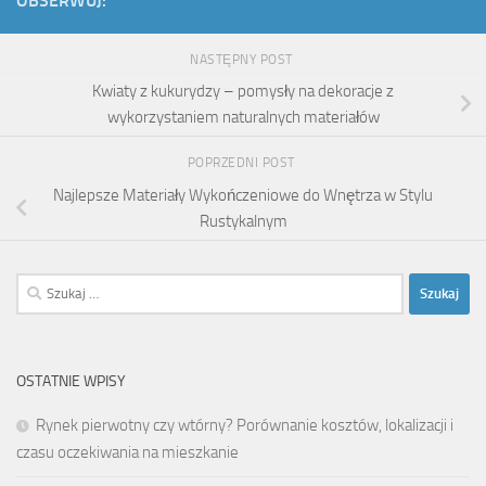
OBSERWUJ:
NASTĘPNY POST
Kwiaty z kukurydzy – pomysły na dekoracje z
wykorzystaniem naturalnych materiałów
POPRZEDNI POST
Najlepsze Materiały Wykończeniowe do Wnętrza w Stylu
Rustykalnym
Szukaj:
OSTATNIE WPISY
Rynek pierwotny czy wtórny? Porównanie kosztów, lokalizacji i
czasu oczekiwania na mieszkanie