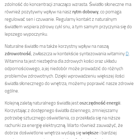
zdolność do koncentracji znacząco wzrasta. Światło słoneczne ma
również pozytywny wpływ na nasz
rytm dobowy
, co pomaga
regulować sen i czuwanie. Regularny kontakt z naturalnym
światłem wspiera zdrowy cykl snu, a tym samym przyczynia się do
lepszego wypoczynku.
Naturalne światło ma także korzystny wpływ na naszą
zdrowotność
, zwłaszcza w kontekście syntezowania witaminy
D
.
Witamina ta jest niezbędna dla zdrowych kości oraz układu
odpornościowego, a jej niedobór może prowadzić do różnych
problemów zdrowotnych. Dzięki wprowadzeniu większej ilości
światła słonecznego do wnętrza, możemy poprawić nasze zdrowie
ogólne.
Kolejną zaletą naturalnego światła jest
oszczędność energii
.
Korzystając z dostępnego światła dziennego, zmniejszamy
potrzebę sztucznego oświetlenia, co przekłada się na niższe
rachunki za energię elektryczną. Warto również zauważyć, że
dobrze doświetlone wnętrza wydają się
większe
i bardziej