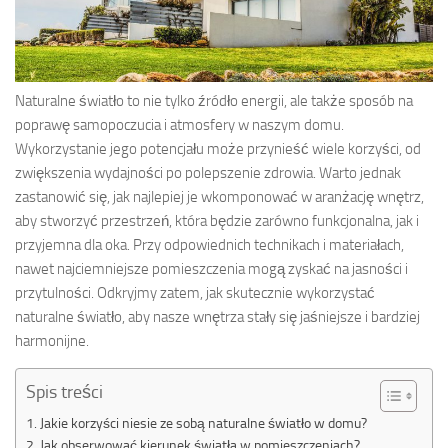
Naturalne światło to nie tylko źródło energii, ale także sposób na
poprawę samopoczucia i atmosfery w naszym domu.
Wykorzystanie jego potencjału może przynieść wiele korzyści, od
zwiększenia wydajności po polepszenie zdrowia. Warto jednak
zastanowić się, jak najlepiej je wkomponować w aranżację wnętrz,
aby stworzyć przestrzeń, która będzie zarówno funkcjonalna, jak i
przyjemna dla oka. Przy odpowiednich technikach i materiałach,
nawet najciemniejsze pomieszczenia mogą zyskać na jasności i
przytulności. Odkryjmy zatem, jak skutecznie wykorzystać
naturalne światło, aby nasze wnętrza stały się jaśniejsze i bardziej
harmonijne.
Spis treści
Jakie korzyści niesie ze sobą naturalne światło w domu?
Jak obserwować kierunek światła w pomieszczeniach?