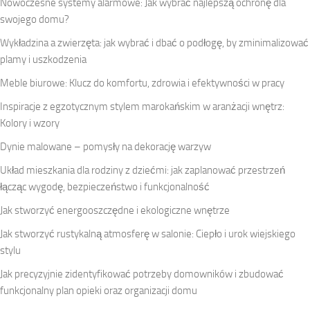
Nowoczesne systemy alarmowe: Jak wybrać najlepszą ochronę dla
swojego domu?
Wykładzina a zwierzęta: jak wybrać i dbać o podłogę, by zminimalizować
plamy i uszkodzenia
Meble biurowe: Klucz do komfortu, zdrowia i efektywności w pracy
Inspiracje z egzotycznym stylem marokańskim w aranżacji wnętrz:
Kolory i wzory
Dynie malowane – pomysły na dekorację warzyw
Układ mieszkania dla rodziny z dziećmi: jak zaplanować przestrzeń
łącząc wygodę, bezpieczeństwo i funkcjonalność
Jak stworzyć energooszczędne i ekologiczne wnętrze
Jak stworzyć rustykalną atmosferę w salonie: Ciepło i urok wiejskiego
stylu
Jak precyzyjnie zidentyfikować potrzeby domowników i zbudować
funkcjonalny plan opieki oraz organizacji domu