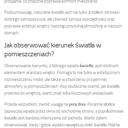
przyjazne, co znacznie poprawia komfort mieszkania.
Podsumowując, naturalne światło jest nie tylko źródłem zdrowia i
dobrego samopoczucia, ale również sprzyja oszczędności oraz
poprawie estetyki wnętrz, tworząc przytulną atmosferę w naszych
domach.
Jak obserwować kierunek światła w
pomieszczeniach?
Obserwowanie kierunku, z którego wpada
światło
, jest istotnym
elementem aranżacji wnętrz. Pomaga to nie tylko w estetycznym
rozmieszczeniu mebli, ale także w stworzeniu przyjemnej
atmosfery w pomieszczeniach. Aby skutecznie ocenić, jak światło
przenika do wnętrza, warto znać kilka kluczowych wskazówek.
Przede wszystkim, zwróć uwagę na
pory dnia
. Poranne słońce
zazwyczaj wpada przez okna od wschodniej strony, a popołudniowe
światło jest bardziej intensywne od zachodu. Warto zatem
obserwować, kiedy i gdzie wpada największa ilość światła. Różne