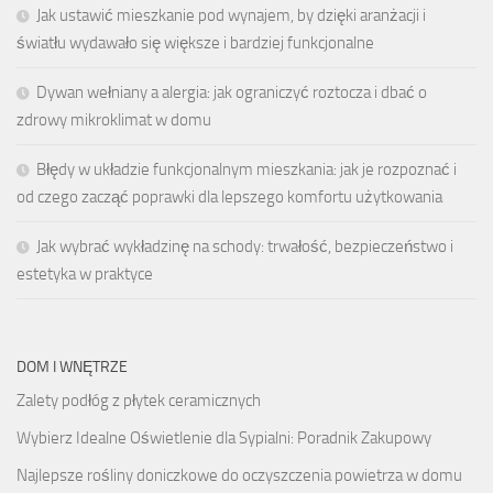
Jak ustawić mieszkanie pod wynajem, by dzięki aranżacji i
światłu wydawało się większe i bardziej funkcjonalne
Dywan wełniany a alergia: jak ograniczyć roztocza i dbać o
zdrowy mikroklimat w domu
Błędy w układzie funkcjonalnym mieszkania: jak je rozpoznać i
od czego zacząć poprawki dla lepszego komfortu użytkowania
Jak wybrać wykładzinę na schody: trwałość, bezpieczeństwo i
estetyka w praktyce
DOM I WNĘTRZE
Zalety podłóg z płytek ceramicznych
Wybierz Idealne Oświetlenie dla Sypialni: Poradnik Zakupowy
Najlepsze rośliny doniczkowe do oczyszczenia powietrza w domu