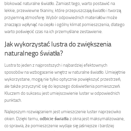
blokować naturalne światło. Zamiast tego, warto postawić na
lekkie, przewiewne tkaniny, które przepuszczają światło i tworzą
przyjemną atmosferę. Wybór odpowiednich materiałów może
znacząco wpłynąć na ciepło i ogólny klimat pomieszczenia, dlatego
warto poświęcić czas na ich przemyślane zestawienie.
Jak wykorzystać lustra do zwiększenia
naturalnego światła?
Lustra to jeden z najprostszych i najbardziej efektownych
sposobów na wzbogacenie wnętrz w naturalne światło. Umiejętnie
wykorzystane, mogą nie tylko optycznie powiększyć przestrzeń,
ale także przyczynić się do lepszego doświetlenia pomieszczeń.
Kluczem do sukcesu jest umiejscowienie luster w odpowiednich
punktach.
Najlepszym rozwiązaniem jest umieszczenie luster naprzeciwko
okien. Dzięki temu,
odbicie światła
z okna jest maksymalizowane,
co sprawia, że pomieszczenie wydaje się jaśniejsze i bardziej