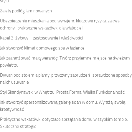
stylu
Zalety podłóg laminowanych
Ubezpieczenie mieszkania pod wynajem: kluczowe ryzyka, zakres
ochrony i praktyczne wskazówki dla właścicieli
Kabel 3-żyłowy – zastosowanie i właściwości
Jak stworzyć klimat domowego spa w łazience
Jak zaaranżować małą werandę: Twórz przyjemne miejsce na świeżym
powietrzu
Dywan pod stołem a plamy: przyczyny zabrudzeń i sprawdzone sposoby
na ich usuwanie
Styl Skandynawski w Wnętrzu: Prosta Forma, Wielka Funkcjonalność
Jak stworzyć spersonalizowaną galerię ścian w domu: Wyrażaj swoją
kreatywność
Praktyczne wskazówki dotyczące sprzątania domu w szybkim tempie:
Skuteczne strategie