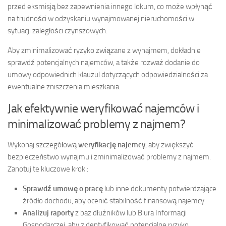
przed eksmisją bez zapewnienia innego lokum, co może wpłynąć
na trudności w odzyskaniu wynajmowanej nieruchomości w
sytuacji zaległości czynszowych.
Aby zminimalizować ryzyko związane z wynajmem, dokładnie
sprawdź potencjalnych najemców, a także rozważ dodanie do
umowy odpowiednich klauzul dotyczących odpowiedzialności za
ewentualne zniszczenia mieszkania.
Jak efektywnie weryfikować najemców i
minimalizować problemy z najmem?
Wykonaj szczegółową
weryfikację najemcy
, aby zwiększyć
bezpieczeństwo wynajmu i zminimalizować problemy z najmem.
Zanotuj te kluczowe kroki:
Sprawdź umowę o pracę
lub inne dokumenty potwierdzające
źródło dochodu, aby ocenić stabilność finansową najemcy.
Analizuj raporty
z baz dłużników lub Biura Informacji
Gospodarczej, aby zidentyfikować potencjalne ryzyko.