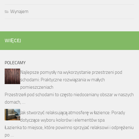
Wynajem
WIĘCEJ
POLECAMY
Najlepsze pomysły na wykorzystanie przestrzeni pod
schodami: Praktyczne rozwiązania w małych
pomieszczeniach
Przestrzeń pod schodami to często niedoceniany obszar w naszych
domach, …
Jak stworzyć relaksującą atmosferę w łazience: Porady
dotyczące wyboru kolorów i elementów spa
Łazienka to miejsce, które powinno sprzyjać relaksowi i odprężeniu
po …