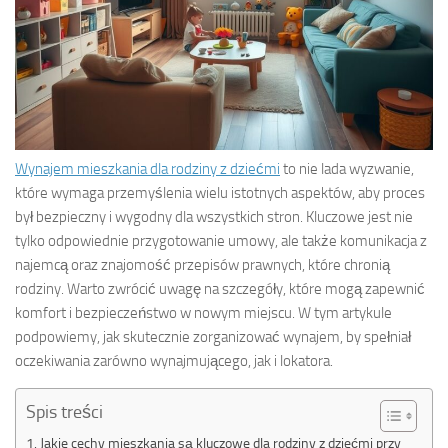
Wynajem mieszkania dla rodziny z dziećmi
to nie lada wyzwanie,
które wymaga przemyślenia wielu istotnych aspektów, aby proces
był bezpieczny i wygodny dla wszystkich stron. Kluczowe jest nie
tylko odpowiednie przygotowanie umowy, ale także komunikacja z
najemcą oraz znajomość przepisów prawnych, które chronią
rodziny. Warto zwrócić uwagę na szczegóły, które mogą zapewnić
komfort i bezpieczeństwo w nowym miejscu. W tym artykule
podpowiemy, jak skutecznie zorganizować wynajem, by spełniał
oczekiwania zarówno wynajmującego, jak i lokatora.
Spis treści
Jakie cechy mieszkania są kluczowe dla rodziny z dziećmi przy