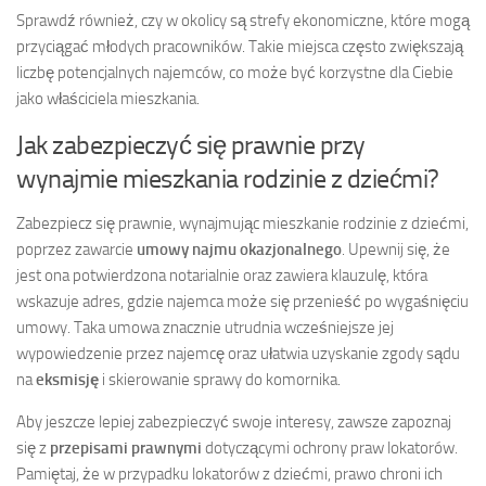
Sprawdź również, czy w okolicy są strefy ekonomiczne, które mogą
przyciągać młodych pracowników. Takie miejsca często zwiększają
liczbę potencjalnych najemców, co może być korzystne dla Ciebie
jako właściciela mieszkania.
Jak zabezpieczyć się prawnie przy
wynajmie mieszkania rodzinie z dziećmi?
Zabezpiecz się prawnie, wynajmując mieszkanie rodzinie z dziećmi,
poprzez zawarcie
umowy najmu okazjonalnego
. Upewnij się, że
jest ona potwierdzona notarialnie oraz zawiera klauzulę, która
wskazuje adres, gdzie najemca może się przenieść po wygaśnięciu
umowy. Taka umowa znacznie utrudnia wcześniejsze jej
wypowiedzenie przez najemcę oraz ułatwia uzyskanie zgody sądu
na
eksmisję
i skierowanie sprawy do komornika.
Aby jeszcze lepiej zabezpieczyć swoje interesy, zawsze zapoznaj
się z
przepisami prawnymi
dotyczącymi ochrony praw lokatorów.
Pamiętaj, że w przypadku lokatorów z dziećmi, prawo chroni ich