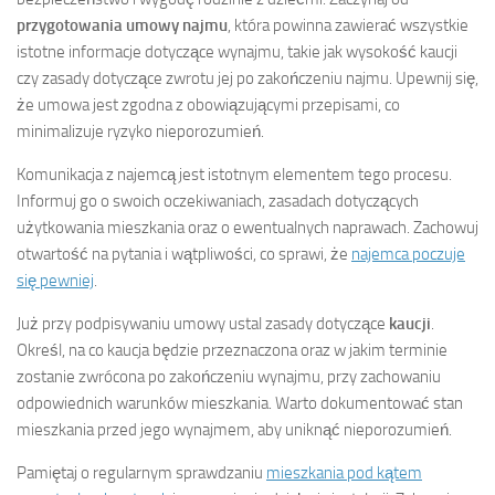
przygotowania umowy najmu
, która powinna zawierać wszystkie
istotne informacje dotyczące wynajmu, takie jak wysokość kaucji
czy zasady dotyczące zwrotu jej po zakończeniu najmu. Upewnij się,
że umowa jest zgodna z obowiązującymi przepisami, co
minimalizuje ryzyko nieporozumień.
Komunikacja z najemcą jest istotnym elementem tego procesu.
Informuj go o swoich oczekiwaniach, zasadach dotyczących
użytkowania mieszkania oraz o ewentualnych naprawach. Zachowuj
otwartość na pytania i wątpliwości, co sprawi, że
najemca poczuje
się pewniej
.
Już przy podpisywaniu umowy ustal zasady dotyczące
kaucji
.
Określ, na co kaucja będzie przeznaczona oraz w jakim terminie
zostanie zwrócona po zakończeniu wynajmu, przy zachowaniu
odpowiednich warunków mieszkania. Warto dokumentować stan
mieszkania przed jego wynajmem, aby uniknąć nieporozumień.
Pamiętaj o regularnym sprawdzaniu
mieszkania pod kątem