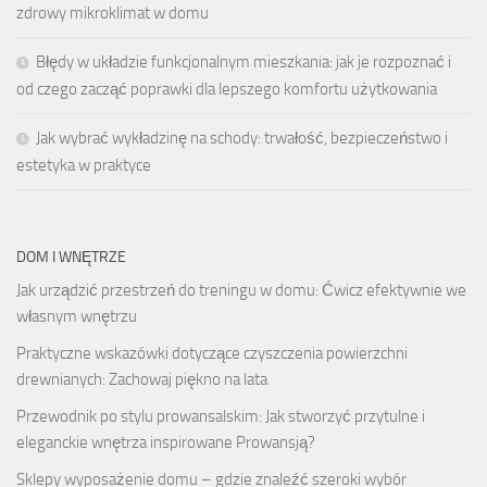
zdrowy mikroklimat w domu
Błędy w układzie funkcjonalnym mieszkania: jak je rozpoznać i
od czego zacząć poprawki dla lepszego komfortu użytkowania
Jak wybrać wykładzinę na schody: trwałość, bezpieczeństwo i
estetyka w praktyce
DOM I WNĘTRZE
Jak urządzić przestrzeń do treningu w domu: Ćwicz efektywnie we
własnym wnętrzu
Praktyczne wskazówki dotyczące czyszczenia powierzchni
drewnianych: Zachowaj piękno na lata
Przewodnik po stylu prowansalskim: Jak stworzyć przytulne i
eleganckie wnętrza inspirowane Prowansją?
Sklepy wyposażenie domu – gdzie znaleźć szeroki wybór