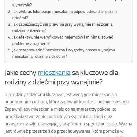
wynajmie?
Jak wybrać lokalizację mieszkania odpowiednią dla rodzin z
dziećmi?
Jak zabezpieczyć się prawnie przy wynajmie mieszkania
rodzinie z dziećmi?
Jak efektywnie weryfikować najemców i minimalizować
problemy z najmem?
Jak przeprowadzić bezpieczny i wygodny proces wynajmu
mieszkania rodzinie z dziećmi?
Jakie cechy
mieszkania
są kluczowe dla
rodziny z dziećmi przy wynajmie?
Dla rodziny z dziećmi kluczowe jest wynajęcie mieszkania o
odpowiednich cechach, które zapewnią komfort i bezpieczeństwo.
Zapewnij, aby mieszkanie miało
co najmniej trzy pokoje
, co
umożliwia stworzenie oddzielnych sypialni dla dzieci oraz
przestronny salon, sprzyjający wspólnemu spędzaniu czasu. Ważna
jest również
przestrzeń do przechowywania
, która pomoże w