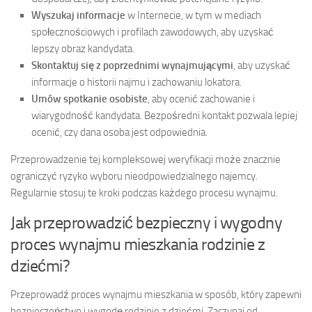
Wyszukaj informacje
w Internecie, w tym w mediach
społecznościowych i profilach zawodowych, aby uzyskać
lepszy obraz kandydata.
Skontaktuj się z poprzednimi wynajmującymi
, aby uzyskać
informacje o historii najmu i zachowaniu lokatora.
Umów spotkanie osobiste
, aby ocenić zachowanie i
wiarygodność kandydata. Bezpośredni kontakt pozwala lepiej
ocenić, czy dana osoba jest odpowiednia.
Przeprowadzenie tej kompleksowej weryfikacji może znacznie
ograniczyć ryzyko wyboru nieodpowiedzialnego najemcy.
Regularnie stosuj te kroki podczas każdego procesu wynajmu.
Jak przeprowadzić bezpieczny i wygodny
proces wynajmu mieszkania rodzinie z
dziećmi?
Przeprowadź proces wynajmu mieszkania w sposób, który zapewni
bezpieczeństwo i wygodę rodzinie z dziećmi. Zaczynaj od