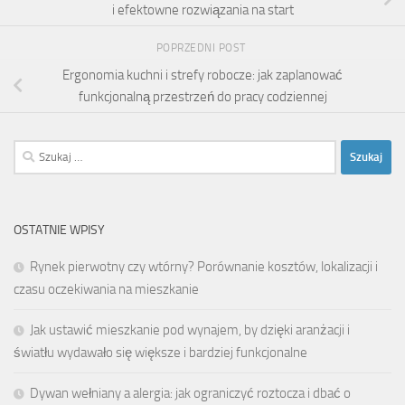
i efektowne rozwiązania na start
POPRZEDNI POST
Ergonomia kuchni i strefy robocze: jak zaplanować
funkcjonalną przestrzeń do pracy codziennej
Szukaj:
OSTATNIE WPISY
Rynek pierwotny czy wtórny? Porównanie kosztów, lokalizacji i
czasu oczekiwania na mieszkanie
Jak ustawić mieszkanie pod wynajem, by dzięki aranżacji i
światłu wydawało się większe i bardziej funkcjonalne
Dywan wełniany a alergia: jak ograniczyć roztocza i dbać o