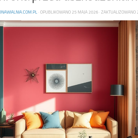
DNAWIALNIA.COM.PL
· OPUBLIKOWANO
25 MAJA 2026
· ZAKTUALIZOWANO