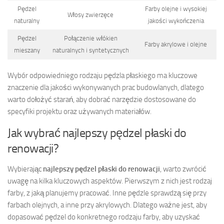
Pędzel
Farby olejne i wysokiej
Włosy zwierzęce
naturalny
jakości wykończenia
Pędzel
Połączenie włókien
Farby akrylowe i olejne
mieszany
naturalnych i syntetycznych
Wybór odpowiedniego rodzaju pędzla płaskiego ma kluczowe
znaczenie dla jakości wykonywanych prac budowlanych, dlatego
warto dołożyć starań, aby dobrać narzędzie dostosowane do
specyfiki projektu oraz używanych materiałów.
Jak wybrać najlepszy pędzel płaski do
renowacji?
Wybierając
najlepszy pędzel płaski do renowacji
, warto zwrócić
uwagę na kilka kluczowych aspektów. Pierwszym z nich jest rodzaj
farby, z jaką planujemy pracować. Inne pędzle sprawdzą się przy
farbach olejnych, a inne przy akrylowych. Dlatego ważne jest, aby
dopasować pędzel do konkretnego rodzaju farby, aby uzyskać