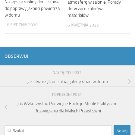
Najlepsze rośliny doniczkowe
atmosferę w salonie: Porady
do poprawy jakości powietrza
dotyczące kolorów i
w domu
materiałów
18 SIERPNIA 2020
6 KWIETNIA 2022
OBSERWUJ:
NASTĘPNY POST
Jak stworzyć unikalną galerię ścian w domu
POPRZEDNI POST
Jak Wykorzystać Podwójne Funkcje Mebli: Praktyczne
Rozwiązania dla Małych Przestrzeni
Szukaj: