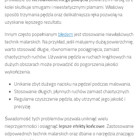
kolei skutkuje smugami i nieestetycznymi plamami. Właściwy
sposób trzymania pędzla oraz delikatniejsza ręka pozwolą na
uzyskanie lepszego rezultatu.
Innym często popełnianym
błędem
jest stosowanie niewłaściwych
technik malarskich. Na przykład, jeśli malujemy dużą powierzchnię,
warto stosować długie, równomierne pociągnięcia, zamiast
chaotycznych ruchów. Używanie pędzla w ruchach krążkowych na
dużych obszarach może prowadzić do pogorszenia jakości
wykończenia.
Unikanie zbyt dużego nacisku na pędzel podczas malowania.
Stosowanie długich, płynnych ruchów zamiast chaotycznych.
Regularne czyszczenie pędzla, aby utrzymać jego jakość i
precyzję.
Świadomość tych problemów pozwala uniknąć wielu
nieprzyjemności i osiągnąć
lepsze efekty końcowe
. Zastosowanie
odpowiednich technik malarskich oraz dbanie o narzędzia znacząco