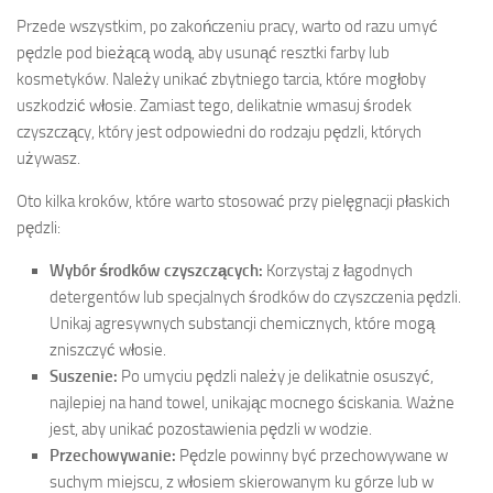
Przede wszystkim, po zakończeniu pracy, warto od razu umyć
pędzle pod bieżącą wodą, aby usunąć resztki farby lub
kosmetyków. Należy unikać zbytniego tarcia, które mogłoby
uszkodzić włosie. Zamiast tego, delikatnie wmasuj środek
czyszczący, który jest odpowiedni do rodzaju pędzli, których
używasz.
Oto kilka kroków, które warto stosować przy pielęgnacji płaskich
pędzli:
Wybór środków czyszczących:
Korzystaj z łagodnych
detergentów lub specjalnych środków do czyszczenia pędzli.
Unikaj agresywnych substancji chemicznych, które mogą
zniszczyć włosie.
Suszenie:
Po umyciu pędzli należy je delikatnie osuszyć,
najlepiej na hand towel, unikając mocnego ściskania. Ważne
jest, aby unikać pozostawienia pędzli w wodzie.
Przechowywanie:
Pędzle powinny być przechowywane w
suchym miejscu, z włosiem skierowanym ku górze lub w