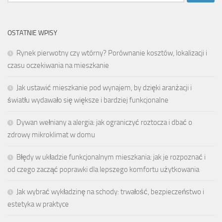
OSTATNIE WPISY
Rynek pierwotny czy wtórny? Porównanie kosztów, lokalizacji i
czasu oczekiwania na mieszkanie
Jak ustawić mieszkanie pod wynajem, by dzięki aranżacji i
światłu wydawało się większe i bardziej funkcjonalne
Dywan wełniany a alergia: jak ograniczyć roztocza i dbać o
zdrowy mikroklimat w domu
Błędy w układzie funkcjonalnym mieszkania: jak je rozpoznać i
od czego zacząć poprawki dla lepszego komfortu użytkowania
Jak wybrać wykładzinę na schody: trwałość, bezpieczeństwo i
estetyka w praktyce