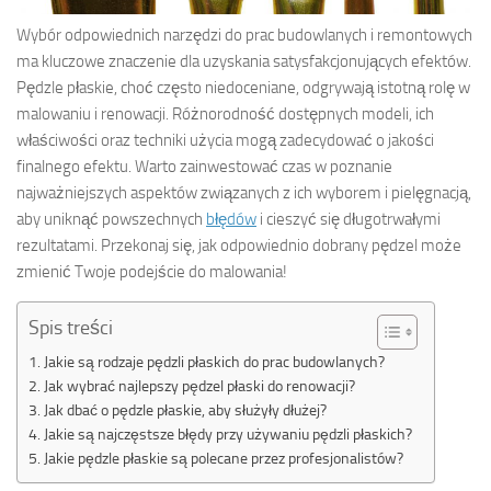
Wybór odpowiednich narzędzi do prac budowlanych i remontowych
ma kluczowe znaczenie dla uzyskania satysfakcjonujących efektów.
Pędzle płaskie, choć często niedoceniane, odgrywają istotną rolę w
malowaniu i renowacji. Różnorodność dostępnych modeli, ich
właściwości oraz techniki użycia mogą zadecydować o jakości
finalnego efektu. Warto zainwestować czas w poznanie
najważniejszych aspektów związanych z ich wyborem i pielęgnacją,
aby uniknąć powszechnych
błędów
i cieszyć się długotrwałymi
rezultatami. Przekonaj się, jak odpowiednio dobrany pędzel może
zmienić Twoje podejście do malowania!
Spis treści
Jakie są rodzaje pędzli płaskich do prac budowlanych?
Jak wybrać najlepszy pędzel płaski do renowacji?
Jak dbać o pędzle płaskie, aby służyły dłużej?
Jakie są najczęstsze błędy przy używaniu pędzli płaskich?
Jakie pędzle płaskie są polecane przez profesjonalistów?