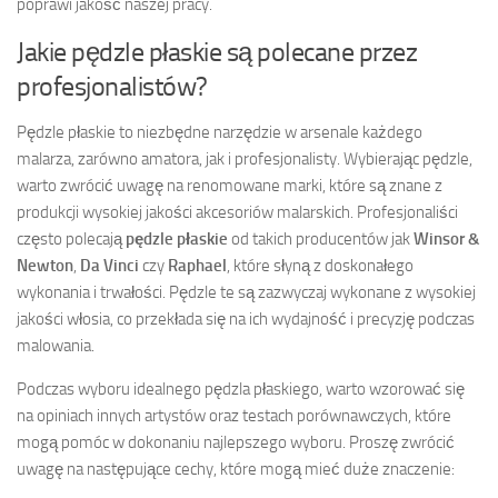
poprawi jakość naszej pracy.
Jakie pędzle płaskie są polecane przez
profesjonalistów?
Pędzle płaskie to niezbędne narzędzie w arsenale każdego
malarza, zarówno amatora, jak i profesjonalisty. Wybierając pędzle,
warto zwrócić uwagę na renomowane marki, które są znane z
produkcji wysokiej jakości akcesoriów malarskich. Profesjonaliści
często polecają
pędzle płaskie
od takich producentów jak
Winsor &
Newton
,
Da Vinci
czy
Raphael
, które słyną z doskonałego
wykonania i trwałości. Pędzle te są zazwyczaj wykonane z wysokiej
jakości włosia, co przekłada się na ich wydajność i precyzję podczas
malowania.
Podczas wyboru idealnego pędzla płaskiego, warto wzorować się
na opiniach innych artystów oraz testach porównawczych, które
mogą pomóc w dokonaniu najlepszego wyboru. Proszę zwrócić
uwagę na następujące cechy, które mogą mieć duże znaczenie: