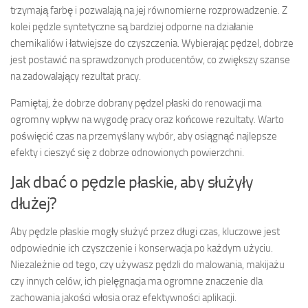
trzymają farbę i pozwalają na jej równomierne rozprowadzenie. Z
kolei pędzle syntetyczne są bardziej odporne na działanie
chemikaliów i łatwiejsze do czyszczenia. Wybierając pędzel, dobrze
jest postawić na sprawdzonych producentów, co zwiększy szanse
na zadowalający rezultat pracy.
Pamiętaj, że dobrze dobrany pędzel płaski do renowacji ma
ogromny wpływ na wygodę pracy oraz końcowe rezultaty. Warto
poświęcić czas na przemyślany wybór, aby osiągnąć najlepsze
efekty i cieszyć się z dobrze odnowionych powierzchni.
Jak dbać o pędzle płaskie, aby służyły
dłużej?
Aby pędzle płaskie mogły służyć przez długi czas, kluczowe jest
odpowiednie ich czyszczenie i konserwacja po każdym użyciu.
Niezależnie od tego, czy używasz pędzli do malowania, makijażu
czy innych celów, ich pielęgnacja ma ogromne znaczenie dla
zachowania jakości włosia oraz efektywności aplikacji.