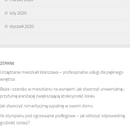
luty 2020
styczeń 2020
ZERKNIJ
Urządzanie mieszkań Warszawa – profesjonalne usługi dla pięknego
wnętrza
Beże i szarości w mieszkaniu na wynajem: jak stworzyć uniwersalną i
przytulną aranżację zwiększającą atrakcyjność lokalu
Jak stworzyć romantyczną sypialnię w swoim domu
Ile styropianu pod ogrzewanie podłogowe – jak obliczyć odpowiednią
grubość izolacji?