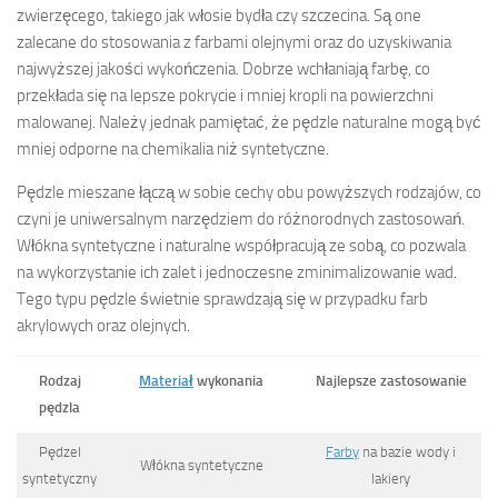
zwierzęcego, takiego jak włosie bydła czy szczecina. Są one
zalecane do stosowania z farbami olejnymi oraz do uzyskiwania
najwyższej jakości wykończenia. Dobrze wchłaniają farbę, co
przekłada się na lepsze pokrycie i mniej kropli na powierzchni
malowanej. Należy jednak pamiętać, że pędzle naturalne mogą być
mniej odporne na chemikalia niż syntetyczne.
Pędzle mieszane łączą w sobie cechy obu powyższych rodzajów, co
czyni je uniwersalnym narzędziem do różnorodnych zastosowań.
Włókna syntetyczne i naturalne współpracują ze sobą, co pozwala
na wykorzystanie ich zalet i jednoczesne zminimalizowanie wad.
Tego typu pędzle świetnie sprawdzają się w przypadku farb
akrylowych oraz olejnych.
Rodzaj
Materiał
wykonania
Najlepsze zastosowanie
pędzla
Pędzel
Farby
na bazie wody i
Włókna syntetyczne
syntetyczny
lakiery