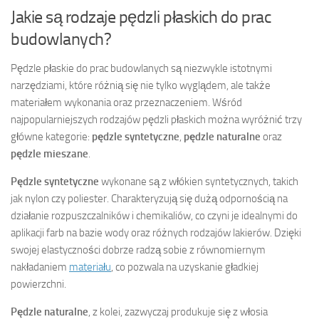
Jakie są rodzaje pędzli płaskich do prac
budowlanych?
Pędzle płaskie do prac budowlanych są niezwykle istotnymi
narzędziami, które różnią się nie tylko wyglądem, ale także
materiałem wykonania oraz przeznaczeniem. Wśród
najpopularniejszych rodzajów pędzli płaskich można wyróżnić trzy
główne kategorie:
pędzle syntetyczne
,
pędzle naturalne
oraz
pędzle mieszane
.
Pędzle syntetyczne
wykonane są z włókien syntetycznych, takich
jak nylon czy poliester. Charakteryzują się dużą odpornością na
działanie rozpuszczalników i chemikaliów, co czyni je idealnymi do
aplikacji farb na bazie wody oraz różnych rodzajów lakierów. Dzięki
swojej elastyczności dobrze radzą sobie z równomiernym
nakładaniem
materiału
, co pozwala na uzyskanie gładkiej
powierzchni.
Pędzle naturalne
, z kolei, zazwyczaj produkuje się z włosia