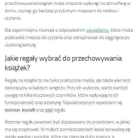
przechowywania książek może znacznie wpłynąć na atmosferę w
domu, czyniąc go bardziej przytulnym miejscem do relaksu i
czytania.
Nie zapominajmy również o odpowiednim
oświetleniu
, które może
podkreślić miejsce do czytania oraz zainspirować do sięgnięcia po
ulubioną lekturę.
Jakie regały wybrać do przechowywania
książek?
Regały na książki to nie tylko praktyczne meble, ale także element
dekoracyjny w każdym wnętrzu. Przy ich wyborze, warto zwrócić
uwagę na kilka kluczowych czynników, które wpływają na ich
funkcjonalność oraz estetykę. Najważniejszymi aspektami są
rozmiar
,
kształt
oraz
styl
regału.
Rozmiar regału powinien być dopasowany do przestrzeni, w jakiej
ma się znajdować. W małych pomieszczeniach lepiej sprawdzą się
regały wąskie i wysokie, które nie zajmują dużo miejsca, a