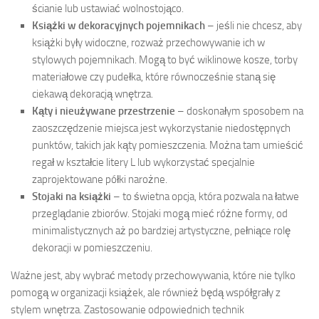
ścianie lub ustawiać wolnostojąco.
Książki w dekoracyjnych pojemnikach
– jeśli nie chcesz, aby
książki były widoczne, rozważ przechowywanie ich w
stylowych pojemnikach. Mogą to być wiklinowe kosze, torby
materiałowe czy pudełka, które równocześnie staną się
ciekawą dekoracją wnętrza.
Kąty i nieużywane przestrzenie
– doskonałym sposobem na
zaoszczędzenie miejsca jest wykorzystanie niedostępnych
punktów, takich jak kąty pomieszczenia. Można tam umieścić
regał w kształcie litery L lub wykorzystać specjalnie
zaprojektowane półki narożne.
Stojaki na książki
– to świetna opcja, która pozwala na łatwe
przeglądanie zbiorów. Stojaki mogą mieć różne formy, od
minimalistycznych aż po bardziej artystyczne, pełniące rolę
dekoracji w pomieszczeniu.
Ważne jest, aby wybrać metody przechowywania, które nie tylko
pomogą w organizacji książek, ale również będą współgrały z
stylem wnętrza. Zastosowanie odpowiednich technik