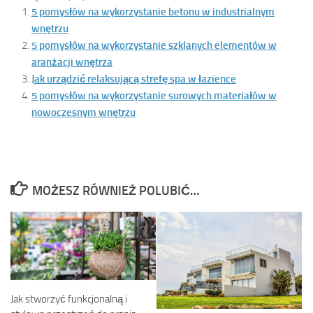
5 pomysłów na wykorzystanie betonu w industrialnym
wnętrzu
5 pomysłów na wykorzystanie szklanych elementów w
aranżacji wnętrza
Jak urządzić relaksującą strefę spa w łazience
5 pomysłów na wykorzystanie surowych materiałów w
nowoczesnym wnętrzu
MOŻESZ RÓWNIEŻ POLUBIĆ…
Jak stworzyć funkcjonalną i