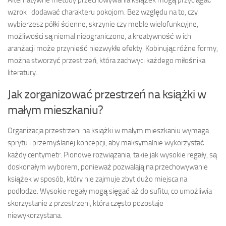
wzrok i dodawać charakteru pokojom. Bez względu na to, czy
wybierzesz półki ścienne, skrzynie czy meble wielofunkcyjne,
możliwości są niemal nieograniczone, a kreatywność w ich
aranżacji może przynieść niezwykłe efekty. Kobinując różne formy,
można stworzyć przestrzeń, która zachwyci każdego miłośnika
literatury.
Jak zorganizować przestrzeń na książki w
małym mieszkaniu?
Organizacja przestrzeni na książki w małym mieszkaniu wymaga
sprytu i przemyślanej koncepcji, aby maksymalnie wykorzystać
każdy centymetr. Pionowe rozwiązania, takie jak wysokie regały, są
doskonałym wyborem, ponieważ pozwalają na przechowywanie
książek w sposób, który nie zajmuje zbyt dużo miejsca na
podłodze. Wysokie regały mogą sięgać aż do sufitu, co umożliwia
skorzystanie z przestrzeni, która często pozostaje
niewykorzystana.