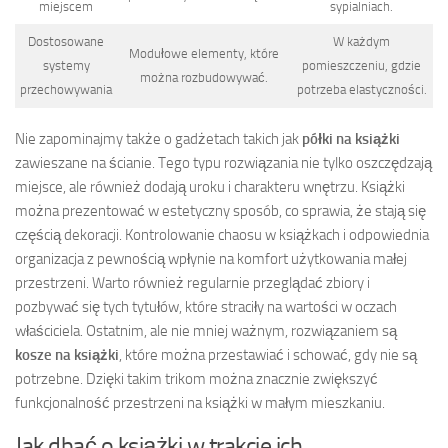
miejscem
sypialniach.
Dostosowane
W każdym
Modułowe elementy, które
systemy
pomieszczeniu, gdzie
można rozbudowywać.
przechowywania
potrzeba elastyczności.
Nie zapominajmy także o gadżetach takich jak
półki na książki
zawieszane na ścianie. Tego typu rozwiązania nie tylko oszczędzają
miejsce, ale również dodają uroku i charakteru wnętrzu. Książki
można prezentować w estetyczny sposób, co sprawia, że stają się
częścią dekoracji. Kontrolowanie chaosu w książkach i odpowiednia
organizacja z pewnością wpłynie na komfort użytkowania małej
przestrzeni. Warto również regularnie przeglądać zbiory i
pozbywać się tych tytułów, które straciły na wartości w oczach
właściciela. Ostatnim, ale nie mniej ważnym, rozwiązaniem są
kosze na książki
, które można przestawiać i schować, gdy nie są
potrzebne. Dzięki takim trikom można znacznie zwiększyć
funkcjonalność przestrzeni na książki w małym mieszkaniu.
Jak dbać o książki w trakcie ich