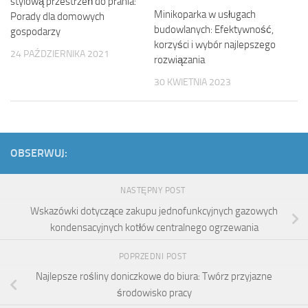
stylową przestrzeń do prania:
Minikoparka w usługach
Porady dla domowych
budowlanych: Efektywność,
gospodarzy
korzyści i wybór najlepszego
24 PAŹDZIERNIKA 2021
rozwiązania
30 KWIETNIA 2023
OBSERWUJ:
NASTĘPNY POST
Wskazówki dotyczące zakupu jednofunkcyjnych gazowych
kondensacyjnych kotłów centralnego ogrzewania
POPRZEDNI POST
Najlepsze rośliny doniczkowe do biura: Twórz przyjazne
środowisko pracy