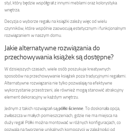
styl, który będzie współgrał z innymi meblami oraz kolorystyka
wnętrza.
Decyzja o wyborze regału na książki zależy więc od wielu
czynników, które wspólnie zaowocują estetycznym i funkcjonalnym
rozwiązaniem w naszym domu.
Jakie alternatywne rozwiązania do
przechowywania książek są dostępne?
W dzisiejszych czasach, wiele osób poszukuje kreatywnych
sposobów na przechowywanie książek poza tradycyjnymi regałami.
Alternatywne rozwiązania nie tylko pozwalają na efektywne
wykorzystanie przestrzeni, ale również mogą stanowić atrakcyjny
element dekoracyjny w każdym wnętrzu.
Jednym z takich rozwiązań są
półki ścienne
. To doskonała opcja,
zwłaszcza w małych pomieszczeniach, gdzie nie ma miejsca na
duży regał. Półki można montować w różnych konfiguracjach, co
pozwala na tworzenie unikalnych kompozycji w zależności od