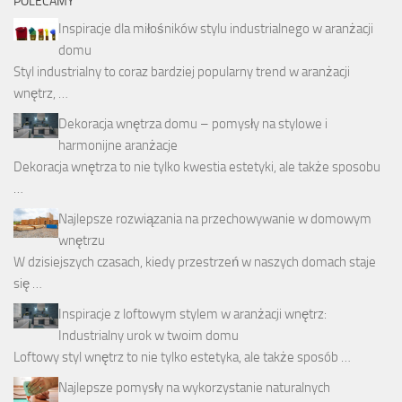
POLECAMY
Inspiracje dla miłośników stylu industrialnego w aranżacji
domu
Styl industrialny to coraz bardziej popularny trend w aranżacji
wnętrz, …
Dekoracja wnętrza domu – pomysły na stylowe i
harmonijne aranżacje
Dekoracja wnętrza to nie tylko kwestia estetyki, ale także sposobu
…
Najlepsze rozwiązania na przechowywanie w domowym
wnętrzu
W dzisiejszych czasach, kiedy przestrzeń w naszych domach staje
się …
Inspiracje z loftowym stylem w aranżacji wnętrz:
Industrialny urok w twoim domu
Loftowy styl wnętrz to nie tylko estetyka, ale także sposób …
Najlepsze pomysły na wykorzystanie naturalnych