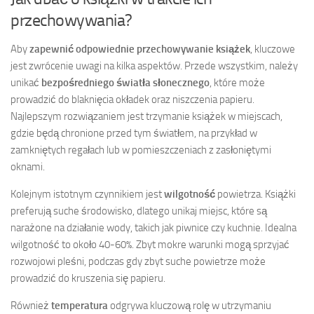
przechowywania?
Aby
zapewnić odpowiednie przechowywanie książek
, kluczowe
jest zwrócenie uwagi na kilka aspektów. Przede wszystkim, należy
unikać
bezpośredniego światła słonecznego
, które może
prowadzić do blaknięcia okładek oraz niszczenia papieru.
Najlepszym rozwiązaniem jest trzymanie książek w miejscach,
gdzie będą chronione przed tym światłem, na przykład w
zamkniętych regałach lub w pomieszczeniach z zasłoniętymi
oknami.
Kolejnym istotnym czynnikiem jest
wilgotność
powietrza. Książki
preferują suche środowisko, dlatego unikaj miejsc, które są
narażone na działanie wody, takich jak piwnice czy kuchnie. Idealna
wilgotność to około 40-60%. Zbyt mokre warunki mogą sprzyjać
rozwojowi pleśni, podczas gdy zbyt suche powietrze może
prowadzić do kruszenia się papieru.
Również
temperatura
odgrywa kluczową rolę w utrzymaniu