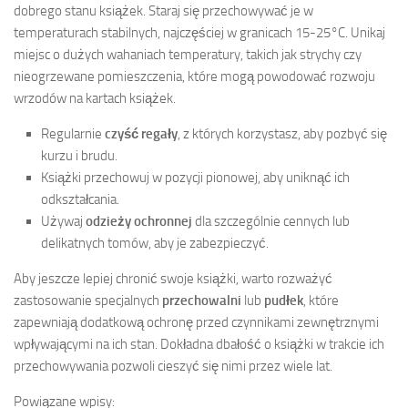
dobrego stanu książek. Staraj się przechowywać je w
temperaturach stabilnych, najczęściej w granicach 15-25°C. Unikaj
miejsc o dużych wahaniach temperatury, takich jak strychy czy
nieogrzewane pomieszczenia, które mogą powodować rozwoju
wrzodów na kartach książek.
Regularnie
czyść regały
, z których korzystasz, aby pozbyć się
kurzu i brudu.
Książki przechowuj w pozycji pionowej, aby uniknąć ich
odkształcania.
Używaj
odzieży ochronnej
dla szczególnie cennych lub
delikatnych tomów, aby je zabezpieczyć.
Aby jeszcze lepiej chronić swoje książki, warto rozważyć
zastosowanie specjalnych
przechowalni
lub
pudłek
, które
zapewniają dodatkową ochronę przed czynnikami zewnętrznymi
wpływającymi na ich stan. Dokładna dbałość o książki w trakcie ich
przechowywania pozwoli cieszyć się nimi przez wiele lat.
Powiązane wpisy: