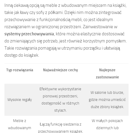
Inną ciekawą opcją są meble z wbudowanym miejscem na książki,
takie jak ławy czy sofy z półkami. Dzięki nim można zintegrować
przechowywanie z funkcjonalnością mebli, co jest idealnym
rozwiązaniem w ograniczonej przestrzeni. Zainwestowanie w
systemy przechowywania
, które można elastycznie dostosować
do zmieniających się potrzeb, jest również korzystnym pomysłem.
Takie rozwiązania pomagają w utrzymaniu porządku i ułatwiają
dostęp do książek.
Typ rozwiązania
Najważniejsze cechy
Najlepsze
zastosowanie
Efektywne wykorzystanie
W salonie lub biurze,
pionowej przestrzeni,
Wysokie regały
gdzie można umieścić
dostępność w różnych
duże zbiory książek.
stylach.
Meble z
W małych pokojach
Łączą funkcję siedzenia z
wbudowanym
dziennych lub
przechowywaniem książek.