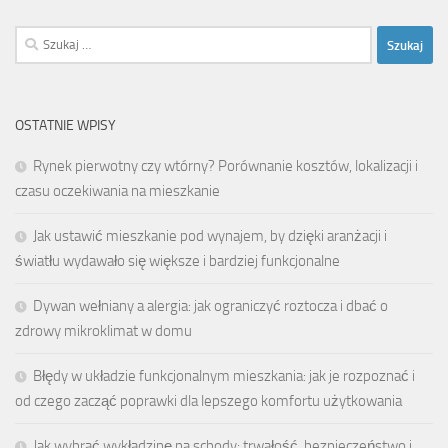
Szukaj:
OSTATNIE WPISY
Rynek pierwotny czy wtórny? Porównanie kosztów, lokalizacji i
czasu oczekiwania na mieszkanie
Jak ustawić mieszkanie pod wynajem, by dzięki aranżacji i
światłu wydawało się większe i bardziej funkcjonalne
Dywan wełniany a alergia: jak ograniczyć roztocza i dbać o
zdrowy mikroklimat w domu
Błędy w układzie funkcjonalnym mieszkania: jak je rozpoznać i
od czego zacząć poprawki dla lepszego komfortu użytkowania
Jak wybrać wykładzinę na schody: trwałość, bezpieczeństwo i