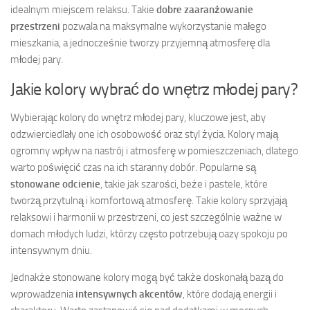
idealnym miejscem relaksu. Takie
dobre zaaranżowanie
przestrzeni
pozwala na maksymalne wykorzystanie małego
mieszkania, a jednocześnie tworzy przyjemną atmosferę dla
młodej pary.
Jakie kolory wybrać do wnętrz młodej pary?
Wybierając kolory do wnętrz młodej pary, kluczowe jest, aby
odzwierciedlały one ich osobowość oraz styl życia. Kolory mają
ogromny wpływ na nastrój i atmosferę w pomieszczeniach, dlatego
warto poświęcić czas na ich staranny dobór. Popularne są
stonowane odcienie
, takie jak szarości, beże i pastele, które
tworzą przytulną i komfortową atmosferę. Takie kolory sprzyjają
relaksowi i harmonii w przestrzeni, co jest szczególnie ważne w
domach młodych ludzi, którzy często potrzebują oazy spokoju po
intensywnym dniu.
Jednakże stonowane kolory mogą być także doskonałą bazą do
wprowadzenia
intensywnych akcentów
, które dodają energii i