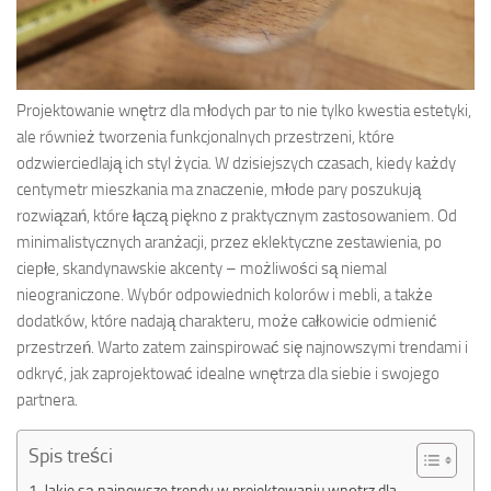
Projektowanie wnętrz dla młodych par to nie tylko kwestia estetyki,
ale również tworzenia funkcjonalnych przestrzeni, które
odzwierciedlają ich styl życia. W dzisiejszych czasach, kiedy każdy
centymetr mieszkania ma znaczenie, młode pary poszukują
rozwiązań, które łączą piękno z praktycznym zastosowaniem. Od
minimalistycznych aranżacji, przez eklektyczne zestawienia, po
ciepłe, skandynawskie akcenty – możliwości są niemal
nieograniczone. Wybór odpowiednich kolorów i mebli, a także
dodatków, które nadają charakteru, może całkowicie odmienić
przestrzeń. Warto zatem zainspirować się najnowszymi trendami i
odkryć, jak zaprojektować idealne wnętrza dla siebie i swojego
partnera.
Spis treści
Jakie są najnowsze trendy w projektowaniu wnętrz dla