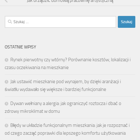
Jak urządzić domową pracownię artystyczną
Szukaj:
OSTATNIE WPISY
Rynek pierwotny czy wtórny? Porównanie kosztów, lokalizacji i
czasu oczekiwania na mieszkanie
Jak ustawić mieszkanie pod wynajem, by dzięki aranżacji i
światłu wydawało się większe i bardziej funkcjonalne
Dywan wełniany a alergia: jak ograniczyć roztocza i dbać o
zdrowy mikroklimat w domu
Błędy w układzie funkcjonalnym mieszkania: jak je rozpoznać i
od czego zacząć poprawki dla lepszego komfortu użytkowania