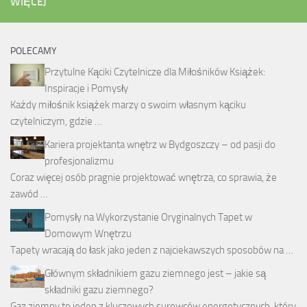
WIĘCEJ
POLECAMY
Przytulne Kąciki Czytelnicze dla Miłośników Książek:
Inspiracje i Pomysły
Każdy miłośnik książek marzy o swoim własnym kąciku
czytelniczym, gdzie …
Kariera projektanta wnętrz w Bydgoszczy – od pasji do
profesjonalizmu
Coraz więcej osób pragnie projektować wnętrza, co sprawia, że
zawód …
Pomysły na Wykorzystanie Oryginalnych Tapet w
Domowym Wnętrzu
Tapety wracają do łask jako jeden z najciekawszych sposobów na …
Głównym składnikiem gazu ziemnego jest – jakie są
składniki gazu ziemnego?
Gaz ziemny to jeden z kluczowych surowców energetycznych, który