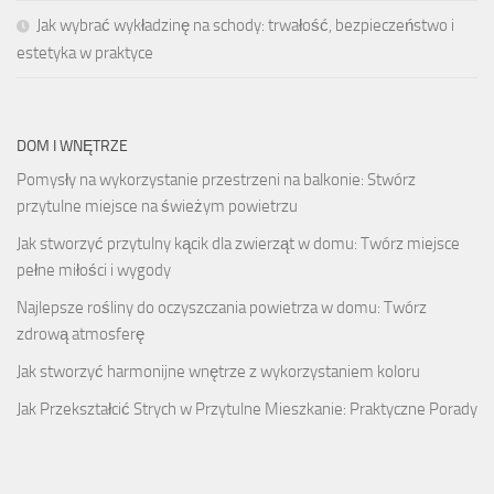
Jak wybrać wykładzinę na schody: trwałość, bezpieczeństwo i
estetyka w praktyce
DOM I WNĘTRZE
Pomysły na wykorzystanie przestrzeni na balkonie: Stwórz
przytulne miejsce na świeżym powietrzu
Jak stworzyć przytulny kącik dla zwierząt w domu: Twórz miejsce
pełne miłości i wygody
Najlepsze rośliny do oczyszczania powietrza w domu: Twórz
zdrową atmosferę
Jak stworzyć harmonijne wnętrze z wykorzystaniem koloru
Jak Przekształcić Strych w Przytulne Mieszkanie: Praktyczne Porady