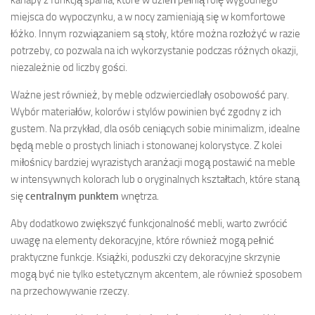
miejsca do wypoczynku, a w nocy zamieniają się w komfortowe
łóżko. Innym rozwiązaniem są stoły, które można rozłożyć w razie
potrzeby, co pozwala na ich wykorzystanie podczas różnych okazji,
niezależnie od liczby gości.
Ważne jest również, by meble odzwierciedlały osobowość pary.
Wybór materiałów, kolorów i stylów powinien być zgodny z ich
gustem. Na przykład, dla osób ceniących sobie minimalizm, idealne
będą meble o prostych liniach i stonowanej kolorystyce. Z kolei
miłośnicy bardziej wyrazistych aranżacji mogą postawić na meble
w intensywnych kolorach lub o oryginalnych kształtach, które staną
się
centralnym punktem
wnętrza.
Aby dodatkowo zwiększyć funkcjonalność mebli, warto zwrócić
uwagę na elementy dekoracyjne, które również mogą pełnić
praktyczne funkcje. Książki, poduszki czy dekoracyjne skrzynie
mogą być nie tylko estetycznym akcentem, ale również sposobem
na przechowywanie rzeczy.