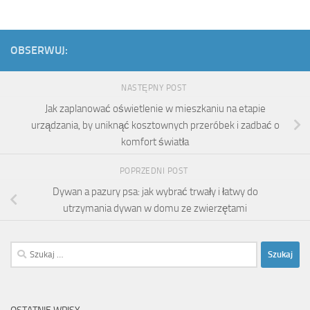
OBSERWUJ:
NASTĘPNY POST
Jak zaplanować oświetlenie w mieszkaniu na etapie
urządzania, by uniknąć kosztownych przeróbek i zadbać o
komfort światła
POPRZEDNI POST
Dywan a pazury psa: jak wybrać trwały i łatwy do
utrzymania dywan w domu ze zwierzętami
Szukaj: