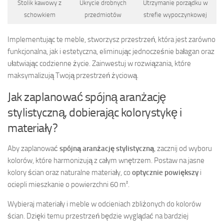
Stolik kawowy z
Ukrycie drobnych
Utrzymanie porządku w
schowkiem
przedmiotów
strefie wypoczynkowej
Implementując te meble, stworzysz przestrzeń, która jest zarówno
funkcjonalna, jak i estetyczna, eliminując jednocześnie bałagan oraz
ułatwiając codzienne życie. Zainwestuj w rozwiązania, które
maksymalizują Twoją przestrzeń życiową.
Jak zaplanować spójną aranżację
stylistyczną, dobierając kolorystykę i
materiały?
Aby zaplanować
spójną aranżację stylistyczną
, zacznij od wyboru
kolorów, które harmonizują z całym wnętrzem. Postaw na jasne
kolory ścian oraz naturalne materiały, co
optycznie powiększy
i
ociepli mieszkanie o powierzchni 60 m².
Wybieraj materiały i meble w odcieniach zbliżonych do kolorów
ścian. Dzięki temu przestrzeń będzie wyglądać na bardziej