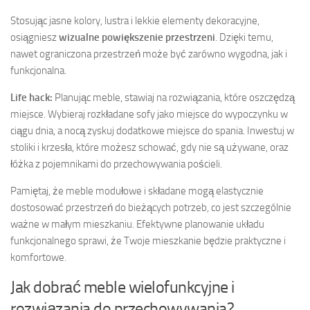
Stosując jasne kolory, lustra i lekkie elementy dekoracyjne,
osiągniesz
wizualne powiększenie przestrzeni
. Dzięki temu,
nawet ograniczona przestrzeń może być zarówno wygodna, jak i
funkcjonalna.
Life hack:
Planując meble, stawiaj na rozwiązania, które oszczędzą
miejsce. Wybieraj rozkładane sofy jako miejsce do wypoczynku w
ciągu dnia, a nocą zyskuj dodatkowe miejsce do spania. Inwestuj w
stoliki i krzesła, które możesz schować, gdy nie są używane, oraz
łóżka z pojemnikami do przechowywania pościeli.
Pamiętaj, że meble modułowe i składane mogą elastycznie
dostosować przestrzeń do bieżących potrzeb, co jest szczególnie
ważne w małym mieszkaniu. Efektywne planowanie układu
funkcjonalnego sprawi, że Twoje mieszkanie będzie praktyczne i
komfortowe.
Jak dobrać meble wielofunkcyjne i
rozwiązania do przechowywania?