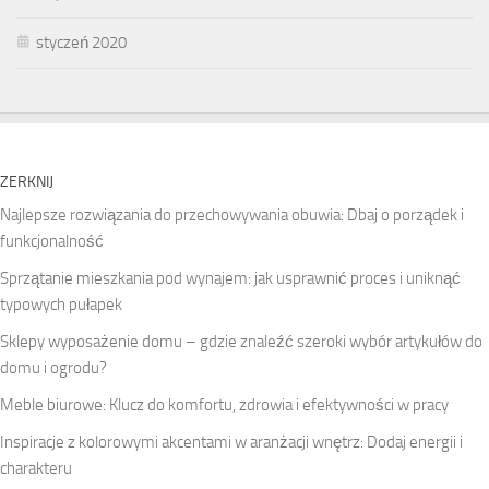
styczeń 2020
ZERKNIJ
Najlepsze rozwiązania do przechowywania obuwia: Dbaj o porządek i
funkcjonalność
Sprzątanie mieszkania pod wynajem: jak usprawnić proces i uniknąć
typowych pułapek
Sklepy wyposażenie domu – gdzie znaleźć szeroki wybór artykułów do
domu i ogrodu?
Meble biurowe: Klucz do komfortu, zdrowia i efektywności w pracy
Inspiracje z kolorowymi akcentami w aranżacji wnętrz: Dodaj energii i
charakteru