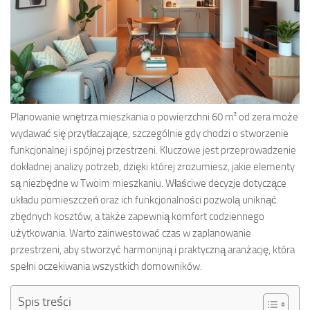
Planowanie wnętrza mieszkania o powierzchni 60 m² od zera może
wydawać się przytłaczające, szczególnie gdy chodzi o stworzenie
funkcjonalnej i spójnej przestrzeni. Kluczowe jest przeprowadzenie
dokładnej analizy potrzeb, dzięki której zrozumiesz, jakie elementy
są niezbędne w Twoim mieszkaniu. Właściwe decyzje dotyczące
układu pomieszczeń oraz ich funkcjonalności pozwolą uniknąć
zbędnych kosztów, a także zapewnią komfort codziennego
użytkowania. Warto zainwestować czas w zaplanowanie
przestrzeni, aby stworzyć harmonijną i praktyczną aranżację, która
spełni oczekiwania wszystkich domowników.
Spis treści