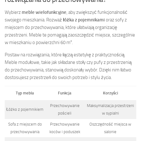
Wybierz
meble wielofunkcyjne
, aby zwiększyć funkcjonalność
swojego mieszkania. Rozważ
łóżka z pojemnikami
oraz sofy z
miejscem do przechowywania, które ułatwiają organizację
przestrzeni. Meble te pomagają zaoszczędzić miejsce, szczególnie
w mieszkaniu o powierzchni 60 m².
Postaw na rozwiązania, które łączą estetykę z praktycznością.
Meble modułowe, takie jak składane stoły czy pufy z przestrzenią
do przechowywania, stanowią doskonały wybór. Dzięki nim łatwo
dostosujesz przestrzeń do swoich potrzeb i stylu życia.
Typ mebla
Funkcja
Korzyści
Przechowywanie
Maksymalizacja przestrzeni
Łóżko z pojemnikiem
pościeli
w sypialni
Sofa z miejscem do
Przechowywanie
Oszczędność miejsca w
przechowywania
koców i poduszek
salonie