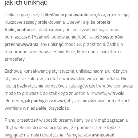
jak ich uniknąć
Unikaj najczęstszych
błędów w planowaniu
wnętrza, zrozumiejąc
kluczowe zasady projektowania. Upewnij się, że
projekt
funkcjonalny
jest dostosowany do rzeczywistych wymiarów
pomieszczeń. Przemyśl odpowiednią ilość i jakość
systemów
przechowywania
, aby uniknąć chaosu w przestrzeni. Zadbaj o
różnorodne, warstwowe oświetlenie, które doda charakteru i
atmosfery.
Zachowaj konsekwencję stylistyczną, unikając nadmiaru różnych
stylów oraz kolorów, co może wprowadzić wrażenie nieładu. Nie
kopiuj bezkrytycznie pomysłów z katalogów czy trendów, ponieważ
może to prowadzić do szybkiego znudzenia. Inwestuj w trwałe
elementy, jak
podłogi
czy
drzwi
, aby zminimalizować potrzebę ich
wymiany w niedalekiej przyszłości.
Planuj przestrzeń w sposób przemyślany, by uniknąć zagracenia.
Zbyt wiele mebli i dekoracji sprawi, że pomieszczenie będzie
wyglądać na małe i chaotyczne. Pamiętaj, aby
aranżować