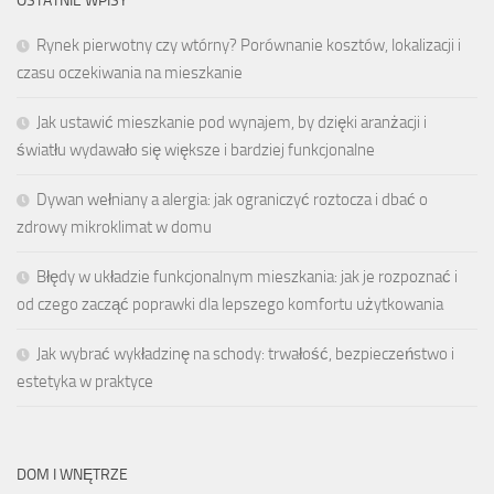
OSTATNIE WPISY
Rynek pierwotny czy wtórny? Porównanie kosztów, lokalizacji i
czasu oczekiwania na mieszkanie
Jak ustawić mieszkanie pod wynajem, by dzięki aranżacji i
światłu wydawało się większe i bardziej funkcjonalne
Dywan wełniany a alergia: jak ograniczyć roztocza i dbać o
zdrowy mikroklimat w domu
Błędy w układzie funkcjonalnym mieszkania: jak je rozpoznać i
od czego zacząć poprawki dla lepszego komfortu użytkowania
Jak wybrać wykładzinę na schody: trwałość, bezpieczeństwo i
estetyka w praktyce
DOM I WNĘTRZE