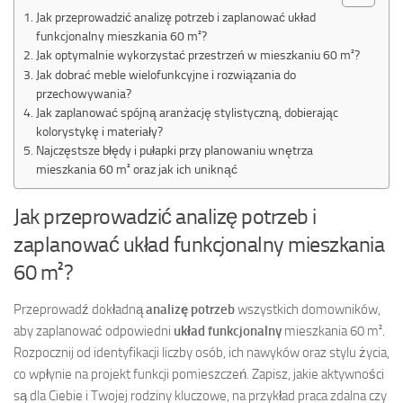
Jak przeprowadzić analizę potrzeb i zaplanować układ
funkcjonalny mieszkania 60 m²?
Jak optymalnie wykorzystać przestrzeń w mieszkaniu 60 m²?
Jak dobrać meble wielofunkcyjne i rozwiązania do
przechowywania?
Jak zaplanować spójną aranżację stylistyczną, dobierając
kolorystykę i materiały?
Najczęstsze błędy i pułapki przy planowaniu wnętrza
mieszkania 60 m² oraz jak ich uniknąć
Jak przeprowadzić analizę potrzeb i
zaplanować układ funkcjonalny mieszkania
60 m²?
Przeprowadź dokładną
analizę potrzeb
wszystkich domowników,
aby zaplanować odpowiedni
układ funkcjonalny
mieszkania 60 m².
Rozpocznij od identyfikacji liczby osób, ich nawyków oraz stylu życia,
co wpłynie na projekt funkcji pomieszczeń. Zapisz, jakie aktywności
są dla Ciebie i Twojej rodziny kluczowe, na przykład praca zdalna czy