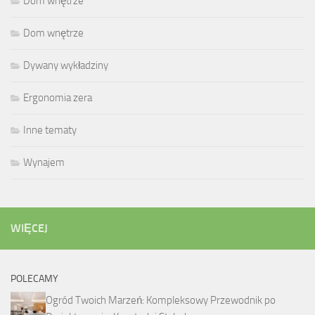
Dom wnętrze
Dom wnętrze
Dywany wykładziny
Ergonomia zera
Inne tematy
Wynajem
WIĘCEJ
POLECAMY
Ogród Twoich Marzeń: Kompleksowy Przewodnik po