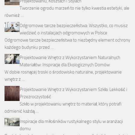
Projektowaniu, Kosztach i Stylach
Tworzenie ogrodu marzeń to nie tylko kwestia estetyki, ale
również …
Odgromowe tarcze bezpieczeństwa: Wszystko, co musisz
wiedzieć o instalacjach odgromowych w Polsce
Odgromowe tarcze bezpieczeństwa to niezbędny element ochrony
każdego budynku przed …
Projektowanie Wnętrz z Wykorzystaniem Naturalnych
Materiałów: Inspiracje dla Ekologicznych Domów
W dobie rosnącej troski o środowisko naturalne, projektowanie
wnętrz z …
Projektowanie Wnętrz z Wykorzystaniem Szkła: Lekkość i
Przezroczystość
Szkło w projektowaniu wnętrz to materiał, który potrafi
odmienić każdą …
Inspiracje dla miłośników rustykalnego stylu w aranżacji
domu