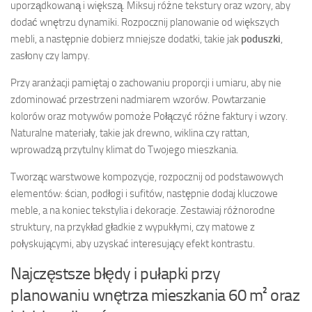
uporządkowaną i większą. Miksuj różne tekstury oraz wzory, aby
dodać wnętrzu dynamiki. Rozpocznij planowanie od większych
mebli, a następnie dobierz mniejsze dodatki, takie jak
poduszki
,
zasłony czy lampy.
Przy aranżacji pamiętaj o zachowaniu proporcji i umiaru, aby nie
zdominować przestrzeni nadmiarem wzorów. Powtarzanie
kolorów oraz motywów pomoże Połączyć różne faktury i wzory.
Naturalne materiały, takie jak drewno, wiklina czy rattan,
wprowadzą przytulny klimat do Twojego mieszkania.
Tworząc warstwowe kompozycje, rozpocznij od podstawowych
elementów: ścian, podłogi i sufitów, następnie dodaj kluczowe
meble, a na koniec tekstylia i dekoracje. Zestawiaj różnorodne
struktury, na przykład gładkie z wypukłymi, czy matowe z
połyskującymi, aby uzyskać interesujący efekt kontrastu.
Najczęstsze błędy i pułapki przy
planowaniu wnętrza mieszkania 60 m² oraz