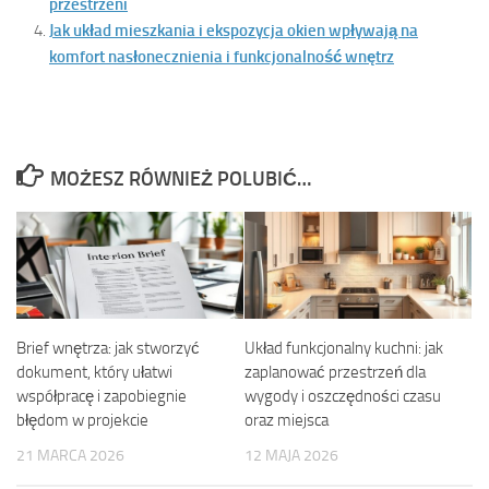
przestrzeni
Jak układ mieszkania i ekspozycja okien wpływają na
komfort nasłonecznienia i funkcjonalność wnętrz
MOŻESZ RÓWNIEŻ POLUBIĆ…
Brief wnętrza: jak stworzyć
Układ funkcjonalny kuchni: jak
dokument, który ułatwi
zaplanować przestrzeń dla
współpracę i zapobiegnie
wygody i oszczędności czasu
błędom w projekcie
oraz miejsca
21 MARCA 2026
12 MAJA 2026