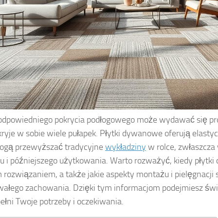
dpowiedniego pokrycia podłogowego może wydawać się pros
kryje w sobie wiele pułapek. Płytki dywanowe oferują elastyc
mogą przewyższać tradycyjne
wykładziny
w rolce, zwłaszcza
 i późniejszego użytkowania. Warto rozważyć, kiedy płyt
 rozwiązaniem, a także jakie aspekty montażu i pielęgnacji 
wałego zachowania. Dzięki tym informacjom podejmiesz św
pełni Twoje potrzeby i oczekiwania.