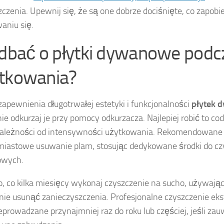
czenia. Upewnij się, że są one dobrze dociśnięte, co zapobie
aniu się.
 dbać o płytki dywanowe podc
tkowania?
zapewnienia długotrwałej estetyki i funkcjonalności
płytek 
ie odkurzaj je przy pomocy odkurzacza. Najlepiej robić to cod
zależności od intensywności użytkowania. Rekomendowane 
iastowe usuwanie plam, stosując dedykowane środki do czy
wych.
, co kilka miesięcy wykonaj czyszczenie na sucho, używając
nie usunąć zanieczyszczenia. Profesjonalne czyszczenie ek
eprowadzane przynajmniej raz do roku lub częściej, jeśli za