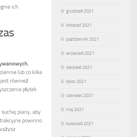
gnie ich
grudzień 2021
listopad 2021
zas
październik 2021
wrzesień 2021
dywanowych
,
sierpień 2021
ziennie lub co kilka
jest również
lipiec 2021
szczenia płytek
czerwiec 2021
maj 2021
 suchej piany, aby
strakcyjne powinno
kwiecień 2021
uważysz