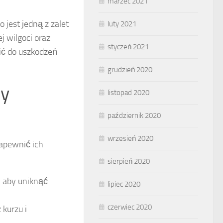
marzec 2021
jest jedną z zalet
luty 2021
j wilgoci oraz
styczeń 2021
ić do uszkodzeń
grudzień 2020
zy
listopad 2020
październik 2020
wrzesień 2020
zapewnić ich
sierpień 2020
 aby uniknąć
lipiec 2020
czerwiec 2020
 kurzu i