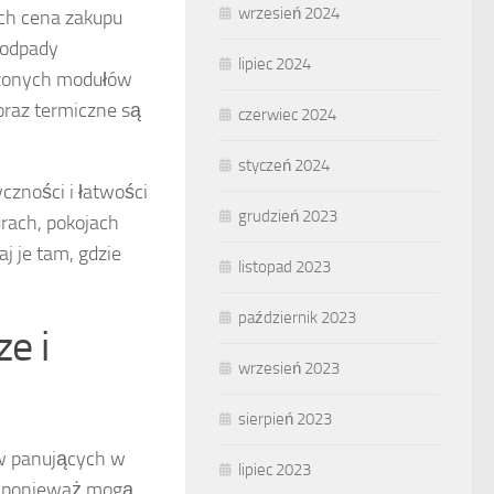
wrzesień 2024
ich cena zakupu
 odpady
lipiec 2024
zonych modułów
oraz termiczne są
czerwiec 2024
styczeń 2024
czności i łatwości
grudzień 2023
rach, pokojach
j je tam, gdzie
listopad 2023
październik 2023
e i
wrzesień 2023
sierpień 2023
 panujących w
lipiec 2023
, ponieważ mogą