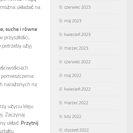
e można układać na
czerwiec 2023
maj 2023
te, suche i równe
.
kwiecień 2023
 przyszłości,
 potrzeby użyj
marzec 2023
czerwiec 2022
łaściwościach
 pomieszczenia.
maj 2022
ach narażonych na
kwiecień 2022
marzec 2022
zy użyciu kleju
j. Zaczynaj
luty 2022
ny układ.
Przytnij
styczeń 2022
ształtu