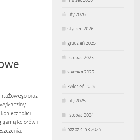
marzec 2026
luty 2026
styczeń 2026
grudzień 2025
listopad 2025
nowe
sierpień 2025
kwiecień 2025
montażowego oraz
luty 2025
 wykładziny
 konieczności
listopad 2024
ą gamą kolorów i
październik 2024
szczenia.