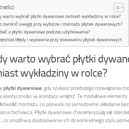
treści
y warto wybrać płytki dywanowe zamiast wykładziny w rolce?
o zwrócić uwagę przy wyborze i montażu płytek dywanowych?
dbać o płytki dywanowe podczas użytkowania?
zęstsze błędy i wyzwania przy stosowaniu płytek dywanowych
dy warto wybrać płytki dywa
iast wykładziny w rolce?
aj
płytki dywanowe
, gdy szukasz prostszego rozwiązania 
j elastyczności w aranżacji wnętrz. Te modułowe elementy
 łatwość montażu, co pozwala na samodzielne układanie bez
iania fachowca. Płytki dywanowe charakteryzują się szerok
 co umożliwia dostosowanie ich do konkretnego stylu pomie