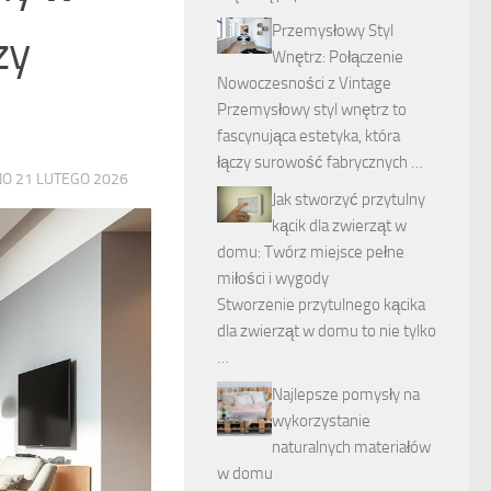
Przemysłowy Styl
zy
Wnętrz: Połączenie
Nowoczesności z Vintage
Przemysłowy styl wnętrz to
fascynująca estetyka, która
łączy surowość fabrycznych …
NO
21 LUTEGO 2026
Jak stworzyć przytulny
kącik dla zwierząt w
domu: Twórz miejsce pełne
miłości i wygody
Stworzenie przytulnego kącika
dla zwierząt w domu to nie tylko
…
Najlepsze pomysły na
wykorzystanie
naturalnych materiałów
w domu