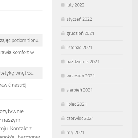
luty 2022
styczeń 2022
grudzień 2021
szając poziom tlenu.
listopad 2021
prawia komfort w
październik 2021
stetykę wnętrza.
wrzesień 2021
rawić nastrój
sierpień 2021
lipiec 2021
pozytywnie
czerwiec 2021
 w naszym
oju. Kontakt z
maj 2021
spokój i harmonię,