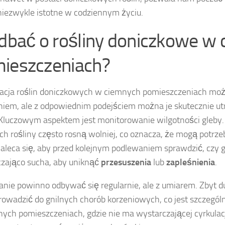
 niezwykle istotne w codziennym życiu.
 dbać o rośliny doniczkowe w
ieszczeniach?
acja roślin doniczkowych w ciemnych pomieszczeniach mo
em, ale z odpowiednim podejściem można je skutecznie u
 Kluczowym aspektem jest monitorowanie wilgotności gleby
ch rośliny często rosną wolniej, co oznacza, że mogą potrz
aleca się, aby przed kolejnym podlewaniem sprawdzić, czy g
zająco sucha, aby uniknąć
przesuszenia
lub
zapleśnienia
.
nie powinno odbywać się regularnie, ale z umiarem. Zbyt d
owadzić do gnilnych chorób korzeniowych, co jest szczegól
ych pomieszczeniach, gdzie nie ma wystarczającej cyrkulacj