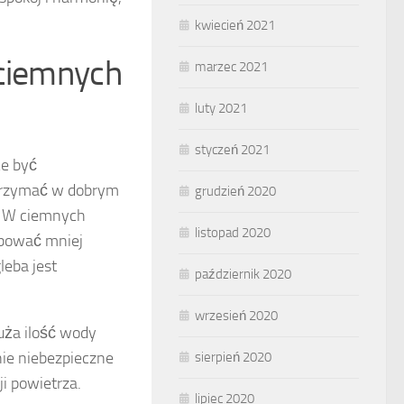
kwiecień 2021
 ciemnych
marzec 2021
luty 2021
styczeń 2021
że być
trzymać w dobrym
grudzień 2020
. W ciemnych
listopad 2020
ebować mniej
leba jest
październik 2020
wrzesień 2020
uża ilość wody
nie niebezpieczne
sierpień 2020
i powietrza.
lipiec 2020