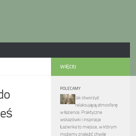
WIĘCEJ
POLECAMY
do
Jak stworzyć
relaksującą atmosferę
ieś
w łazience: Praktyczne
wskazówki i inspiracje
Łazienka to miejsce, w którym
możemy znaleźć chwilę