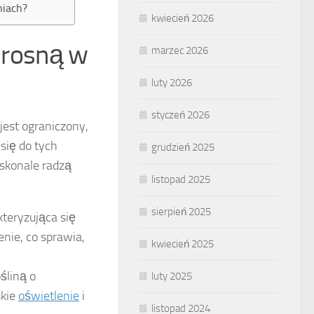
niach?
kwiecień 2026
j rosną w
marzec 2026
luty 2026
styczeń 2026
jest ograniczony,
się do tych
grudzień 2025
skonale radzą
listopad 2025
sierpień 2025
teryzująca się
nie, co sprawia,
kwiecień 2025
śliną o
luty 2025
skie
oświetlenie
i
listopad 2024