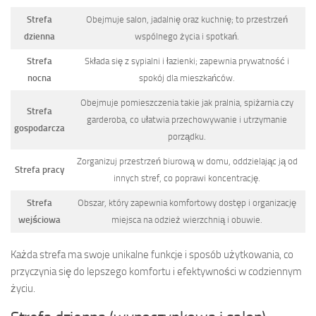
Strefa
Obejmuje salon, jadalnię oraz kuchnię; to przestrzeń
dzienna
wspólnego życia i spotkań.
Strefa
Składa się z sypialni i łazienki; zapewnia prywatność i
nocna
spokój dla mieszkańców.
Obejmuje pomieszczenia takie jak pralnia, spiżarnia czy
Strefa
garderoba, co ułatwia przechowywanie i utrzymanie
gospodarcza
porządku.
Zorganizuj przestrzeń biurową w domu, oddzielając ją od
Strefa pracy
innych stref, co poprawi koncentrację.
Strefa
Obszar, który zapewnia komfortowy dostęp i organizację
wejściowa
miejsca na odzież wierzchnią i obuwie.
Każda strefa ma swoje unikalne funkcje i sposób użytkowania, co
przyczynia się do lepszego komfortu i efektywności w codziennym
życiu.