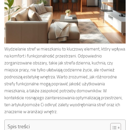
Wydzielanie stref w mieszkaniu to kluczowy element, który wpływa
na komfort i funkcjonalność przestrzeni. Odpowiednio
zorganizowane obszary, takie jak strefa dzienna, kuchnia, czy
miejsce pracy, nie tylko ułatwiają codzienne życie, ale również
podnoszą estetykę wnętrza. Warto zrozumieć, jak różnorodne
strefy funkcjonalne mogą poprawić jakość użytkowania
mieszkania, a także zaspokoić potrzeby domowników. W
kontekście rosnącego zainteresowania optymalizacją przestrzeni,
ten artykuł pomoże Ci odkryć zalety wyodrębniania stref oraz ich
znaczenie w aranżacji wnętrz.
Spis treści