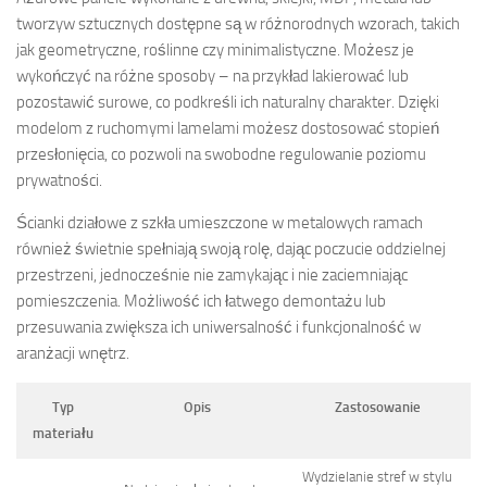
tworzyw sztucznych dostępne są w różnorodnych wzorach, takich
jak geometryczne, roślinne czy minimalistyczne. Możesz je
wykończyć na różne sposoby – na przykład lakierować lub
pozostawić surowe, co podkreśli ich naturalny charakter. Dzięki
modelom z ruchomymi lamelami możesz dostosować stopień
przesłonięcia, co pozwoli na swobodne regulowanie poziomu
prywatności.
Ścianki działowe z szkła umieszczone w metalowych ramach
również świetnie spełniają swoją rolę, dając poczucie oddzielnej
przestrzeni, jednocześnie nie zamykając i nie zaciemniając
pomieszczenia. Możliwość ich łatwego demontażu lub
przesuwania zwiększa ich uniwersalność i funkcjonalność w
aranżacji wnętrz.
Typ
Opis
Zastosowanie
materiału
Wydzielanie stref w stylu