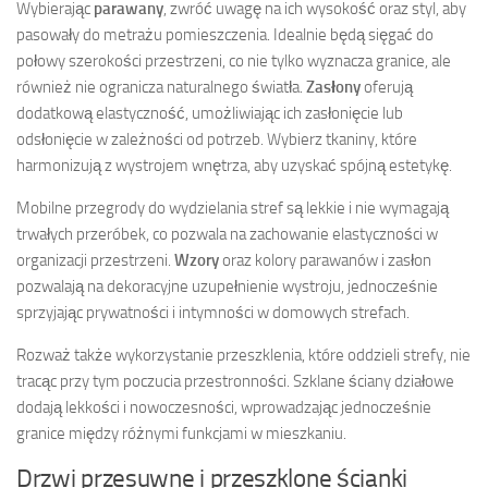
Wybierając
parawany
, zwróć uwagę na ich wysokość oraz styl, aby
pasowały do metrażu pomieszczenia. Idealnie będą sięgać do
połowy szerokości przestrzeni, co nie tylko wyznacza granice, ale
również nie ogranicza naturalnego światła.
Zasłony
oferują
dodatkową elastyczność, umożliwiając ich zasłonięcie lub
odsłonięcie w zależności od potrzeb. Wybierz tkaniny, które
harmonizują z wystrojem wnętrza, aby uzyskać spójną estetykę.
Mobilne przegrody do wydzielania stref są lekkie i nie wymagają
trwałych przeróbek, co pozwala na zachowanie elastyczności w
organizacji przestrzeni.
Wzory
oraz kolory parawanów i zasłon
pozwalają na dekoracyjne uzupełnienie wystroju, jednocześnie
sprzyjając prywatności i intymności w domowych strefach.
Rozważ także wykorzystanie przeszklenia, które oddzieli strefy, nie
tracąc przy tym poczucia przestronności. Szklane ściany działowe
dodają lekkości i nowoczesności, wprowadzając jednocześnie
granice między różnymi funkcjami w mieszkaniu.
Drzwi przesuwne i przeszklone ścianki