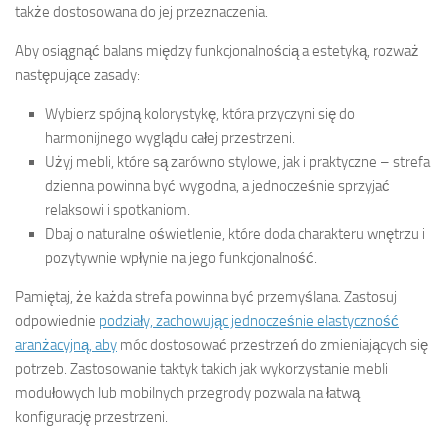
także dostosowana do jej przeznaczenia.
Aby osiągnąć balans między funkcjonalnością a estetyką, rozważ
następujące zasady:
Wybierz spójną kolorystykę, która przyczyni się do
harmonijnego wyglądu całej przestrzeni.
Użyj mebli, które są zarówno stylowe, jak i praktyczne – strefa
dzienna powinna być wygodna, a jednocześnie sprzyjać
relaksowi i spotkaniom.
Dbaj o naturalne oświetlenie, które doda charakteru wnętrzu i
pozytywnie wpłynie na jego funkcjonalność.
Pamiętaj, że każda strefa powinna być przemyślana. Zastosuj
odpowiednie
podziały, zachowując jednocześnie elastyczność
aranżacyjną, aby
móc dostosować przestrzeń do zmieniających się
potrzeb. Zastosowanie taktyk takich jak wykorzystanie mebli
modułowych lub mobilnych przegrody pozwala na łatwą
konfigurację przestrzeni.