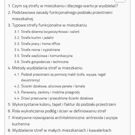
Czym są strefy w mieszkaniu i dlaczego warto je wydzielać?
Podstawowe zasady funkcjonalnego podziału przestrzeni
mieszkalnej
Typowe strefy funkcjonalne w mieszkaniu
Strefa dzienna (wypoczynkowa i salon)
Strefa kuchni i jadalni
Strefa pracy i home office
Strefa nocna i sypialniana
Strefa wejściowa i komunikacyjna
Strefa gospodarcza i techniczna
Metody wydzielania stref w mieszkaniu
Podział przestrzeni za pomocą mebli (sofa, wyspa, regał
dwustronny)
Ścianki działowe, ażurowe panele i lamele
Parawany, zasłony i mobilne przegrody
Drzwi przesuwne i przeszklone ścianki działowe
Wykorzystanie koloru, tapet i faktur do podziału przestrzeni
Rola wykończenia podłóg i ścian w definiowaniu stref
Kreatywne rozwiązania architektoniczne: antresola i wyspa
kuchenna
Wydzielanie stref w małych mieszkaniach i kawalerkach