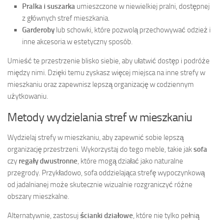
Pralka i suszarka
umieszczone w niewielkiej pralni, dostępnej
z głównych stref mieszkania.
Garderoby
lub schowki, które pozwolą przechowywać odzież i
inne akcesoria w estetyczny sposób.
Umieść te przestrzenie blisko siebie, aby ułatwić dostęp i podróże
między nimi. Dzięki temu zyskasz więcej miejsca na inne strefy w
mieszkaniu oraz zapewnisz lepszą organizację w codziennym
użytkowaniu.
Metody wydzielania stref w mieszkaniu
Wydzielaj strefy w mieszkaniu, aby zapewnić sobie lepszą
organizację przestrzeni. Wykorzystaj do tego meble, takie jak
sofa
czy
regały dwustronne
, które mogą działać jako naturalne
przegrody. Przykładowo, sofa oddzielająca strefę wypoczynkową
od jadalnianej może skutecznie wizualnie rozgraniczyć różne
obszary mieszkalne.
Alternatywnie, zastosuj
ścianki działowe
, które nie tylko pełnią