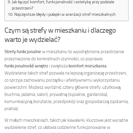
Jak łączyć komfort, funkcjonalność i estetykę przy podziale
przestrzeni?
Najczęstsze błędy i pułapki w aranżacji stref mieszkalnych
Czym są strefy w mieszkaniu i dlaczego
warto je wydzielać?
Strefy funkcjonalne
w mieszkaniu to wyodrębnione przestrzenie
przeznaczone do konkretnych czynności, co poprawia
funkcjonalność wnętrz
i zwiększa
komfort mieszkania
.
Wydzielanie takich stref pozwala na lepszą organizację przestrzeni,
co sprzyja zachowaniu porządku i efektywnemu wykorzystaniu
powierzchni. Możesz wyróżnić cztery główne strefy: użytkową
(kuchnia, jadalnia, salon), prywatną (sypialnie, garderoba),
komunikacyjną (korytarze, przedpokój) oraz gospodarczą (spiżarnia,
pralnia).
W małych mieszkaniach, takich jak kawalerki, kluczowe jest wyraźne
wydzielenie stref, co ułatwia codzienne funkcjonowanie w