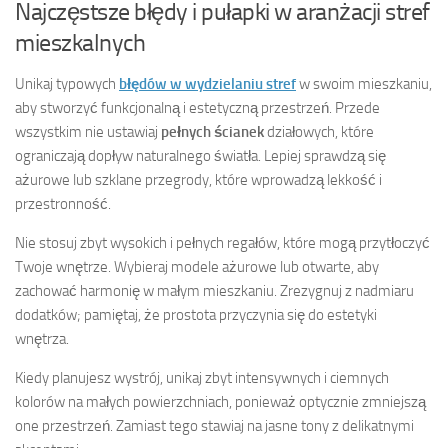
Najczęstsze błędy i pułapki w aranżacji stref
mieszkalnych
Unikaj typowych
błędów w wydzielaniu stref
w swoim mieszkaniu,
aby stworzyć funkcjonalną i estetyczną przestrzeń. Przede
wszystkim nie ustawiaj
pełnych ścianek
działowych, które
ograniczają dopływ naturalnego światła. Lepiej sprawdzą się
ażurowe lub szklane przegrody, które wprowadzą lekkość i
przestronność.
Nie stosuj zbyt wysokich i pełnych regałów, które mogą przytłoczyć
Twoje wnętrze. Wybieraj modele ażurowe lub otwarte, aby
zachować harmonię w małym mieszkaniu. Zrezygnuj z nadmiaru
dodatków; pamiętaj, że prostota przyczynia się do estetyki
wnętrza.
Kiedy planujesz wystrój, unikaj zbyt intensywnych i ciemnych
kolorów na małych powierzchniach, ponieważ optycznie zmniejszą
one przestrzeń. Zamiast tego stawiaj na jasne tony z delikatnymi