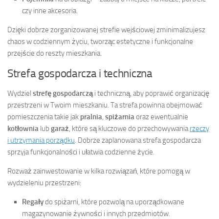
czy inne akcesoria.
Dzięki dobrze zorganizowanej strefie wejściowej zminimalizujesz
chaos w codziennym życiu, tworząc estetyczne i funkcjonalne
przejście do reszty mieszkania.
Strefa gospodarcza i techniczna
Wydziel
strefę gospodarczą
i techniczną, aby poprawić organizację
przestrzeni w Twoim mieszkaniu. Ta strefa powinna obejmować
pomieszczenia takie jak
pralnia
,
spiżarnia
oraz ewentualnie
kotłownia
lub
garaż
, które są kluczowe do przechowywania
rzeczy
i utrzymania porządku
. Dobrze zaplanowana strefa gospodarcza
sprzyja funkcjonalności i ułatwia codzienne życie.
Rozważ zainwestowanie w kilka rozwiązań, które pomogą w
wydzieleniu przestrzeni:
Regały
do spiżarni, które pozwolą na uporządkowane
magazynowanie żywności i innych przedmiotów.