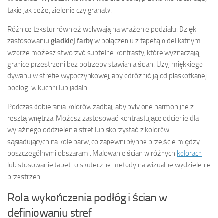
takie jak beże, zielenie czy granaty.
Różnice tekstur również wpływają na wrażenie podziału. Dzięki
zastosowaniu
gładkiej farby
w połączeniu z tapetą o delikatnym
wzorze możesz stworzyć subtelne kontrasty, które wyznaczają
granice przestrzeni bez potrzeby stawiania ścian. Użyj miękkiego
dywanu w strefie wypoczynkowej, aby odróżnić ją od płaskotkanej
podłogi w kuchni lub jadalni.
Podczas dobierania kolorów zadbaj, aby były one harmonijne z
resztą wnętrza. Możesz zastosować kontrastujące odcienie dla
wyraźnego oddzielenia stref lub skorzystać z kolorów
sąsiadujących na kole barw, co zapewni płynne przejście między
poszczególnymi obszarami. Malowanie ścian w różnych
kolorach
lub stosowanie tapet to skuteczne metody na wizualne wydzielenie
przestrzeni.
Rola wykończenia podłóg i ścian w
definiowaniu stref