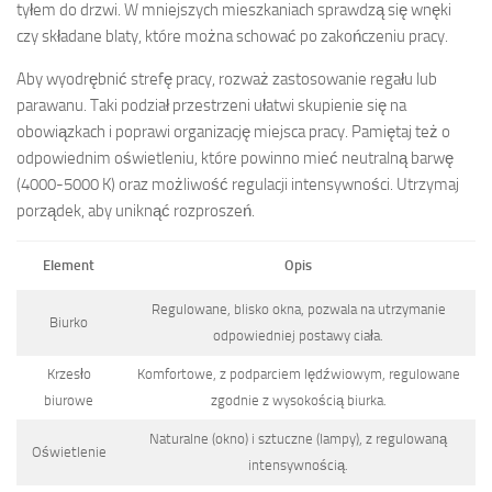
tyłem do drzwi. W mniejszych mieszkaniach sprawdzą się wnęki
czy składane blaty, które można schować po zakończeniu pracy.
Aby wyodrębnić strefę pracy, rozważ zastosowanie regału lub
parawanu. Taki podział przestrzeni ułatwi skupienie się na
obowiązkach i poprawi organizację miejsca pracy. Pamiętaj też o
odpowiednim oświetleniu, które powinno mieć neutralną barwę
(4000-5000 K) oraz możliwość regulacji intensywności. Utrzymaj
porządek, aby uniknąć rozproszeń.
Element
Opis
Regulowane, blisko okna, pozwala na utrzymanie
Biurko
odpowiedniej postawy ciała.
Krzesło
Komfortowe, z podparciem lędźwiowym, regulowane
biurowe
zgodnie z wysokością biurka.
Naturalne (okno) i sztuczne (lampy), z regulowaną
Oświetlenie
intensywnością.