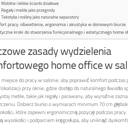
Mobilne i lekkie ścianki działowe
Regały i meble jako przegrody
Tekstylia i rośliny jako naturalne separatory
ort pracy: oświetlenie, ergonomia i akustyka w domowym biurze
tyczne kroki do stworzenia funkcjonalnego i estetycznego home of
czowe zasady wydzielenia
fortowego home office w sal
 miejsce do pracy w salonie, aby poprawić komfort podczas p
lokalizacji przy oknie, gdzie dostęp do naturalnego światła sp
staj meble, takie jak regały i parawany, aby wyraźnie zazna
czeniu. Dobierz biurko o wymiarach minimum 70 cm głębok
kości, które zapewni ergonomiczną pozycję podczas pracy. 
ją wysokości i podparciem kręgosłupa, aby uniknąć dyskomfo