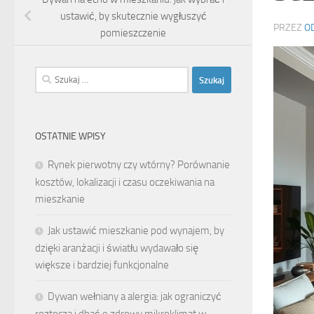
ustawić, by skutecznie wygłuszyć
PRZEZ
O
pomieszczenie
Szukaj:
OSTATNIE WPISY
Rynek pierwotny czy wtórny? Porównanie
kosztów, lokalizacji i czasu oczekiwania na
mieszkanie
Jak ustawić mieszkanie pod wynajem, by
dzięki aranżacji i światłu wydawało się
większe i bardziej funkcjonalne
Dywan wełniany a alergia: jak ograniczyć