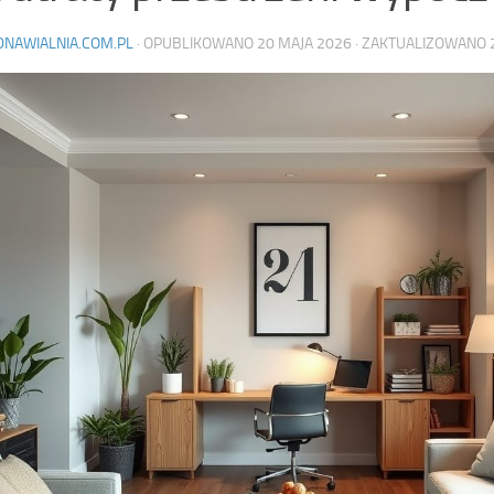
DNAWIALNIA.COM.PL
· OPUBLIKOWANO
20 MAJA 2026
· ZAKTUALIZOWANO