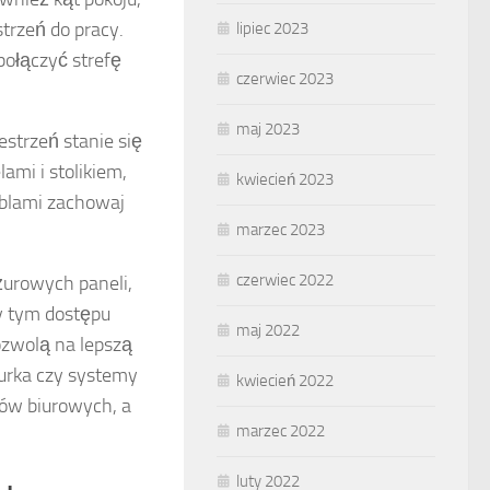
trzeń do pracy.
lipiec 2023
połączyć strefę
czerwiec 2023
maj 2023
estrzeń stanie się
lami i stolikiem,
kwiecień 2023
eblami zachowaj
marzec 2023
czerwiec 2022
ażurowych paneli,
zy tym dostępu
maj 2022
ozwolą na lepszą
iurka czy systemy
kwiecień 2022
ów biurowych, a
marzec 2022
luty 2022