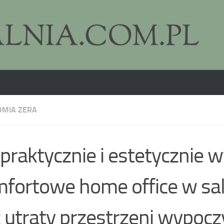
MIA ZERA
 praktycznie i estetycznie w
fortowe home office w sa
 utraty przestrzeni wypoc