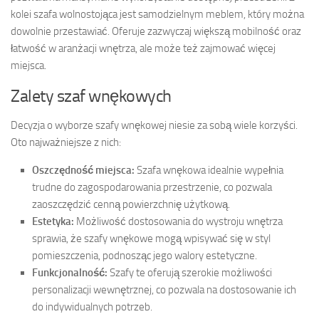
kolei szafa wolnostojąca jest samodzielnym meblem, który można
dowolnie przestawiać. Oferuje zazwyczaj większą mobilność oraz
łatwość w aranżacji wnętrza, ale może też zajmować więcej
miejsca.
Zalety szaf wnękowych
Decyzja o wyborze szafy wnękowej niesie za sobą wiele korzyści.
Oto najważniejsze z nich:
Oszczędność miejsca:
Szafa wnękowa idealnie wypełnia
trudne do zagospodarowania przestrzenie, co pozwala
zaoszczędzić cenną powierzchnię użytkową.
Estetyka:
Możliwość dostosowania do wystroju wnętrza
sprawia, że szafy wnękowe mogą wpisywać się w styl
pomieszczenia, podnosząc jego walory estetyczne.
Funkcjonalność:
Szafy te oferują szerokie możliwości
personalizacji wewnętrznej, co pozwala na dostosowanie ich
do indywidualnych potrzeb.