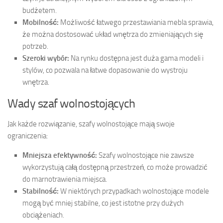
budżetem.
Mobilność:
Możliwość łatwego przestawiania mebla sprawia,
że można dostosować układ wnętrza do zmieniających się
potrzeb.
Szeroki wybór:
Na rynku dostępna jest duża gama modeli i
stylów, co pozwala na łatwe dopasowanie do wystroju
wnętrza.
Wady szaf wolnostojących
Jak każde rozwiązanie, szafy wolnostojące mają swoje
ograniczenia:
Mniejsza efektywność:
Szafy wolnostojące nie zawsze
wykorzystują całą dostępną przestrzeń, co może prowadzić
do marnotrawienia miejsca.
Stabilność:
W niektórych przypadkach wolnostojące modele
mogą być mniej stabilne, co jest istotne przy dużych
obciążeniach.