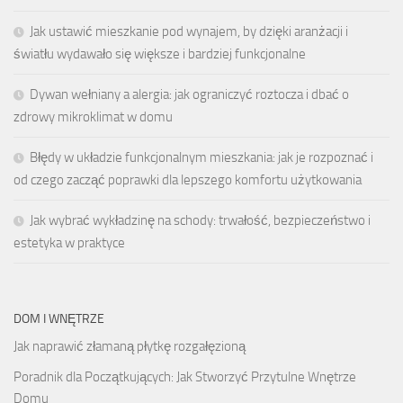
Jak ustawić mieszkanie pod wynajem, by dzięki aranżacji i
światłu wydawało się większe i bardziej funkcjonalne
Dywan wełniany a alergia: jak ograniczyć roztocza i dbać o
zdrowy mikroklimat w domu
Błędy w układzie funkcjonalnym mieszkania: jak je rozpoznać i
od czego zacząć poprawki dla lepszego komfortu użytkowania
Jak wybrać wykładzinę na schody: trwałość, bezpieczeństwo i
estetyka w praktyce
DOM I WNĘTRZE
Jak naprawić złamaną płytkę rozgałęzioną
Poradnik dla Początkujących: Jak Stworzyć Przytulne Wnętrze
Domu