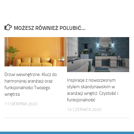
MOŻESZ RÓWNIEŻ POLUBIĆ…
Drzwi wewnętrzne: Klucz do
Inspiracje z nowoczesnym
harmonijnej aranżacji oraz
stylem skandynawskim w
funkcjonalności Twojego
aranżacji wnętrz: Czystość i
wnętrza
funkcjonalność
11 SIERPNIA 2023
15 CZERWCA 2020