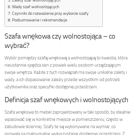
Wady szaf wolnostojących
Czynniki do rozważenia przy wyborze szafy
Podsumowanie i rekomendacje
Szafa wnękowa czy wolnostojąca – co
wybrać?
Wybór pomiędzy szafą wnękową a wolnostojącą to kwestia, która
nieustannie spędza sen z powiek wielu osobom urządzającym
swoje wnętrza. Każde z tych rozwiązań ma swoje unikalne zalety i
wady, a ich dopasowanie zależy przede wszystkim od potrzeb
użytkownika oraz specyfiki dostępnej przestrzeni.
Definicja szaf wnękowych i wolnostojących
Szafa wnękowa to mebel zaprojektowany w taki sposób, by idealnie
wpasować się w konkretne miejsce w pomieszczeniu, często w
zabudowie ściennej. Szafy te są wykonywane na wymiar, co
pozwala na maksymalne wykorzystanie dostępnej przestrzeni. Z