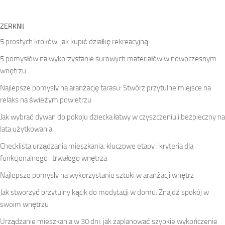
ZERKNIJ
5 prostych kroków, jak kupić działkę rekreacyjną
5 pomysłów na wykorzystanie surowych materiałów w nowoczesnym
wnętrzu
Najlepsze pomysły na aranżację tarasu: Stwórz przytulne miejsce na
relaks na świeżym powietrzu
Jak wybrać dywan do pokoju dziecka łatwy w czyszczeniu i bezpieczny na
lata użytkowania
Checklista urządzania mieszkania: kluczowe etapy i kryteria dla
funkcjonalnego i trwałego wnętrza
Najlepsze pomysły na wykorzystanie sztuki w aranżacji wnętrz
Jak stworzyć przytulny kącik do medytacji w domu: Znajdź spokój w
swoim wnętrzu
Urządzanie mieszkania w 30 dni: jak zaplanować szybkie wykończenie