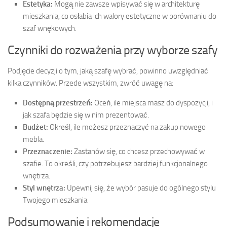
Estetyka:
Mogą nie zawsze wpisywać się w architekturę
mieszkania, co osłabia ich walory estetyczne w porównaniu do
szaf wnękowych.
Czynniki do rozważenia przy wyborze szafy
Podjęcie decyzji o tym, jaką szafę wybrać, powinno uwzględniać
kilka czynników. Przede wszystkim, zwróć uwagę na:
Dostępną przestrzeń:
Oceń, ile miejsca masz do dyspozycji, i
jak szafa będzie się w nim prezentować.
Budżet:
Określ, ile możesz przeznaczyć na zakup nowego
mebla.
Przeznaczenie:
Zastanów się, co chcesz przechowywać w
szafie. To określi, czy potrzebujesz bardziej funkcjonalnego
wnętrza.
Styl wnętrza:
Upewnij się, że wybór pasuje do ogólnego stylu
Twojego mieszkania.
Podsumowanie i rekomendacje