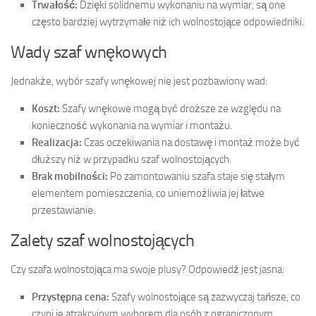
Trwałość:
Dzięki solidnemu wykonaniu na wymiar, są one
często bardziej wytrzymałe niż ich wolnostojące odpowiedniki.
Wady szaf wnękowych
Jednakże, wybór szafy wnękowej nie jest pozbawiony wad:
Koszt:
Szafy wnękowe mogą być droższe ze względu na
konieczność wykonania na wymiar i montażu.
Realizacja:
Czas oczekiwania na dostawę i montaż może być
dłuższy niż w przypadku szaf wolnostojących.
Brak mobilności:
Po zamontowaniu szafa staje się stałym
elementem pomieszczenia, co uniemożliwia jej łatwe
przestawianie.
Zalety szaf wolnostojących
Czy szafa wolnostojąca ma swoje plusy? Odpowiedź jest jasna:
Przystępna cena:
Szafy wolnostojące są zazwyczaj tańsze, co
czyni je atrakcyjnym wyborem dla osób z ograniczonym