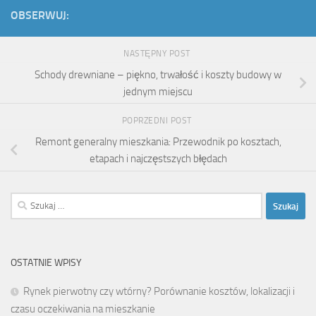
OBSERWUJ:
NASTĘPNY POST
Schody drewniane – piękno, trwałość i koszty budowy w
jednym miejscu
POPRZEDNI POST
Remont generalny mieszkania: Przewodnik po kosztach,
etapach i najczęstszych błędach
Szukaj:
OSTATNIE WPISY
Rynek pierwotny czy wtórny? Porównanie kosztów, lokalizacji i
czasu oczekiwania na mieszkanie