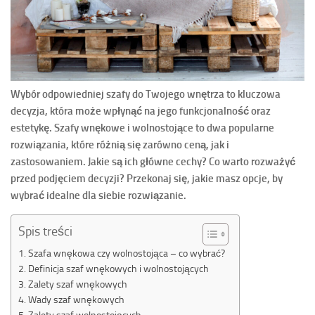
Wybór odpowiedniej szafy do Twojego wnętrza to kluczowa
decyzja, która może wpłynąć na jego funkcjonalność oraz
estetykę. Szafy wnękowe i wolnostojące to dwa popularne
rozwiązania, które różnią się zarówno ceną, jak i
zastosowaniem. Jakie są ich główne cechy? Co warto rozważyć
przed podjęciem decyzji? Przekonaj się, jakie masz opcje, by
wybrać idealne dla siebie rozwiązanie.
Spis treści
Szafa wnękowa czy wolnostojąca – co wybrać?
Definicja szaf wnękowych i wolnostojących
Zalety szaf wnękowych
Wady szaf wnękowych
Zalety szaf wolnostojących