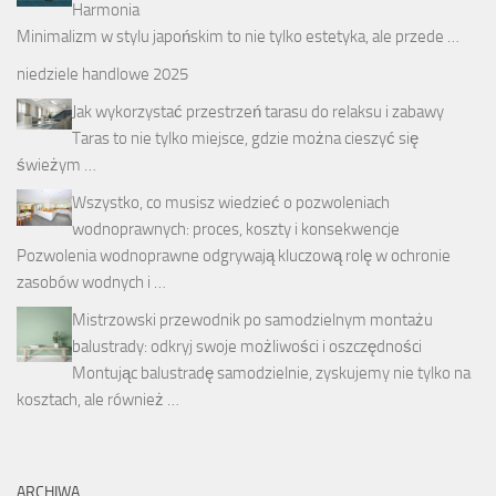
Harmonia
Minimalizm w stylu japońskim to nie tylko estetyka, ale przede …
niedziele handlowe 2025
Jak wykorzystać przestrzeń tarasu do relaksu i zabawy
Taras to nie tylko miejsce, gdzie można cieszyć się
świeżym …
Wszystko, co musisz wiedzieć o pozwoleniach
wodnoprawnych: proces, koszty i konsekwencje
Pozwolenia wodnoprawne odgrywają kluczową rolę w ochronie
zasobów wodnych i …
Mistrzowski przewodnik po samodzielnym montażu
balustrady: odkryj swoje możliwości i oszczędności
Montując balustradę samodzielnie, zyskujemy nie tylko na
kosztach, ale również …
ARCHIWA